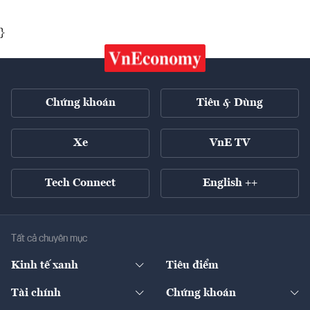
}
Chứng khoán
Tiêu & Dùng
Xe
VnE TV
Tech Connect
English ++
Tất cả chuyên mục
Kinh tế xanh
Tiêu điểm
Chuyển động xanh
Tài chính
Chứng khoán
Pháp lý