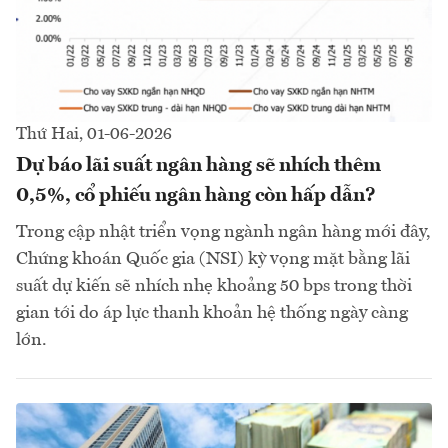
Thứ Hai, 01-06-2026
Dự báo lãi suất ngân hàng sẽ nhích thêm
0,5%, cổ phiếu ngân hàng còn hấp dẫn?
Trong cập nhật triển vọng ngành ngân hàng mới đây,
Chứng khoán Quốc gia (NSI) kỳ vọng mặt bằng lãi
suất dự kiến sẽ nhích nhẹ khoảng 50 bps trong thời
gian tới do áp lực thanh khoản hệ thống ngày càng
lớn.