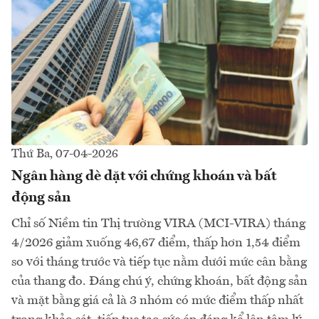
Thứ Ba, 07-04-2026
Ngân hàng dè dặt với chứng khoán và bất
động sản
Chỉ số Niềm tin Thị trường VIRA (MCI-VIRA) tháng
4/2026 giảm xuống 46,67 điểm, thấp hơn 1,54 điểm
so với tháng trước và tiếp tục nằm dưới mức cân bằng
của thang đo. Đáng chú ý, chứng khoán, bất động sản
và mặt bằng giá cả là 3 nhóm có mức điểm thấp nhất