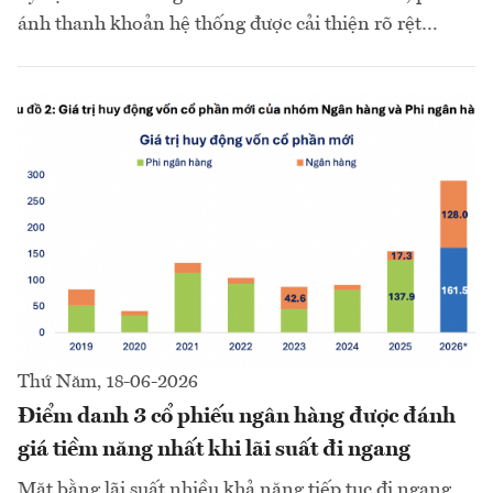
ánh thanh khoản hệ thống được cải thiện rõ rệt…
Thứ Năm, 18-06-2026
Điểm danh 3 cổ phiếu ngân hàng được đánh
giá tiềm năng nhất khi lãi suất đi ngang
Mặt bằng lãi suất nhiều khả năng tiếp tục đi ngang