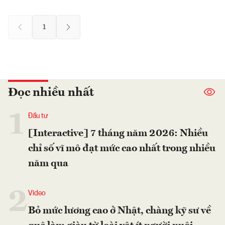
1
Đọc nhiều nhất
1
Đầu tư
[Interactive] 7 tháng năm 2026: Nhiều
chỉ số vĩ mô đạt mức cao nhất trong nhiều
năm qua
2
Video
Bỏ mức lương cao ở Nhật, chàng kỹ sư về