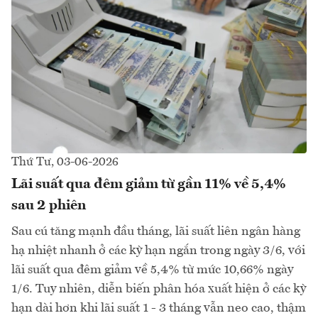
Thứ Tư, 03-06-2026
Lãi suất qua đêm giảm từ gần 11% về 5,4%
sau 2 phiên
Sau cú tăng mạnh đầu tháng, lãi suất liên ngân hàng
hạ nhiệt nhanh ở các kỳ hạn ngắn trong ngày 3/6, với
lãi suất qua đêm giảm về 5,4% từ mức 10,66% ngày
1/6. Tuy nhiên, diễn biến phân hóa xuất hiện ở các kỳ
hạn dài hơn khi lãi suất 1 - 3 tháng vẫn neo cao, thậm