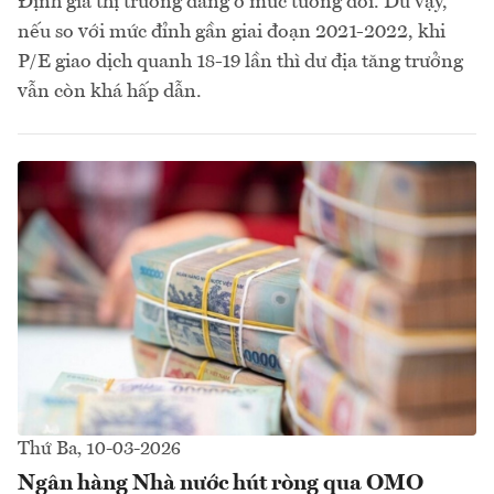
Định giá thị trường đang ở mức tương đối. Dù vậy,
nếu so với mức đỉnh gần giai đoạn 2021-2022, khi
P/E giao dịch quanh 18-19 lần thì dư địa tăng trưởng
vẫn còn khá hấp dẫn.
Thứ Ba, 10-03-2026
Ngân hàng Nhà nước hút ròng qua OMO