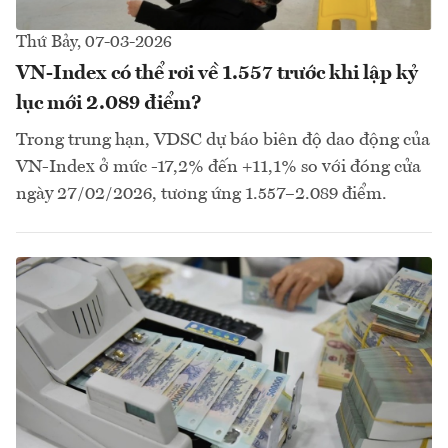
Thứ Bảy, 07-03-2026
VN-Index có thể rơi về 1.557 trước khi lập kỷ
lục mới 2.089 điểm?
Trong trung hạn, VDSC dự báo biên độ dao động của
VN-Index ở mức -17,2% đến +11,1% so với đóng cửa
ngày 27/02/2026, tương ứng 1.557–2.089 điểm.