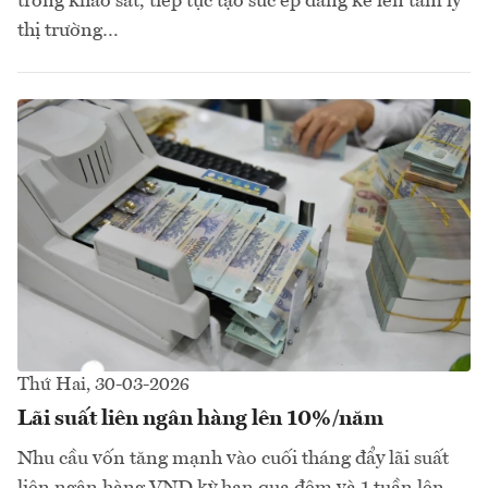
trong khảo sát, tiếp tục tạo sức ép đáng kể lên tâm lý
thị trường…
Thứ Hai, 30-03-2026
Lãi suất liên ngân hàng lên 10%/năm
Nhu cầu vốn tăng mạnh vào cuối tháng đẩy lãi suất
liên ngân hàng VND kỳ hạn qua đêm và 1 tuần lên