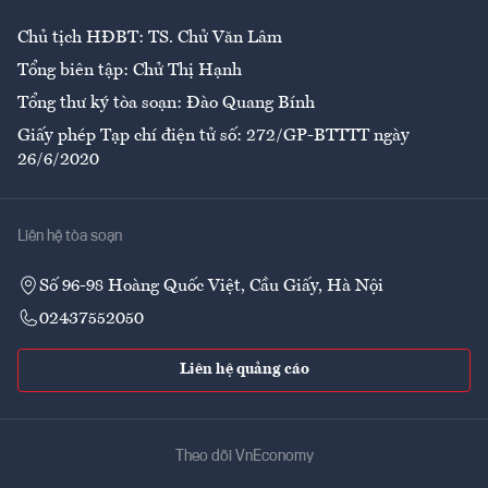
Chủ tịch HĐBT: TS. Chử Văn Lâm
Tổng biên tập: Chử Thị Hạnh
Tổng thư ký tòa soạn: Đào Quang Bính
Giấy phép Tạp chí điện tử số: 272/GP-BTTTT ngày
26/6/2020
Liên hệ tòa soạn
Số 96-98 Hoàng Quốc Việt, Cầu Giấy, Hà Nội
02437552050
Liên hệ quảng cáo
Theo dõi VnEconomy