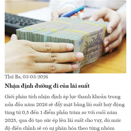
Thứ Ba, 03-03-2026
Nhận định đường đi của lãi suất
Giới phân tích nhận định áp lực thanh khoản trong
nửa đầu năm 2026 sẽ đẩy mặt bằng lãi suất huy động
tăng từ 0,5 đến 1 điểm phần trăm so với cuối năm
2025, qua đó tạo sức ép lên lãi suất cho vay, dù mức
độ điều chỉnh sẽ có sự phân hóa theo từng nhóm