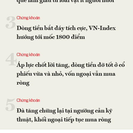
quê làm giàu từ loài vật ít người nuôi
3
Chứng khoán
Dòng tiền bắt đáy tích cực, VN-Index
hướng tới mốc 1800 điểm
4
Chứng khoán
Áp lực chốt lời tăng, dòng tiền đỡ tốt ở cổ
phiếu vừa và nhỏ, vốn ngoại vẫn mua
ròng
5
Chứng khoán
Đà tăng chững lại tại ngưỡng cản kỹ
thuật, khối ngoại tiếp tục mua ròng