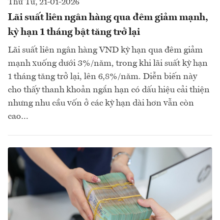
Thứ Tư, 21-01-2026
Lãi suất liên ngân hàng qua đêm giảm mạnh,
kỳ hạn 1 tháng bật tăng trở lại
Lãi suất liên ngân hàng VND kỳ hạn qua đêm giảm
mạnh xuống dưới 3%/năm, trong khi lãi suất kỳ hạn
1 tháng tăng trở lại, lên 6,8%/năm. Diễn biến này
cho thấy thanh khoản ngắn hạn có dấu hiệu cải thiện
nhưng nhu cầu vốn ở các kỳ hạn dài hơn vẫn còn
cao...