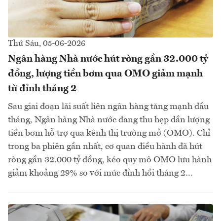
Thứ Sáu, 05-06-2026
Ngân hàng Nhà nước hút ròng gần 32.000 tỷ
đồng, lượng tiền bơm qua OMO giảm mạnh
từ đỉnh tháng 2
Sau giai đoạn lãi suất liên ngân hàng tăng mạnh đầu
tháng, Ngân hàng Nhà nước đang thu hẹp dần lượng
tiền bơm hỗ trợ qua kênh thị trường mở (OMO). Chỉ
trong ba phiên gần nhất, cơ quan điều hành đã hút
ròng gần 32.000 tỷ đồng, kéo quy mô OMO lưu hành
giảm khoảng 29% so với mức đỉnh hồi tháng 2…