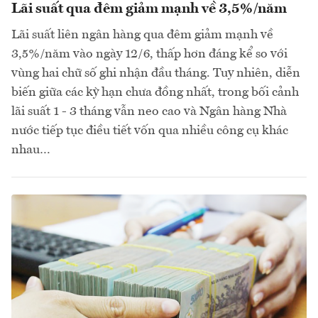
Lãi suất qua đêm giảm mạnh về 3,5%/năm
Lãi suất liên ngân hàng qua đêm giảm mạnh về
3,5%/năm vào ngày 12/6, thấp hơn đáng kể so với
vùng hai chữ số ghi nhận đầu tháng. Tuy nhiên, diễn
biến giữa các kỳ hạn chưa đồng nhất, trong bối cảnh
lãi suất 1 - 3 tháng vẫn neo cao và Ngân hàng Nhà
nước tiếp tục điều tiết vốn qua nhiều công cụ khác
nhau…