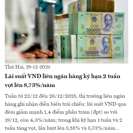
Thứ Hai, 29-12-2025
Lãi suất VND liên ngân hàng kỳ hạn 2 tuần
vọt lên 8,73%/năm
Tuần từ 22/12 đến 26/12/2025, thị trường liên ngân
hàng ghi nhận diễn biến trái chiều: lãi suất VND qua
đêm giảm mạnh 1,4 điểm phần trăm (đpt) so với
19/12, còn 4,3%/năm; trong khi kỳ hạn 1 tuần và 2
tuần tăng vọt, lần lượt lên 8,55% và 8,73%/năm…