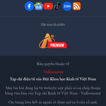
Đặt mua ấn phẩm
Bản quyền thuộc về
VnEconomy
Tạp chí điện tử của Hội Khoa học Kinh tế Việt Nam
Mọi tin bài đăng lại từ website này phải có sự chấp thuận
bằng văn bản của
Tạp chí Kinh tế Việt Nam - VnEconomy
Các trang liên kết ra ngoài sẽ được mở ra ở cửa sổ mới.