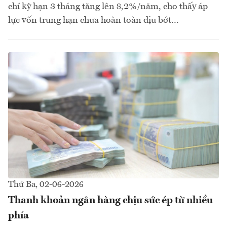
chí kỳ hạn 3 tháng tăng lên 8,2%/năm, cho thấy áp
lực vốn trung hạn chưa hoàn toàn dịu bớt…
Thứ Ba, 02-06-2026
Thanh khoản ngân hàng chịu sức ép từ nhiều
phía