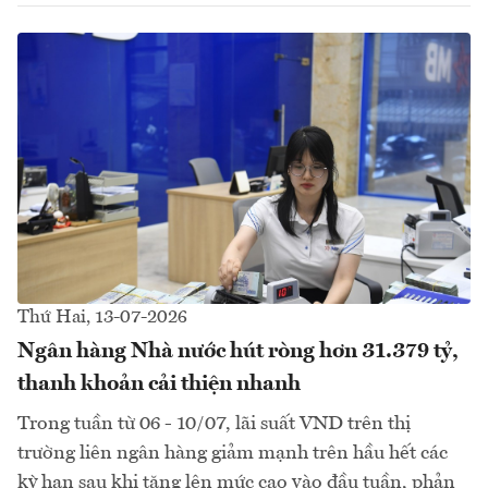
Thứ Hai, 13-07-2026
Ngân hàng Nhà nước hút ròng hơn 31.379 tỷ,
thanh khoản cải thiện nhanh
Trong tuần từ 06 - 10/07, lãi suất VND trên thị
trường liên ngân hàng giảm mạnh trên hầu hết các
kỳ hạn sau khi tăng lên mức cao vào đầu tuần, phản