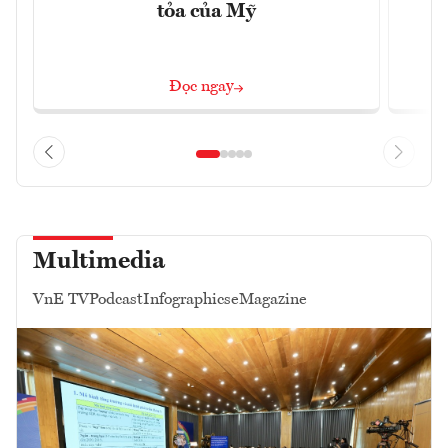
tỏa của Mỹ
Đọc ngay
Multimedia
VnE TV
Podcast
Infographics
eMagazine