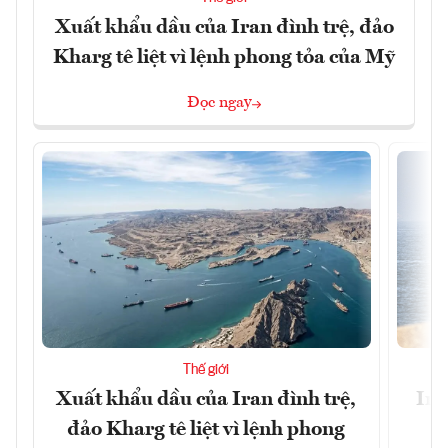
Xuất khẩu dầu của Iran đình trệ, đảo
Kharg tê liệt vì lệnh phong tỏa của Mỹ
Đọc ngay
Thế giới
Xuất khẩu dầu của Iran đình trệ,
Ira
đảo Kharg tê liệt vì lệnh phong