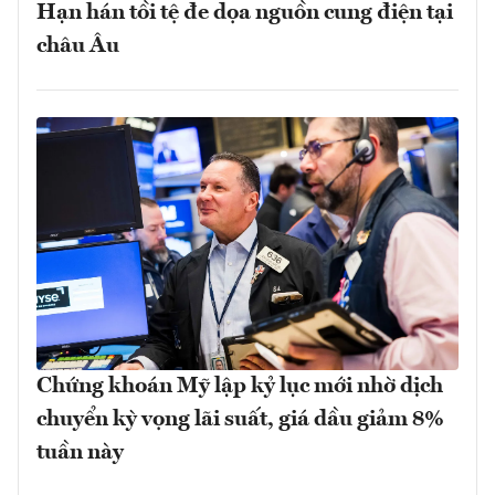
Hạn hán tồi tệ đe dọa nguồn cung điện tại
châu Âu
Chứng khoán Mỹ lập kỷ lục mới nhờ dịch
chuyển kỳ vọng lãi suất, giá dầu giảm 8%
tuần này