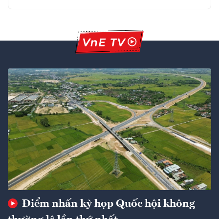
Điểm nhấn kỳ họp Quốc hội không