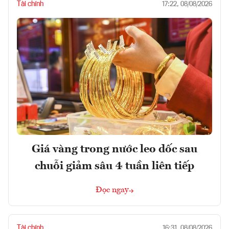
Tài chính
17:22, 08/08/2026
Giá vàng trong nước leo dốc sau
chuỗi giảm sâu 4 tuần liên tiếp
Đọc ngay
Tài chính
16:31, 08/08/2026