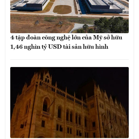
4 tập đoàn công nghệ lớn của Mỹ sở hữu
1,46 nghìn tỷ USD tài sản hữu hình