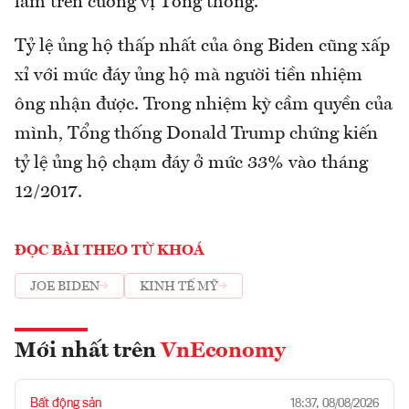
làm trên cương vị Tổng thống.
Tỷ lệ ủng hộ thấp nhất của ông Biden cũng xấp
xỉ với mức đáy ủng hộ mà người tiền nhiệm
ông nhận được. Trong nhiệm kỳ cầm quyền của
mình, Tổng thống Donald Trump chứng kiến
tỷ lệ ủng hộ chạm đáy ở mức 33% vào tháng
12/2017.
ĐỌC BÀI THEO TỪ KHOÁ
JOE BIDEN
KINH TẾ MỸ
Mới nhất trên
VnEconomy
Bất động sản
18:37, 08/08/2026