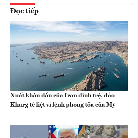
Đọc tiếp
Xuất khẩu dầu của Iran đình trệ, đảo
Kharg tê liệt vì lệnh phong tỏa của Mỹ