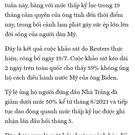
tuần này, bằng với mức thấp kỷ lục trong 19
tháng cầm quyền của ông tính đến thời điểm
này, trong bối cảnh lạm phát gây sức ép lớn lên
đời sống của người dân Mỹ.
Đây là kết quả cuộc khảo sát do Reuters thực
hiện, công bố ngày 19/7. Cuộc khảo sát kéo dài
2 ngày trên toàn quốc cho thấy 59% không ủng
hộ cách điều hành nước Mỹ của ông Biden.
Tỷ lệ ủng hộ người đứng đầu Nhà Trắng đã
giảm dưới mức 50% kể từ tháng 8/2021 và tiếp
tục dao động quanh mức thấp kỷ lục được ghi
nhận lần đầu hồi tháng 5.