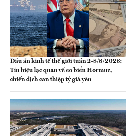
Dấu ấn kinh tế thế giới tuần 2-8/8/2026:
Tín hiệu lạc quan về eo biển Hormuz,
chiến dịch can thiệp tỷ giá yên