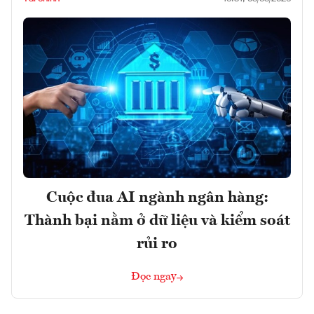
Cuộc đua AI ngành ngân hàng:
Thành bại nằm ở dữ liệu và kiểm soát
rủi ro
Đọc ngay