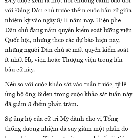
Đây được xem là một hồi chuông cảnh báo đối
với Đảng Dân chủ trước thềm cuộc bầu cử giữa
nhiệm kỳ vào ngày 8/11 năm nay. Hiện phe
Dân chủ đang nắm quyền kiểm soát lưỡng viện
Quốc hội, nhưng theo các dự báo hiện nay,
những người Dân chủ sẽ mất quyền kiểm soát
ít nhất Hạ viện hoặc Thượng viện trong lần
bầu cử này.
Nếu so với cuộc khảo sát vào tuần trước, tỷ lệ
ủng hộ ông Biden trong cuộc khảo sát tuần này
đã giảm 3 điểm phần trăm.
Sự ủng hộ của cử tri Mỹ dành cho vị Tổng
thống đương nhiệm đã suy giảm một phần do