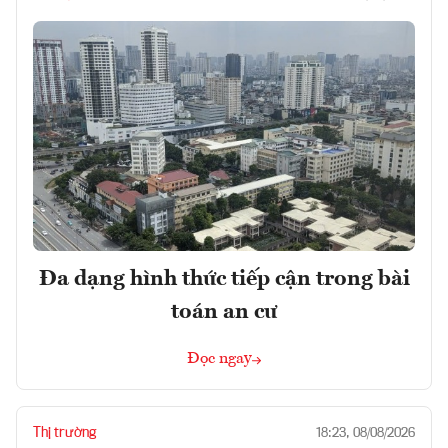
Đa dạng hình thức tiếp cận trong bài
toán an cư
Đọc ngay
Thị trường
18:23, 08/08/2026