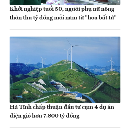
Khởi nghiệp tuổi 50, người phụ nữ nông
thôn thu tỷ đồng mỗi năm từ "hoa bất tử"
Hà Tĩnh chấp thuận đầu tư cụm 4 dự án
điện gió hơn 7.800 tỷ đồng