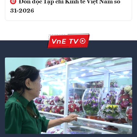
Đón đọc Tạp chí Kinh tế Việt Nam số
31-2026