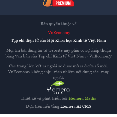
Bản quyền thuộc về
VnEconomy
Tạp chí điện tử của Hội Khoa học Kinh tế Việt Nam
Mọi tin bài đăng lại từ website này phải có sự chấp thuận
bằng văn bản của
Tạp chí Kinh tế Việt Nam - VnEconomy
Các trang liên kết ra ngoài sẽ được mở ra ở cửa sổ mới.
VnEconomy không chịu trách nhiệm nội dung các trang
ngoài.
Thiết kế và phát triển bởi
Hemera Media
Dựa trên nền tảng
Hemera AI CMS