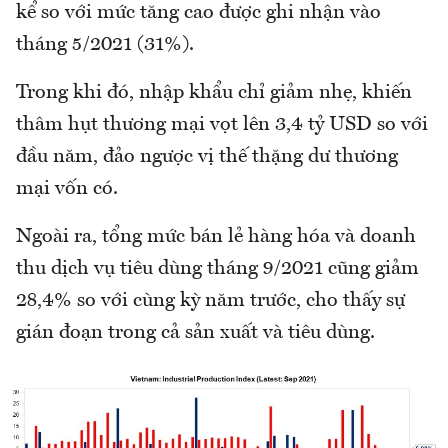
kể so với mức tăng cao được ghi nhận vào
tháng 5/2021 (31%).
Trong khi đó, nhập khẩu chỉ giảm nhẹ, khiến
thâm hụt thương mại vọt lên 3,4 tỷ USD so với
đầu năm, đảo ngược vị thế thặng dư thương
mại vốn có.
Ngoài ra, tổng mức bán lẻ hàng hóa và doanh
thu dịch vụ tiêu dùng tháng 9/2021 cũng giảm
28,4% so với cùng kỳ năm trước, cho thấy sự
gián đoạn trong cả sản xuất và tiêu dùng.