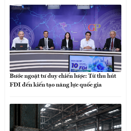
Bước ngoặt tư duy chiến lược: Từ thu hút
FDI đến kiến tạo năng lực quốc gia