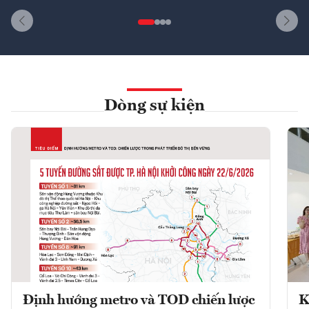
Dòng sự kiện
Định hướng metro và TOD chiến lược
K