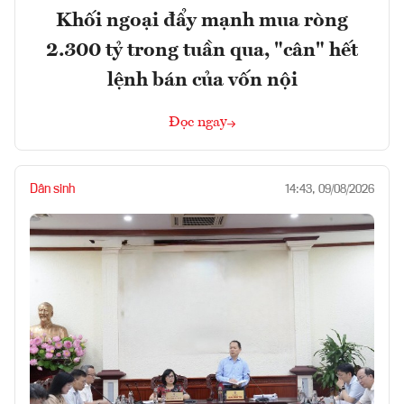
Khối ngoại đẩy mạnh mua ròng
2.300 tỷ trong tuần qua, "cân" hết
lệnh bán của vốn nội
Đọc ngay
Dân sinh
14:43, 09/08/2026