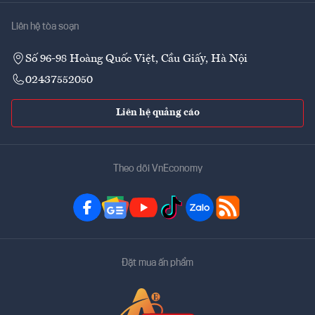
Liên hệ tòa soạn
Số 96-98 Hoàng Quốc Việt, Cầu Giấy, Hà Nội
02437552050
Liên hệ quảng cáo
Theo dõi VnEconomy
Đặt mua ấn phẩm