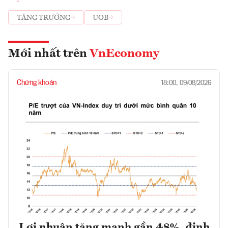
TĂNG TRƯỞNG
UOB
Mới nhất trên
VnEconomy
Chứng khoán
18:00, 09/08/2026
Lợi nhuận tăng mạnh gần 48%, định