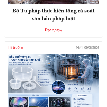
Bộ Tư pháp thực hiện tổng rà soát
văn bản pháp luật
Đọc ngay
Thị trường
14:41, 09/08/2026