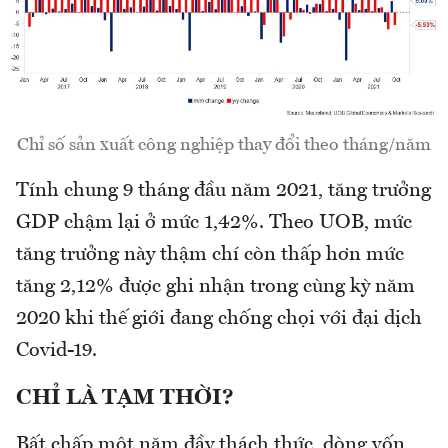
Chỉ số sản xuất công nghiệp thay đổi theo tháng/năm
Tính chung 9 tháng đầu năm 2021, tăng trưởng
GDP chậm lại ở mức 1,42%. Theo UOB, mức
tăng trưởng này thậm chí còn thấp hơn mức
tăng 2,12% được ghi nhận trong cùng kỳ năm
2020 khi thế giới đang chống chọi với đại dịch
Covid-19.
CHỈ LÀ TẠM THỜI?
Bất chấp một năm đầy thách thức, dòng vốn