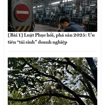
[Bài 1] Luật Phục hồi, phá sản 2025: Ưu
tiên “tái sinh” doanh nghiệp