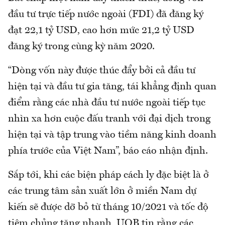
đầu tư trực tiếp nước ngoài (FDI) đã đăng ký
đạt 22,1 tỷ USD, cao hơn mức 21,2 tỷ USD
đăng ký trong cùng kỳ năm 2020.
“Dòng vốn này được thúc đẩy bởi cả đầu tư
hiện tại và đầu tư gia tăng, tái khẳng định quan
điểm rằng các nhà đầu tư nước ngoài tiếp tục
nhìn xa hơn cuộc đấu tranh với đại dịch trong
hiện tại và tập trung vào tiềm năng kinh doanh
phía trước của Việt Nam”, báo cáo nhận định.
Sắp tới, khi các biện pháp cách ly đặc biệt là ở
các trung tâm sản xuất lớn ở miền Nam dự
kiến sẽ được dỡ bỏ từ tháng 10/2021 và tốc độ
tiêm chủng tăng nhanh, UOB tin rằng các