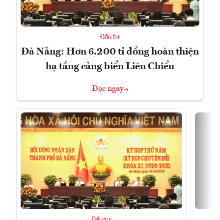
Đầu tư
Đà Nẵng: Hơn 6.200 tỉ đồng hoàn thiện
hạ tầng cảng biển Liên Chiểu
Đọc ngay