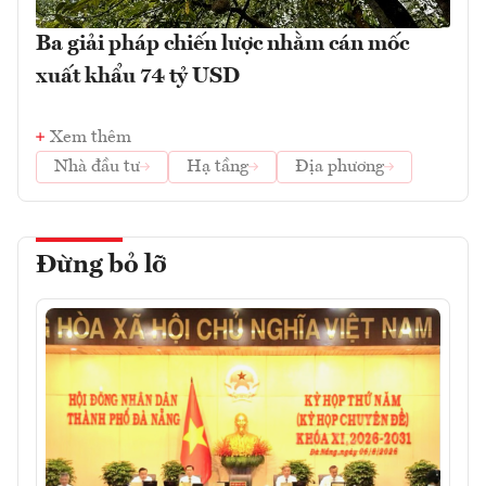
Ba giải pháp chiến lược nhằm cán mốc
xuất khẩu 74 tỷ USD
Xem thêm
Nhà đầu tư
Hạ tầng
Địa phương
Đừng bỏ lỡ