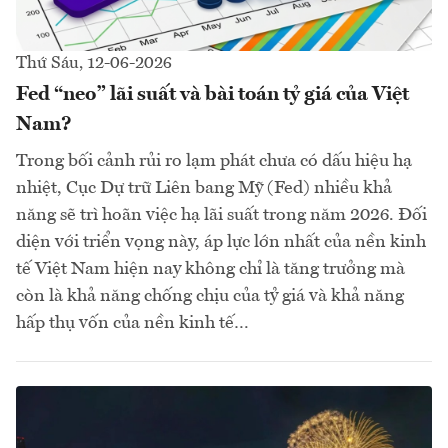
Thứ Sáu, 12-06-2026
Fed “neo” lãi suất và bài toán tỷ giá của Việt
Nam?
Trong bối cảnh rủi ro lạm phát chưa có dấu hiệu hạ
nhiệt, Cục Dự trữ Liên bang Mỹ (Fed) nhiều khả
năng sẽ trì hoãn việc hạ lãi suất trong năm 2026. Đối
diện với triển vọng này, áp lực lớn nhất của nền kinh
tế Việt Nam hiện nay không chỉ là tăng trưởng mà
còn là khả năng chống chịu của tỷ giá và khả năng
hấp thụ vốn của nền kinh tế…