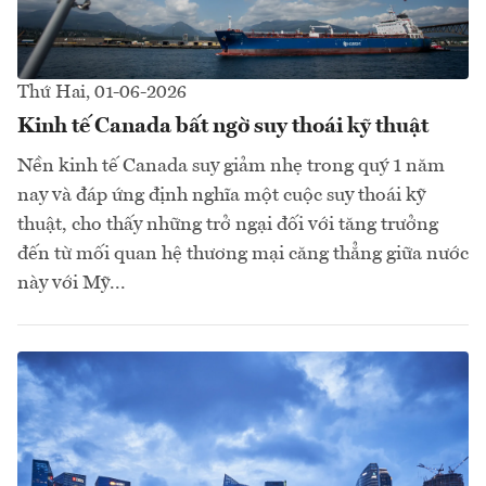
Thứ Hai, 01-06-2026
Kinh tế Canada bất ngờ suy thoái kỹ thuật
Nền kinh tế Canada suy giảm nhẹ trong quý 1 năm
nay và đáp ứng định nghĩa một cuộc suy thoái kỹ
thuật, cho thấy những trở ngại đối với tăng trưởng
đến từ mối quan hệ thương mại căng thẳng giữa nước
này với Mỹ...