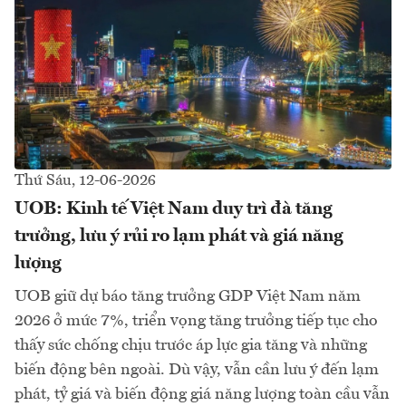
Thứ Sáu, 12-06-2026
UOB: Kinh tế Việt Nam duy trì đà tăng
trưởng, lưu ý rủi ro lạm phát và giá năng
lượng
UOB giữ dự báo tăng trưởng GDP Việt Nam năm
2026 ở mức 7%, triển vọng tăng trưởng tiếp tục cho
thấy sức chống chịu trước áp lực gia tăng và những
biến động bên ngoài. Dù vậy, vẫn cần lưu ý đến lạm
phát, tỷ giá và biến động giá năng lượng toàn cầu vẫn