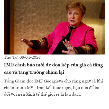
Thứ Tư, 08-04-2026
IMF cảnh báo mối đe dọa kép của giá cả tăng
cao và tăng trưởng chậm lại
Tổng Giám đốc IMF Georgieva cho rằng ngay cả khi
chiến tranh Mỹ - Iran kết thúc ngay, hậu quả để lại
đối với nền kinh tế thế giới sẽ là lâu dài...