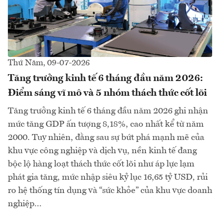
Thứ Năm, 09-07-2026
Tăng trưởng kinh tế 6 tháng đầu năm 2026:
Điểm sáng vĩ mô và 5 nhóm thách thức cốt lõi
Tăng trưởng kinh tế 6 tháng đầu năm 2026 ghi nhận
mức tăng GDP ấn tượng 8,18%, cao nhất kể từ năm
2000. Tuy nhiên, đằng sau sự bứt phá mạnh mẽ của
khu vực công nghiệp và dịch vụ, nền kinh tế đang
bộc lộ hàng loạt thách thức cốt lõi như áp lực lạm
phát gia tăng, mức nhập siêu kỷ lục 16,65 tỷ USD, rủi
ro hệ thống tín dụng và “sức khỏe” của khu vực doanh
nghiệp...