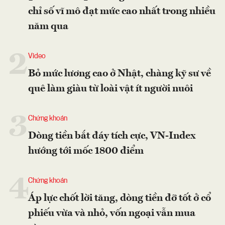
chỉ số vĩ mô đạt mức cao nhất trong nhiều
năm qua
2
Video
Bỏ mức lương cao ở Nhật, chàng kỹ sư về
quê làm giàu từ loài vật ít người nuôi
3
Chứng khoán
Dòng tiền bắt đáy tích cực, VN-Index
hướng tới mốc 1800 điểm
4
Chứng khoán
Áp lực chốt lời tăng, dòng tiền đỡ tốt ở cổ
phiếu vừa và nhỏ, vốn ngoại vẫn mua