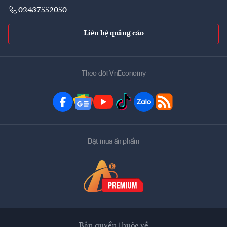
02437552050
Liên hệ quảng cáo
Theo dõi VnEconomy
Đặt mua ấn phẩm
Bản quyền thuộc về