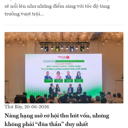
sẽ nổi lên như những điểm sáng với tốc độ tăng
trưởng vượt trội...
Thứ Bảy, 20-06-2026
Nâng hạng mở cơ hội thu hút vốn, nhưng
không phải “đũa thần” duy nhất