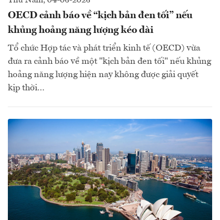
Thứ Năm, 04-06-2026
OECD cảnh báo về “kịch bản đen tối” nếu
khủng hoảng năng lượng kéo dài
Tổ chức Hợp tác và phát triển kinh tế (OECD) vừa
đưa ra cảnh báo về một "kịch bản đen tối" nếu khủng
hoảng năng lượng hiện nay không được giải quyết
kịp thời...