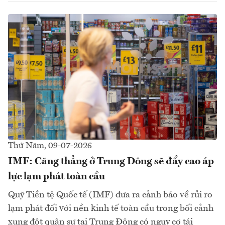
Thứ Năm, 09-07-2026
IMF: Căng thẳng ở Trung Đông sẽ đẩy cao áp
lực lạm phát toàn cầu
Quỹ Tiền tệ Quốc tế (IMF) đưa ra cảnh báo về rủi ro
lạm phát đối với nền kinh tế toàn cầu trong bối cảnh
xung đột quân sự tại Trung Đông có nguy cơ tái