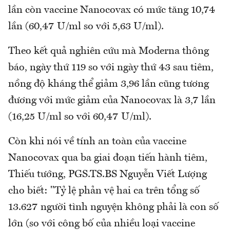
lần còn vaccine Nanocovax có mức tăng 10,74
lần (60,47 U/ml so với 5,63 U/ml).
Theo kết quả nghiên cứu mà Moderna thông
báo, ngày thứ 119 so với ngày thứ 43 sau tiêm,
nồng độ kháng thể giảm 3,96 lần cũng tương
đương với mức giảm của Nanocovax là 3,7 lần
(16,25 U/ml so với 60,47 U/ml).
Còn khi nói về tính an toàn của vaccine
Nanocovax qua ba giai đoạn tiến hành tiêm,
Thiếu tướng, PGS.TS.BS Nguyễn Viết Lượng
cho biết: "Tỷ lệ phản vệ hai ca trên tổng số
13.627 người tình nguyện không phải là con số
lớn (so với công bố của nhiều loại vaccine