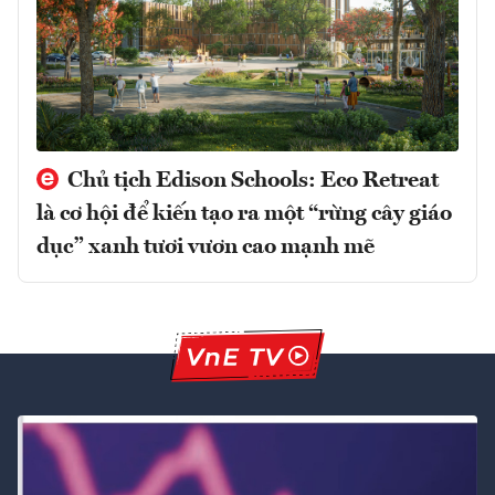
Chủ tịch Edison Schools: Eco Retreat
là cơ hội để kiến tạo ra một “rừng cây giáo
dục” xanh tươi vươn cao mạnh mẽ