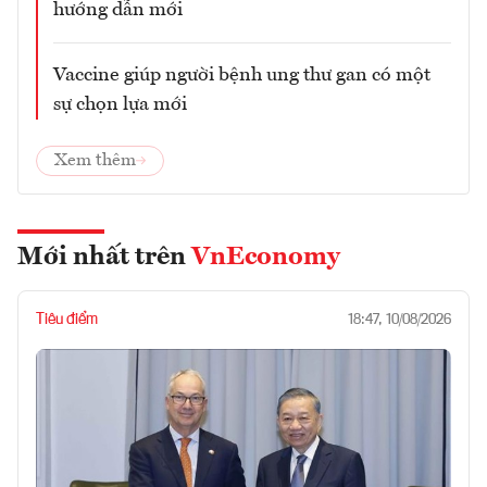
hướng dẫn mới
Vaccine giúp người bệnh ung thư gan có một
sự chọn lựa mới
Xem thêm
Mới nhất trên
VnEconomy
Tiêu điểm
18:47, 10/08/2026