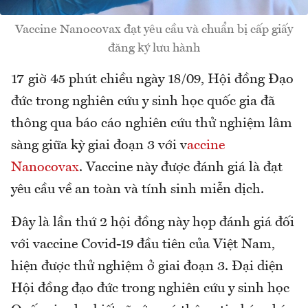
Vaccine Nanocovax đạt yêu cầu và chuẩn bị cấp giấy
đăng ký lưu hành
17 giờ 45 phút chiều ngày 18/09, Hội đồng Đạo
đức trong nghiên cứu y sinh học quốc gia đã
thông qua báo cáo nghiên cứu thử nghiệm lâm
sàng giữa kỳ giai đoạn 3 với v
accine
Nanocovax
. Vaccine này được đánh giá là đạt
yêu cầu về an toàn và tính sinh miễn dịch.
Đây là lần thứ 2 hội đồng này họp đánh giá đối
với vaccine Covid-19 đầu tiên của Việt Nam,
hiện được thử nghiệm ở giai đoạn 3. Đại diện
Hội đồng đạo đức trong nghiên cứu y sinh học