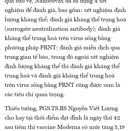
quả bảo vệ, Nanocovax đã sử dụng 4 xét
nghiệm để đánh giá, bao gồm: xét nghiệm định
lượng kháng thể; đánh giá kháng thể trung hoà
(surrogate neutralization antibody); đánh giá
kháng thể trung hoà trên virus sống bằng
phương pháp PRNT; đánh giá miễn dịch qua
trung gian tế bào, trong đó ngoài xét nghiệm
định lượng kháng thể thì đánh giá kháng thể
trung hoà và đánh giá kháng thể trung hoà
trên virus sống bằng PRNT cũng được xem là
các tiêu chí quan trọng.
Thiếu tướng, PGS.TS.BS Nguyễn Viết Lượng
cho hay tại thời điểm đạt đỉnh là ngày thứ 42
sau tiêm thì vaccine Moderna có mức tăng 5,19