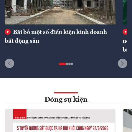
Bãi bỏ một số điều kiện kinh doanh
bất động sản
nôn
bất
Dòng sự kiện