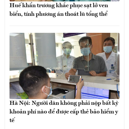
Huế khẩn trương khắc phục sạt lở ven
biển, tính phương án thoát lũ tổng thể
Hà Nội: Người dân không phải nộp bất kỳ
khoản phí nào để được cấp thẻ bảo hiểm y
tế