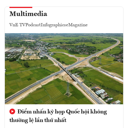
Multimedia
VnE TV
Podcast
Infographics
eMagazine
Điểm nhấn kỳ họp Quốc hội không
thường lệ lần thứ nhất