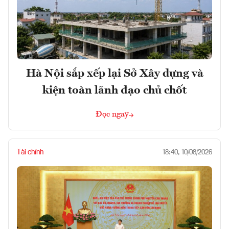
Hà Nội sắp xếp lại Sở Xây dựng và
kiện toàn lãnh đạo chủ chốt
Đọc ngay
Tài chính
18:40, 10/08/2026