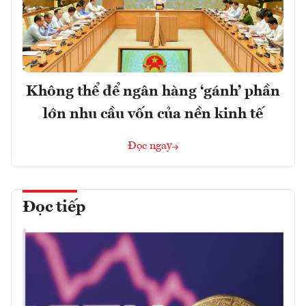
Không thể để ngân hàng ‘gánh’ phần
lớn nhu cầu vốn của nền kinh tế
Đọc ngay
Đọc tiếp