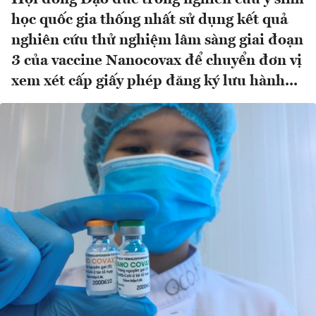
học quốc gia thống nhất sử dụng kết quả
nghiên cứu thử nghiệm lâm sàng giai đoạn
3 của vaccine Nanocovax để chuyển đơn vị
xem xét cấp giấy phép đăng ký lưu hành...