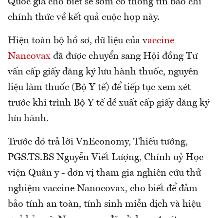
Quốc gia cho biết sẽ sớm có thông tin báo chí
chính thức về kết quả cuộc họp này.
Hiện toàn bộ hồ sơ, dữ liệu của v
accine
Nancovax
đã được chuyển sang Hội đồng Tư
vấn cấp giấy đăng ký lưu hành thuốc, nguyên
liệu làm thuốc (Bộ Y tế) để tiếp tục xem xét
trước khi trình Bộ Y tế đề xuất cấp giấy đăng ký
lưu hành.
Trước đó trả lời VnEconomy, Thiếu tướng,
PGS.TS.BS Nguyễn Viết Lượng, Chính uỷ Học
viện Quân y - đơn vị tham gia nghiên cứu thử
nghiệm vaccine Nanocovax, cho biết để đảm
bảo tính an toàn, tính sinh miễn dịch và hiệu