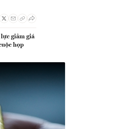
 lực giảm giá
 cuộc họp