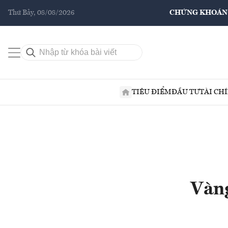
Thứ Bảy, 08/08/2026
CHỨNG KHOÁN
TIÊU ĐIỂM
ĐẦU TƯ
TÀI CH
Vàng