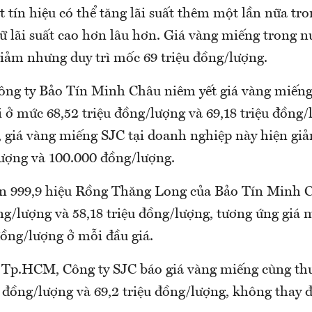
át tín hiệu có thể tăng lãi suất thêm một lần nữa tr
ữ lãi suất cao hơn lâu hơn. Giá vàng miếng trong n
giảm nhưng duy trì mốc 69 triệu đồng/lượng.
ông ty Bảo Tín Minh Châu niêm yết giá vàng miếng
ở mức 68,52 triệu đồng/lượng và 69,18 triệu đồng/
 giá vàng miếng SJC tại doanh nghiệp này hiện gi
ượng và 100.000 đồng/lượng.
n 999,9 hiệu Rồng Thăng Long của Bảo Tín Minh C
ng/lượng và 58,18 triệu đồng/lượng, tương ứng giá 
ồng/lượng ở mỗi đầu giá.
g Tp.HCM, Công ty SJC báo giá vàng miếng cùng th
 đồng/lượng và 69,2 triệu đồng/lượng, không thay đ