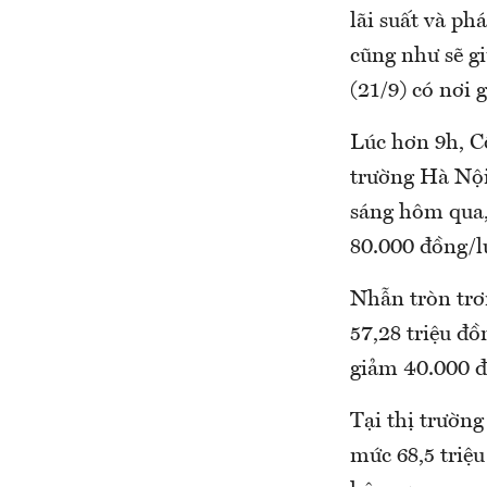
lãi suất và ph
cũng như sẽ gi
(21/9) có nơi 
Lúc hơn 9h, C
trường Hà Nội 
sáng hôm qua,
80.000 đồng/l
Nhẫn tròn trơ
57,28 triệu đồ
giảm 40.000 đ
Tại thị trườn
mức 68,5 triệu