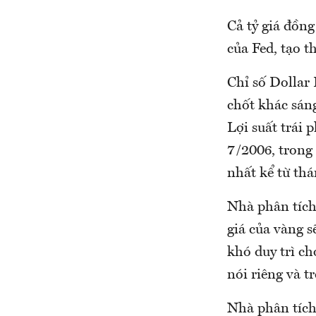
Cả tỷ giá đồng
của Fed, tạo t
Chỉ số Dollar
chốt khác sán
Lợi suất trái
7/2006, trong 
nhất kể từ thá
Nhà phân tích
giá của vàng s
khó duy trì ch
nói riêng và t
Nhà phân tích