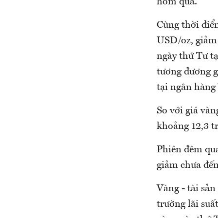
hôm qua.
Cùng thời điểm
USD/oz, giảm 
ngày thứ Tư tạ
tương đương g
tại ngân hàng
So với giá vàn
khoảng 12,3 t
Phiên đêm qua
giảm chưa đến
Vàng - tài sản
trường lãi suấ