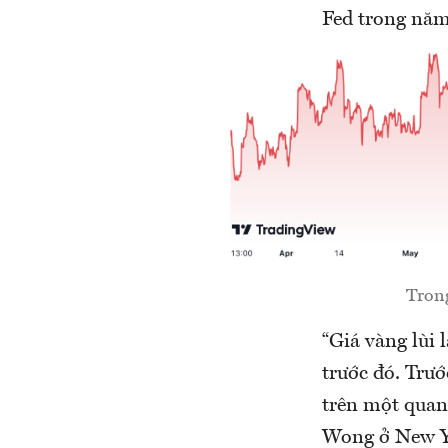
Fed trong năm
Trong
“Giá vàng lùi 
trước đó. Trướ
trên một quan
Wong ở New Yo