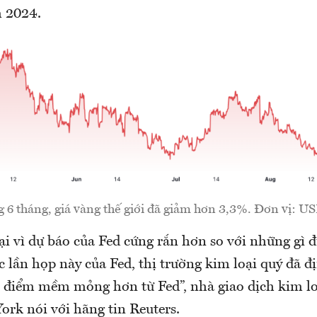
 2024.
 6 tháng, giá vàng thế giới đã giảm hơn 3,3%. Đơn vị: U
lại vì dự báo của Fed cứng rắn hơn so với những gì 
c lần họp này của Fed, thị trường kim loại quý đã đ
 điểm mềm mỏng hơn từ Fed”, nhà giao dịch kim lo
rk nói với hãng tin Reuters.