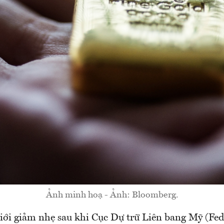
Ảnh minh hoạ - Ảnh: Bloomberg.
giới giảm nhẹ sau khi Cục Dự trữ Liên bang Mỹ (Fed