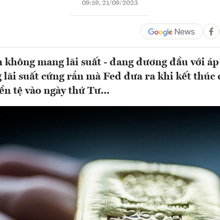
09:59, 21/09/2023
ản không mang lãi suất - đang đương đầu với áp
g lãi suất cứng rắn mà Fed đưa ra khi kết thúc
ền tệ vào ngày thứ Tư...