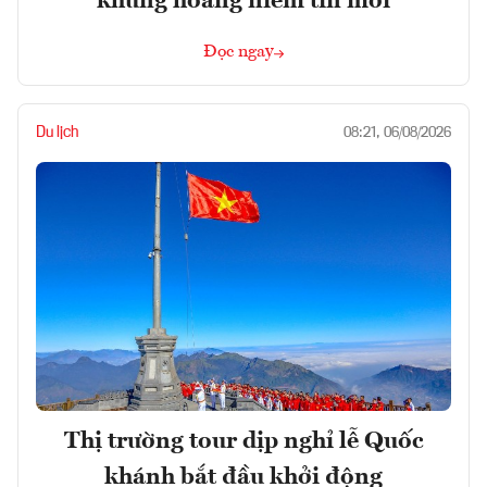
khủng hoảng niềm tin mới
Đọc ngay
Du lịch
08:21, 06/08/2026
Thị trường tour dịp nghỉ lễ Quốc
khánh bắt đầu khởi động