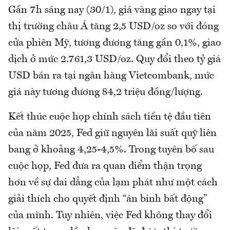
Gần 7h sáng nay (30/1), giá vàng giao ngay tại
thị trường châu Á tăng 2,5 USD/oz so với đóng
cửa phiên Mỹ, tương đương tăng gần 0,1%, giao
dịch ở mức 2.761,3 USD/oz. Quy đổi theo tỷ giá
USD bán ra tại ngân hàng Vietcombank, mức
giá này tương đương 84,2 triệu đồng/lượng.
Kết thúc cuộc họp chính sách tiền tệ đầu tiên
của năm 2025, Fed giữ nguyên lãi suất quỹ liên
bang ở khoảng 4,25-4,5%. Trong tuyên bố sau
cuộc họp, Fed đưa ra quan điểm thận trọng
hơn về sự dai dẳng của lạm phát như một cách
giải thích cho quyết định “án binh bất động”
của mình. Tuy nhiên, việc Fed không thay đổi