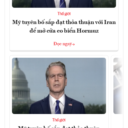
Thế giới
Mỹ tuyên bố sắp đạt thỏa thuận với Iran
để mở cửa eo biển Hormuz
Đọc ngay
Thế giới