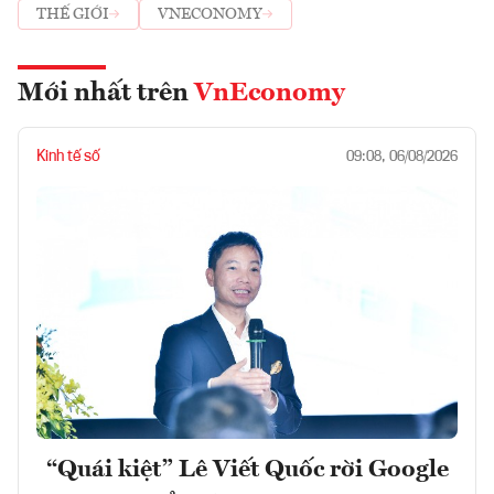
THẾ GIỚI
VNECONOMY
Mới nhất trên
VnEconomy
Kinh tế số
09:08, 06/08/2026
“Quái kiệt” Lê Viết Quốc rời Google