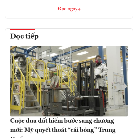
Đọc ngay
Đọc tiếp
Cuộc đua đất hiếm bước sang chương
mới: Mỹ quyết thoát “cái bóng” Trung