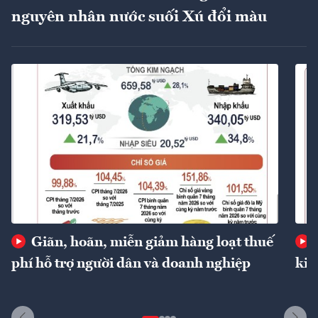
nguyên nhân nước suối Xú đổi màu
Giãn, hoãn, miễn giảm hàng loạt thuế
phí hỗ trợ người dân và doanh nghiệp
kin