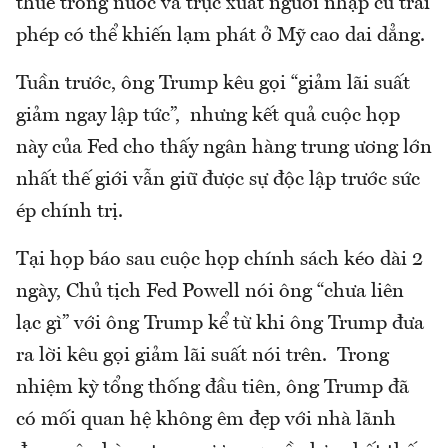
thuế trong nước và trục xuất người nhập cư trái
phép có thể khiến lạm phát ở Mỹ cao dai dẳng.
Tuần trước, ông Trump kêu gọi “giảm lãi suất
giảm ngay lập tức”, nhưng kết quả cuộc họp
này của Fed cho thấy ngân hàng trung ương lớn
nhất thế giới vẫn giữ được sự độc lập trước sức
ép chính trị.
Tại họp báo sau cuộc họp chính sách kéo dài 2
ngày, Chủ tịch Fed Powell nói ông “chưa liên
lạc gì” với ông Trump kể từ khi ông Trump đưa
ra lời kêu gọi giảm lãi suất nói trên. Trong
nhiệm kỳ tổng thống đầu tiên, ông Trump đã
có mối quan hệ không êm đẹp với nhà lãnh