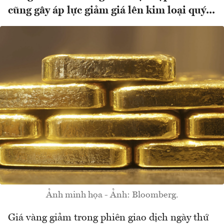
cũng gây áp lực giảm giá lên kim loại quý...
Ảnh minh họa - Ảnh: Bloomberg.
Giá vàng giảm trong phiên giao dịch ngày thứ