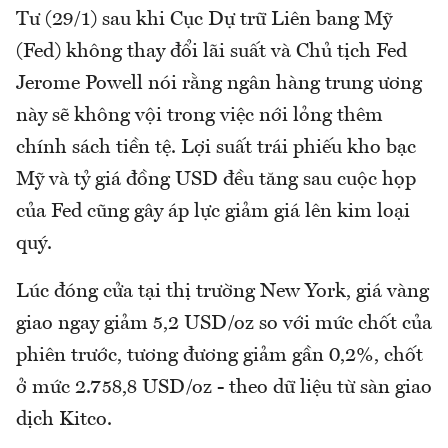
Tư (29/1) sau khi Cục Dự trữ Liên bang Mỹ
(Fed) không thay đổi lãi suất và Chủ tịch Fed
Jerome Powell nói rằng ngân hàng trung ương
này sẽ không vội trong việc nới lỏng thêm
chính sách tiền tệ. Lợi suất trái phiếu kho bạc
Mỹ và tỷ giá đồng USD đều tăng sau cuộc họp
của Fed cũng gây áp lực giảm giá lên kim loại
quý.
Lúc đóng cửa tại thị trường New York, giá vàng
giao ngay giảm 5,2 USD/oz so với mức chốt của
phiên trước, tương đương giảm gần 0,2%, chốt
ở mức 2.758,8 USD/oz - theo dữ liệu từ sàn giao
dịch Kitco.