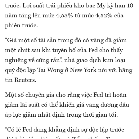
trước. Lợi suất trái phiếu kho bạc Mỹ kỳ hạn 10
năm tăng lên mức 4,53% từ mức 4,52% của
phiên trước.
“Giá một số tài sản trong đó có vàng đã giảm
một chút sau khi tuyên bố của Fed cho thấy
nghiêng về cứng rắn”, nhà giao dịch kim loại
quý độc lập Tai Wong ở New York nói với hãng
tin Reuters.
Một số chuyên gia cho rằng việc Fed trì hoãn
giảm lãi suất có thể khiến giá vàng đương đầu
áp lực giảm nhất định trong thời gian tới.
“Có lẽ Fed đang khẳng định sự độc lập trước