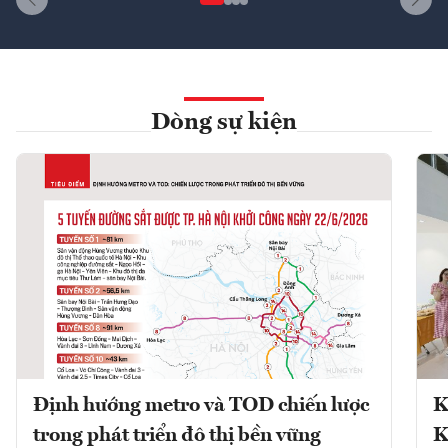
Dòng sự kiện
Định hướng metro và TOD chiến lược
K
trong phát triển đô thị bền vững
K