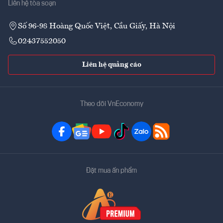
Liên hệ tòa soạn
Số 96-98 Hoàng Quốc Việt, Cầu Giấy, Hà Nội
02437552050
Liên hệ quảng cáo
Theo dõi VnEconomy
Đặt mua ấn phẩm