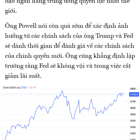
đạo ngân hàng trung ương quyền lực nhất thế
giới.
Ông Powell nói còn quá sớm để xác định ảnh
hưởng từ các chính sách của ông Trump và Fed
sẽ dành thời gian để đánh giá về các chính sách
của chính quyền mới. Ông cũng khẳng định lập
trường rằng Fed sẽ không vội vã trong việc cắt
giảm lãi suất.