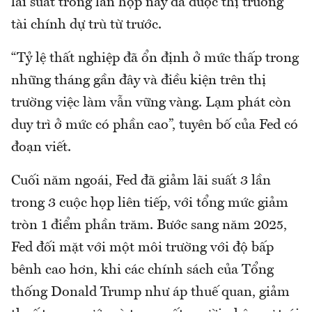
lãi suất trong lần họp này đã được thị trường
tài chính dự trù từ trước.
“Tỷ lệ thất nghiệp đã ổn định ở mức thấp trong
những tháng gần đây và điều kiện trên thị
trường việc làm vẫn vững vàng. Lạm phát còn
duy trì ở mức có phần cao”, tuyên bố của Fed có
đoạn viết.
Cuối năm ngoái, Fed đã giảm lãi suất 3 lần
trong 3 cuộc họp liên tiếp, với tổng mức giảm
tròn 1 điểm phần trăm. Bước sang năm 2025,
Fed đối mặt với một môi trường với độ bấp
bênh cao hơn, khi các chính sách của Tổng
thống Donald Trump như áp thuế quan, giảm