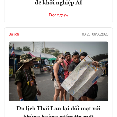
để khởi nghiệp AI
Đọc ngay
Du lịch
08:23, 06/08/2026
Du lịch Thái Lan lại đối mặt với