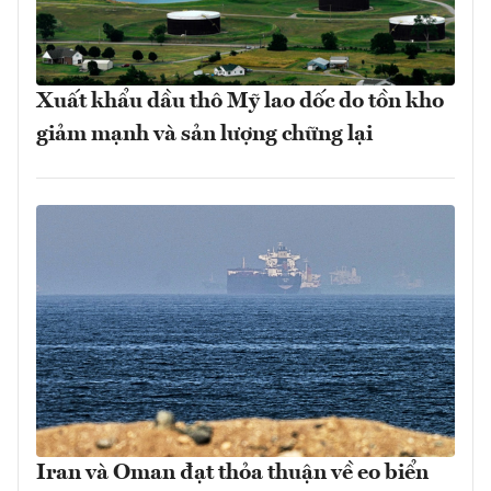
Xuất khẩu dầu thô Mỹ lao dốc do tồn kho
giảm mạnh và sản lượng chững lại
Iran và Oman đạt thỏa thuận về eo biển