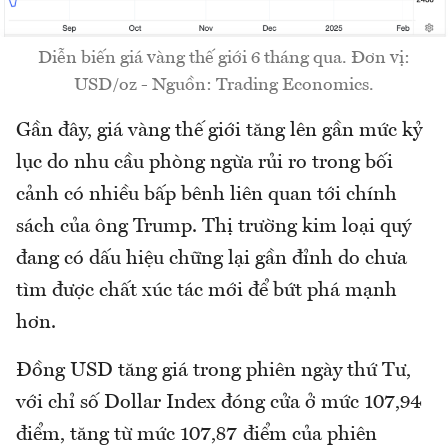
Diễn biến giá vàng thế giới 6 tháng qua. Đơn vị:
USD/oz - Nguồn: Trading Economics.
Gần đây, giá vàng thế giới tăng lên gần mức kỷ
lục do nhu cầu phòng ngừa rủi ro trong bối
cảnh có nhiều bấp bênh liên quan tới chính
sách của ông Trump. Thị trường kim loại quý
đang có dấu hiệu chững lại gần đỉnh do chưa
tìm được chất xúc tác mới để bứt phá mạnh
hơn.
Đồng USD tăng giá trong phiên ngày thứ Tư,
với chỉ số Dollar Index đóng cửa ở mức 107,94
điểm, tăng từ mức 107,87 điểm của phiên