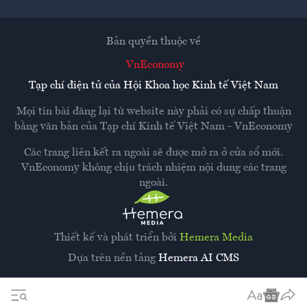
Bản quyền thuộc về
VnEconomy
Tạp chí điện tử của Hội Khoa học Kinh tế Việt Nam
Mọi tin bài đăng lại từ website này phải có sự chấp thuận
bằng văn bản của
Tạp chí Kinh tế Việt Nam - VnEconomy
Các trang liên kết ra ngoài sẽ được mở ra ở cửa sổ mới.
VnEconomy không chịu trách nhiệm nội dung các trang
ngoài.
Thiết kế và phát triển bởi
Hemera Media
Dựa trên nền tảng
Hemera AI CMS