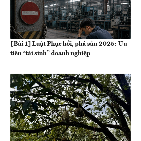
[Bài 1] Luật Phục hồi, phá sản 2025: Ưu
tiên “tái sinh” doanh nghiệp