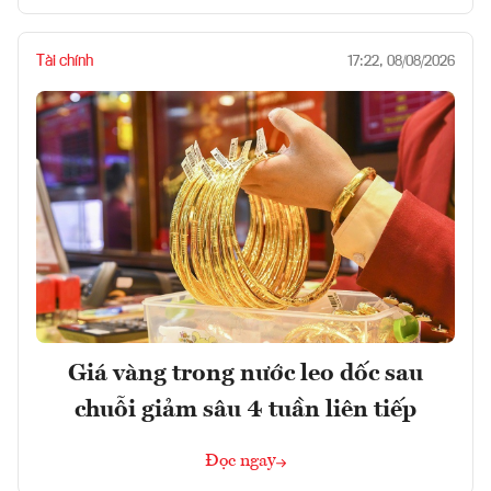
Tài chính
17:22, 08/08/2026
Giá vàng trong nước leo dốc sau
chuỗi giảm sâu 4 tuần liên tiếp
Đọc ngay