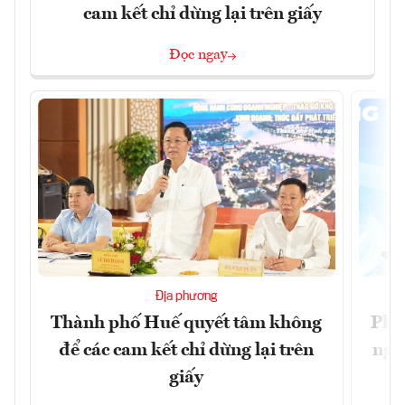
cam kết chỉ dừng lại trên giấy
Đọc ngay
Địa phương
Thành phố Huế quyết tâm không
Phó
để các cam kết chỉ dừng lại trên
ngh
giấy