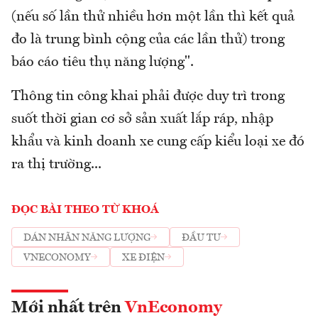
(nếu số lần thử nhiều hơn một lần thì kết quả
đo là trung bình cộng của các lần thử) trong
báo cáo tiêu thụ năng lượng".
Thông tin công khai phải được duy trì trong
suốt thời gian cơ sở sản xuất lắp ráp, nhập
khẩu và kinh doanh xe cung cấp kiểu loại xe đó
ra thị trường...
ĐỌC BÀI THEO TỪ KHOÁ
DÁN NHÃN NĂNG LƯỢNG
ĐẦU TƯ
VNECONOMY
XE ĐIỆN
Mới nhất trên
VnEconomy