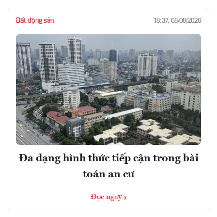
Bất động sản
18:37, 08/08/2026
Đa dạng hình thức tiếp cận trong bài
toán an cư
Đọc ngay