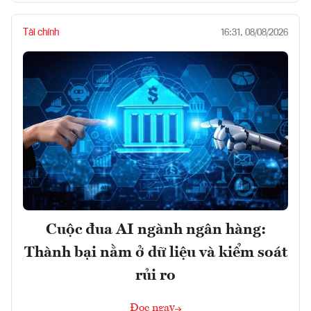
Tài chính
16:31, 08/08/2026
Cuộc đua AI ngành ngân hàng:
Thành bại nằm ở dữ liệu và kiểm soát
rủi ro
Đọc ngay