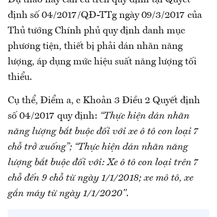
Dự thảo này căn cứ trên quy định tại Quyết
định số 04/2017/QĐ-TTg ngày 09/3/2017 của
Thủ tướng Chính phủ quy định danh mục
phương tiện, thiết bị phải dán nhãn năng
lượng, áp dụng mức hiệu suất năng lượng tối
thiểu.
Cụ thể, Điểm a, c Khoản 3 Điều 2 Quyết định
số 04/2017 quy định:
“Thực hiện dán nhãn
năng lượng bắt buộc đối với xe ô tô con loại 7
chỗ trở xuống”; “Thực hiện dán nhãn năng
lượng bắt buộc đối với: Xe ô tô con loại trên 7
chỗ đến 9 chỗ từ ngày 1/1/2018; xe mô tô, xe
gắn máy từ ngày 1/1/2020".