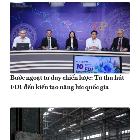
Bước ngoặt tư duy chiến lược: Từ thu hút
FDI đến kiến tạo năng lực quốc gia