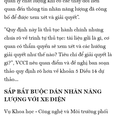
quản lý chất lượng khi có các thay đổi liên
quan đến thông tin nhãn năng lượng đã công
bố để được xem xét và giải quyết”.
"Quy định này là thủ tục hành chính nhưng
chưa rõ về trình tự thủ tục: tài liệu gửi là gì, cơ
quan có thẩm quyền sẽ xem xét và các hướng
giải quyết như thế nào? Tiêu chí để giải quyết là
gì?", VCCI nêu quan điểm và đề nghị ban soạn
thảo quy định rõ hơn về khoản 5 Điều 14 dự
thảo...
SẮP BẮT BUỘC DÁN NHÃN NĂNG
LƯỢNG VỚI XE ĐIỆN
Vụ Khoa học - Công nghệ và Môi trường phối