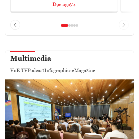
Đọc ngay
Multimedia
VnE TV
Podcast
Infographics
eMagazine