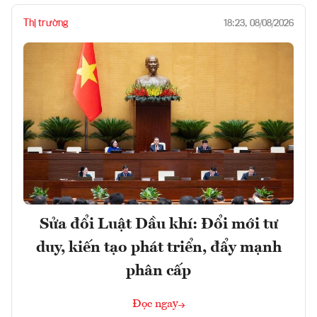
Thị trường
18:23, 08/08/2026
Sửa đổi Luật Dầu khí: Đổi mới tư
duy, kiến tạo phát triển, đẩy mạnh
phân cấp
Đọc ngay