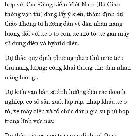
hợp với Cục Đăng kiểm Việt Nam (Bộ Giao
thông vận tải) đang lấy ý kiến, thẩm định dự
thảo Thông tư hướng dẫn về dán nhãn năng
lượng đối với xe ô tô con, xe mô tô, xe gắn máy
sử dụng điện và hybrid điện.
Dự thảo quy định phương pháp thử mức tiêu
thụ năng lượng; công khai thông tin; dán nhãn
năng lượng…
Dự kiến văn bản sẽ ảnh hưởng đến các doanh
nghiệp, cơ sở sản xuất lắp ráp, nhập khẩu xe ô
tô, xe máy điện và tổ chức đánh giá sự phù hợp
trong lĩnh vực này.