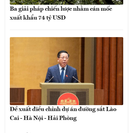
Ba giải pháp chiến lược nhằm cán mốc
xuất khẩu 74 tỷ USD
Đề xuất điều chỉnh dự án đường sắt Lào
Cai - Hà Nội - Hải Phòng