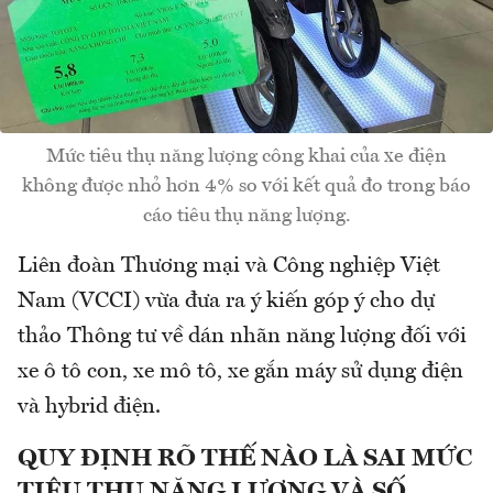
Mức tiêu thụ năng lượng công khai của xe điện
không được nhỏ hơn 4% so với kết quả đo trong báo
cáo tiêu thụ năng lượng.
Liên đoàn Thương mại và Công nghiệp Việt
Nam (VCCI) vừa đưa ra ý kiến góp ý cho dự
thảo Thông tư về dán nhãn năng lượng đối với
xe ô tô con, xe mô tô, xe gắn máy sử dụng điện
và hybrid điện.
QUY ĐỊNH RÕ THẾ NÀO LÀ SAI MỨC
TIÊU THỤ NĂNG LƯỢNG VÀ SỐ