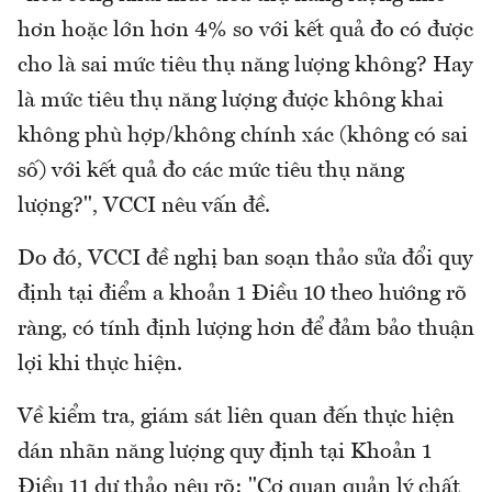
hơn hoặc lớn hơn 4% so với kết quả đo có được
cho là sai mức tiêu thụ năng lượng không? Hay
là mức tiêu thụ năng lượng được không khai
không phù hợp/không chính xác (không có sai
số) với kết quả đo các mức tiêu thụ năng
lượng?", VCCI nêu vấn đề.
Do đó, VCCI đề nghị ban soạn thảo sửa đổi quy
định tại điểm a khoản 1 Điều 10 theo hướng rõ
ràng, có tính định lượng hơn để đảm bảo thuận
lợi khi thực hiện.
Về kiểm tra, giám sát liên quan đến thực hiện
dán nhãn năng lượng quy định tại Khoản 1
Điều 11 dự thảo nêu rõ: "Cơ quan quản lý chất