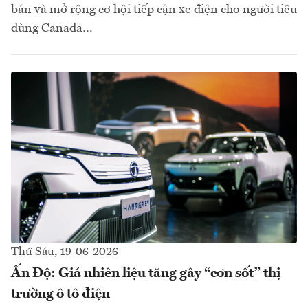
bán và mở rộng cơ hội tiếp cận xe điện cho người tiêu
dùng Canada…
Thứ Sáu, 19-06-2026
Ấn Độ: Giá nhiên liệu tăng gây “cơn sốt” thị
trường ô tô điện