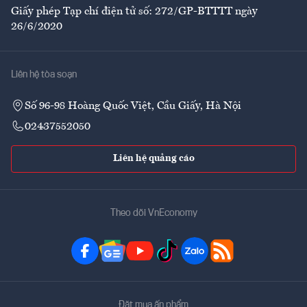
Giấy phép Tạp chí điện tử số: 272/GP-BTTTT ngày
26/6/2020
Liên hệ tòa soạn
Số 96-98 Hoàng Quốc Việt, Cầu Giấy, Hà Nội
02437552050
Liên hệ quảng cáo
Theo dõi VnEconomy
Đặt mua ấn phẩm