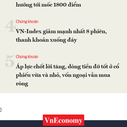
hướng tới mốc 1800 điểm
4
Chứng khoán
VN-Index giảm mạnh nhất 8 phiên,
thanh khoản xuống đáy
5
Chứng khoán
Áp lực chốt lời tăng, dòng tiền đỡ tốt ở cổ
phiếu vừa và nhỏ, vốn ngoại vẫn mua
ròng
}