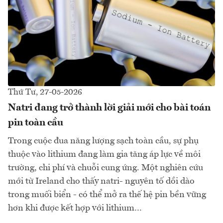
Thứ Tư, 27-05-2026
Natri đang trở thành lời giải mới cho bài toán
pin toàn cầu
Trong cuộc đua năng lượng sạch toàn cầu, sự phụ
thuộc vào lithium đang làm gia tăng áp lực về môi
trường, chi phí và chuỗi cung ứng. Một nghiên cứu
mới từ Ireland cho thấy natri- nguyên tố dồi dào
trong muối biển - có thể mở ra thế hệ pin bền vững
hơn khi được kết hợp với lithium…