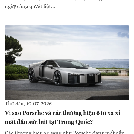
ngày càng quyết liệt...
Thứ Sáu, 10-07-2026
Vì sao Porsche và các thương hiệu ô tô xa xỉ
mất dần sức hút tại Trung Quốc?
Các thương hiệu xe sang như Porsche đang mất dần