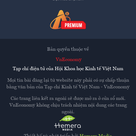
Bản quyền thuộc về
VnEconomy
Tạp chí điện tử của Hội Khoa học Kinh tế Việt Nam
Mọi tin bài đăng lại từ website này phải có sự chấp thuận
bằng văn bản của
Tạp chí Kinh tế Việt Nam - VnEconomy
Các trang liên kết ra ngoài sẽ được mở ra ở cửa sổ mới.
VnEconomy không chịu trách nhiệm nội dung các trang
ngoài.