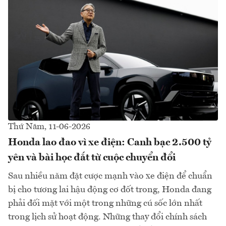
Thứ Năm, 11-06-2026
Honda lao đao vì xe điện: Canh bạc 2.500 tỷ
yên và bài học đắt từ cuộc chuyển đổi
Sau nhiều năm đặt cược mạnh vào xe điện để chuẩn
bị cho tương lai hậu động cơ đốt trong, Honda đang
phải đối mặt với một trong những cú sốc lớn nhất
trong lịch sử hoạt động. Những thay đổi chính sách