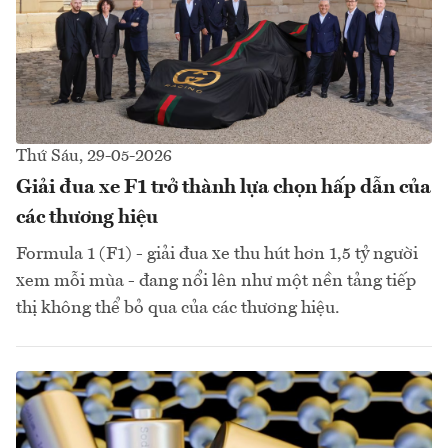
Thứ Sáu, 29-05-2026
Giải đua xe F1 trở thành lựa chọn hấp dẫn của
các thương hiệu
Formula 1 (F1) - giải đua xe thu hút hơn 1,5 tỷ người
xem mỗi mùa - đang nổi lên như một nền tảng tiếp
thị không thể bỏ qua của các thương hiệu.