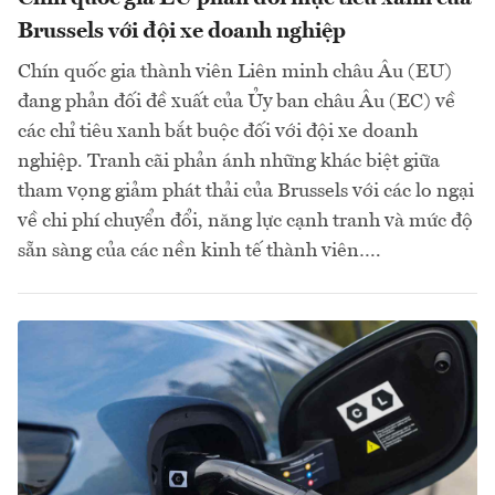
Brussels với đội xe doanh nghiệp
Chín quốc gia thành viên Liên minh châu Âu (EU)
đang phản đối đề xuất của Ủy ban châu Âu (EC) về
các chỉ tiêu xanh bắt buộc đối với đội xe doanh
nghiệp. Tranh cãi phản ánh những khác biệt giữa
tham vọng giảm phát thải của Brussels với các lo ngại
về chi phí chuyển đổi, năng lực cạnh tranh và mức độ
sẵn sàng của các nền kinh tế thành viên….