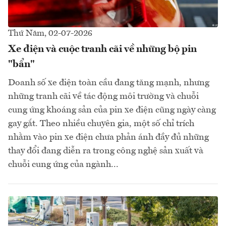
Thứ Năm, 02-07-2026
Xe điện và cuộc tranh cãi về những bộ pin
"bẩn"
Doanh số xe điện toàn cầu đang tăng mạnh, nhưng
những tranh cãi về tác động môi trường và chuỗi
cung ứng khoáng sản của pin xe điện cũng ngày càng
gay gắt. Theo nhiều chuyên gia, một số chỉ trích
nhằm vào pin xe điện chưa phản ánh đầy đủ những
thay đổi đang diễn ra trong công nghệ sản xuất và
chuỗi cung ứng của ngành...