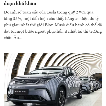
đoạn khó khăn
Doanh số toàn cầu của Tesla trong quý 2 vừa qua
tăng 25%, một dấu hiệu cho thấy hãng xe điện do tỷ
phú giàu nhất thế giới Elon Musk điều hành có thể đã
đạt tới một bước ngoặt phục hồi, ít nhất tại thị trường
châu Âu...