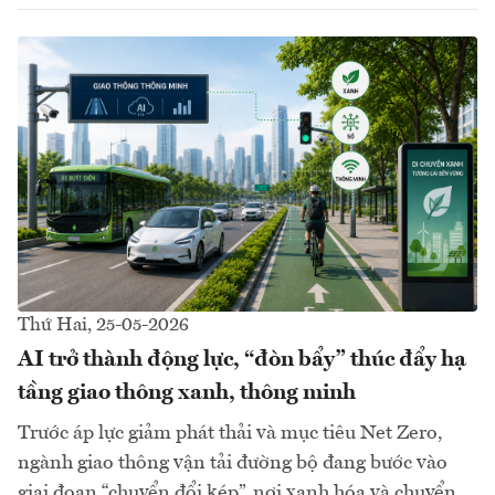
Thứ Hai, 25-05-2026
AI trở thành động lực, “đòn bẩy” thúc đẩy hạ
tầng giao thông xanh, thông minh
Trước áp lực giảm phát thải và mục tiêu Net Zero,
ngành giao thông vận tải đường bộ đang bước vào
giai đoạn “chuyển đổi kép”, nơi xanh hóa và chuyển