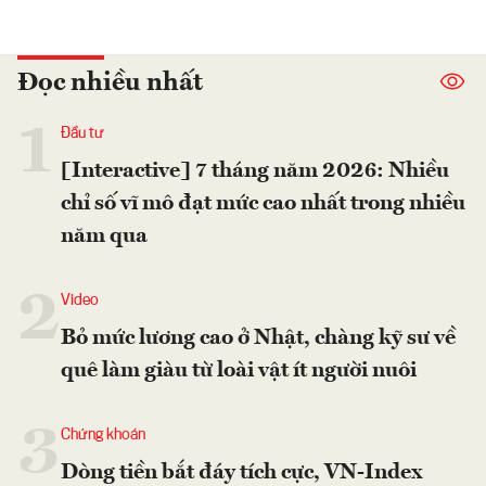
Đọc nhiều nhất
1
Đầu tư
[Interactive] 7 tháng năm 2026: Nhiều
chỉ số vĩ mô đạt mức cao nhất trong nhiều
năm qua
2
Video
Bỏ mức lương cao ở Nhật, chàng kỹ sư về
quê làm giàu từ loài vật ít người nuôi
3
Chứng khoán
Dòng tiền bắt đáy tích cực, VN-Index