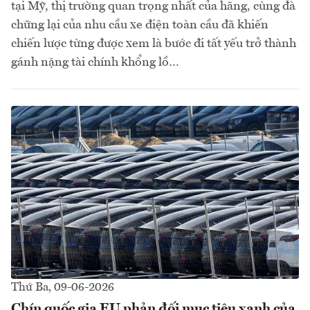
tại Mỹ, thị trường quan trọng nhất của hãng, cùng đà
chững lại của nhu cầu xe điện toàn cầu đã khiến
chiến lược từng được xem là bước đi tất yếu trở thành
gánh nặng tài chính khổng lồ…
Thứ Ba, 09-06-2026
Chín quốc gia EU phản đối mục tiêu xanh của