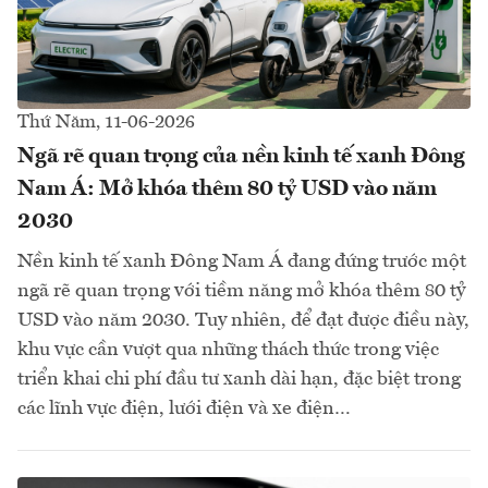
Thứ Năm, 11-06-2026
Ngã rẽ quan trọng của nền kinh tế xanh Đông
Nam Á: Mở khóa thêm 80 tỷ USD vào năm
2030
Nền kinh tế xanh Đông Nam Á đang đứng trước một
ngã rẽ quan trọng với tiềm năng mở khóa thêm 80 tỷ
USD vào năm 2030. Tuy nhiên, để đạt được điều này,
khu vực cần vượt qua những thách thức trong việc
triển khai chi phí đầu tư xanh dài hạn, đặc biệt trong
các lĩnh vực điện, lưới điện và xe điện…