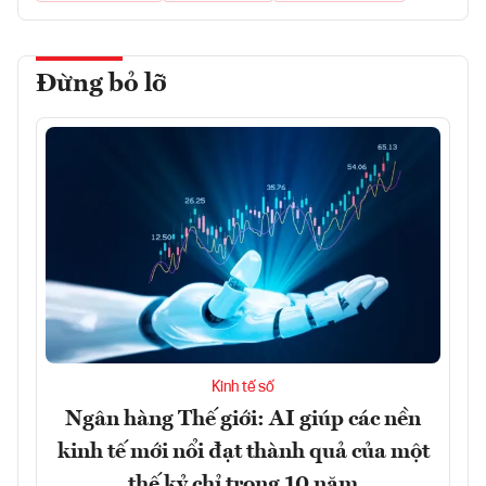
Đừng bỏ lỡ
Kinh tế số
Ngân hàng Thế giới: AI giúp các nền
kinh tế mới nổi đạt thành quả của một
thế kỷ chỉ trong 10 năm