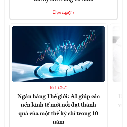
Đọc ngay
Kinh tế số
Ngân hàng Thế giới: AI giúp các
Đưa
nền kinh tế mới nổi đạt thành
vào
quả của một thế kỷ chỉ trong 10
năm