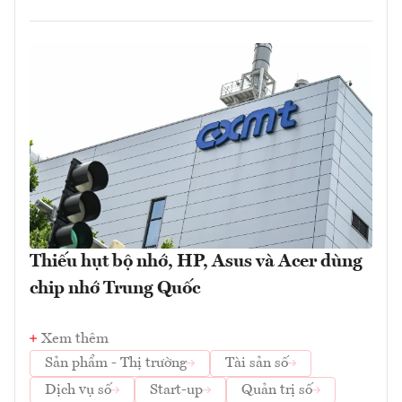
Thiếu hụt bộ nhớ, HP, Asus và Acer dùng
chip nhớ Trung Quốc
Xem thêm
Sản phẩm - Thị trường
Tài sản số
Dịch vụ số
Start-up
Quản trị số