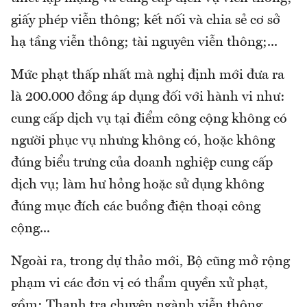
giấy phép viễn thông; kết nối và chia sẻ cơ sở
hạ tầng viễn thông; tài nguyên viễn thông;...
Mức phạt thấp nhất mà nghị định mới đưa ra
là 200.000 đồng áp dụng đối với hành vi như:
cung cấp dịch vụ tại điểm công cộng không có
người phục vụ nhưng không có, hoặc không
đúng biểu trưng của doanh nghiệp cung cấp
dịch vụ; làm hư hỏng hoặc sử dụng không
đúng mục đích các buồng điện thoại công
cộng...
Ngoài ra, trong dự thảo mới, Bộ cũng mở rộng
phạm vi các đơn vị có thẩm quyền xử phạt,
gồm: Thanh tra chuyên ngành viễn thông,