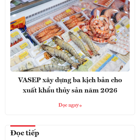
VASEP xây dựng ba kịch bản cho
xuất khẩu thủy sản năm 2026
Đọc ngay
Đọc tiếp