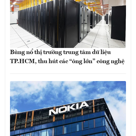
Bùng nổ thị trường trung tâm dữ liệu
TP.HCM, thu hút các “ông lớn” công nghệ