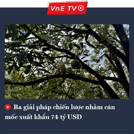
Ba giải pháp chiến lược nhằm cán
mốc xuất khẩu 74 tỷ USD