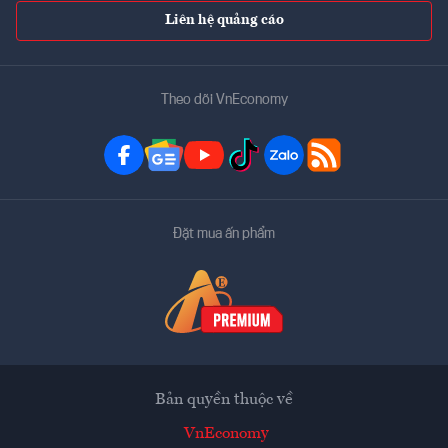
Liên hệ quảng cáo
Theo dõi VnEconomy
Đặt mua ấn phẩm
Bản quyền thuộc về
VnEconomy