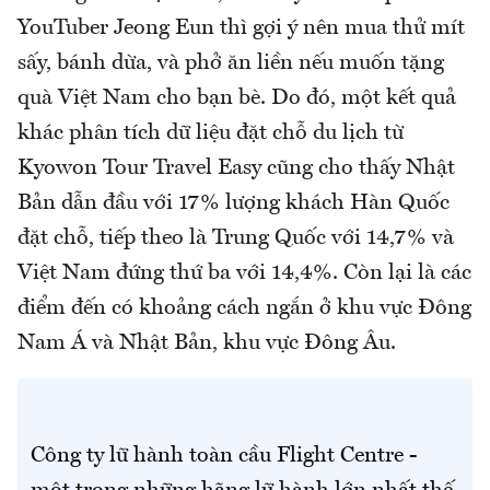
YouTuber Jeong Eun thì gợi ý nên mua thử mít
sấy, bánh dừa, và phở ăn liền nếu muốn tặng
quà Việt Nam cho bạn bè. Do đó, một kết quả
khác phân tích dữ liệu đặt chỗ du lịch từ
Kyowon Tour Travel Easy cũng cho thấy Nhật
Bản dẫn đầu với 17% lượng khách Hàn Quốc
đặt chỗ, tiếp theo là Trung Quốc với 14,7% và
Việt Nam đứng thứ ba với 14,4%. Còn lại là các
điểm đến có khoảng cách ngắn ở khu vực Đông
Nam Á và Nhật Bản, khu vực Đông Âu.
Công ty lữ hành toàn cầu Flight Centre -