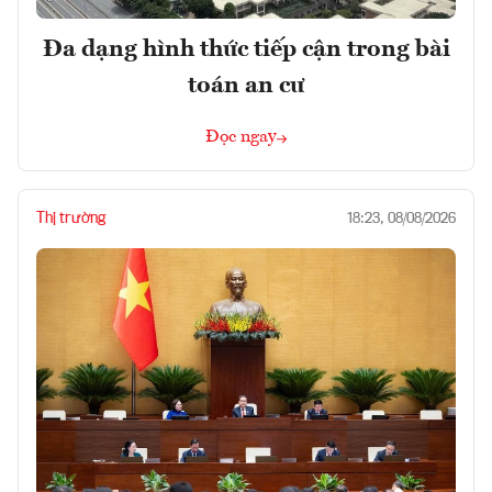
Đa dạng hình thức tiếp cận trong bài
toán an cư
Đọc ngay
Thị trường
18:23, 08/08/2026