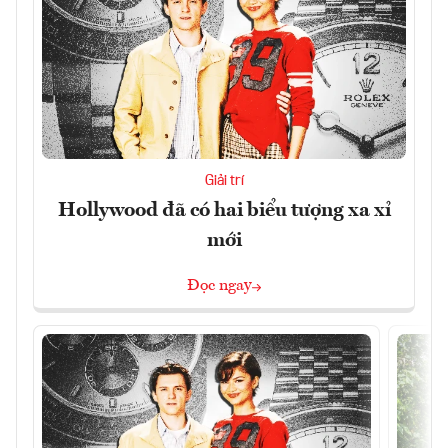
Giải trí
Hollywood đã có hai biểu tượng xa xỉ
mới
Đọc ngay