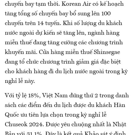
chuyến bay tạm thời. Korean Air có kế hoạch
tăng tổng số chuyến bay bổ sung lên 100
chuyến trên 14 tuyến. Khi số lượng du khách
nước ngoài dự kiến sẽ tăng lên, ngành hàng
miễn thuế đang tăng cường các chương trình
khuyến mãi. Cửa hàng miễn thuế Shinsegae
đang tổ chức chương trình giảm giá đặc biệt
cho khách hàng đi du lịch nước ngoài trong kỳ
nghỉ lễ này.
Với tỷ lệ 18%, Việt Nam đứng thứ 2 trong danh
sách các điểm đến du lịch được du khách Hàn
Quốc ưu tiên lựa chọn trong kỳ nghỉ lễ
Chuseok 2024. Được yêu chuộng nhất là Nhật
Bản với 31,1%. Đây là kết quả Khảo sát ý định