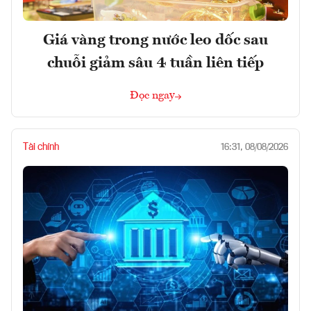
Giá vàng trong nước leo dốc sau
chuỗi giảm sâu 4 tuần liên tiếp
Đọc ngay
Tài chính
16:31, 08/08/2026