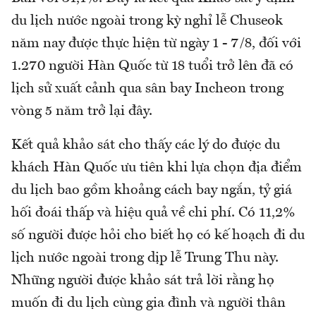
du lịch nước ngoài trong kỳ nghỉ lễ Chuseok
năm nay được thực hiện từ ngày 1 - 7/8, đối với
1.270 người Hàn Quốc từ 18 tuổi trở lên đã có
lịch sử xuất cảnh qua sân bay Incheon trong
vòng 5 năm trở lại đây.
Kết quả khảo sát cho thấy các lý do được du
khách Hàn Quốc ưu tiên khi lựa chọn địa điểm
du lịch bao gồm khoảng cách bay ngắn, tỷ giá
hối đoái thấp và hiệu quả về chi phí. Có 11,2%
số người được hỏi cho biết họ có kế hoạch đi du
lịch nước ngoài trong dịp lễ Trung Thu này.
Những người được khảo sát trả lời rằng họ
muốn đi du lịch cùng gia đình và người thân