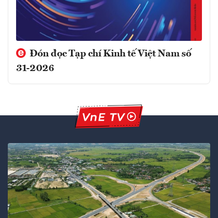
Đón đọc Tạp chí Kinh tế Việt Nam số
31-2026