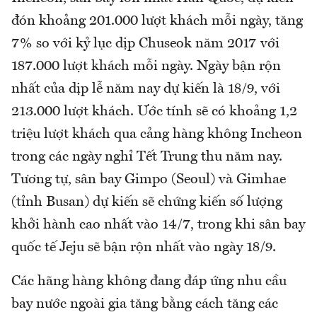
đón khoảng 201.000 lượt khách mỗi ngày, tăng
7% so với kỷ lục dịp Chuseok năm 2017 với
187.000 lượt khách mỗi ngày. Ngày bận rộn
nhất của dịp lễ năm nay dự kiến là 18/9, với
213.000 lượt khách. Ước tính sẽ có khoảng 1,2
triệu lượt khách qua cảng hàng không Incheon
trong các ngày nghỉ Tết Trung thu năm nay.
Tương tự, sân bay Gimpo (Seoul) và Gimhae
(tỉnh Busan) dự kiến sẽ chứng kiến số lượng
khởi hành cao nhất vào 14/7, trong khi sân bay
quốc tế Jeju sẽ bận rộn nhất vào ngày 18/9.
Các hãng hàng không đang đáp ứng nhu cầu
bay nước ngoài gia tăng bằng cách tăng các