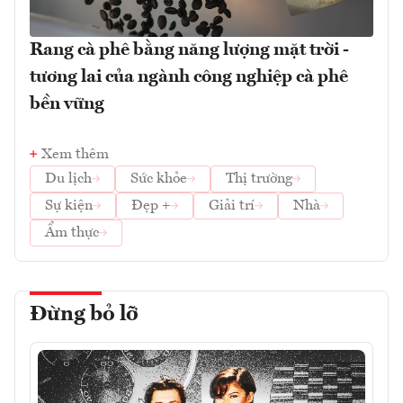
Rang cà phê bằng năng lượng mặt trời -
tương lai của ngành công nghiệp cà phê
bền vững
Xem thêm
Du lịch
Sức khỏe
Thị trường
Sự kiện
Đẹp +
Giải trí
Nhà
Ẩm thực
Đừng bỏ lỡ