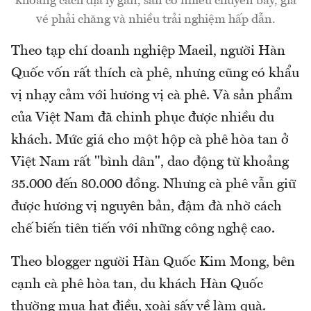
khoảng cách địa lý gần, sẵn có nhiều chuyến bay, giá
vé phải chăng và nhiều trải nghiệm hấp dẫn.
Theo tạp chí doanh nghiệp Maeil, người Hàn
Quốc vốn rất thích cà phê, nhưng cũng có khẩu
vị nhạy cảm với hương vị cà phê. Và sản phẩm
của Việt Nam đã chinh phục được nhiều du
khách. Mức giá cho một hộp cà phê hòa tan ở
Việt Nam rất "bình dân", dao động từ khoảng
35.000 đến 80.000 đồng. Nhưng cà phê vẫn giữ
được hương vị nguyên bản, đậm đà nhờ cách
chế biến tiên tiến với những công nghệ cao.
Theo blogger người Hàn Quốc Kim Mong, bên
cạnh cà phê hòa tan, du khách Hàn Quốc
thường mua hạt điều, xoài sấy về làm quà.