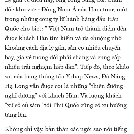
Lý giải về điều này, ông Yong Sung Ok, Giám
đốc khu vực - Đông Nam Á của Hanatour, một
trong những công ty lữ hành hàng đầu Hàn
Quốc cho biết: " Việt Nam trở thành điểm đến
được khách Hàn tìm kiếm và ưa chuộng nhờ
khoảng cách địa lý gần, sẵn có nhiều chuyến
bay, giá vé tương đối phải chăng và cung cấp
nhiều trải nghiệm hấp dẫn". Tiếp đó, theo khảo
sát của hãng thông tấn Yohap News, Đà Nẵng,
Hạ Long vẫn được coi là những "thiên đường
nghỉ dưỡng" với khách Hàn. Và lượng khách
"xứ sở củ sâm" tới Phú Quốc cũng có xu hướng
tăng lên.
Không chỉ vậy, bản thân các ngôi sao nổi tiếng