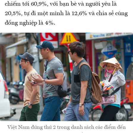
chiếm tới 60,9%, với bạn bè và người yêu là
20,5%, tự đi một mình là 12,6% và chia sẻ cùng
đồng nghiệp là 4%.
Việt Nam đứng thứ 2 trong danh sách các điểm đến