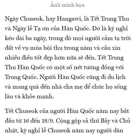
Ảnh minh họa.
Ngày Chuseok, hay Hangawi, là Tết Trung Thu
và Ngày lễ Tạ ơn của Hàn Quốc. Đó là kỳ nghỉ
kéo dài ba ngày, trong đó mọi người cảm tạ trời
đất về vụ mùa bội thu trong năm và cầu xin
nhiều điều tốt đẹp hơn nữa sẽ đến. Tết Trung
Thu Hàn Quốc có một số nét tương đồng với
Trung Quốc. Người Hàn Quốc cũng đi du lịch
và mang quà đến nhà cha mẹ để chúc họ sống
lâu và khỏe mạnh.
Tết Chuseok của người Hàn Quốc năm nay bắt
đầu từ 16 đến 18/9. Cộng gộp cả thứ Bảy và Chủ
nhật, kỳ nghỉ lễ Chuseok năm nay người dân