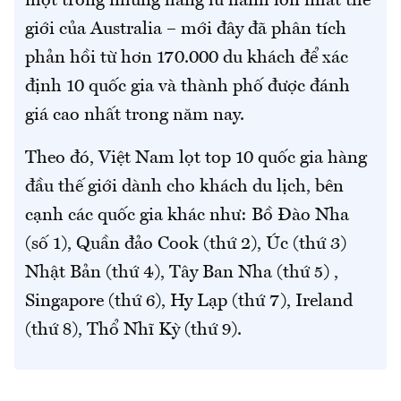
một trong những hãng lữ hành lớn nhất thế
giới của Australia – mới đây đã phân tích
phản hồi từ hơn 170.000 du khách để xác
định 10 quốc gia và thành phố được đánh
giá cao nhất trong năm nay.
Theo đó, Việt Nam lọt top 10 quốc gia hàng
đầu thế giới dành cho khách du lịch, bên
cạnh các quốc gia khác như: Bồ Đào Nha
(số 1), Quần đảo Cook (thứ 2), Úc (thứ 3)
Nhật Bản (thứ 4), Tây Ban Nha (thứ 5) ,
Singapore (thứ 6), Hy Lạp (thứ 7), Ireland
(thứ 8), Thổ Nhĩ Kỳ (thứ 9).