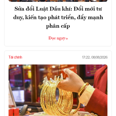
Sửa đổi Luật Dầu khí: Đổi mới tư
duy, kiến tạo phát triển, đẩy mạnh
phân cấp
Đọc ngay
Tài chính
17:22, 08/08/2026