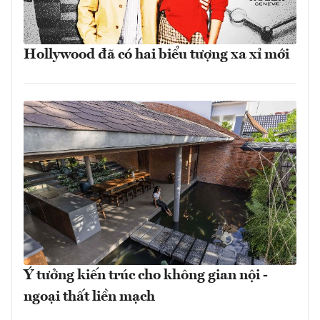
Hollywood đã có hai biểu tượng xa xỉ mới
Ý tưởng kiến trúc cho không gian nội -
ngoại thất liền mạch