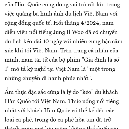
của Hàn Quốc cũng đóng vai trò rất lớn trong
việc quảng bá hình ảnh du lịch Việt Nam với
cộng đồng quốc tế. Hồi tháng 4/2024, nam
diễn viên nổi tiếng Jung Il Woo đã có chuyến
du lịch kéo dài 10 ngày với nhiều cung bậc cảm
xúc khi tới Việt Nam. Trên trang cá nhân của
mình, nam tài tử của bộ phim "Gia đình là số
1" mô tả kỳ nghỉ tại Việt Nam là "một trong
những chuyến đi hạnh phúc nhất".
Ẩm thực đặc sắc cũng là lý do “kéo” du khách
Hàn Quốc tới Việt Nam. Thức uống nổi tiếng
nhất với khách Hàn Quốc có thể kể đến các
loại cà phê, trong đó cà phê hòa tan đã trở