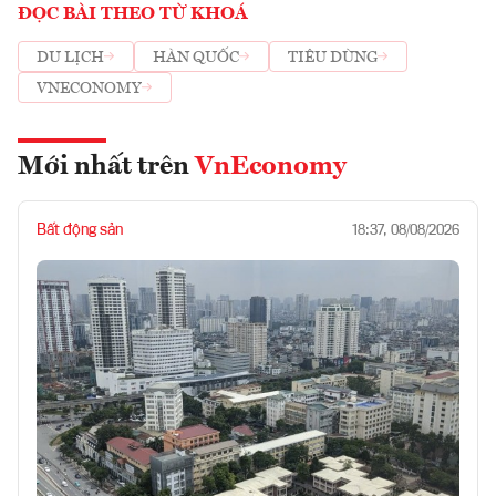
ĐỌC BÀI THEO TỪ KHOÁ
DU LỊCH
HÀN QUỐC
TIÊU DÙNG
VNECONOMY
Mới nhất trên
VnEconomy
Bất động sản
18:37, 08/08/2026