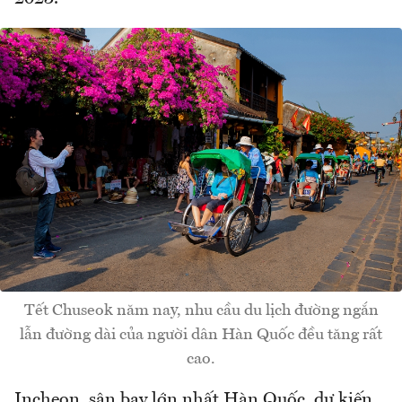
Tết Chuseok năm nay, nhu cầu du lịch đường ngắn
lẫn đường dài của người dân Hàn Quốc đều tăng rất
cao.
Incheon, sân bay lớn nhất Hàn Quốc, dự kiến