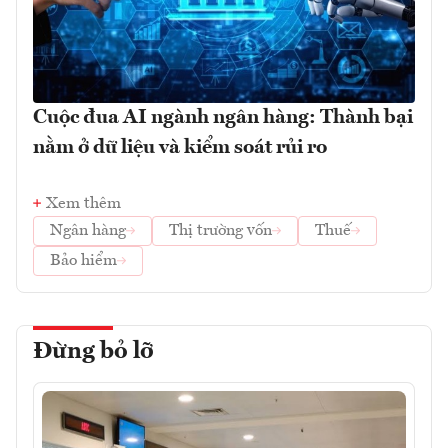
Cuộc đua AI ngành ngân hàng: Thành bại
nằm ở dữ liệu và kiểm soát rủi ro
Xem thêm
Ngân hàng
Thị trường vốn
Thuế
Bảo hiểm
Đừng bỏ lỡ