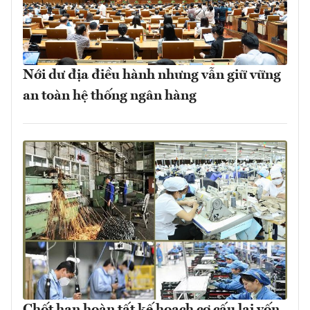
Nới dư địa điều hành nhưng vẫn giữ vững
an toàn hệ thống ngân hàng
Chốt hạn hoàn tất kế hoạch cơ cấu lại vốn