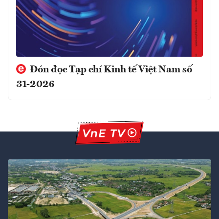
Đón đọc Tạp chí Kinh tế Việt Nam số
31-2026