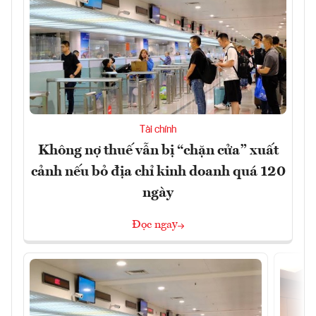
Tài chính
Không nợ thuế vẫn bị “chặn cửa” xuất
cảnh nếu bỏ địa chỉ kinh doanh quá 120
ngày
Đọc ngay