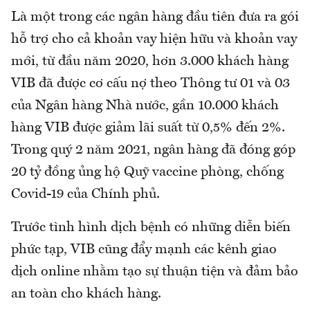
Là một trong các ngân hàng đầu tiên đưa ra gói
hỗ trợ cho cả khoản vay hiện hữu và khoản vay
mới, từ đầu năm 2020, hơn 3.000 khách hàng
VIB đã được cơ cấu nợ theo Thông tư 01 và 03
của Ngân hàng Nhà nước, gần 10.000 khách
hàng VIB được giảm lãi suất từ 0,5% đến 2%.
Trong quý 2 năm 2021, ngân hàng đã đóng góp
20 tỷ đồng ủng hộ Quỹ vaccine phòng, chống
Covid-19 của Chính phủ.
Trước tình hình dịch bệnh có những diễn biến
phức tạp, VIB cũng đẩy mạnh các kênh giao
dịch online nhằm tạo sự thuận tiện và đảm bảo
an toàn cho khách hàng.