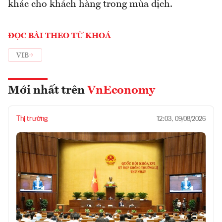
khác cho khách hàng trong mùa dịch.
ĐỌC BÀI THEO TỪ KHOÁ
VIB
Mới nhất trên
VnEconomy
Thị trường
12:03, 09/08/2026