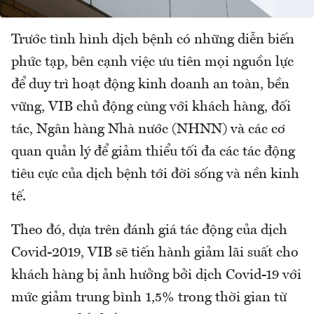
Trước tình hình dịch bệnh có những diễn biến
phức tạp, bên cạnh việc ưu tiên mọi nguồn lực
để duy trì hoạt động kinh doanh an toàn, bền
vững, VIB chủ động cùng với khách hàng, đối
tác, Ngân hàng Nhà nước (NHNN) và các cơ
quan quản lý để giảm thiểu tối đa các tác động
tiêu cực của dịch bệnh tới đời sống và nền kinh
tế.
Theo đó, dựa trên đánh giá tác động của dịch
Covid-2019, VIB sẽ tiến hành giảm lãi suất cho
khách hàng bị ảnh hưởng bởi dịch Covid-19 với
mức giảm trung bình 1,5% trong thời gian từ