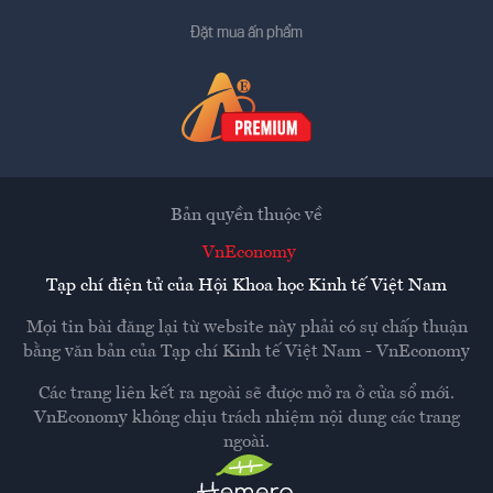
Đặt mua ấn phẩm
Bản quyền thuộc về
VnEconomy
Tạp chí điện tử của Hội Khoa học Kinh tế Việt Nam
Mọi tin bài đăng lại từ website này phải có sự chấp thuận
bằng văn bản của
Tạp chí Kinh tế Việt Nam - VnEconomy
Các trang liên kết ra ngoài sẽ được mở ra ở cửa sổ mới.
VnEconomy không chịu trách nhiệm nội dung các trang
ngoài.