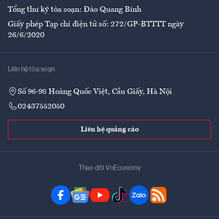
Tổng thư ký tòa soạn: Đào Quang Bính
Giấy phép Tạp chí điện tử số: 272/GP-BTTTT ngày
26/6/2020
Liên hệ tòa soạn
Số 96-98 Hoàng Quốc Việt, Cầu Giấy, Hà Nội
02437552050
Liên hệ quảng cáo
Theo dõi VnEconomy