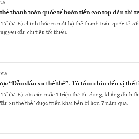
025
thẻ thanh toán quốc tế hoàn tiền cao top đầu thị 
ế (VIB) chính thức ra mắt bộ thẻ thanh toán quốc tế với
g yêu cầu chi tiêu tối thiểu.
025
ược “Dẫn đầu xu thế thẻ”: Từ tầm nhìn đến vị thế 
ế (VIB) vừa cán mốc 1 triệu thẻ tín dụng, khẳng định t
đầu xu thế thẻ” được triển khai bền bỉ hơn 7 năm qua.