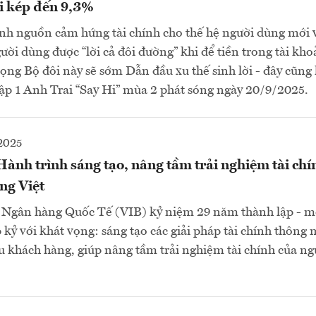
ợi kép đến 9,3%
nh nguồn cảm hứng tài chính cho thế hệ người dùng mới 
gười dùng được “lời cả đôi đường” khi để tiền trong tài kho
vọng Bộ đôi này sẽ sớm Dẫn đầu xu thế sinh lời - đây cũng 
tập 1 Anh Trai “Say Hi” mùa 2 phát sóng ngày 20/9/2025.
2025
ành trình sáng tạo, nâng tầm trải nghiệm tài chí
ng Việt
 Ngân hàng Quốc Tế (VIB) kỷ niệm 29 năm thành lập - m
p kỷ với khát vọng: sáng tạo các giải pháp tài chính thông
u khách hàng, giúp nâng tầm trải nghiệm tài chính của n