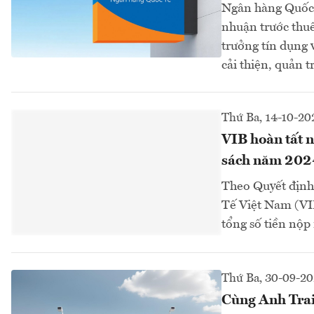
Ngân hàng Quốc 
nhuận trước thuế
trưởng tín dụng 
cải thiện, quản t
Thứ Ba, 14-10-20
VIB hoàn tất n
sách năm 202
Theo Quyết địn
Tế Việt Nam (VIB
tổng số tiền nộp
Thứ Ba, 30-09-20
Cùng Anh Trai 