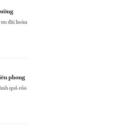
trường
 ưu đãi hoàn
tiên phong
hành quả của