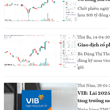
Chốt phiên ngày 
hơn 505 tỷ đồng 
Thứ Ba, 14-04-2
Giao dịch cổ p
Bà Đặng Thị Thu
đăng ký mua vào 
giữ.
Thứ Năm, 29-01-
VIB: Lãi 2025 
tăng trưởng m
Ngân hàng TMCP 