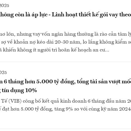
2025
ông còn là áp lực - Linh hoạt thiết kế gói vay the
ơ lớn, nhưng vay vốn ngân hàng thường là rào cản tâm lý
 sợ về khoản nợ kéo dài 20-30 năm, lo lắng không kiểm so
ã khiến không ít người trì hoãn kế hoạch an cư...
025
 6 tháng hơn 5.000 tỷ đồng, tổng tài sản vượt mố
g tín dụng 10%
Tế (VIB) công bố kết quả kinh doanh 6 tháng đầu năm 20
ế đạt hơn 5.000 tỷ đồng, tăng 9% so với cùng kỳ năm 202