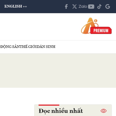
ENGLISH ++
 ĐỘNG SẢN
THẾ GIỚI
DÂN SINH
Đọc nhiều nhất