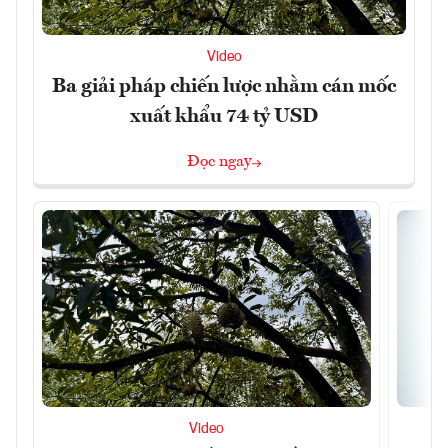
Video
Ba giải pháp chiến lược nhằm cán mốc
xuất khẩu 74 tỷ USD
Đọc ngay
Video