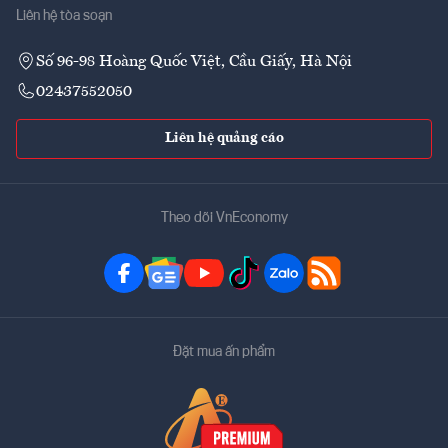
Liên hệ tòa soạn
Số 96-98 Hoàng Quốc Việt, Cầu Giấy, Hà Nội
02437552050
Liên hệ quảng cáo
Theo dõi VnEconomy
Đặt mua ấn phẩm