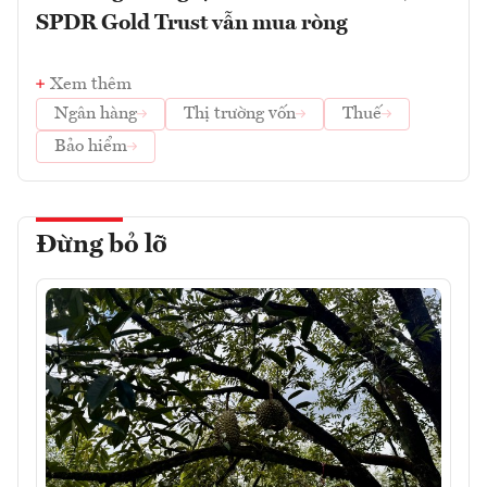
SPDR Gold Trust vẫn mua ròng
Xem thêm
Ngân hàng
Thị trường vốn
Thuế
Bảo hiểm
Đừng bỏ lỡ