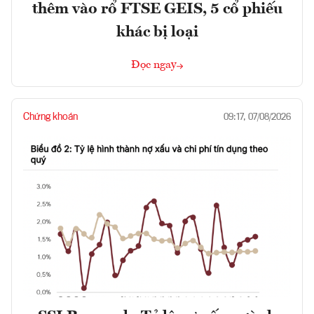
thêm vào rổ FTSE GEIS, 5 cổ phiếu
khác bị loại
Đọc ngay
Chứng khoán
09:17, 07/08/2026