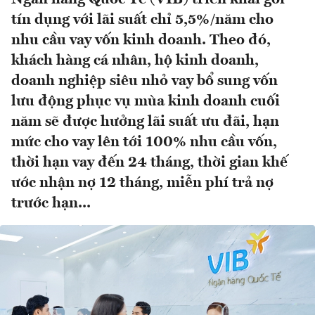
tín dụng với lãi suất chỉ 5,5%/năm cho
nhu cầu vay vốn kinh doanh. Theo đó,
khách hàng cá nhân, hộ kinh doanh,
doanh nghiệp siêu nhỏ vay bổ sung vốn
lưu động phục vụ mùa kinh doanh cuối
năm sẽ được hưởng lãi suất ưu đãi, hạn
mức cho vay lên tới 100% nhu cầu vốn,
thời hạn vay đến 24 tháng, thời gian khế
ước nhận nợ 12 tháng, miễn phí trả nợ
trước hạn...