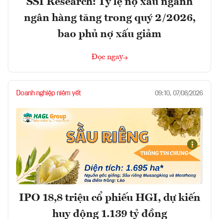
SSI Research: Tỷ lệ nợ xấu ngành
ngân hàng tăng trong quý 2/2026,
bao phủ nợ xấu giảm
Đọc ngay
Doanh nghiệp niêm yết
09:10, 07/08/2026
IPO 18,8 triệu cổ phiếu HGI, dự kiến
huy động 1.139 tỷ đồng