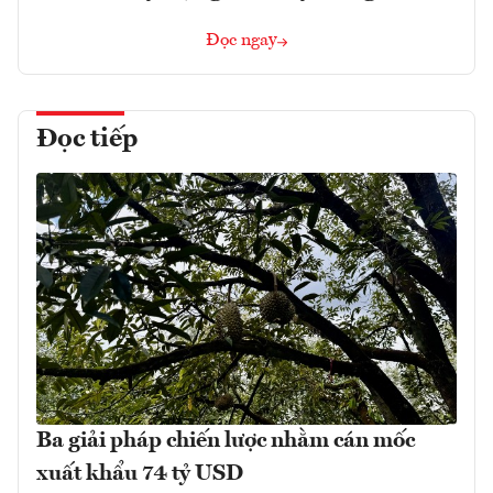
Đọc ngay
Đọc tiếp
Ba giải pháp chiến lược nhằm cán mốc
xuất khẩu 74 tỷ USD