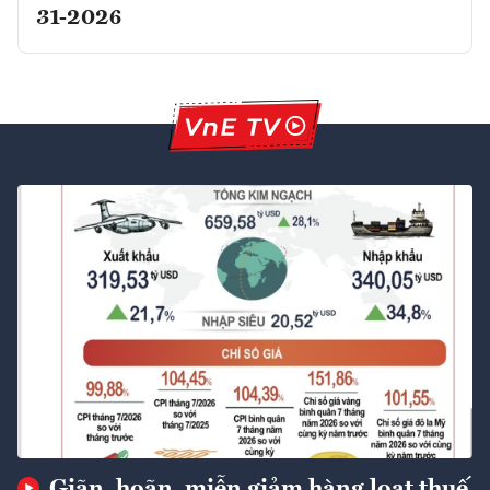
31-2026
Giãn, hoãn, miễn giảm hàng loạt thuế