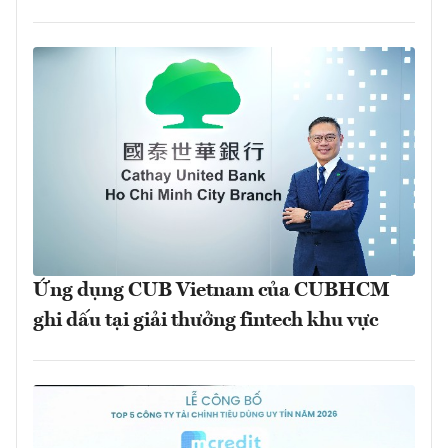
Ứng dụng CUB Vietnam của CUBHCM
ghi dấu tại giải thưởng fintech khu vực