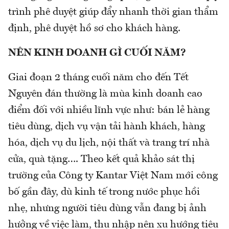
trình phê duyệt giúp đẩy nhanh thời gian thẩm
định, phê duyệt hồ sơ cho khách hàng.
NÊN KINH DOANH GÌ CUỐI NĂM?
Giai đoạn 2 tháng cuối năm cho đến Tết
Nguyên đán thường là mùa kinh doanh cao
điểm đối với nhiều lĩnh vực như: bán lẻ hàng
tiêu dùng, dịch vụ vận tải hành khách, hàng
hóa, dịch vụ du lịch, nội thất và trang trí nhà
cửa, quà tặng…. Theo kết quả khảo sát thị
trường của Công ty Kantar Việt Nam mới công
bố gần đây, dù kinh tế trong nước phục hồi
nhẹ, nhưng người tiêu dùng vẫn đang bị ảnh
hưởng về việc làm, thu nhập nên xu hướng tiêu