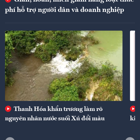
phí hỗ trợ người dân và doanh nghiệp
Thanh Hóa khẩn trương làm rõ
nguyên nhân nước suối Xú đổi màu
kin