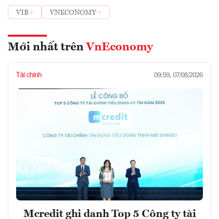
VIB
VNECONOMY
Mới nhất trên
VnEconomy
Tài chính
09:59, 07/08/2026
Mcredit ghi danh Top 5 Công ty tài