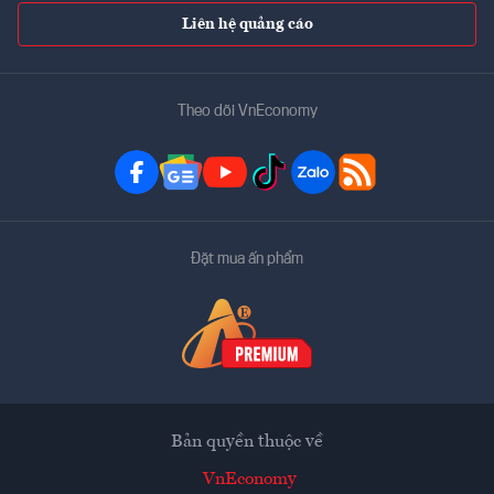
Liên hệ quảng cáo
Theo dõi VnEconomy
Đặt mua ấn phẩm
Bản quyền thuộc về
VnEconomy