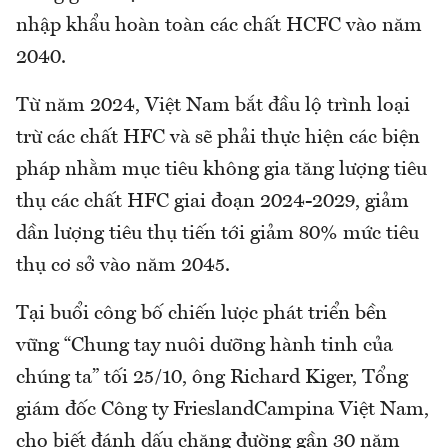
nhập khẩu hoàn toàn các chất HCFC vào năm
2040.
Từ năm 2024, Việt Nam bắt đầu lộ trình loại
trừ các chất HFC và sẽ phải thực hiện các biện
pháp nhằm mục tiêu không gia tăng lượng tiêu
thụ các chất HFC giai đoạn 2024-2029, giảm
dần lượng tiêu thụ tiến tới giảm 80% mức tiêu
thụ cơ sở vào năm 2045.
Tại buổi công bố chiến lược phát triển bền
vững “Chung tay nuôi dưỡng hành tinh của
chúng ta” tối 25/10, ông Richard Kiger, Tổng
giám đốc Công ty FrieslandCampina Việt Nam,
cho biết đánh dấu chặng đường gần 30 năm