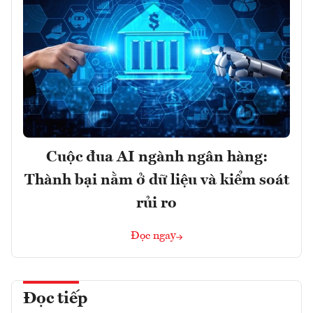
Cuộc đua AI ngành ngân hàng:
Thành bại nằm ở dữ liệu và kiểm soát
rủi ro
Đọc ngay
Đọc tiếp