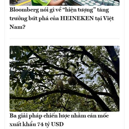
Bloomberg nói gì về “hiện tượng” tăng
trưởng bứt phá của HEINEKEN tại Việt
Nam?
Ba giải pháp chiến lược nhằm cán mốc
xuất khẩu 74 tỷ USD