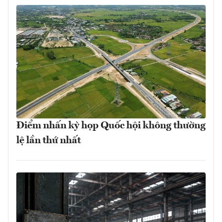
Điểm nhấn kỳ họp Quốc hội không thường
lệ lần thứ nhất