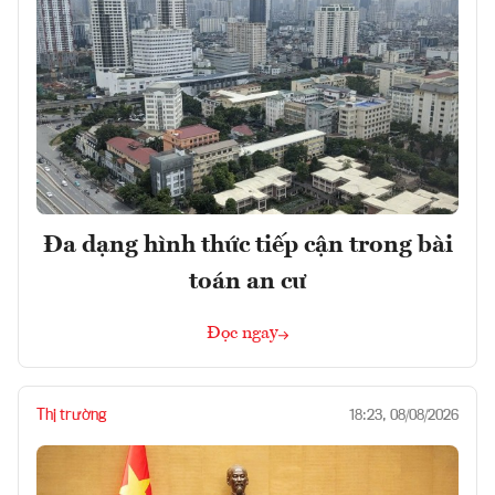
Đa dạng hình thức tiếp cận trong bài
toán an cư
Đọc ngay
Thị trường
18:23, 08/08/2026