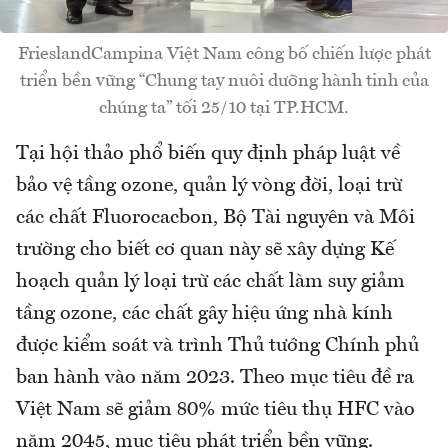
FrieslandCampina Việt Nam công bố chiến lược phát
triển bền vững “Chung tay nuôi dưỡng hành tinh của
chúng ta” tối 25/10 tại TP.HCM.
Tại hội thảo phổ biến quy định pháp luật về
bảo vệ tầng ozone, quản lý vòng đời, loại trừ
các chất Fluorocacbon, Bộ Tài nguyên và Môi
trường cho biết cơ quan này sẽ xây dựng Kế
hoạch quản lý loại trừ các chất làm suy giảm
tầng ozone, các chất gây hiệu ứng nhà kính
được kiểm soát và trình Thủ tướng Chính phủ
ban hành vào năm 2023. Theo mục tiêu đề ra
Việt Nam sẽ giảm 80% mức tiêu thụ HFC vào
năm 2045, mục tiêu phát triển bền vững.