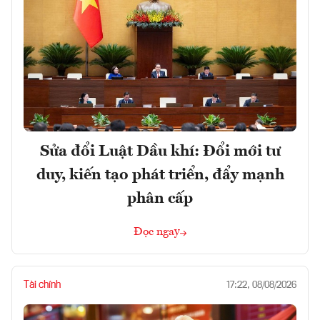
Sửa đổi Luật Dầu khí: Đổi mới tư
duy, kiến tạo phát triển, đẩy mạnh
phân cấp
Đọc ngay
Tài chính
17:22, 08/08/2026