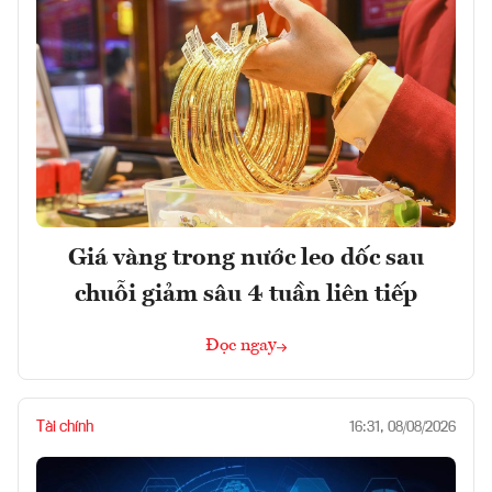
Giá vàng trong nước leo dốc sau
chuỗi giảm sâu 4 tuần liên tiếp
Đọc ngay
Tài chính
16:31, 08/08/2026