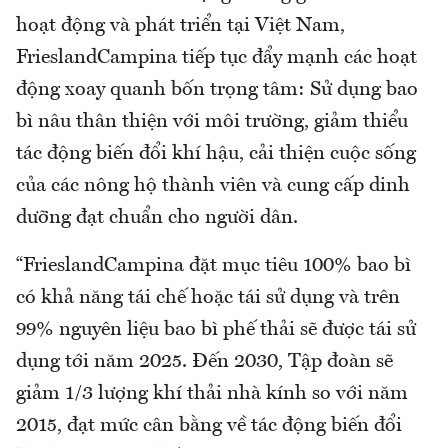
hoạt động và phát triển tại Việt Nam,
FrieslandCampina tiếp tục đẩy mạnh các hoạt
động xoay quanh bốn trọng tâm: Sử dụng bao
bì nâu thân thiện với môi trường, giảm thiểu
tác động biến đổi khí hậu, cải thiện cuộc sống
của các nông hộ thành viên và cung cấp dinh
dưỡng đạt chuẩn cho người dân.
“FrieslandCampina đặt mục tiêu 100% bao bì
có khả năng tái chế hoặc tái sử dụng và trên
99% nguyên liệu bao bì phế thải sẽ được tái sử
dụng tới năm 2025. Đến 2030, Tập đoàn sẽ
giảm 1/3 lượng khí thải nhà kính so với năm
2015, đạt mức cân bằng về tác động biến đổi