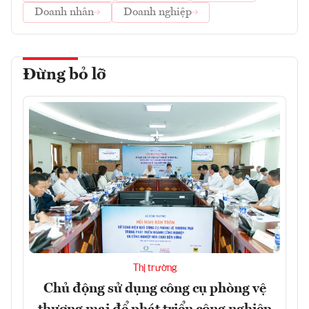
Doanh nhân
Doanh nghiệp
Đừng bỏ lỡ
Thị trường
Chủ động sử dụng công cụ phòng vệ