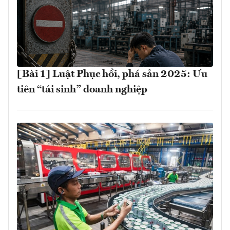
[Bài 1] Luật Phục hồi, phá sản 2025: Ưu
tiên “tái sinh” doanh nghiệp