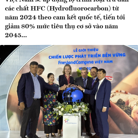
các chất HFC (Hydrofluorocarbon) từ
năm 2024 theo cam kết quốc tế, tiến tới
giảm 80% mức tiêu thụ cơ sở vào năm
2045…