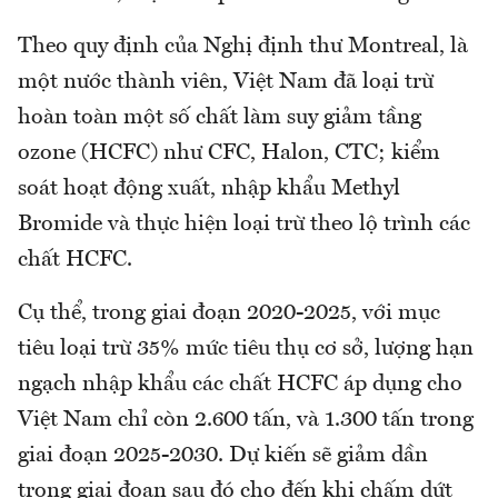
Theo quy định của Nghị định thư Montreal, là
một nước thành viên, Việt Nam đã loại trừ
hoàn toàn một số chất làm suy giảm tầng
ozone (HCFC) như CFC, Halon, CTC; kiểm
soát hoạt động xuất, nhập khẩu Methyl
Bromide và thực hiện loại trừ theo lộ trình các
chất HCFC.
Cụ thể, trong giai đoạn 2020-2025, với mục
tiêu loại trừ 35% mức tiêu thụ cơ sở, lượng hạn
ngạch nhập khẩu các chất HCFC áp dụng cho
Việt Nam chỉ còn 2.600 tấn, và 1.300 tấn trong
giai đoạn 2025-2030. Dự kiến sẽ giảm dần
trong giai đoạn sau đó cho đến khi chấm dứt