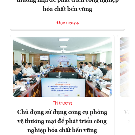
thương mại để phát triển công nghiệp
hóa chất bền vững
Đọc ngay
Thị trường
Chủ động sử dụng công cụ phòng
VAS
vệ thương mại để phát triển công
xu
nghiệp hóa chất bền vững