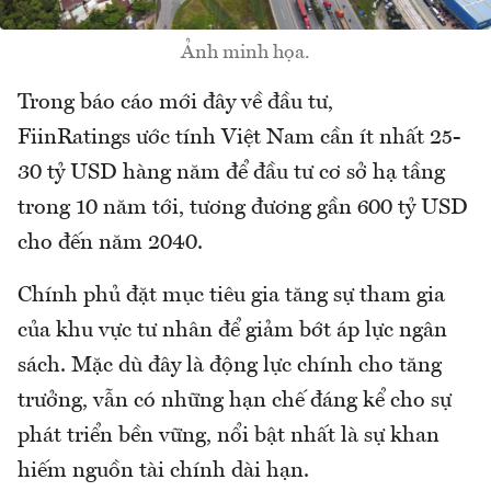
Ảnh minh họa.
Trong báo cáo mới đây về đầu tư,
FiinRatings ước tính Việt Nam cần ít nhất 25-
30 tỷ USD hàng năm để đầu tư cơ sở hạ tầng
trong 10 năm tới, tương đương gần 600 tỷ USD
cho đến năm 2040.
Chính phủ đặt mục tiêu gia tăng sự tham gia
của khu vực tư nhân để giảm bớt áp lực ngân
sách. Mặc dù đây là động lực chính cho tăng
trưởng, vẫn có những hạn chế đáng kể cho sự
phát triển bền vững, nổi bật nhất là sự khan
hiếm nguồn tài chính dài hạn.