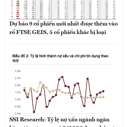
Dự báo 9 cổ phiếu mới nhất được thêm vào
rổ FTSE GEIS, 5 cổ phiếu khác bị loại
SSI Research: Tỷ lệ nợ xấu ngành ngân