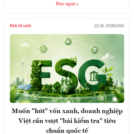
Đọc ngay
Kinh tế xanh
22:38, 07/08/2026
Muốn "hút" vốn xanh, doanh nghiệp
Việt cần vượt "bài kiểm tra" tiêu
chuẩn quốc tế