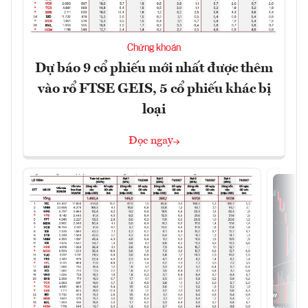
Chứng khoán
Dự báo 9 cổ phiếu mới nhất được thêm
vào rổ FTSE GEIS, 5 cổ phiếu khác bị
loại
Đọc ngay