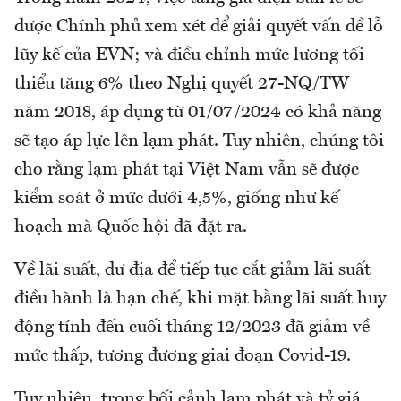
được Chính phủ xem xét để giải quyết vấn đề lỗ
lũy kế của EVN; và điều chỉnh mức lương tối
thiểu tăng 6% theo Nghị quyết 27-NQ/TW
năm 2018, áp dụng từ 01/07/2024 có khả năng
sẽ tạo áp lực lên lạm phát. Tuy nhiên, chúng tôi
cho rằng lạm phát tại Việt Nam vẫn sẽ được
kiểm soát ở mức dưới 4,5%, giống như kế
hoạch mà Quốc hội đã đặt ra.
Về lãi suất, dư địa để tiếp tục cắt giảm lãi suất
điều hành là hạn chế, khi mặt bằng lãi suất huy
động tính đến cuối tháng 12/2023 đã giảm về
mức thấp, tương đương giai đoạn Covid-19.
Tuy nhiên, trong bối cảnh lạm phát và tỷ giá