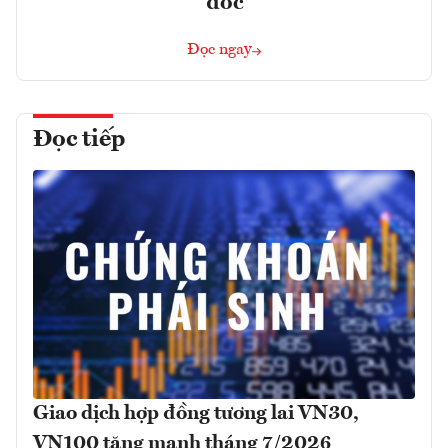
đốc
Đọc ngay
Đọc tiếp
Giao dịch hợp đồng tương lai VN30,
VN100 tăng mạnh tháng 7/2026