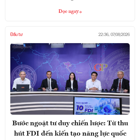
Đọc ngay
Đầu tư
22:36, 07/08/2026
Bước ngoặt tư duy chiến lược: Từ thu
hút FDI đến kiến tạo năng lực quốc