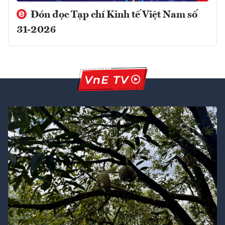
Đón đọc Tạp chí Kinh tế Việt Nam số
31-2026