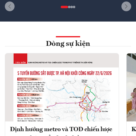
Dòng sự kiện
Định hướng metro và TOD chiến lược
K