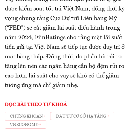
được kiểm soát tốt tại Việt Nam, đồng thời kỳ
vọng chung rằng Cục Dự trữ Liên bang Mỹ
(“FED”) sẽ cắt giảm lãi suất điều hành trong
năm 2024, FiinRatings cho rằng mặt lãi suất
tiền gửi tại Việt Nam sẽ tiếp tục được duy trì ở
mặt bằng thấp. Đồng thời, do phần bù rủi ro
tăng lên nên các ngân hàng cần bộ đệm rủi ro
cao hơn, lãi suất cho vay sẽ khó có thể giảm
tương ứng mà chỉ giảm nhẹ.
ĐỌC BÀI THEO TỪ KHOÁ
CHỨNG KHOÁN
ĐẦU TƯ CƠ SỞ HẠ TẦNG
VNECONOMY