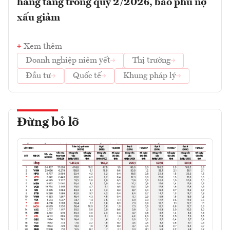
hàng tăng trong quý 2/2026, bao phủ nợ
xấu giảm
Xem thêm
Doanh nghiệp niêm yết
Thị trường
Đầu tư
Quốc tế
Khung pháp lý
Đừng bỏ lỡ