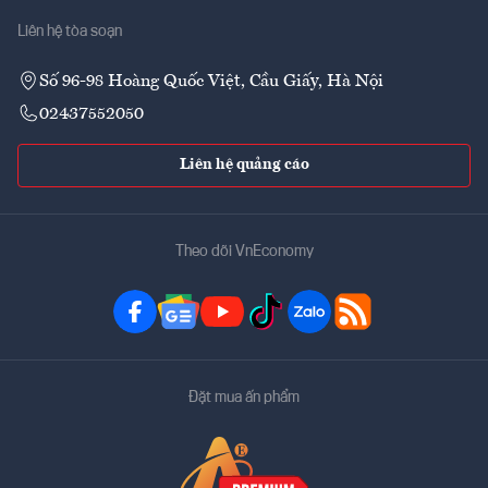
Liên hệ tòa soạn
Số 96-98 Hoàng Quốc Việt, Cầu Giấy, Hà Nội
02437552050
Liên hệ quảng cáo
Theo dõi VnEconomy
Đặt mua ấn phẩm