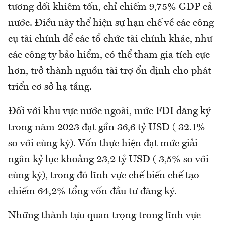
tương đối khiêm tốn, chỉ chiếm 9,75% GDP cả
nước. Điều này thể hiện sự hạn chế về các công
cụ tài chính để các tổ chức tài chính khác, như
các công ty bảo hiểm, có thể tham gia tích cực
hơn, trở thành nguồn tài trợ ổn định cho phát
triển cơ sở hạ tầng.
Đối với khu vực nước ngoài, mức FDI đăng ký
trong năm 2023 đạt gần 36,6 tỷ USD ( 32.1%
so với cùng kỳ). Vốn thực hiện đạt mức giải
ngân kỷ lục khoảng 23,2 tỷ USD ( 3,5% so với
cùng kỳ), trong đó lĩnh vực chế biến chế tạo
chiếm 64,2% tổng vốn đầu tư đăng ký.
Những thành tựu quan trọng trong lĩnh vực