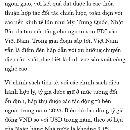
ngoại giao, với kết quả đạt được là các thỏa
thuận hợp tác đối tác chiến lược, toàn diện với
các nền kinh tế lớn như Mỹ, Trung Quốc, Nhật
Bản đã tạo nền tảng cho nguồn vốn FDI vào
Việt Nam. Trong giai đoạn sắp tới, Việt Nam
vẫn là điểm đến hấp dẫn với xu hướng chuyển
dịch sản xuất, đặc biệt là lĩnh vực sản xuất công
nghệ cao.
Về chính sách tiền tệ, với các chính sách điều
hành hợp lý, tỷ giá được giữ ở mức tương đối
ổn định, hấp thụ được các tác động từ bên
ngoài trong năm 2023. Biên độ dao động tỷ giá
đồng VND so với USD trong năm, theo số liệu
của Ngân hàng Nhà nước là khoảng 2,1%.