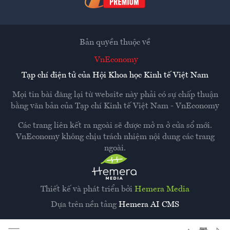
Bản quyền thuộc về
VnEconomy
Tạp chí điện tử của Hội Khoa học Kinh tế Việt Nam
Mọi tin bài đăng lại từ website này phải có sự chấp thuận
bằng văn bản của
Tạp chí Kinh tế Việt Nam - VnEconomy
Các trang liên kết ra ngoài sẽ được mở ra ở cửa sổ mới.
VnEconomy không chịu trách nhiệm nội dung các trang
ngoài.
Thiết kế và phát triển bởi
Hemera Media
Dựa trên nền tảng
Hemera AI CMS