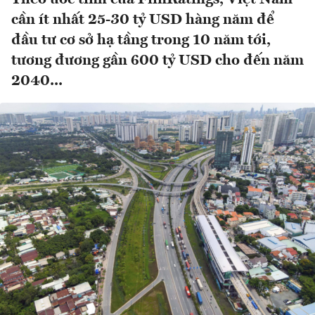
cần ít nhất 25-30 tỷ USD hàng năm để
đầu tư cơ sở hạ tầng trong 10 năm tới,
tương đương gần 600 tỷ USD cho đến năm
2040...