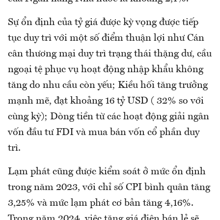
Sự ổn định của tỷ giá được kỳ vọng được tiếp
tục duy trì với một số điểm thuận lợi như Cán
cân thương mại duy trì trạng thái thặng dư, cầu
ngoại tệ phục vụ hoạt động nhập khẩu không
tăng do nhu cầu còn yếu; Kiều hối tăng trưởng
mạnh mẽ, đạt khoảng 16 tỷ USD ( 32% so với
cùng kỳ); Dòng tiền từ các hoạt động giải ngân
vốn đầu tư FDI và mua bán vốn cổ phần duy
trì.
Lạm phát cũng được kiểm soát ở mức ổn định
trong năm 2023, với chỉ số CPI bình quân tăng
3,25% và mức lạm phát cơ bản tăng 4,16%.
Trong năm 2024, việc tăng giá điện bán lẻ sẽ