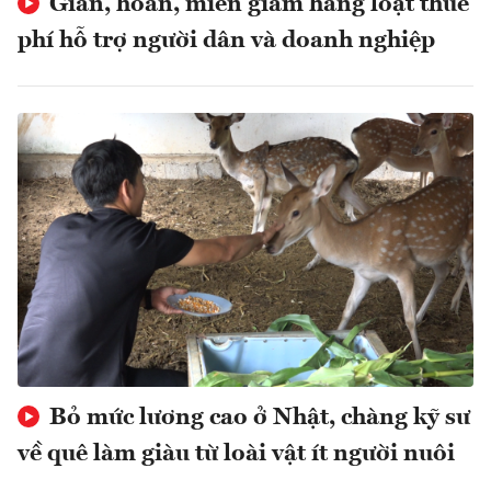
Giãn, hoãn, miễn giảm hàng loạt thuế
phí hỗ trợ người dân và doanh nghiệp
Bỏ mức lương cao ở Nhật, chàng kỹ sư
về quê làm giàu từ loài vật ít người nuôi