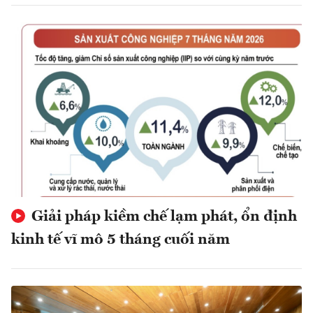
Giải pháp kiềm chế lạm phát, ổn định
kinh tế vĩ mô 5 tháng cuối năm