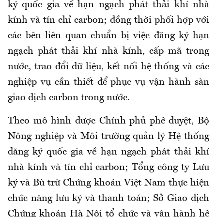
ký quốc gia về hạn ngạch phát thải khí nhà
kính và tín chỉ carbon; đồng thời phối hợp với
các bên liên quan chuẩn bị việc đăng ký hạn
ngạch phát thải khí nhà kính, cấp mã trong
nước, trao đổi dữ liệu, kết nối hệ thống và các
nghiệp vụ cần thiết để phục vụ vận hành sàn
giao dịch carbon trong nước.
Theo mô hình được Chính phủ phê duyệt, Bộ
Nông nghiệp và Môi trường quản lý Hệ thống
đăng ký quốc gia về hạn ngạch phát thải khí
nhà kính và tín chỉ carbon; Tổng công ty Lưu
ký và Bù trừ Chứng khoán Việt Nam thực hiện
chức năng lưu ký và thanh toán; Sở Giao dịch
Chứng khoán Hà Nội tổ chức và vận hành hệ