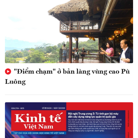
"Điểm chạm" ở bản làng vùng cao Pù
Luông