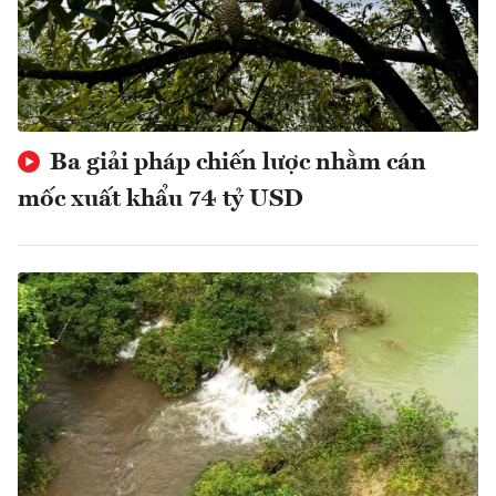
Ba giải pháp chiến lược nhằm cán
mốc xuất khẩu 74 tỷ USD