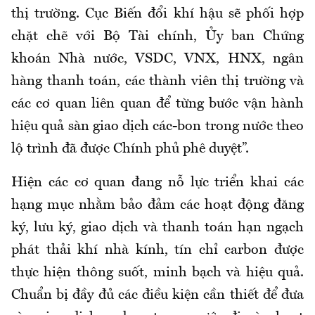
thị trường. Cục Biến đổi khí hậu sẽ phối hợp
chặt chẽ với Bộ Tài chính, Ủy ban Chứng
khoán Nhà nước, VSDC, VNX, HNX, ngân
hàng thanh toán, các thành viên thị trường và
các cơ quan liên quan để từng bước vận hành
hiệu quả sàn giao dịch các-bon trong nước theo
lộ trình đã được Chính phủ phê duyệt
”
.
Hiện
các cơ quan đang nỗ lực triển khai các
hạng mục nhằm
bảo đảm các hoạt động đăng
ký, lưu ký, giao dịch và thanh toán hạn ngạch
phát thải khí nhà kính, tín chỉ carbon được
thực hiện thông suốt, minh bạch và hiệu quả.
Chuẩn bị đầy đủ các điều kiện cần thiết để đưa