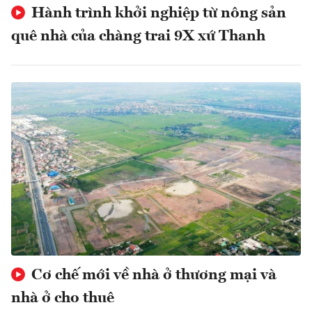
Hành trình khởi nghiệp từ nông sản
quê nhà của chàng trai 9X xứ Thanh
Cơ chế mới về nhà ở thương mại và
nhà ở cho thuê