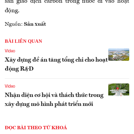
sàn giao dịch carbon trong nước đi vào hoạt
động.
Nguồn:
Sản xuất
BÀI LIÊN QUAN
Video
Xây dựng đề án tăng tổng chi cho hoạt
động R&D
Video
Nhận diện cơ hội và thách thức trong
xây dựng mô hình phát triển mới
ĐỌC BÀI THEO TỪ KHOÁ