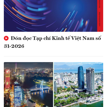
Đón đọc Tạp chí Kinh tế Việt Nam số
31-2026