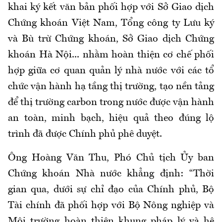
khai ký kết văn bản phối hợp với
Sở Giao dịch
Chứng khoán Việt Nam, Tổng công ty Lưu ký
và Bù trừ Chứng khoán, Sở Giao dịch Chứng
khoán Hà Nội
...
nhằm hoàn thiện cơ chế phối
hợp giữa cơ quan quản lý nhà nước với các tổ
chức vận hành hạ tầng thị trường, tạo nền tảng
để thị trường
carbon
trong nước được vận hành
an toàn, minh bạch, hiệu quả theo đúng lộ
trình đã được Chính phủ phê duyệt.
Ông Hoàng Văn Thu, Phó Chủ tịch Ủy ban
Chứng khoán Nhà nước khẳng định: “
Thời
gian qua, dưới sự chỉ đạo của Chính phủ, Bộ
Tài chính đã phối hợp với Bộ Nông nghiệp và
Môi trường hoàn thiện khung pháp lý và hệ