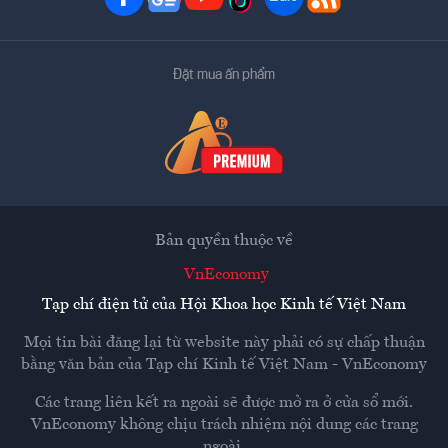
Đặt mua ấn phẩm
Bản quyền thuộc về
VnEconomy
Tạp chí điện tử của Hội Khoa học Kinh tế Việt Nam
Mọi tin bài đăng lại từ website này phải có sự chấp thuận
bằng văn bản của
Tạp chí Kinh tế Việt Nam - VnEconomy
Các trang liên kết ra ngoài sẽ được mở ra ở cửa sổ mới.
VnEconomy không chịu trách nhiệm nội dung các trang
ngoài.