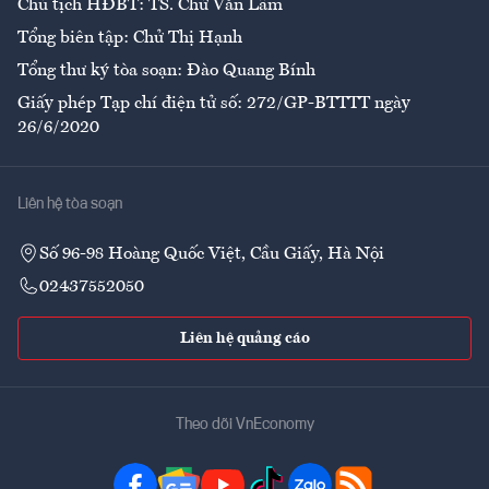
Chủ tịch HĐBT: TS. Chử Văn Lâm
Tổng biên tập: Chử Thị Hạnh
Tổng thư ký tòa soạn: Đào Quang Bính
Giấy phép Tạp chí điện tử số: 272/GP-BTTTT ngày
26/6/2020
Liên hệ tòa soạn
Số 96-98 Hoàng Quốc Việt, Cầu Giấy, Hà Nội
02437552050
Liên hệ quảng cáo
Theo dõi VnEconomy