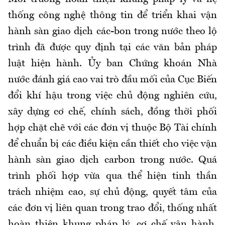
thống công nghệ thông tin để triển khai vận
hành sàn giao dịch các-bon trong nước theo lộ
trình đã được quy định tại các văn bản pháp
luật hiện hành. Ủy
ban Chứng khoán Nhà
nước
đánh giá cao vai trò đầu mối của Cục Biến
đổi khí hậu trong việc chủ động nghiên cứu,
xây dựng cơ chế, chính sách, đồng thời phối
hợp chặt chẽ với các đơn vị thuộc Bộ Tài chính
để chuẩn bị các điều kiện cần thiết cho việc vận
hành sàn giao dịch carbon trong nước. Quá
trình phối hợp vừa qua thể hiện tinh thần
trách nhiệm cao, sự chủ động, quyết tâm của
các đơn vị liên quan trong trao đổi, thống nhất
hoàn thiện khung pháp lý, cơ chế vận hành,