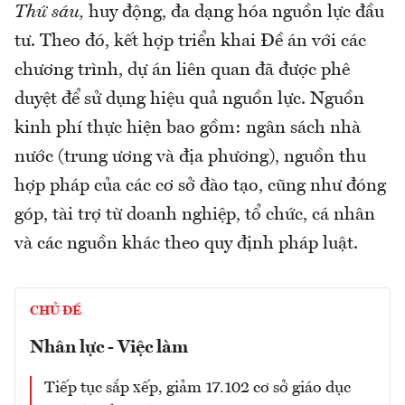
Thứ sáu,
huy động, đa dạng hóa nguồn lực đầu
tư. Theo đó, kết hợp triển khai Đề án với các
chương trình, dự án liên quan đã được phê
duyệt để sử dụng hiệu quả nguồn lực. Nguồn
kinh phí thực hiện bao gồm: ngân sách nhà
nước (trung ương và địa phương), nguồn thu
hợp pháp của các cơ sở đào tạo, cũng như đóng
góp, tài trợ từ doanh nghiệp, tổ chức, cá nhân
và các nguồn khác theo quy định pháp luật.
CHỦ ĐỀ
Nhân lực - Việc làm
Tiếp tục sắp xếp, giảm 17.102 cơ sở giáo dục