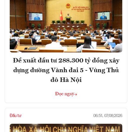
Đề xuất đầu tư 288.300 tỷ đồng xây
dựng đường Vành đai 5 - Vùng Thủ
đô Hà Nội
Đọc ngay
Đầu tư
06:51, 07/08/2026