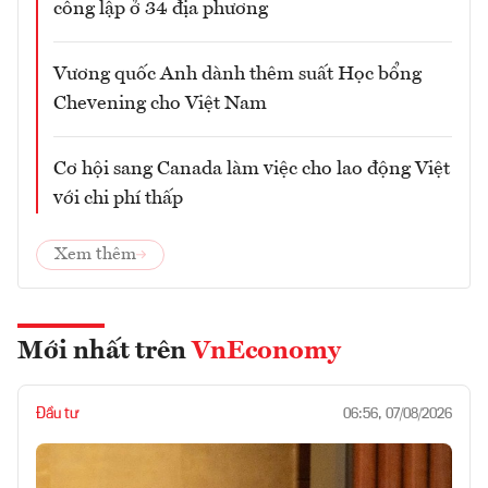
công lập ở 34 địa phương
Vương quốc Anh dành thêm suất Học bổng
Chevening cho Việt Nam
Cơ hội sang Canada làm việc cho lao động Việt
với chi phí thấp
Xem thêm
Mới nhất trên
VnEconomy
Đầu tư
06:56, 07/08/2026