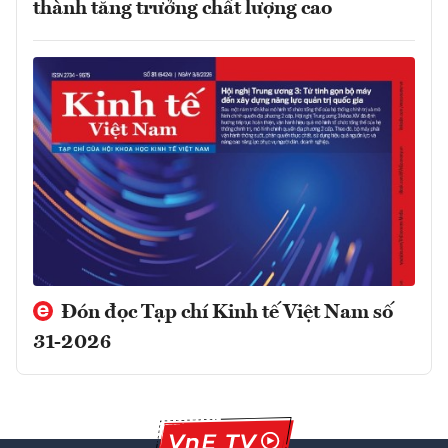
thành tăng trưởng chất lượng cao
Đón đọc Tạp chí Kinh tế Việt Nam số
31-2026