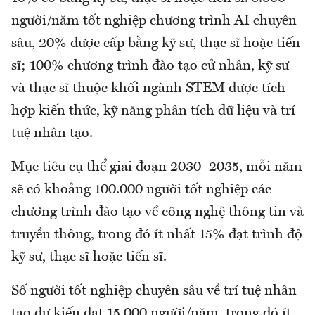
người/năm tốt nghiệp chương trình AI chuyên
sâu, 20% được cấp bằng kỹ sư, thạc sĩ hoặc tiến
sĩ; 100% chương trình đào tạo cử nhân, kỹ sư
và thạc sĩ thuộc khối ngành STEM được tích
hợp kiến thức, kỹ năng phân tích dữ liệu và trí
tuệ nhân tạo.
Mục tiêu cụ thể giai đoạn 2030–2035, mỗi năm
sẽ có khoảng 100.000 người tốt nghiệp các
chương trình đào tạo về công nghệ thông tin và
truyền thông, trong đó ít nhất 15% đạt trình độ
kỹ sư, thạc sĩ hoặc tiến sĩ.
Số người tốt nghiệp chuyên sâu về trí tuệ nhân
tạo dự kiến đạt 15.000 người/năm, trong đó ít