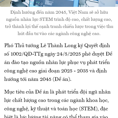
Định hướng đến năm 2045, Việt Nam sẽ sở hữu
nguồn nhân lực STEM trình độ cao, chất lượng cao,
trở thành lợi thế cạnh tranh chiến lược trong việc thu
hút đầu tư vào các ngành công nghệ cao.
Phó Thủ tướng Lê Thành Long ký Quyết định
số 1002/QĐ-TTg ngày 24/5/2025 phê duyệt Đề
án đào tạo nguồn nhân lực phục vụ phát triển
công nghệ cao giai đoạn 2025 - 2035 và định
hướng tới năm 2045 (Đề án).
Mục tiêu của Đề án là phát triển đội ngũ nhân
lực chất lượng cao trong các ngành khoa học,
công nghệ, kỹ thuật và toán học (STEM), đặc
biệt là lực lượng tài năng có thể tham gia vào