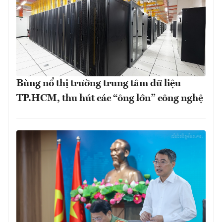
Bùng nổ thị trường trung tâm dữ liệu
TP.HCM, thu hút các “ông lớn” công nghệ