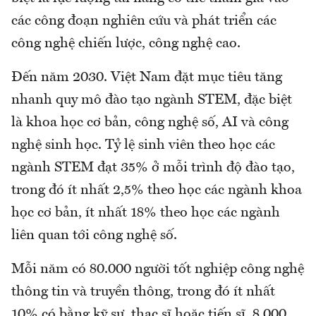
các công đoạn nghiên cứu và phát triển các
công nghệ chiến lược, công nghệ cao.
Đến năm 2030. Việt Nam đặt mục tiêu tăng
nhanh quy mô đào tạo ngành STEM, đặc biệt
là khoa học cơ bản, công nghệ số, AI và công
nghệ sinh học. Tỷ lệ sinh viên theo học các
ngành STEM đạt 35% ở mỗi trình độ đào tạo,
trong đó ít nhất 2,5% theo học các ngành khoa
học cơ bản, ít nhất 18% theo học các ngành
liên quan tới công nghệ số.
Mỗi năm có 80.000 người tốt nghiệp công nghệ
thông tin và truyền thông, trong đó ít nhất
10% có bằng kỹ sư, thạc sĩ hoặc tiến sĩ. 8.000