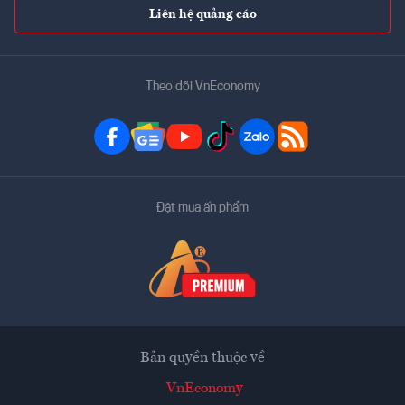
Liên hệ quảng cáo
Theo dõi VnEconomy
Đặt mua ấn phẩm
Bản quyền thuộc về
VnEconomy