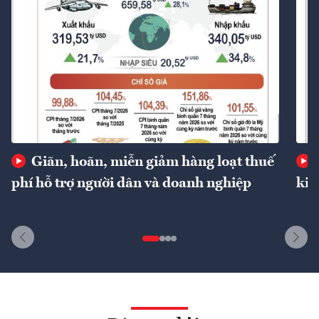
Giãn, hoãn, miễn giảm hàng loạt thuế
phí hỗ trợ người dân và doanh nghiệp
kin