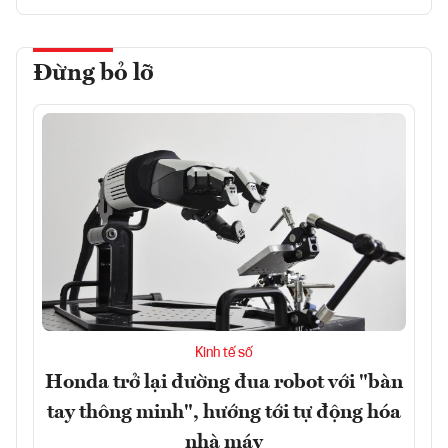
Đừng bỏ lỡ
Kinh tế số
Honda trở lại đường đua robot với "bàn
tay thông minh", hướng tới tự động hóa
nhà máy