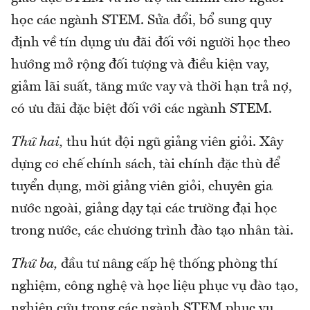
học các ngành STEM. Sửa đổi, bổ sung quy
định về tín dụng ưu đãi đối với người học theo
hướng mở rộng đối tượng và điều kiện vay,
giảm lãi suất, tăng mức vay và thời hạn trả nợ,
có ưu đãi đặc biệt đối với các ngành STEM.
Thứ hai,
thu hút đội ngũ giảng viên giỏi. Xây
dựng cơ chế chính sách, tài chính đặc thù để
tuyển dụng, mời giảng viên giỏi, chuyên gia
nước ngoài, giảng dạy tại các trường đại học
trong nước, các chương trình đào tạo nhân tài.
Thứ ba,
đầu tư nâng cấp hệ thống phòng thí
nghiệm, công nghệ và học liệu phục vụ đào tạo,
nghiên cứu trong các ngành STEM phục vụ