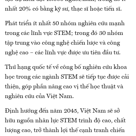
nhất 20% có bằng kỹ sư, thạc sĩ hoặc tiến sĩ.
Phát triển ít nhất 50 nhóm nghiên cứu mạnh
trong các lĩnh vực STEM; trong đó 30 nhóm
tập trung vào công nghệ chiến lược và công
nghệ cao – các lĩnh vực được ưu tiên đầu tư.
Thứ hạng quốc tế về công bố nghiên cứu khoa
học trong các ngành STEM sẽ tiếp tục được cải
thiện, góp phần nâng cao vị thế học thuật và
nghiên cứu của Việt Nam.
Định hướng đến năm 2045, Việt Nam sẽ sở
hữu nguồn nhân lực STEM trình độ cao, chất
lượng cao, trở thành lợi thế cạnh tranh chiến