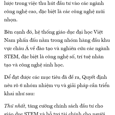
lược trong việc thu hút đầu tư vào các ngành
công nghệ cao, đặc biệt là các công nghệ mũi
nhọn.
Bên cạnh đó, hệ thống giáo dục đại học Việt
Nam phấn đấu nằm trong nhóm hàng đầu khu
vực châu Á về đào tạo và nghiên cứu các ngành
STEM, đặc biệt là công nghệ số, trí tuệ nhân
tạo và công nghệ sinh học.
Để đạt được các mục tiêu đã đề ra, Quyết định
nêu rõ 6 nhóm nhiệm vụ và giải pháp cần triển
khai như sau:
Thứ nhất,
tăng cường chính sách đầu tư cho
giáo dục STEM và hỗ trợ tài chính cho người