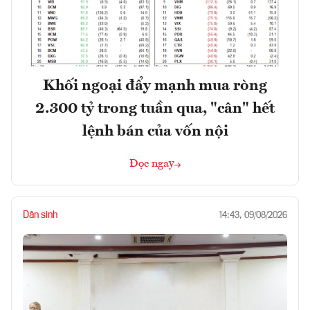
Khối ngoại đẩy mạnh mua ròng
2.300 tỷ trong tuần qua, "cân" hết
lệnh bán của vốn nội
Đọc ngay
Dân sinh
14:43, 09/08/2026