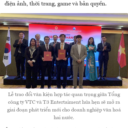
điện ảnh, thời trang, game và bản quyền.
Lễ trao đổi văn kiện hợp tác quan trọng giữa Tổng
công ty VTC và T3 Entertaiment hứa hẹn sẽ mở ra
giai đoạn phát triển mới cho doanh nghiệp văn hoá
hai nước.