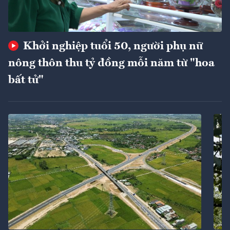
Khởi nghiệp tuổi 50, người phụ nữ
nông thôn thu tỷ đồng mỗi năm từ "hoa
bất tử"