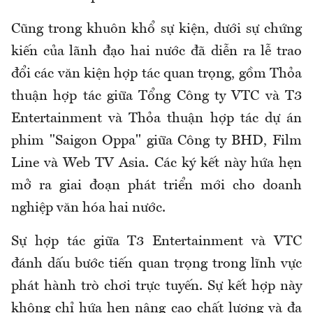
Cũng trong khuôn khổ sự kiện, dưới sự chứng
kiến của lãnh đạo hai nước đã diễn ra lễ trao
đổi các văn kiện hợp tác quan trọng, gồm Thỏa
thuận hợp tác giữa Tổng Công ty VTC và T3
Entertainment và Thỏa thuận hợp tác dự án
phim "Saigon Oppa" giữa Công ty BHD, Film
Line và Web TV Asia. Các ký kết này hứa hẹn
mở ra giai đoạn phát triển mới cho doanh
nghiệp văn hóa hai nước.
Sự hợp tác giữa T3 Entertainment và VTC
đánh dấu bước tiến quan trọng trong lĩnh vực
phát hành trò chơi trực tuyến. Sự kết hợp này
không chỉ hứa hẹn nâng cao chất lượng và đa