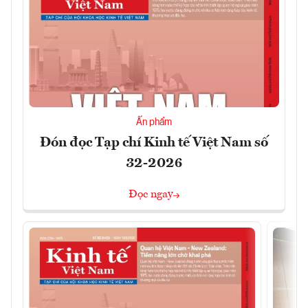
Ấn phẩm
Đón đọc Tạp chí Kinh tế Việt Nam số
32-2026
Đọc ngay