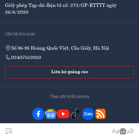
Giấy phép Tạp chí điện tử số: 272/GP-BTTTT ngày
26/6/2020
Liên hệ tòa soạn
Số 96-98 Hoàng Quốc Việt, Cầu Giấy, Hà Nội
02437552050
Liên hệ quảng cáo
Theo dõi VnEconomy
Đặt mua ấn phẩm