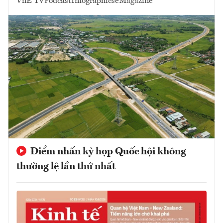
VnE TV
Podcast
Infographics
eMagazine
Điểm nhấn kỳ họp Quốc hội không
thường lệ lần thứ nhất