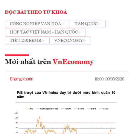
ĐỌC BÀI THEO TỪ KHOÁ
CÔNG NGHIỆP VĂN HÓA
HÀN QUỐC
HỢP TÁC VIỆT NAM - HÀN QUỐC
TIÊU DSIEEMR
VNECONOMY
Mới nhất trên
VnEconomy
Chứng khoán
18:00, 09/08/2026