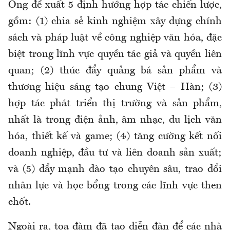
Ông đề xuất 5 định hướng hợp tác chiến lược,
gồm: (1) chia sẻ kinh nghiệm xây dựng chính
sách và pháp luật về công nghiệp văn hóa, đặc
biệt trong lĩnh vực quyền tác giả và quyền liên
quan; (2) thúc đẩy quảng bá sản phẩm và
thương hiệu sáng tạo chung Việt – Hàn; (3)
hợp tác phát triển thị trường và sản phẩm,
nhất là trong điện ảnh, âm nhạc, du lịch văn
hóa, thiết kế và game; (4) tăng cường kết nối
doanh nghiệp, đầu tư và liên doanh sản xuất;
và (5) đẩy mạnh đào tạo chuyên sâu, trao đổi
nhân lực và học bổng trong các lĩnh vực then
chốt.
Ngoài ra, tọa đàm đã tạo diễn đàn để các nhà