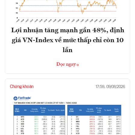
Lợi nhuận tăng mạnh gần 48%, định
giá VN-Index về mức thấp chỉ còn 10
lần
Đọc ngay
Chứng khoán
17:59, 09/08/2026