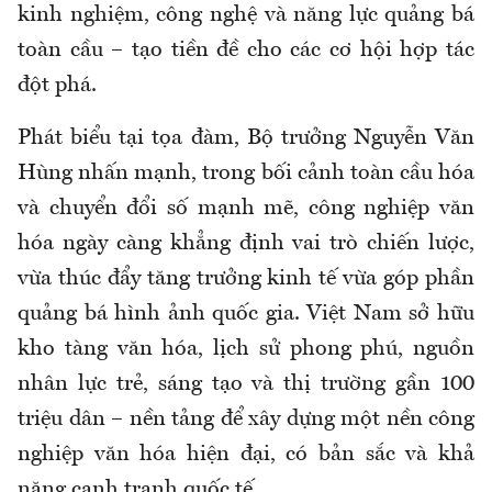
kinh nghiệm, công nghệ và năng lực quảng bá
toàn cầu – tạo tiền đề cho các cơ hội hợp tác
đột phá.
Phát biểu tại tọa đàm, Bộ trưởng Nguyễn Văn
Hùng nhấn mạnh, trong bối cảnh toàn cầu hóa
và chuyển đổi số mạnh mẽ, công nghiệp văn
hóa ngày càng khẳng định vai trò chiến lược,
vừa thúc đẩy tăng trưởng kinh tế vừa góp phần
quảng bá hình ảnh quốc gia. Việt Nam sở hữu
kho tàng văn hóa, lịch sử phong phú, nguồn
nhân lực trẻ, sáng tạo và thị trường gần 100
triệu dân – nền tảng để xây dựng một nền công
nghiệp văn hóa hiện đại, có bản sắc và khả
năng cạnh tranh quốc tế.