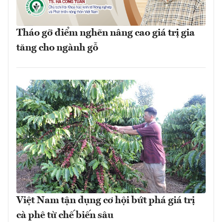
Tháo gỡ điểm nghẽn nâng cao giá trị gia
tăng cho ngành gỗ
Việt Nam tận dụng cơ hội bứt phá giá trị
cà phê từ chế biến sâu