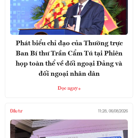
Phát biểu chỉ đạo của Thường trực
Ban Bí thư Trần Cẩm Tú tại Phiên
họp toàn thể về đối ngoại Đảng và
đối ngoại nhân dân
Đọc ngay
Đầu tư
11:28, 06/08/2026