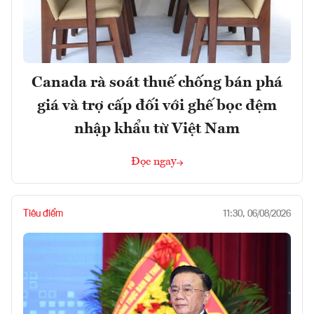
Canada rà soát thuế chống bán phá
giá và trợ cấp đối với ghế bọc đệm
nhập khẩu từ Việt Nam
Đọc ngay
Tiêu điểm
11:30, 06/08/2026