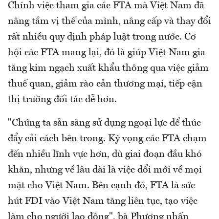
Chính việc tham gia các FTA mà Việt Nam đã
nâng tầm vị thế của mình, nâng cấp và thay đổi
rất nhiều quy định pháp luật trong nước. Cơ
hội các FTA mang lại, đó là giúp Việt Nam gia
tăng kim ngạch xuất khẩu thông qua việc giảm
thuế quan, giảm rào cản thương mại, tiếp cận
thị trường đối tác dễ hơn.
"Chúng ta sẵn sàng sử dụng ngoại lực để thúc
đẩy cải cách bên trong. Kỳ vọng các FTA chạm
đến nhiều lĩnh vực hơn, dù giai đoạn đầu khó
khăn, nhưng về lâu dài là việc đổi mới về mọi
mặt cho Việt Nam. Bên cạnh đó, FTA là sức
hút FDI vào Việt Nam tăng liên tục, tạo việc
làm cho người lao động", bà Phương nhấn