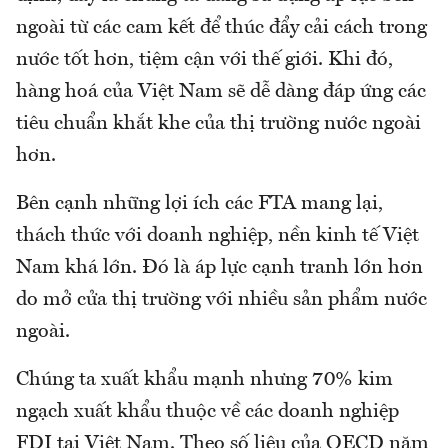
ngoài từ các cam kết để thúc đẩy cải cách trong
nước tốt hơn, tiệm cận với thế giới. Khi đó,
hàng hoá của Việt Nam sẽ dễ dàng đáp ứng các
tiêu chuẩn khắt khe của thị trường nước ngoài
hơn.
Bên cạnh những lợi ích các FTA mang lại,
thách thức với doanh nghiệp, nền kinh tế Việt
Nam khá lớn. Đó là áp lực cạnh tranh lớn hơn
do mở cửa thị trường với nhiều sản phẩm nước
ngoài.
Chúng ta xuất khẩu mạnh nhưng 70% kim
ngạch xuất khẩu thuộc về các doanh nghiệp
FDI tại Việt Nam. Theo số liệu của OECD năm