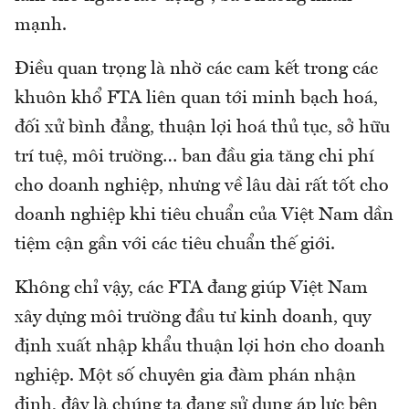
mạnh.
Điều quan trọng là nhờ các cam kết trong các
khuôn khổ FTA liên quan tới minh bạch hoá,
đối xử bình đẳng, thuận lợi hoá thủ tục, sở hữu
trí tuệ, môi trường… ban đầu gia tăng chi phí
cho doanh nghiệp, nhưng về lâu dài rất tốt cho
doanh nghiệp khi tiêu chuẩn của Việt Nam dần
tiệm cận gần với các tiêu chuẩn thế giới.
Không chỉ vậy, các FTA đang giúp Việt Nam
xây dựng môi trường đầu tư kinh doanh, quy
định xuất nhập khẩu thuận lợi hơn cho doanh
nghiệp. Một số chuyên gia đàm phán nhận
định, đây là chúng ta đang sử dụng áp lực bên