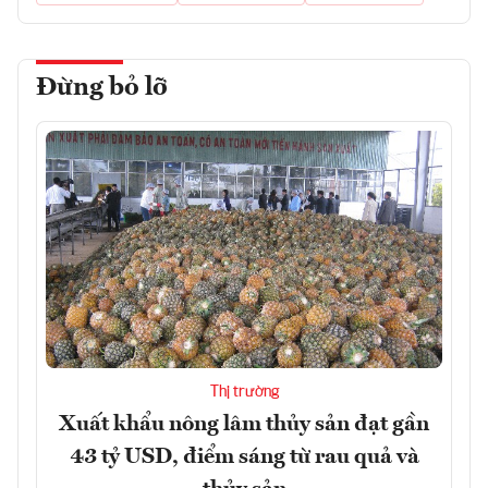
Đừng bỏ lỡ
Thị trường
Xuất khẩu nông lâm thủy sản đạt gần
43 tỷ USD, điểm sáng từ rau quả và