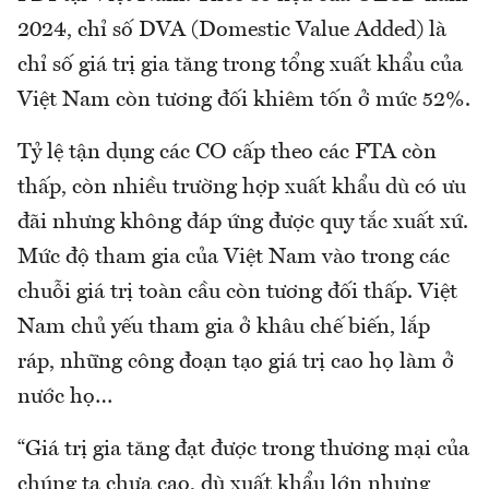
2024, chỉ số DVA (Domestic Value Added) là
chỉ số giá trị gia tăng trong tổng xuất khẩu của
Việt Nam còn tương đối khiêm tốn ở mức 52%.
Tỷ lệ tận dụng các CO cấp theo các FTA còn
thấp, còn nhiều trường hợp xuất khẩu dù có ưu
đãi nhưng không đáp ứng được quy tắc xuất xứ.
Mức độ tham gia của Việt Nam vào trong các
chuỗi giá trị toàn cầu còn tương đối thấp. Việt
Nam chủ yếu tham gia ở khâu chế biến, lắp
ráp, những công đoạn tạo giá trị cao họ làm ở
nước họ…
“Giá trị gia tăng đạt được trong thương mại của
chúng ta chưa cao, dù xuất khẩu lớn nhưng