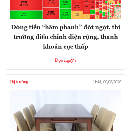
Dòng tiền “hãm phanh” đột ngột, thị
trường điều chỉnh diện rộng, thanh
khoản cực thấp
Đọc ngay
Thị trường
11:44, 06/08/2026