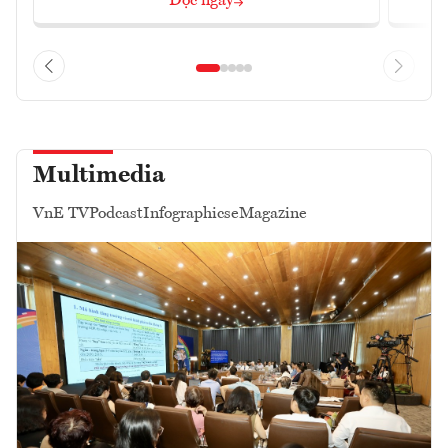
Đọc ngay
Multimedia
VnE TV
Podcast
Infographics
eMagazine