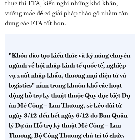
thực thi FTA, kiến nghị những khó khăn,
vướng mắc để có giải pháp tháo gỡ nhằm tận
dụng các FTA tốt hơn.
"Khóa đào tạo kiến thức và kỹ năng chuyên
ngành về hội nhập kinh tế quốc tế, nghiệp
vụ xuất nhập khẩu, thương mại điện tử và
logistics" nằm trong khuôn khổ các hoạt
động hỗ trợ kỹ thuật thuộc Quỹ đặc biệt Dự
án Mê Công – Lan Thương, sẽ kéo dài từ
ngày 3/12 đến hết ngày 6/12 do Ban Quản
lý Dự án Hỗ trợ kỹ thuật Mê Công – Lan
Thương, Bộ Công Thương chủ trì tổ chức.