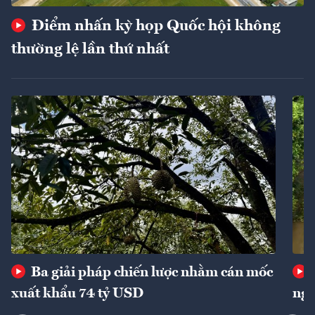
Điểm nhấn kỳ họp Quốc hội không
thường lệ lần thứ nhất
Ba giải pháp chiến lược nhằm cán mốc
xuất khẩu 74 tỷ USD
ngu