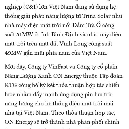
nghiệp (C&I) lớn Việt Nam đang sử dụng hệ
thống giải pháp năng lượng từ Trina Solar như
nhà máy điện mặt trời nổi Đầm Trà Ổ công
suất 51MW ở tỉnh Bình Định và nhà máy điện
mặt trời trên mặt đất Vĩnh Long công suất
49MW gần mũi phía nam của Việt Nam.
Mới đây, Công ty VinFast và Công ty cổ phần
Năng Lượng Xanh ON Energy thuộc Tập đoàn
KTG công bố ký kết thỏa thuận hợp tác chiến
lược nhằm đẩy mạnh ứng dụng pin lưu trữ
năng lượng cho hệ thống điện mặt trời mái
nhà tại Việt Nam. Theo thỏa thuận hợp tác,
ON Energy sẽ trở thành nhà phân phối chính