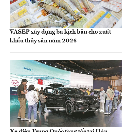
VASEP xây dựng ba kịch bản cho xuất
khẩu thủy sản năm 2026
Xe điện Trung Quốc tăng tốc tại Hàn