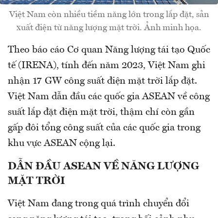
Việt Nam còn nhiều tiềm năng lớn trong lắp đặt, sản
xuất điện từ năng lượng mặt trời. Ảnh minh họa.
Theo báo cáo Cơ quan Năng lượng tái tạo Quốc
tế (IRENA), tính đến năm 2023, Việt Nam ghi
nhận 17 GW công suất điện mặt trời lắp đặt.
Việt Nam dẫn đầu các quốc gia ASEAN về công
suất lắp đặt điện mặt trời, thậm chí còn gần
gấp đôi tổng công suất của các quốc gia trong
khu vực ASEAN cộng lại.
DẪN ĐẦU ASEAN VỀ NĂNG LƯỢNG
MẶT TRỜI
Việt Nam đang trong quá trình chuyển đổi