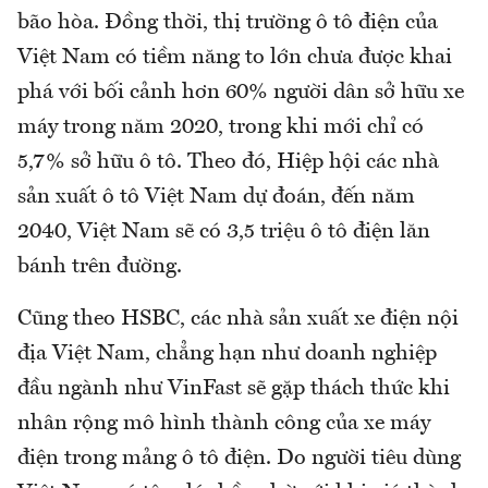
bão hòa. Đồng thời, thị trường ô tô điện của
Việt Nam có tiềm năng to lớn chưa được khai
phá với bối cảnh hơn 60% người dân sở hữu xe
máy trong năm 2020, trong khi mới chỉ có
5,7% sở hữu ô tô. Theo đó, Hiệp hội các nhà
sản xuất ô tô Việt Nam dự đoán, đến năm
2040, Việt Nam sẽ có 3,5 triệu ô tô điện lăn
bánh trên đường.
Cũng theo HSBC, các nhà sản xuất xe điện nội
địa Việt Nam, chẳng hạn như doanh nghiệp
đầu ngành như VinFast sẽ gặp thách thức khi
nhân rộng mô hình thành công của xe máy
điện trong mảng ô tô điện. Do người tiêu dùng