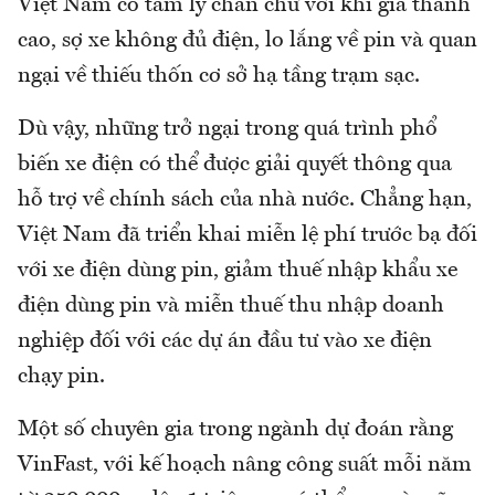
Việt Nam có tâm lý chần chừ với khi giá thành
cao, sợ xe không đủ điện, lo lắng về pin và quan
ngại về thiếu thốn cơ sở hạ tầng trạm sạc.
Dù vậy, những trở ngại trong quá trình phổ
biến xe điện có thể được giải quyết thông qua
hỗ trợ về chính sách của nhà nước. Chẳng hạn,
Việt Nam đã triển khai miễn lệ phí trước bạ đối
với xe điện dùng pin, giảm thuế nhập khẩu xe
điện dùng pin và miễn thuế thu nhập doanh
nghiệp đối với các dự án đầu tư vào xe điện
chạy pin.
Một số chuyên gia trong ngành dự đoán rằng
VinFast, với kế hoạch nâng công suất mỗi năm