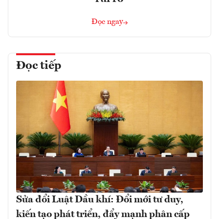
Đọc ngay
Đọc tiếp
Sửa đổi Luật Dầu khí: Đổi mới tư duy,
kiến tạo phát triển, đẩy mạnh phân cấp