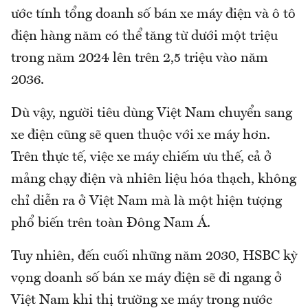
ước tính tổng doanh số bán xe máy điện và ô tô
điện hàng năm có thể tăng từ dưới một triệu
trong năm 2024 lên trên 2,5 triệu vào năm
2036.
Dù vậy, người tiêu dùng Việt Nam chuyển sang
xe điện cũng sẽ quen thuộc với xe máy hơn.
Trên thực tế, việc xe máy chiếm ưu thế, cả ở
mảng chạy điện và nhiên liệu hóa thạch, không
chỉ diễn ra ở Việt Nam mà là một hiện tượng
phổ biến trên toàn Đông Nam Á.
Tuy nhiên, đến cuối những năm 2030, HSBC kỳ
vọng doanh số bán xe máy điện sẽ đi ngang ở
Việt Nam khi thị trường xe máy trong nước