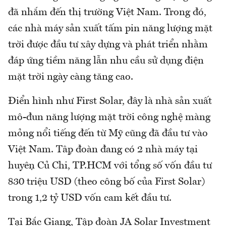
đã nhắm đến thị trường Việt Nam. Trong đó,
các nhà máy sản xuất tấm pin năng lượng mặt
trời được đầu tư xây dựng và phát triển nhằm
đáp ứng tiềm năng lẫn nhu cầu sử dụng điện
mặt trời ngày càng tăng cao.
Điển hình như First Solar, đây là nhà sản xuất
mô-đun năng lượng mặt trời công nghệ màng
mỏng nổi tiếng đến từ Mỹ cũng đã đầu tư vào
Việt Nam. Tập đoàn đang có 2 nhà máy tại
huyện Củ Chi, TP.HCM với tổng số vốn đầu tư
830 triệu USD (theo công bố của First Solar)
trong 1,2 tỷ USD vốn cam kết đầu tư.
Tại Bắc Giang, Tập đoàn JA Solar Investment