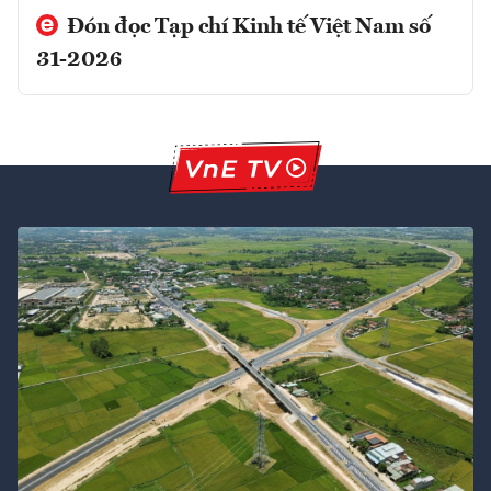
Đón đọc Tạp chí Kinh tế Việt Nam số
31-2026