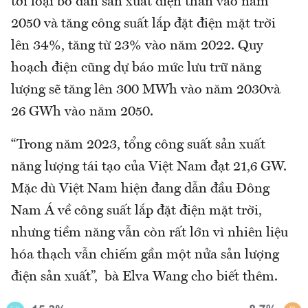
tới loại bỏ dần sản xuất điện than vào năm
2050 và tăng công suất lắp đặt điện mặt trời
lên 34%, tăng từ 23% vào năm 2022. Quy
hoạch điện cũng dự báo mức lưu trữ năng
lượng sẽ tăng lên 300 MWh vào năm 2030và
26 GWh vào năm 2050.
“Trong năm 2023, tổng công suất sản xuất
năng lượng tái tạo của Việt Nam đạt 21,6 GW.
Mặc dù Việt Nam hiện đang dẫn đầu Đông
Nam Á về công suất lắp đặt điện mặt trời,
nhưng tiềm năng vẫn còn rất lớn vì nhiên liệu
hóa thạch vẫn chiếm gần một nửa sản lượng
điện sản xuất”, bà Elva Wang cho biết thêm.