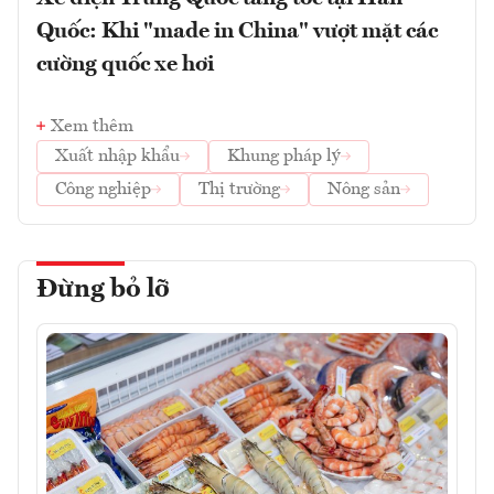
Quốc: Khi "made in China" vượt mặt các
cường quốc xe hơi
Xem thêm
Xuất nhập khẩu
Khung pháp lý
Công nghiệp
Thị trường
Nông sản
Đừng bỏ lỡ