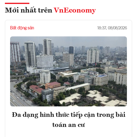
Mới nhất trên
VnEconomy
Bất động sản
18:37, 08/08/2026
Đa dạng hình thức tiếp cận trong bài
toán an cư