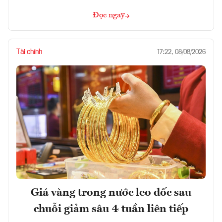
Đọc ngay
Tài chính
17:22, 08/08/2026
Giá vàng trong nước leo dốc sau
chuỗi giảm sâu 4 tuần liên tiếp