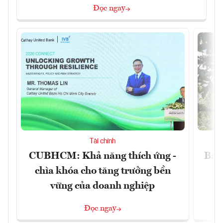
Đọc ngay
Tài chính
CUBHCM: Khả năng thích ứng -
Ba g
chìa khóa cho tăng trưởng bền
vững của doanh nghiệp
Đọc ngay