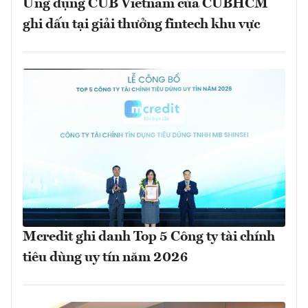
Ứng dụng CUB Vietnam của CUBHCM
ghi dấu tại giải thưởng fintech khu vực
Mcredit ghi danh Top 5 Công ty tài chính
tiêu dùng uy tín năm 2026