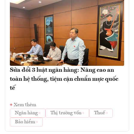
Sửa đổi 3 luật ngân hàng: Nâng cao an
toàn hệ thống, tiệm cận chuẩn mực quốc
tế
Xem thêm
Ngân hàng
Thị trường vốn
Thuế
Bảo hiểm