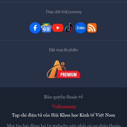
Theo dõi VnEconomy
Đặt mua ấn phẩm
Bản quyền thuộc về
VnEconomy
Tạp chí điện tử của Hội Khoa học Kinh tế Việt Nam
Mọi tin bài đăng lại từ website này phải có sự chấp thuận