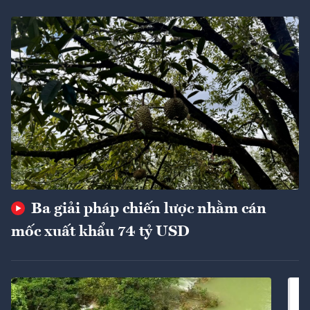
Ba giải pháp chiến lược nhằm cán
mốc xuất khẩu 74 tỷ USD