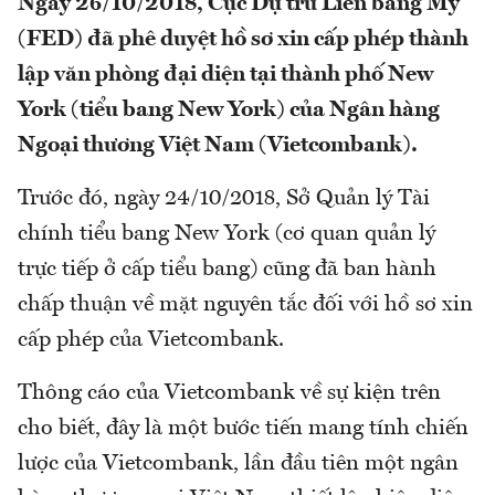
Ngày 26/10/2018, Cục Dự trữ Liên bang Mỹ
(FED) đã phê duyệt hồ sơ xin cấp phép thành
lập văn phòng đại diện tại thành phố New
York (tiểu bang New York) của Ngân hàng
Ngoại thương Việt Nam (Vietcombank).
Trước đó, ngày 24/10/2018, Sở Quản lý Tài
chính tiểu bang New York (cơ quan quản lý
trực tiếp ở cấp tiểu bang) cũng đã ban hành
chấp thuận về mặt nguyên tắc đối với hồ sơ xin
cấp phép của Vietcombank.
Thông cáo của Vietcombank về sự kiện trên
cho biết, đây là một bước tiến mang tính chiến
lược của Vietcombank, lần đầu tiên một ngân