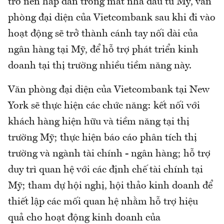
trở nên hấp dẫn trong mắt nhà đầu tư Mỹ, văn
phòng đại diện của Vietcombank sau khi đi vào
hoạt động sẽ trở thành cánh tay nối dài của
ngân hàng tại Mỹ, để hỗ trợ phát triển kinh
doanh tại thị trường nhiều tiềm năng này.
Văn phòng đại diện của Vietcombank tại New
York sẽ thực hiện các chức năng: kết nối với
khách hàng hiện hữu và tiềm năng tại thị
trường Mỹ; thực hiện báo cáo phân tích thị
trường và ngành tài chính - ngân hàng; hỗ trợ
duy trì quan hệ với các định chế tài chính tại
Mỹ; tham dự hội nghị, hội thảo kinh doanh để
thiết lập các mối quan hệ nhằm hỗ trợ hiệu
quả cho hoạt động kinh doanh của