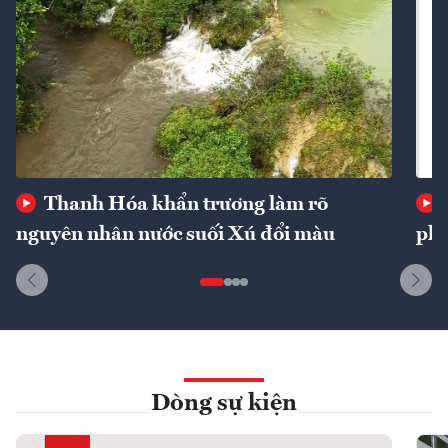
Thanh Hóa khẩn trương làm rõ
nguyên nhân nước suối Xú đổi màu
phí
Dòng sự kiện