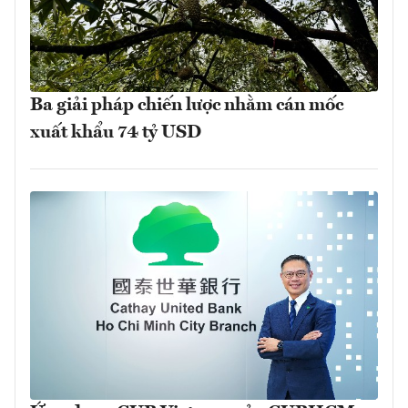
Ba giải pháp chiến lược nhằm cán mốc
xuất khẩu 74 tỷ USD