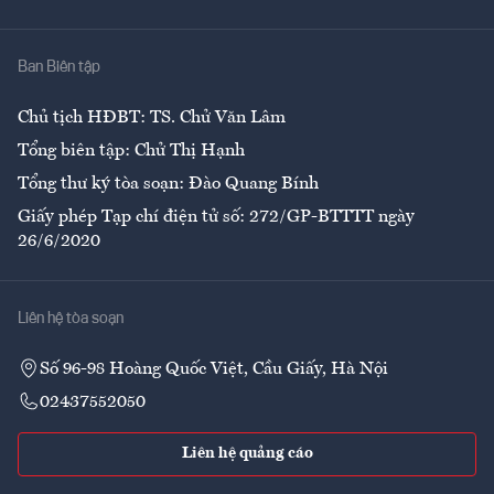
Y tế
Nhà
Ban Biên tập
Ẩm thực
Chủ tịch HĐBT: TS. Chử Văn Lâm
Tổng biên tập: Chử Thị Hạnh
Tổng thư ký tòa soạn: Đào Quang Bính
Giấy phép Tạp chí điện tử số: 272/GP-BTTTT ngày
26/6/2020
Liên hệ tòa soạn
Số 96-98 Hoàng Quốc Việt, Cầu Giấy, Hà Nội
02437552050
Liên hệ quảng cáo