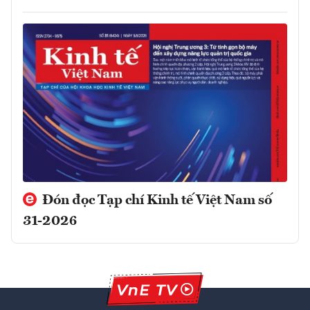
Đón đọc Tạp chí Kinh tế Việt Nam số
31-2026