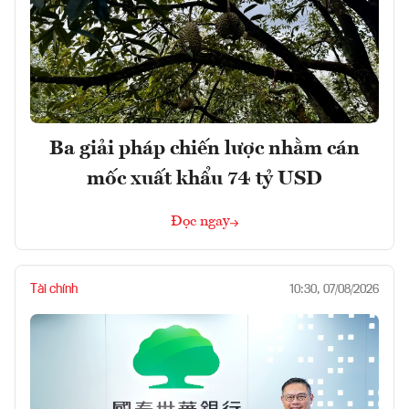
Ba giải pháp chiến lược nhằm cán
mốc xuất khẩu 74 tỷ USD
Đọc ngay
Tài chính
10:30, 07/08/2026