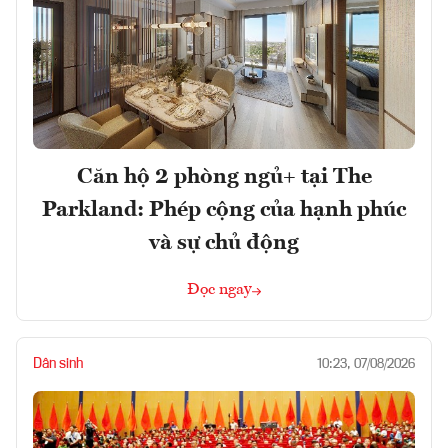
Căn hộ 2 phòng ngủ+ tại The
Parkland: Phép cộng của hạnh phúc
và sự chủ động
Đọc ngay
Dân sinh
10:23, 07/08/2026