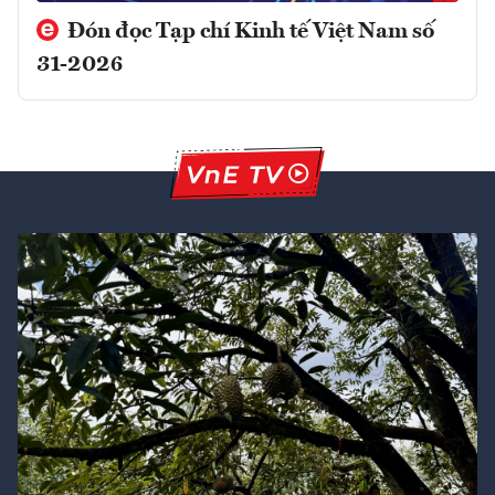
Đón đọc Tạp chí Kinh tế Việt Nam số
31-2026