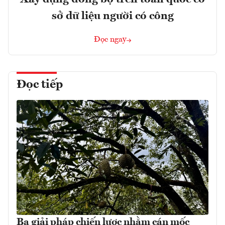
sở dữ liệu người có công
Đọc ngay
Đọc tiếp
Ba giải pháp chiến lược nhằm cán mốc