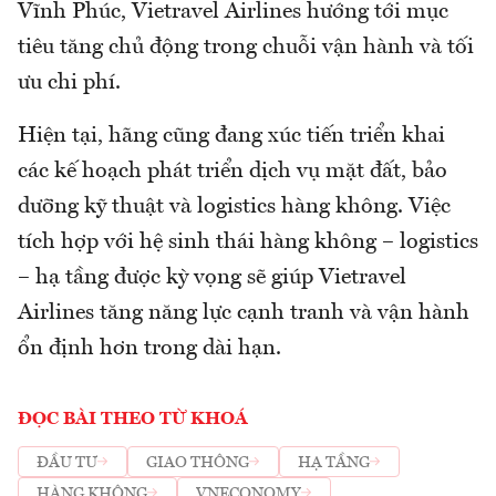
Vĩnh Phúc, Vietravel Airlines hướng tới mục
tiêu tăng chủ động trong chuỗi vận hành và tối
ưu chi phí.
Hiện tại, hãng cũng đang xúc tiến triển khai
các kế hoạch phát triển dịch vụ mặt đất, bảo
dưỡng kỹ thuật và logistics hàng không. Việc
tích hợp với hệ sinh thái hàng không – logistics
– hạ tầng được kỳ vọng sẽ giúp Vietravel
Airlines tăng năng lực cạnh tranh và vận hành
ổn định hơn trong dài hạn.
ĐỌC BÀI THEO TỪ KHOÁ
ĐẦU TƯ
GIAO THÔNG
HẠ TẦNG
HÀNG KHÔNG
VNECONOMY