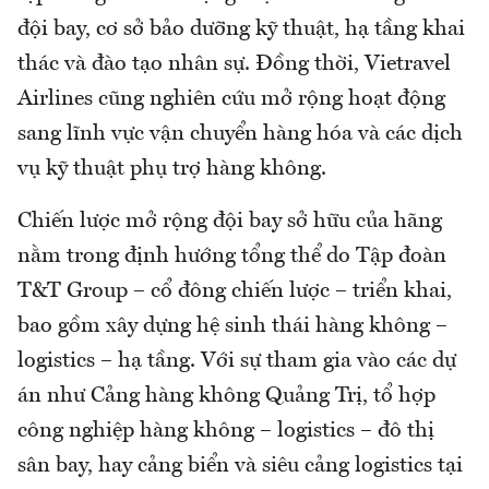
đội bay, cơ sở bảo dưỡng kỹ thuật, hạ tầng khai
thác và đào tạo nhân sự. Đồng thời, Vietravel
Airlines cũng nghiên cứu mở rộng hoạt động
sang lĩnh vực vận chuyển hàng hóa và các dịch
vụ kỹ thuật phụ trợ hàng không.
Chiến lược mở rộng đội bay sở hữu của hãng
nằm trong định hướng tổng thể do Tập đoàn
T&T Group – cổ đông chiến lược – triển khai,
bao gồm xây dựng hệ sinh thái hàng không –
logistics – hạ tầng. Với sự tham gia vào các dự
án như Cảng hàng không Quảng Trị, tổ hợp
công nghiệp hàng không – logistics – đô thị
sân bay, hay cảng biển và siêu cảng logistics tại