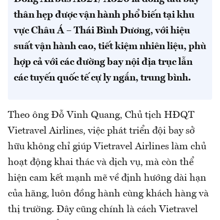
thân hẹp được vận hành phổ biến tại khu
vực Châu Á – Thái Bình Dương, với hiệu
suất vận hành cao, tiết kiệm nhiên liệu, phù
hợp cả với các đường bay nội địa trục lẫn
các tuyến quốc tế cự ly ngắn, trung bình.
Theo ông Đỗ Vinh Quang, Chủ tịch HĐQT
Vietravel Airlines, việc phát triển đội bay sở
hữu không chỉ giúp Vietravel Airlines làm chủ
hoạt động khai thác và dịch vụ, mà còn thể
hiện cam kết mạnh mẽ về định hướng dài hạn
của hãng, luôn đồng hành cùng khách hàng và
thị trường. Đây cũng chính là cách Vietravel