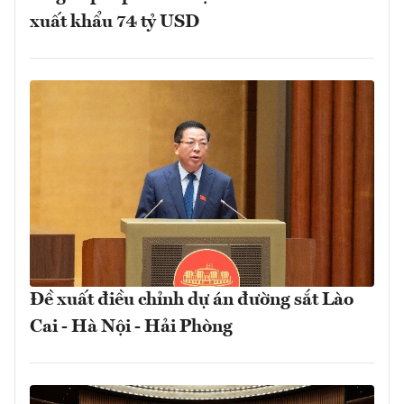
xuất khẩu 74 tỷ USD
Đề xuất điều chỉnh dự án đường sắt Lào
Cai - Hà Nội - Hải Phòng