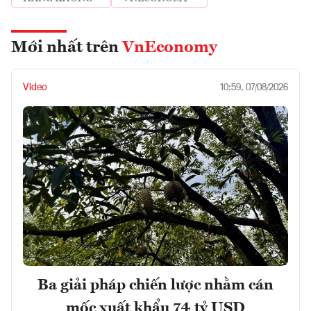
Mới nhất trên
VnEconomy
Video
10:59, 07/08/2026
Ba giải pháp chiến lược nhằm cán
mốc xuất khẩu 74 tỷ USD