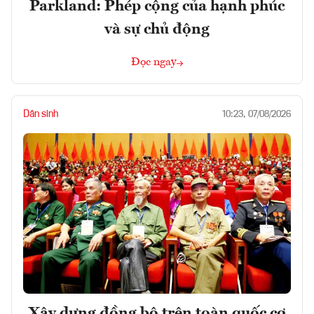
Parkland: Phép cộng của hạnh phúc
và sự chủ động
Đọc ngay
Dân sinh
10:23, 07/08/2026
Xây dựng đồng bộ trên toàn quốc cơ