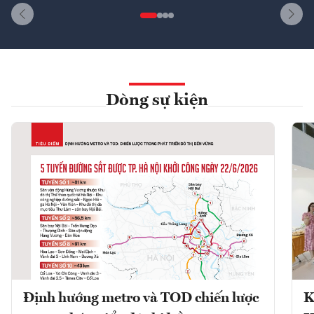
Dòng sự kiện
Định hướng metro và TOD chiến lược
K