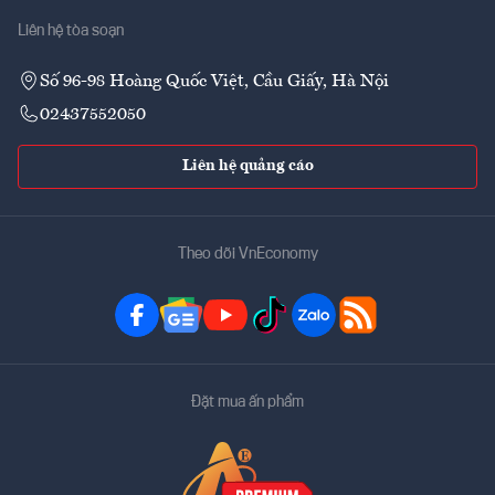
Liên hệ tòa soạn
Số 96-98 Hoàng Quốc Việt, Cầu Giấy, Hà Nội
02437552050
Liên hệ quảng cáo
Theo dõi VnEconomy
Đặt mua ấn phẩm