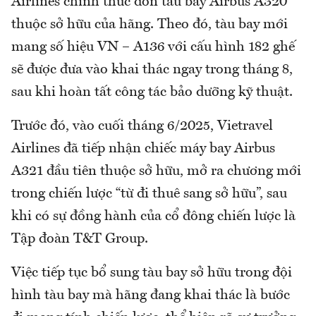
Airlines chính thức đón tàu bay Airbus A320
thuộc sở hữu của hãng. Theo đó, tàu bay mới
mang số hiệu VN – A136 với cấu hình 182 ghế
sẽ được đưa vào khai thác ngay trong tháng 8,
sau khi hoàn tất công tác bảo dưỡng kỹ thuật.
Trước đó, vào cuối tháng 6/2025, Vietravel
Airlines đã tiếp nhận chiếc máy bay Airbus
A321 đầu tiên thuộc sở hữu, mở ra chương mới
trong chiến lược “từ đi thuê sang sở hữu”, sau
khi có sự đồng hành của cổ đông chiến lược là
Tập đoàn T&T Group.
Việc tiếp tục bổ sung tàu bay sở hữu trong đội
hình tàu bay mà hãng đang khai thác là bước