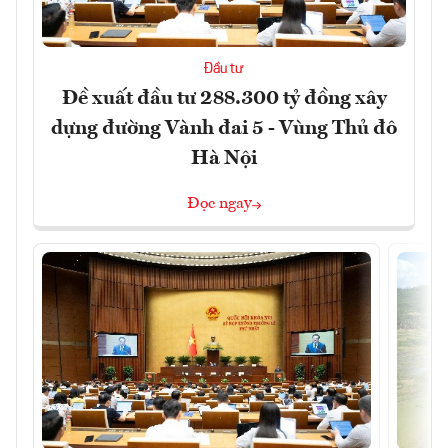
Đầu tư
Đề xuất đầu tư 288.300 tỷ đồng xây
dựng đường Vành đai 5 - Vùng Thủ đô
Hà Nội
Đọc ngay