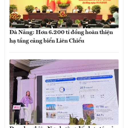
Đà Nẵng: Hơn 6.200 tỉ đồng hoàn thiện
hạ tầng cảng biển Liên Chiểu