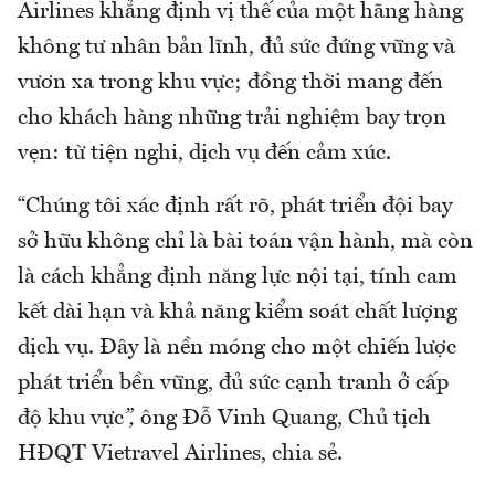
Airlines khẳng định vị thế của một hãng hàng
không tư nhân bản lĩnh, đủ sức đứng vững và
vươn xa trong khu vực; đồng thời mang đến
cho khách hàng những trải nghiệm bay trọn
vẹn: từ tiện nghi, dịch vụ đến cảm xúc.
“Chúng tôi xác định rất rõ, phát triển đội bay
sở hữu không chỉ là bài toán vận hành, mà còn
là cách khẳng định năng lực nội tại, tính cam
kết dài hạn và khả năng kiểm soát chất lượng
dịch vụ. Đây là nền móng cho một chiến lược
phát triển bền vững, đủ sức cạnh tranh ở cấp
độ khu vực
”,
ông Đỗ Vinh Quang, Chủ tịch
HĐQT Vietravel Airlines, chia sẻ.