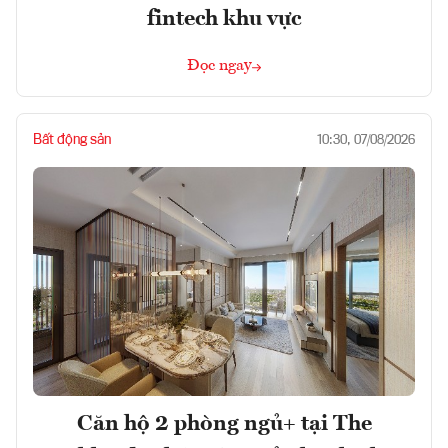
fintech khu vực
Đọc ngay
Bất động sản
10:30, 07/08/2026
Căn hộ 2 phòng ngủ+ tại The