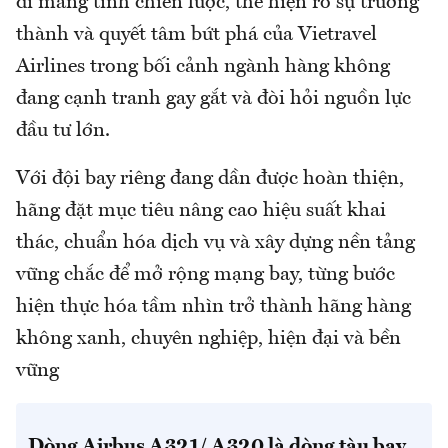
đi mang tính chiến lược, thể hiện rõ sự trưởng
thành và quyết tâm bứt phá của Vietravel
Airlines trong bối cảnh ngành hàng không
đang cạnh tranh gay gắt và đòi hỏi nguồn lực
đầu tư lớn.
Với đội bay riêng đang dần được hoàn thiện,
hãng đặt mục tiêu nâng cao hiệu suất khai
thác, chuẩn hóa dịch vụ và xây dựng nền tảng
vững chắc để mở rộng mạng bay, từng bước
hiện thực hóa tầm nhìn trở thành hãng hàng
không xanh, chuyên nghiệp, hiện đại và bền
vững
Dòng Airbus A321/ A320 là dòng tàu bay