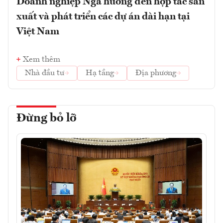
Doanh nghiệp Nga hướng đến hợp tác sản
xuất và phát triển các dự án dài hạn tại
Việt Nam
Xem thêm
Nhà đầu tư
Hạ tầng
Địa phương
Đừng bỏ lỡ