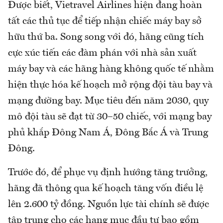
Được biết, Vietravel Airlines hiện đang hoàn
tất các thủ tục để tiếp nhận chiếc máy bay sở
hữu thứ ba. Song song với đó, hãng cũng tích
cực xúc tiến các đàm phán với nhà sản xuất
máy bay và các hãng hàng không quốc tế nhằm
hiện thực hóa kế hoạch mở rộng đội tàu bay và
mạng đường bay. Mục tiêu đến năm 2030, quy
mô đội tàu sẽ đạt từ 30–50 chiếc, với mạng bay
phủ khắp Đông Nam Á, Đông Bắc Á và Trung
Đông.
Trước đó, để phục vụ định hướng tăng trưởng,
hãng đã thông qua kế hoạch tăng vốn điều lệ
lên 2.600 tỷ đồng. Nguồn lực tài chính sẽ được
tập trung cho các hạng mục đầu tư bao gồm