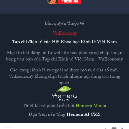
Bản quyền thuộc về
VnEconomy
Tạp chí điện tử của Hội Khoa học Kinh tế Việt Nam
Mọi tin bài đăng lại từ website này phải có sự chấp thuận
bằng văn bản của
Tạp chí Kinh tế Việt Nam - VnEconomy
Các trang liên kết ra ngoài sẽ được mở ra ở cửa sổ mới.
VnEconomy không chịu trách nhiệm nội dung các trang
ngoài.
Thiết kế và phát triển bởi
Hemera Media
Dựa trên nền tảng
Hemera AI CMS