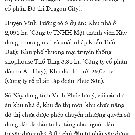
cổ phần Đô thị Dragon City).
Huyện Vĩnh Tường có 3 dự án: Khu nhà ở
2,094 ha (Công ty TNHH Một thành viên Xây
dựng, thương mại và xuất nhập khẩu Tuấn
Đạt); Khu phố thương mại truyền thống
shophouse Thổ Tang 3,84 ha (Công ty cổ phần
đầu tư An Huy); Khu đô thị mới 29,02 ha
(Công ty cổ phần tập đoàn Phúc Sơn).
Sở Xây dựng tỉnh Vĩnh Phúc lưu ý, với các dự
án khu nhà ở, khu đô thị mới, khu chức năng
đô thị chưa được phép chuyển nhượng quyền sử
dụng đất đã đầu tư hạ tầng cho người dân
tự xây dựng nhà ở thì chủ đầu tư phải xây dựng