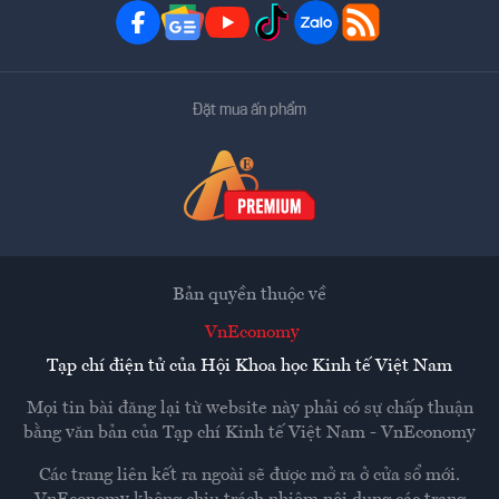
Đặt mua ấn phẩm
Bản quyền thuộc về
VnEconomy
Tạp chí điện tử của Hội Khoa học Kinh tế Việt Nam
Mọi tin bài đăng lại từ website này phải có sự chấp thuận
bằng văn bản của
Tạp chí Kinh tế Việt Nam - VnEconomy
Các trang liên kết ra ngoài sẽ được mở ra ở cửa sổ mới.