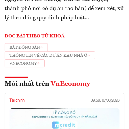
thành phố nơi có dự án rao bán) để xem xét, xử
lý theo đúng quy định pháp luật...
ĐỌC BÀI THEO TỪ KHOÁ
BẤT ĐỘNG SẢN
THÔNG TIN VỀ CÁC DỰ ÁN KHU NHÀ Ở
VNECONOMY
Mới nhất trên
VnEconomy
Tài chính
09:59, 07/08/2026