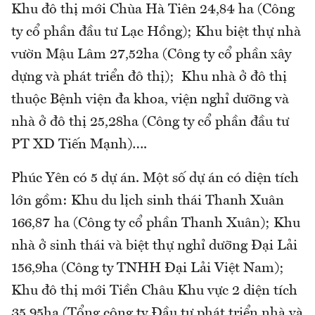
Khu đô thị mới Chùa Hà Tiên 24,84 ha (Công
ty cổ phần đầu tư Lạc Hồng); Khu biệt thự nhà
vườn Mậu Lâm 27,52ha (Công ty cổ phần xây
dựng và phát triển đô thị); Khu nhà ở đô thị
thuộc Bệnh viện đa khoa, viện nghỉ dưỡng và
nhà ở đô thị 25,28ha (Công ty cổ phần đầu tư
PT XD Tiến Mạnh)….
Phúc Yên có 5 dự án. Một số dự án có diện tích
lớn gồm: Khu du lịch sinh thái Thanh Xuân
166,87 ha (Công ty cổ phần Thanh Xuân); Khu
nhà ở sinh thái và biệt thự nghỉ dưỡng Đại Lải
156,9ha (Công ty TNHH Đại Lải Việt Nam);
Khu đô thị mới Tiền Châu Khu vực 2 diện tích
35,95ha (Tổng công ty Đầu tư phát triển nhà và