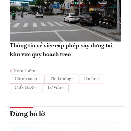
Thông tin về việc cấp phép xây dựng tại
khu vực quy hoạch treo
Xem thêm
Chính sách
Thị trường
Dự án
Cafe BĐS
Tư vấn
Đừng bỏ lỡ