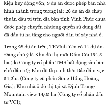
kiện huy động vốn; 9 dự án được phép bán nhà
hình thành trong tương lai; 28 dự án đã chấp
thuận đầu tư trên địa bàn tỉnh Vĩnh Phúc chưa
được phép chuyển nhượng quyền sử dụng đất
đã đầu tư hạ tầng cho người dân tự xây nhà ở.
Trong 28 dự án trên, TP.Vĩnh Yên có 14 dự án.
Đáng chú ý là Khu đô thị mới Đầm Cói 154,5
ha (do Công ty cổ phần TMS bất động sản làm
chủ đầu tư); Khu đô thị sinh thái Bắc đầm vạc
54,2ha (Công ty cổ phần Sông Hồng Hoàng
Gia); Khu nhà ở đô thị tại xã Định Trung-
Mountain view 13,05 ha (Công ty cổ phần đầu
tư VCI);