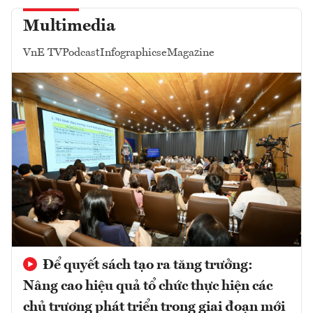
Multimedia
VnE TV
Podcast
Infographics
eMagazine
Để quyết sách tạo ra tăng trưởng:
Nâng cao hiệu quả tổ chức thực hiện các
chủ trương phát triển trong giai đoạn mới