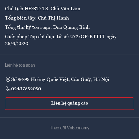
Chủ tịch HĐBT: TS. Chử Văn Lâm
Tổng biên tập: Chử Thị Hạnh
Tổng thư ký tòa soạn: Đào Quang Bính
Giấy phép Tạp chí điện tử số: 272/GP-BTTTT ngày
26/6/2020
Liên hệ tòa soạn
Số 96-98 Hoàng Quốc Việt, Cầu Giấy, Hà Nội
02437552050
Liên hệ quảng cáo
Theo dõi VnEconomy