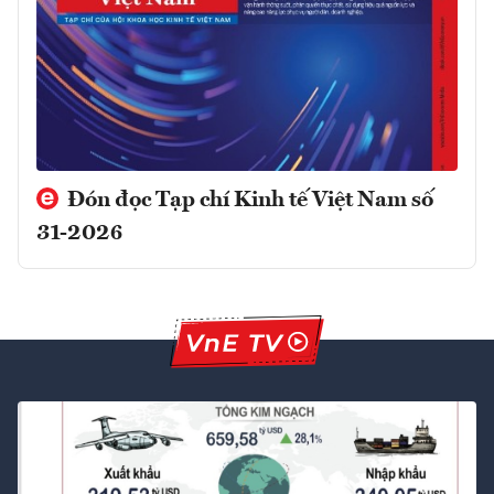
Đón đọc Tạp chí Kinh tế Việt Nam số
31-2026