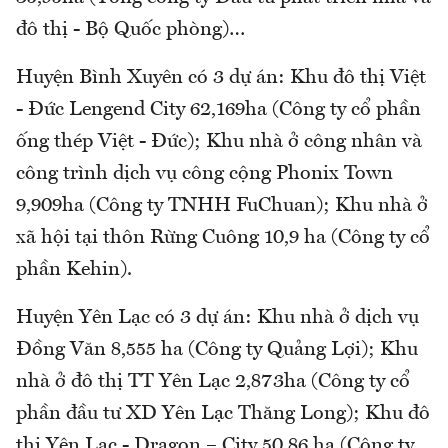
đô thị - Bộ Quốc phòng)…
Huyện Bình Xuyên có 3 dự án: Khu đô thị Việt
- Đức Lengend City 62,169ha (Công ty cổ phần
ống thép Việt - Đức); Khu nhà ở công nhân và
công trình dịch vụ công cộng Phonix Town
9,909ha (Công ty TNHH FuChuan); Khu nhà ở
xã hội tại thôn Rừng Cuông 10,9 ha (Công ty cổ
phần Kehin).
Huyện Yên Lạc có 3 dự án: Khu nhà ở dịch vụ
Đồng Văn 8,555 ha (Công ty Quảng Lợi); Khu
nhà ở đô thị TT Yên Lạc 2,873ha (Công ty cổ
phần đầu tư XD Yên Lạc Thăng Long); Khu đô
thị Yên Lạc - Dragon – City 50,86 ha (Công ty