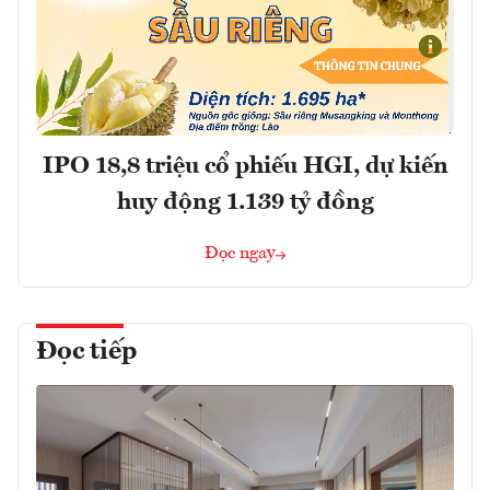
IPO 18,8 triệu cổ phiếu HGI, dự kiến
huy động 1.139 tỷ đồng
Đọc ngay
Đọc tiếp