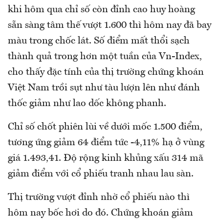
khi hôm qua chỉ số còn đỉnh cao huy hoàng
sẵn sàng tâm thế vượt 1.600 thì hôm nay đã bay
màu trong chốc lát. Số điểm mất thổi sạch
thành quả trong hơn một tuần của Vn-Index,
cho thấy đặc tính của thị trường chứng khoán
Việt Nam trồi sụt như tàu lượn lên như đánh
thốc giảm như lao dốc không phanh.
Chỉ số chốt phiên lùi về dưới mốc 1.500 điểm,
tương ứng giảm 64 điểm tức -4,11% hạ ở vùng
giá 1.493,41. Độ rộng kinh khủng xấu 314 mã
giảm điểm với cổ phiếu tranh nhau lau sàn.
Thị trường vượt đỉnh nhờ cổ phiếu nào thì
hôm nay bốc hơi do đó. Chứng khoán giảm