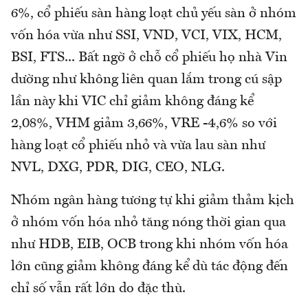
6%, cổ phiếu sàn hàng loạt chủ yếu sàn ở nhóm
vốn hóa vừa như SSI, VND, VCI, VIX, HCM,
BSI, FTS... Bất ngờ ở chỗ cổ phiếu họ nhà Vin
dường như không liên quan lắm trong cú sập
lần này khi VIC chỉ giảm không đáng kể
2,08%, VHM giảm 3,66%, VRE -4,6% so với
hàng loạt cổ phiếu nhỏ và vừa lau sàn như
NVL, DXG, PDR, DIG, CEO, NLG.
Nhóm ngân hàng tương tự khi giảm thảm kịch
ở nhóm vốn hóa nhỏ tăng nóng thời gian qua
như HDB, EIB, OCB trong khi nhóm vốn hóa
lớn cũng giảm không đáng kể dù tác động đến
chỉ số vẫn rất lớn do đặc thù.