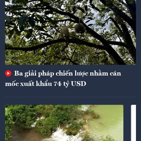
Ba giải pháp chiến lược nhằm cán
mốc xuất khẩu 74 tỷ USD