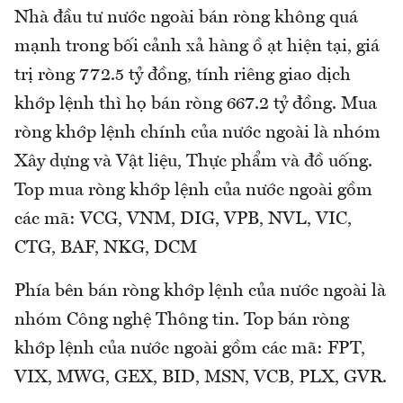
Nhà đầu tư nước ngoài bán ròng không quá
mạnh trong bối cảnh xả hàng ồ ạt hiện tại, giá
trị ròng 772.5 tỷ đồng, tính riêng giao dịch
khớp lệnh thì họ bán ròng 667.2 tỷ đồng. Mua
ròng khớp lệnh chính của nước ngoài là nhóm
Xây dựng và Vật liệu, Thực phẩm và đồ uống.
Top mua ròng khớp lệnh của nước ngoài gồm
các mã: VCG, VNM, DIG, VPB, NVL, VIC,
CTG, BAF, NKG, DCM
Phía bên bán ròng khớp lệnh của nước ngoài là
nhóm Công nghệ Thông tin. Top bán ròng
khớp lệnh của nước ngoài gồm các mã: FPT,
VIX, MWG, GEX, BID, MSN, VCB, PLX, GVR.