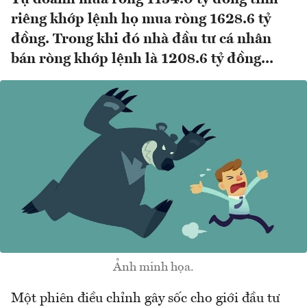
riêng khớp lệnh họ mua ròng 1628.6 tỷ
đồng. Trong khi đó nhà đầu tư cá nhân
bán ròng khớp lệnh là 1208.6 tỷ đồng...
Ảnh minh họa.
Một phiên điều chỉnh gây sốc cho giới đầu tư