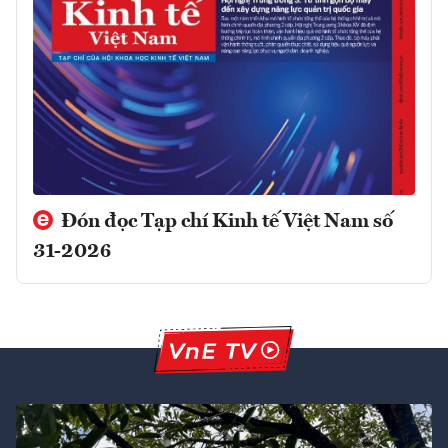
Đón đọc Tạp chí Kinh tế Việt Nam số
31-2026