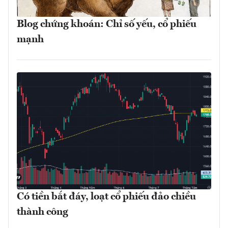
Blog chứng khoán: Chỉ số yếu, cổ phiếu
mạnh
Có tiền bắt đáy, loạt cổ phiếu đảo chiều
thành công