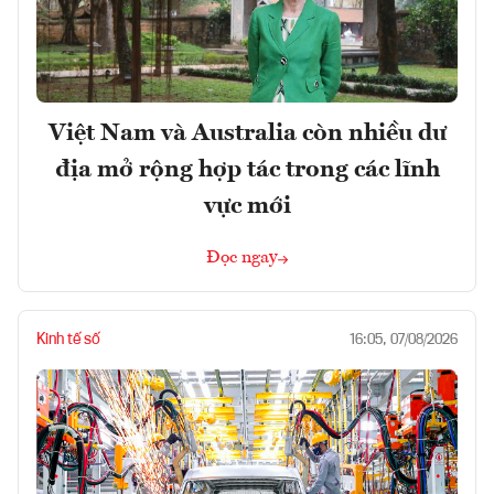
Việt Nam và Australia còn nhiều dư
địa mở rộng hợp tác trong các lĩnh
vực mới
Đọc ngay
Kinh tế số
16:05, 07/08/2026