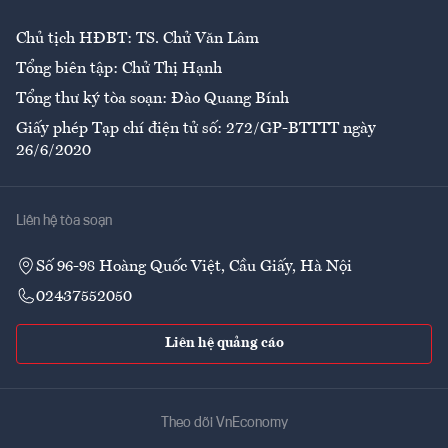
Chủ tịch HĐBT: TS. Chử Văn Lâm
Tổng biên tập: Chử Thị Hạnh
Tổng thư ký tòa soạn: Đào Quang Bính
Giấy phép Tạp chí điện tử số: 272/GP-BTTTT ngày
26/6/2020
Liên hệ tòa soạn
Số 96-98 Hoàng Quốc Việt, Cầu Giấy, Hà Nội
02437552050
Liên hệ quảng cáo
Theo dõi VnEconomy