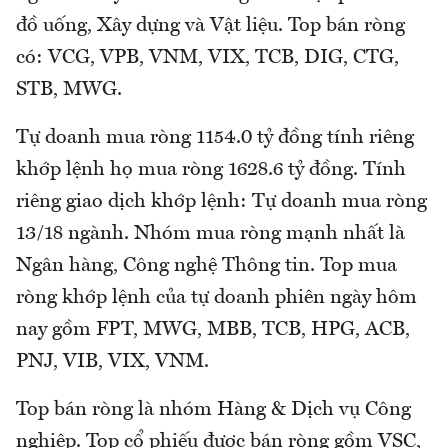
đồ uống, Xây dựng và Vật liệu. Top bán ròng
có: VCG, VPB, VNM, VIX, TCB, DIG, CTG,
STB, MWG.
Tự doanh mua ròng 1154.0 tỷ đồng tính riêng
khớp lệnh họ mua ròng 1628.6 tỷ đồng. Tính
riêng giao dịch khớp lệnh: Tự doanh mua ròng
13/18 ngành. Nhóm mua ròng mạnh nhất là
Ngân hàng, Công nghệ Thông tin. Top mua
ròng khớp lệnh của tự doanh phiên ngày hôm
nay gồm FPT, MWG, MBB, TCB, HPG, ACB,
PNJ, VIB, VIX, VNM.
Top bán ròng là nhóm Hàng & Dịch vụ Công
nghiệp. Top cổ phiếu được bán ròng gồm VSC,