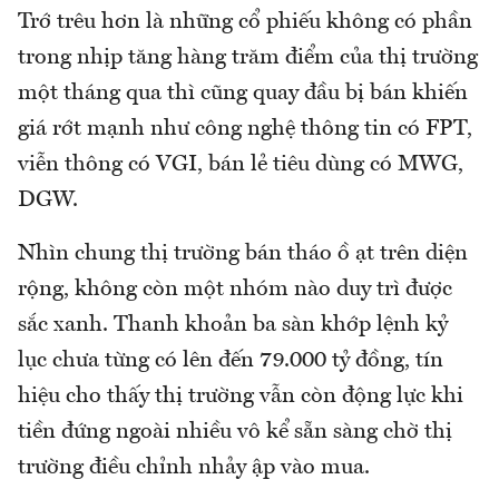
Trớ trêu hơn là những cổ phiếu không có phần
trong nhịp tăng hàng trăm điểm của thị trường
một tháng qua thì cũng quay đầu bị bán khiến
giá rớt mạnh như công nghệ thông tin có FPT,
viễn thông có VGI, bán lẻ tiêu dùng có MWG,
DGW.
Nhìn chung thị trường bán tháo ồ ạt trên diện
rộng, không còn một nhóm nào duy trì được
sắc xanh. Thanh khoản ba sàn khớp lệnh kỷ
lục chưa từng có lên đến 79.000 tỷ đồng, tín
hiệu cho thấy thị trường vẫn còn động lực khi
tiền đứng ngoài nhiều vô kể sẵn sàng chờ thị
trường điều chỉnh nhảy ập vào mua.