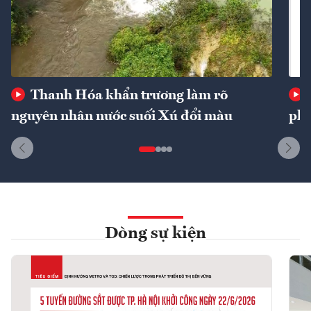
Thanh Hóa khẩn trương làm rõ
nguyên nhân nước suối Xú đổi màu
phí
Dòng sự kiện