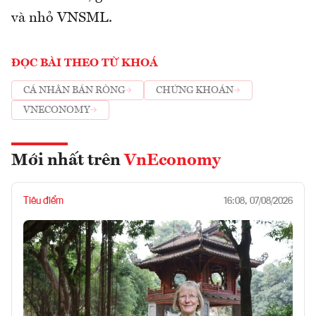
và nhỏ VNSML.
ĐỌC BÀI THEO TỪ KHOÁ
CÁ NHÂN BÁN RÒNG
CHỨNG KHOÁN
VNECONOMY
Mới nhất trên
VnEconomy
Tiêu điểm
16:08, 07/08/2026