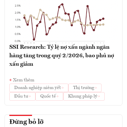
SSI Research: Tỷ lệ nợ xấu ngành ngân
hàng tăng trong quý 2/2026, bao phủ nợ
xấu giảm
Xem thêm
Doanh nghiệp niêm yết
Thị trường
Đầu tư
Quốc tế
Khung pháp lý
Đừng bỏ lỡ