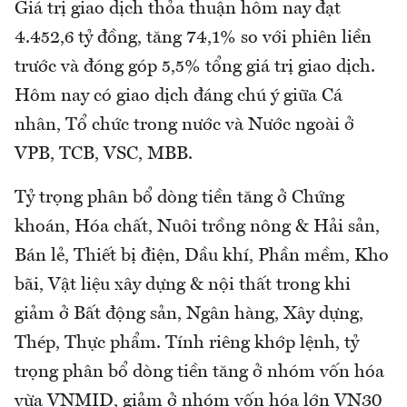
Giá trị giao dịch thỏa thuận hôm nay đạt
4.452,6 tỷ đồng, tăng 74,1% so với phiên liền
trước và đóng góp 5,5% tổng giá trị giao dịch.
Hôm nay có giao dịch đáng chú ý giữa Cá
nhân, Tổ chức trong nước và Nước ngoài ở
VPB, TCB, VSC, MBB.
Tỷ trọng phân bổ dòng tiền tăng ở Chứng
khoán, Hóa chất, Nuôi trồng nông & Hải sản,
Bán lẻ, Thiết bị điện, Dầu khí, Phần mềm, Kho
bãi, Vật liệu xây dựng & nội thất trong khi
giảm ở Bất động sản, Ngân hàng, Xây dựng,
Thép, Thực phẩm. Tính riêng khớp lệnh, tỷ
trọng phân bổ dòng tiền tăng ở nhóm vốn hóa
vừa VNMID, giảm ở nhóm vốn hóa lớn VN30