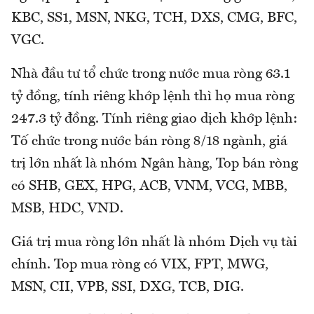
KBC, SS1, MSN, NKG, TCH, DXS, CMG, BFC,
VGC.
Nhà đầu tư tổ chức trong nước mua ròng 63.1
tỷ đồng, tính riêng khớp lệnh thì họ mua ròng
247.3 tỷ đồng. Tính riêng giao dịch khớp lệnh:
Tố chức trong nước bán ròng 8/18 ngành, giá
trị lớn nhất là nhóm Ngân hàng, Top bán ròng
có SHB, GEX, HPG, ACB, VNM, VCG, MBB,
MSB, HDC, VND.
Giá trị mua ròng lớn nhất là nhóm Dịch vụ tài
chính. Top mua ròng có VIX, FPT, MWG,
MSN, CII, VPB, SSI, DXG, TCB, DIG.