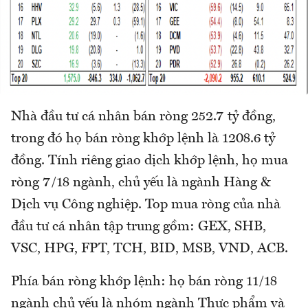
Nhà đầu tư cá nhân bán ròng 252.7 tỷ đồng,
trong đó họ bán ròng khớp lệnh là 1208.6 tỷ
đồng. Tính riêng giao dịch khớp lệnh, họ mua
ròng 7/18 ngành, chủ yếu là ngành Hàng &
Dịch vụ Công nghiệp. Top mua ròng của nhà
đầu tư cá nhân tập trung gồm: GEX, SHB,
VSC, HPG, FPT, TCH, BID, MSB, VND, ACB.
Phía bán ròng khớp lệnh: họ bán ròng 11/18
ngành chủ yếu là nhóm ngành Thực phẩm và