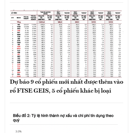
Dự báo 9 cổ phiếu mới nhất được thêm vào
rổ FTSE GEIS, 5 cổ phiếu khác bị loại