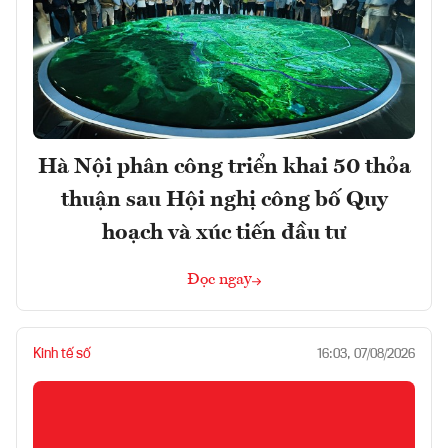
Hà Nội phân công triển khai 50 thỏa
thuận sau Hội nghị công bố Quy
hoạch và xúc tiến đầu tư
Đọc ngay
Kinh tế số
16:03, 07/08/2026