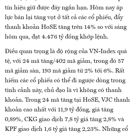
tín hiệu giữ được đáy ngắn hạn. Hôm nay áp
lực bán lại tăng vọt ở tất cả các cổ phiếu, đẩy
thanh khoản HoSE tăng trên 14% so với sáng
hôm qua, đạt 4.476 tỷ đồng khớp lệnh.
Điều quan trọng là độ rộng của VN-Index quá
tệ, với 24 mã tăng/402 mã giảm, trong đó 57
mã giảm sàn, 193 mã giảm từ 2% tới 6%. Rất
hiếm các cổ phiếu có thể đi ngược dòng trong
tình cảnh này, chủ đạo là vì không có thanh
khoản. Trong 24 mã tăng tại HoSE, VJC thanh
khoản cao nhất với 11,9 tỷ đồng, giá tăng
0,89%, CKG giao dịch 7,8 tỷ giá tăng 2,8% và
KPF giao dịch 1,6 tỷ giá tăng 2,23%. Những cổ