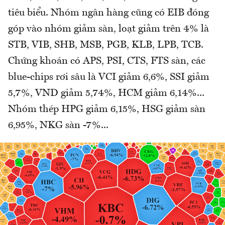
tiêu biểu. Nhóm ngân hàng cũng có EIB đóng
góp vào nhóm giảm sàn, loạt giảm trên 4% là
STB, VIB, SHB, MSB, PGB, KLB, LPB, TCB.
Chứng khoán có APS, PSI, CTS, FTS sàn, các
blue-chips rơi sâu là VCI giảm 6,6%, SSI giảm
5,7%, VND giảm 5,74%, HCM giảm 6,14%...
Nhóm thép HPG giảm 6,15%, HSG giảm sàn
6,95%, NKG sàn -7%...