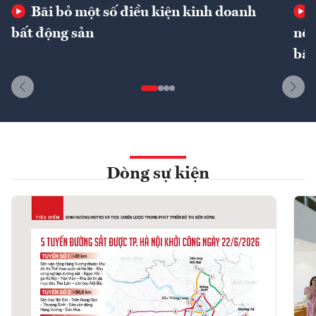
Bãi bỏ một số điều kiện kinh doanh
bất động sản
nôn
bất
Dòng sự kiện