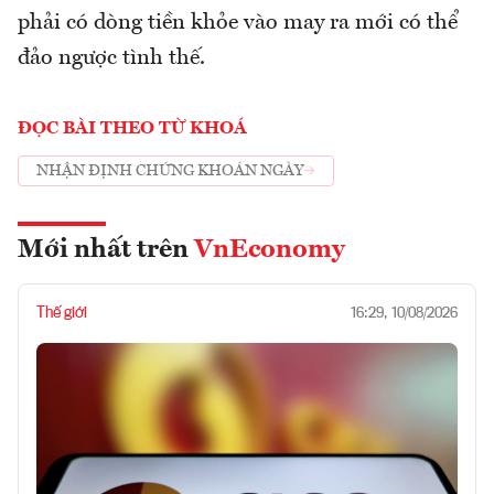
phải có dòng tiền khỏe vào may ra mới có thể
đảo ngược tình thế.
ĐỌC BÀI THEO TỪ KHOÁ
NHẬN ĐỊNH CHỨNG KHOÁN NGÀY
Mới nhất trên
VnEconomy
Thế giới
16:29, 10/08/2026