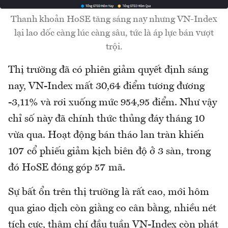
Thanh khoản HoSE tăng sáng nay nhưng VN-Index
lại lao dốc càng lúc càng sâu, tức là áp lực bán vượt
trội.
Thị trường đã có phiên giảm quyết định sáng
nay, VN-Index mất 30,64 điểm tương đương
-3,11% và rơi xuống mức 954,95 điểm. Như vậy
chỉ số này đã chính thức thủng đáy tháng 10
vừa qua. Hoạt động bán tháo lan tràn khiến
107 cổ phiếu giảm kịch biên độ ở 3 sàn, trong
đó HoSE đóng góp 57 mã.
Sự bất ổn trên thị trường là rất cao, mới hôm
qua giao dịch còn giằng co cân bằng, nhiều nét
tích cực, thậm chí đầu tuần VN-Index còn phát