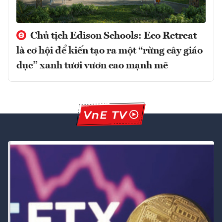
Chủ tịch Edison Schools: Eco Retreat
là cơ hội để kiến tạo ra một “rừng cây giáo
dục” xanh tươi vươn cao mạnh mẽ