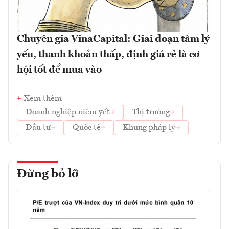
Chuyên gia VinaCapital: Giai đoạn tâm lý
yếu, thanh khoản thấp, định giá rẻ là cơ
hội tốt để mua vào
Xem thêm
Doanh nghiệp niêm yết
Thị trường
Đầu tư
Quốc tế
Khung pháp lý
Đừng bỏ lỡ