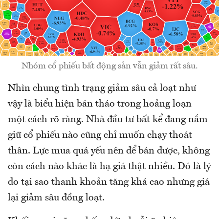
Nhóm cổ phiếu bất động sản vẫn giảm rất sâu.
Nhìn chung tình trạng giảm sâu cả loạt như
vậy là biểu hiện bán tháo trong hoảng loạn
một cách rõ ràng. Nhà đầu tư bất kể đang nắm
giữ cổ phiếu nào cũng chỉ muốn chạy thoát
thân. Lực mua quá yếu nên để bán được, không
còn cách nào khác là hạ giá thật nhiều. Đó là lý
do tại sao thanh khoản tăng khá cao nhưng giá
lại giảm sâu đồng loạt.