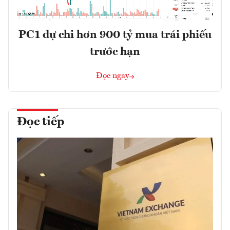
PC1 dự chi hơn 900 tỷ mua trái phiếu
trước hạn
Đọc ngay
Đọc tiếp