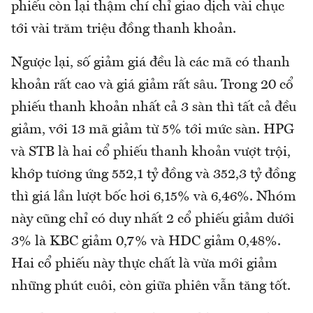
phiếu còn lại thậm chí chỉ giao dịch vài chục
tới vài trăm triệu đồng thanh khoản.
Ngược lại, số giảm giá đều là các mã có thanh
khoản rất cao và giá giảm rất sâu. Trong 20 cổ
phiếu thanh khoản nhất cả 3 sàn thì tất cả đều
giảm, với 13 mã giảm từ 5% tới mức sàn. HPG
và STB là hai cổ phiếu thanh khoản vượt trội,
khớp tương ứng 552,1 tỷ đồng và 352,3 tỷ đồng
thì giá lần lượt bốc hơi 6,15% và 6,46%. Nhóm
này cũng chỉ có duy nhất 2 cổ phiếu giảm dưới
3% là KBC giảm 0,7% và HDC giảm 0,48%.
Hai cổ phiếu này thực chất là vừa mới giảm
những phút cuôi, còn giữa phiên vẫn tăng tốt.