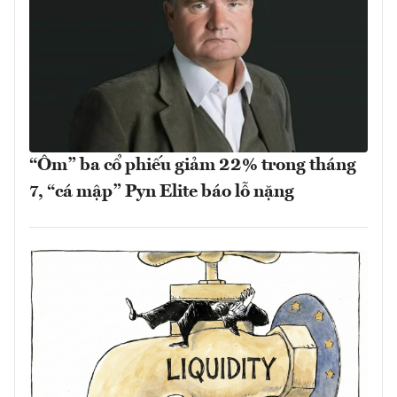
“Ôm” ba cổ phiếu giảm 22% trong tháng
7, “cá mập” Pyn Elite báo lỗ nặng