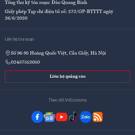
Tổng thư ký tòa soạn: Đào Quang Bính
Giấy phép Tạp chí điện tử số: 272/GP-BTTTT ngày
26/6/2020
Liên hệ tòa soạn
Số 96-98 Hoàng Quốc Việt, Cầu Giấy, Hà Nội
02437552050
Liên hệ quảng cáo
Theo dõi VnEconomy