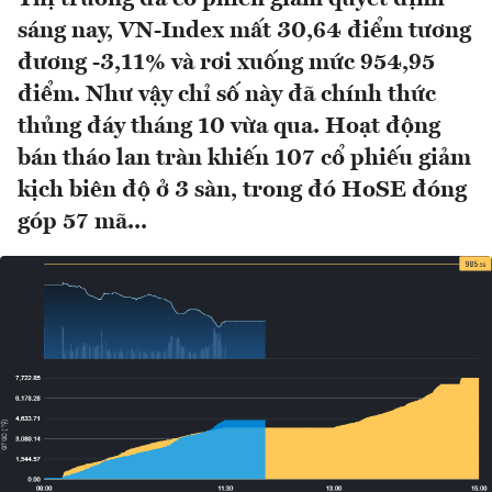
sáng nay, VN-Index mất 30,64 điểm tương
đương -3,11% và rơi xuống mức 954,95
điểm. Như vậy chỉ số này đã chính thức
thủng đáy tháng 10 vừa qua. Hoạt động
bán tháo lan tràn khiến 107 cổ phiếu giảm
kịch biên độ ở 3 sàn, trong đó HoSE đóng
góp 57 mã...