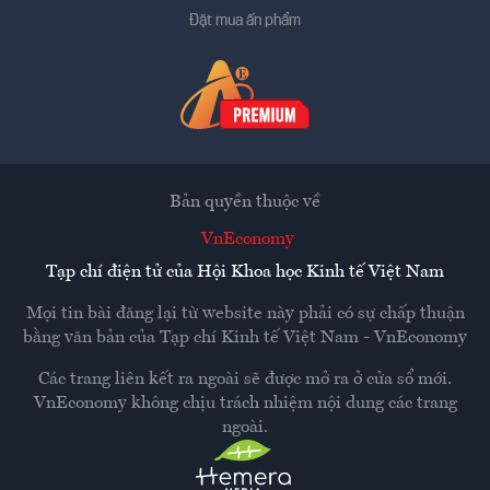
Đặt mua ấn phẩm
Bản quyền thuộc về
VnEconomy
Tạp chí điện tử của Hội Khoa học Kinh tế Việt Nam
Mọi tin bài đăng lại từ website này phải có sự chấp thuận
bằng văn bản của
Tạp chí Kinh tế Việt Nam - VnEconomy
Các trang liên kết ra ngoài sẽ được mở ra ở cửa sổ mới.
VnEconomy không chịu trách nhiệm nội dung các trang
ngoài.