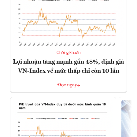
Chứng khoán
Lợi nhuận tăng mạnh gần 48%, định giá
VN-Index về mức thấp chỉ còn 10 lần
Đọc ngay