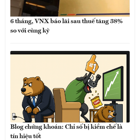
6 tháng, VNX báo lãi sau thuế tăng 38%
so với cùng kỳ
Blog chứng khoán: Chỉ số bị kiềm chế là
tín hiệu tốt