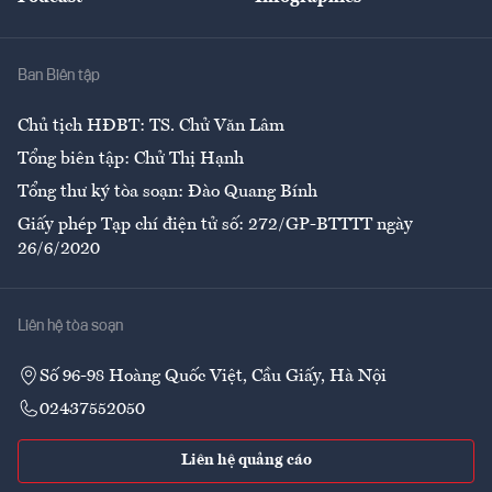
Giải trí
Y tế
Nhà
Ban Biên tập
Ẩm thực
Chủ tịch HĐBT: TS. Chử Văn Lâm
Tổng biên tập: Chử Thị Hạnh
Tổng thư ký tòa soạn: Đào Quang Bính
Giấy phép Tạp chí điện tử số: 272/GP-BTTTT ngày
26/6/2020
Liên hệ tòa soạn
Số 96-98 Hoàng Quốc Việt, Cầu Giấy, Hà Nội
02437552050
Liên hệ quảng cáo