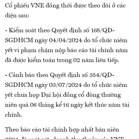
Cổ phiếu VNE đồng thời được theo dõi ở các
diện sau:
- Kiểm soát theo Quyết định số 168/QĐ-
SGDHCM ngày 04/04/2024 do tổ chức niêm
yết vi phạm chậm nộp báo cáo tài chính năm
đã được kiểm toán trong 02 năm liên tiếp.
- Cảnh báo theo Quyết định số 354/QĐ-
SGDHCM ngày 03/07/2024 do tổ chức niêm
yết chưa họp Đại hội đồng cổ đông thường
niên quá 06 tháng kể từ ngày kết thúc năm tài
chính.
Theo báo cáo tài chính hợp nhất bán niên