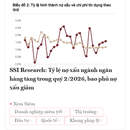
SSI Research: Tỷ lệ nợ xấu ngành ngân
hàng tăng trong quý 2/2026, bao phủ nợ
xấu giảm
Xem thêm
Doanh nghiệp niêm yết
Thị trường
Đầu tư
Quốc tế
Khung pháp lý