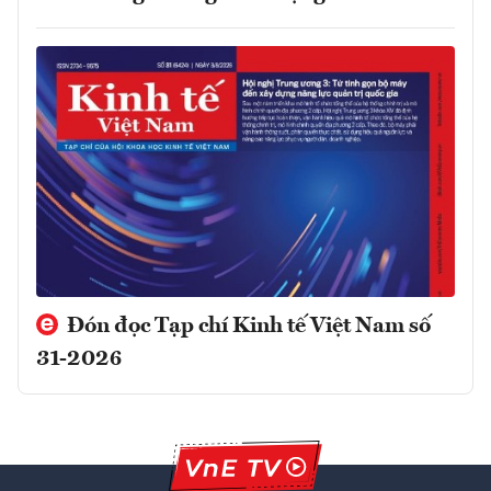
Đón đọc Tạp chí Kinh tế Việt Nam số
31-2026