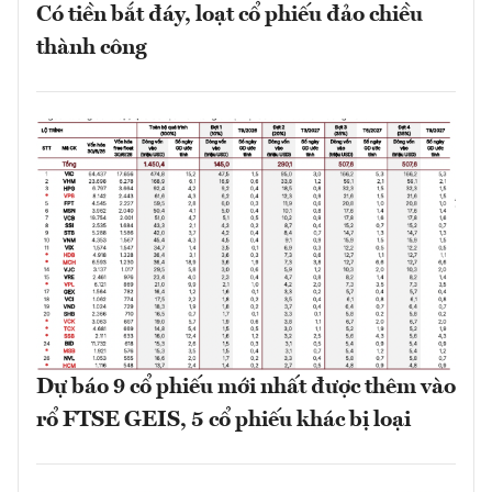
Có tiền bắt đáy, loạt cổ phiếu đảo chiều
thành công
Dự báo 9 cổ phiếu mới nhất được thêm vào
rổ FTSE GEIS, 5 cổ phiếu khác bị loại