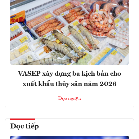
VASEP xây dựng ba kịch bản cho
xuất khẩu thủy sản năm 2026
Đọc ngay
Đọc tiếp