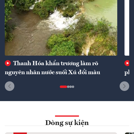
Thanh Hóa khẩn trương làm rõ
nguyên nhân nước suối Xú đổi màu
phí
Dòng sự kiện