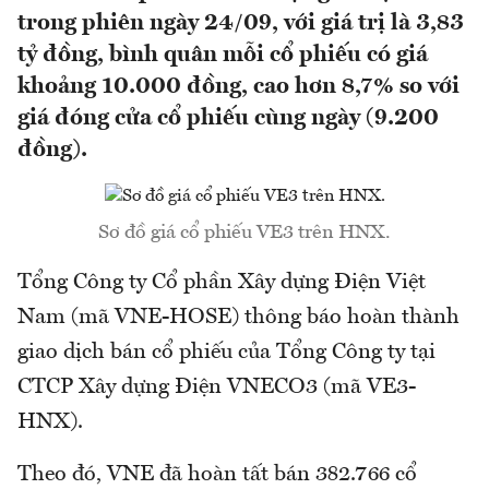
trong phiên ngày 24/09, với giá trị là 3,83
tỷ đồng, bình quân mỗi cổ phiếu có giá
khoảng 10.000 đồng, cao hơn 8,7% so với
giá đóng cửa cổ phiếu cùng ngày (9.200
đồng).
Sơ đồ giá cổ phiếu VE3 trên HNX.
Tổng Công ty Cổ phần Xây dựng Điện Việt
Nam (mã VNE-HOSE) thông báo hoàn thành
giao dịch bán cổ phiếu của Tổng Công ty tại
CTCP Xây dựng Điện VNECO3 (mã VE3-
HNX).
Theo đó, VNE đã hoàn tất bán 382.766 cổ