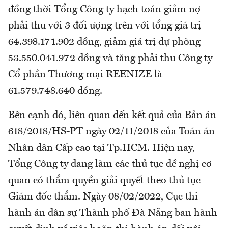
đồng thời Tổng Công ty hạch toán giảm nợ
phải thu với 3 đối ượng trên với tổng giá trị
64.398.171.902 đồng, giảm giá trị dự phòng
53.550.041.972 đồng và tăng phải thu Công ty
Cổ phần Thương mại REENIZE là
61.579.748.640 đồng.
Bên cạnh đó, liên quan đến kết quả của Bản án
618/2018/HS-PT ngày 02/11/2018 của Toán án
Nhân dân Cấp cao tại Tp.HCM. Hiện nay,
Tổng Công ty đang làm các thủ tục đề nghị cơ
quan có thẩm quyền giải quyết theo thủ tục
Giám đốc thẩm. Ngày 08/02/2022, Cục thi
hành án dân sự Thành phố Đà Nẵng ban hành