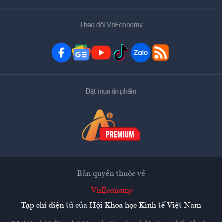
Theo dõi VnEconomy
Đặt mua ấn phẩm
Bản quyền thuộc về
VnEconomy
Tạp chí điện tử của Hội Khoa học Kinh tế Việt Nam