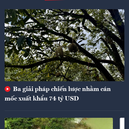
Ba giải pháp chiến lược nhằm cán
mốc xuất khẩu 74 tỷ USD