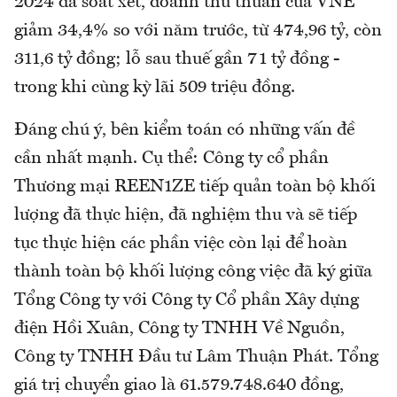
2024 đã soát xét, doanh thu thuần của VNE
giảm 34,4% so với năm trước, từ 474,96 tỷ, còn
311,6 tỷ đồng; lỗ sau thuế gần 71 tỷ đồng -
trong khi cùng kỳ lãi 509 triệu đồng.
Đáng chú ý, bên kiểm toán có những vấn đề
cần nhất mạnh. Cụ thể: Công ty cổ phần
Thương mại REEN1ZE tiếp quản toàn bộ khối
lượng đã thực hiện, đã nghiệm thu và sẽ tiếp
tục thực hiện các phần việc còn lại để hoàn
thành toàn bộ khối lượng công việc đã ký giữa
Tổng Công ty với Công ty Cổ phần Xây dựng
điện Hồi Xuân, Công ty TNHH Về Nguồn,
Công ty TNHH Đầu tư Lâm Thuận Phát. Tổng
giá trị chuyển giao là 61.579.748.640 đồng,