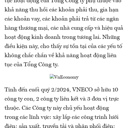
tục hoạt dộng của Tổng Công ty phụ thuộc vào
khả năng thu hồi các khoản phải thu, gia hạn
các khoản vay, các khoản phải trả từ các ngân
hàng thương mại, các nhà cung cấp và hiệu quả
hoạt động kinh doanh trong tương lai. Những
điều kiện này, cho thấy sự tồn tại của các yếu tố
không chắc chắn về khả năng hoạt động liên
tục của Tổng Công ty.
Tính đến cuối quý 2/2024, VNECO sở hữu 10
công ty con, 2 công ty liên kết và 3 đơn vị trực
thuộc. Các Công ty này chủ yếu hoạt động
trong các lĩnh vực: xây lắp các công trình lưới
điện; sản xuất, truyền tải và phân phối điện;