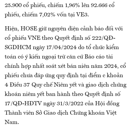
25.900 cổ phiếu, chiếm 1,96% lên 92.666 cổ
phiếu, chiếm 7,02% vốn tại VE3.
Hiện, HOSE giữ nguyên diện cảnh báo đối với
cổ phiếu VNE theo Quyết định số 222/QĐ-
SGDHCM ngày 17/04/2024 do tổ chức kiểm
toán có ý kiến ngoại trừ căn cứ Báo cáo tài
chính hợp nhất soát xét bán niên năm 2024, cổ
phiếu chưa đáp ứng quy định tại điểm c khoản
4 Điều 37 Quy chế Niêm yết và giao dịch chứng
khoán niêm yết ban hành theo Quyết định số
17/QĐ-HĐTV ngày 31/3/2022 của Hội đồng
Thành viên Sở Giao dịch Chứng khoán Việt
Nam.