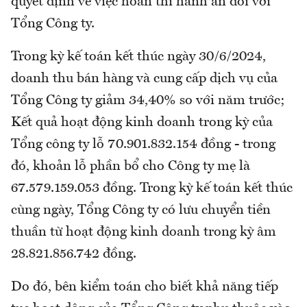
quyết định về việc hoãn thi hành án dối với
Tổng Công ty.
Trong kỳ kế toán kết thúc ngày 30/6/2024,
doanh thu bán hàng và cung cấp dịch vụ của
Tổng Công ty giảm 34,40% so với năm trước;
Kết quả hoạt động kinh doanh trong kỳ của
Tổng công ty lỗ 70.901.832.154 đồng - trong
đó, khoản lỗ phần bổ cho Công ty mẹ là
67.579.159.053 đồng. Trong kỳ kế toán kết thúc
cùng ngày, Tổng Công ty có lưu chuyển tiền
thuần từ hoạt động kinh doanh trong kỳ âm
28.821.856.742 đồng.
Do đó, bên kiểm toán cho biết khả năng tiếp