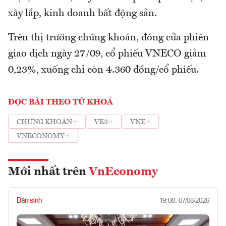
xây lắp, kinh doanh bất động sản.
Trên thị trường chứng khoán, đóng cửa phiên
giao dịch ngày 27/09, cổ phiếu VNECO giảm
0,23%, xuống chỉ còn 4.360 đồng/cổ phiếu.
ĐỌC BÀI THEO TỪ KHOÁ
CHỨNG KHOÁN
VE3
VNE
VNECONOMY
Mới nhất trên
VnEconomy
Dân sinh
19:08, 07/08/2026