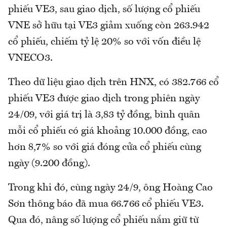
phiếu VE3, sau giao dịch, số lượng cổ phiếu
VNE sở hữu tại VE3 giảm xuống còn 263.942
cổ phiếu, chiếm tỷ lệ 20% so với vốn điều lệ
VNECO3.
Theo dữ liệu giao dịch trên HNX, có 382.766 cổ
phiếu VE3 được giao dịch trong phiên ngày
24/09, với giá trị là 3,83 tỷ đồng, bình quân
mỗi cổ phiếu có giá khoảng 10.000 đồng, cao
hơn 8,7% so với giá đóng cửa cổ phiếu cùng
ngày (9.200 đồng).
Trong khi đó, cùng ngày 24/9, ông Hoàng Cao
Sơn thông báo đã mua 66.766 cổ phiếu VE3.
Qua đó, nâng số lượng cổ phiếu nắm giữ từ