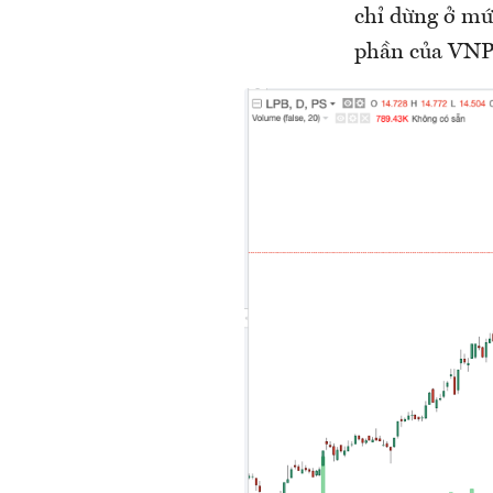
chỉ dừng ở mứ
phần của VNPo