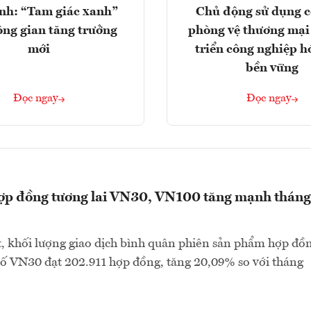
nh: “Tam giác xanh”
Chủ động sử dụng c
ng gian tăng trưởng
phòng vệ thương mại
mới
triển công nghiệp h
bền vững
Đọc ngay
Đọc ngay
hợp đồng tương lai VN30, VN100 tăng mạnh tháng
, khối lượng giao dịch bình quân phiên sản phẩm hợp đồ
 số VN30 đạt 202.911 hợp đồng, tăng 20,09% so với tháng