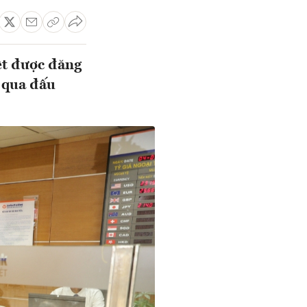
ệt được đăng
n qua đấu