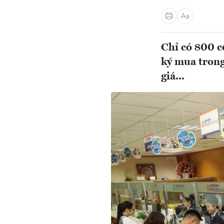
Chỉ có 800 c
ký mua trong
giá...