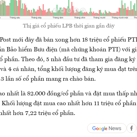
Thị giá cổ phiếu LPB thời gian gần đây
Post mới đây đã bán xong hơn 18 triệu cổ phiếu PT
ần Bảo hiểm Bưu điện (mã chứng khoán PTI) với gi
ổ phần. Theo đó, 5 nhà đầu tư đã tham gia đăng k
và 4 cá nhân, tổng khối lượng đăng ký mua đạt trên
 3 lần số cổ phần mang ra chào bán.
ao nhất là 82.000 đồng/cổ phần và đặt mua thấp nh
 Khối lượng đặt mua cao nhất hơn 11 triệu cổ phần
nhất hơn 7,22 triệu cổ phần.