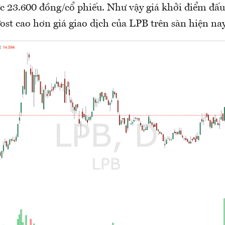
c 23.600 đồng/cổ phiếu. Như vậy giá khởi điểm đấu 
st cao hơn giá giao dịch của LPB trên sàn hiện na