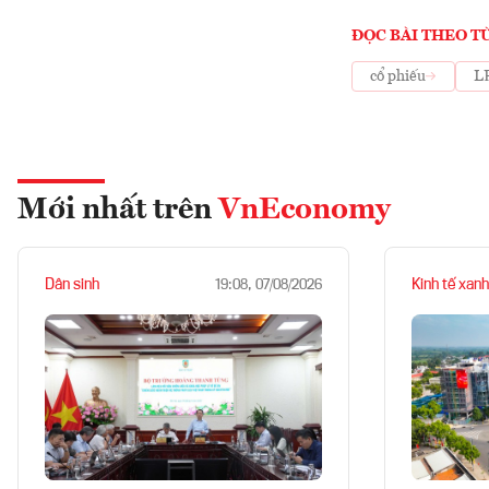
ĐỌC BÀI THEO T
cổ phiếu
L
Mới nhất trên
VnEconomy
Dân sinh
Kinh tế xanh
19:08, 07/08/2026