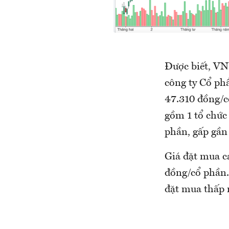
Được biết, VN
công ty Cổ ph
47.310 đồng/c
gồm 1 tổ chức 
phần, gấp gần
Giá đặt mua c
đồng/cổ phần.
đặt mua thấp 