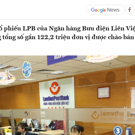
ổ phiếu LPB của Ngân hàng Bưu điện Liên Vi
 tổng số gần 122,2 triệu đơn vị được chào bá