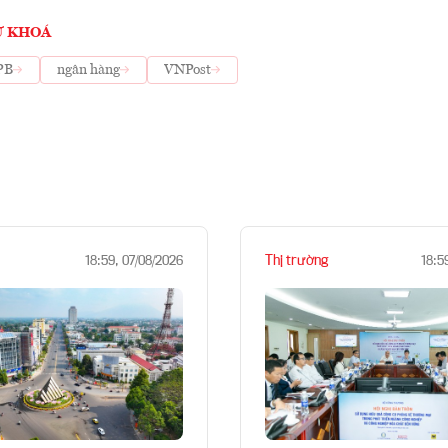
Ừ KHOÁ
PB
ngân hàng
VNPost
Thị trường
18:59, 07/08/2026
18:5