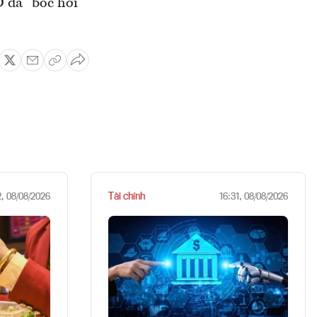
D đã "bốc hơi"
Tài chính
2, 08/08/2026
16:31, 08/08/2026