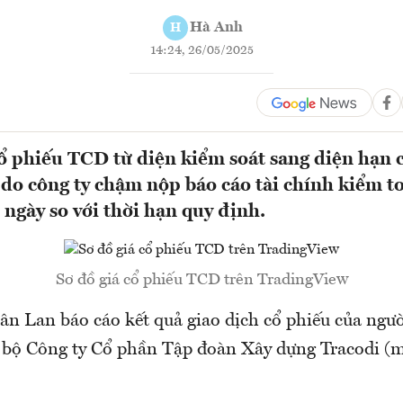
Hà Anh
H
14:24, 26/05/2025
phiếu TCD từ diện kiểm soát sang diện hạn c
 do công ty chậm nộp báo cáo tài chính kiểm 
ngày so với thời hạn quy định.
Sơ đồ giá cổ phiếu TCD trên TradingView
n Lan báo cáo kết quả giao dịch cổ phiếu của ngườ
 bộ Công ty Cổ phần Tập đoàn Xây dựng Tracodi 