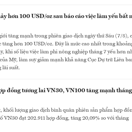
ảy hơn 100 USD/oz sau báo cáo việc làm yếu bất 
giới tăng mạnh trong phiên giao dịch ngày thứ Sáu (7/8), 
c tăng hơn 100 USD/oz. Đây là mức cao nhất trong khoản
đây, khi số liệu việc làm phi nông nghiệp tháng 7 yếu hơn n
o của Mỹ, làm suy giảm mạnh khả năng Cục Dự trữ Liên b
lãi suất.
hợp đồng tương lai VN30, VN100 tăng mạnh tháng
, khối lượng giao dịch bình quân phiên sản phẩm hợp đồ
 số VN30 đạt 202.911 hợp đồng, tăng 20,09% so với tháng