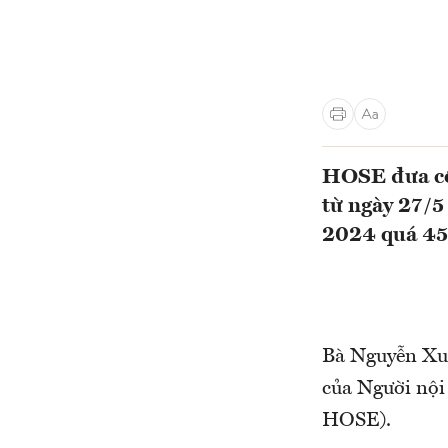
HOSE đưa cổ 
từ ngày 27/5
2024 quá 45 
Bà Nguyễn Xuâ
của Người nội
HOSE).