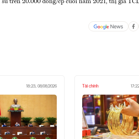
 sử trên 20.000 đồng/cp cuối năm 2021, thị giá TC
Tài chính
18:23, 08/08/2026
17:2