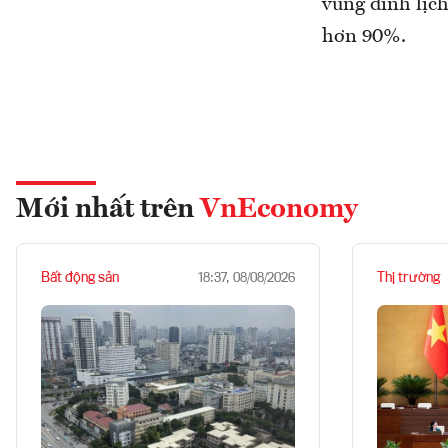
vùng đỉnh lịch
hơn 90%.
Mới nhất trên
VnEconomy
Bất động sản
Thị trường
18:37, 08/08/2026