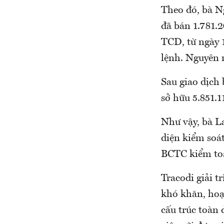
Theo đó, bà 
đã bán 1.781.2
TCD, từ ngày 
lệnh. Nguyên 
Sau giao dịch
sở hữu 5.851.1
Như vậy, bà L
diện kiểm soát
BCTC kiểm toá
Tracodi giải t
khó khăn, hoạ
cấu trúc toàn 