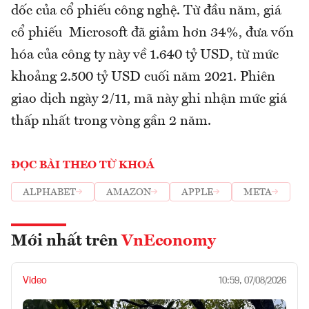
dốc của cổ phiếu công nghệ. Từ đầu năm, giá
cổ phiếu Microsoft đã giảm hơn 34%, đưa vốn
hóa của công ty này về 1.640 tỷ USD, từ mức
khoảng 2.500 tỷ USD cuối năm 2021. Phiên
giao dịch ngày 2/11, mã này ghi nhận mức giá
thấp nhất trong vòng gần 2 năm.
ĐỌC BÀI THEO TỪ KHOÁ
ALPHABET
AMAZON
APPLE
META
Mới nhất trên
VnEconomy
Video
10:59, 07/08/2026