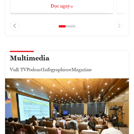
Đọc ngay
Multimedia
VnE TV
Podcast
Infographics
eMagazine