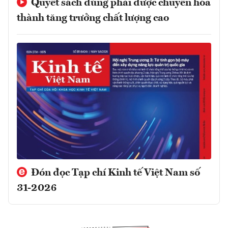
Quyết sách đúng phải được chuyển hóa
thành tăng trưởng chất lượng cao
Đón đọc Tạp chí Kinh tế Việt Nam số
31-2026