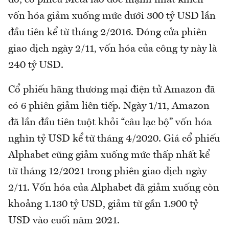
đó, cổ phiếu Meta lao dốc mạnh nhất khiến
vốn hóa giảm xuống mức dưới 300 tỷ USD lần
đầu tiên kể từ tháng 2/2016. Đóng cửa phiên
giao dịch ngày 2/11, vốn hóa của công ty này là
240 tỷ USD.
Cổ phiếu hãng thương mại điện tử Amazon đã
có 6 phiên giảm liên tiếp. Ngày 1/11, Amazon
đã lần đầu tiên tuột khỏi “câu lạc bộ” vốn hóa
nghìn tỷ USD kể từ tháng 4/2020. Giá cổ phiếu
Alphabet cũng giảm xuống mức thấp nhất kể
từ tháng 12/2021 trong phiên giao dịch ngày
2/11. Vốn hóa của Alphabet đã giảm xuống còn
khoảng 1.130 tỷ USD, giảm từ gần 1.900 tỷ
USD vào cuối năm 2021.