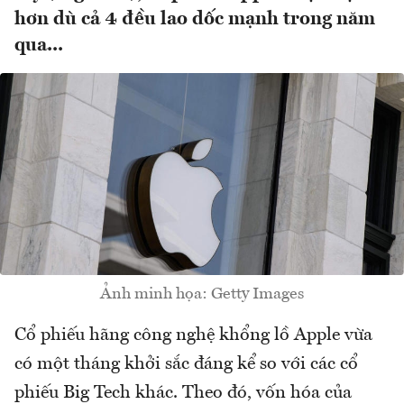
hơn dù cả 4 đều lao dốc mạnh trong năm
qua...
Ảnh minh họa: Getty Images
Cổ phiếu hãng công nghệ khổng lồ Apple vừa
có một tháng khởi sắc đáng kể so với các cổ
phiếu Big Tech khác. Theo đó, vốn hóa của