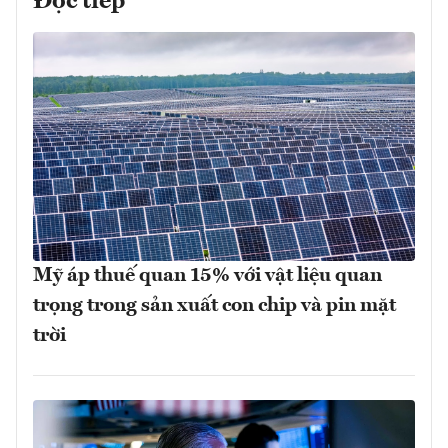
Đọc tiếp
Mỹ áp thuế quan 15% với vật liệu quan
trọng trong sản xuất con chip và pin mặt
trời