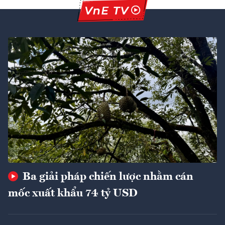
Ba giải pháp chiến lược nhằm cán
mốc xuất khẩu 74 tỷ USD