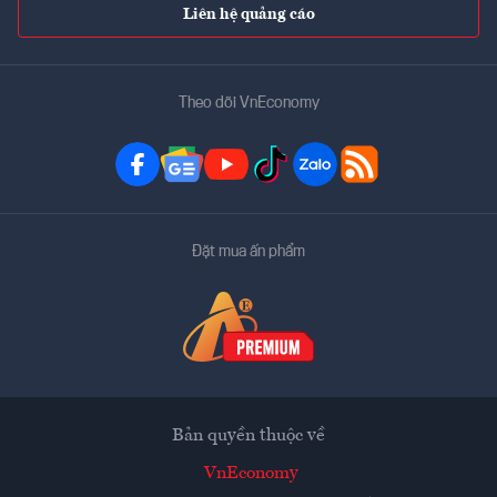
Liên hệ quảng cáo
Theo dõi VnEconomy
Đặt mua ấn phẩm
Bản quyền thuộc về
VnEconomy