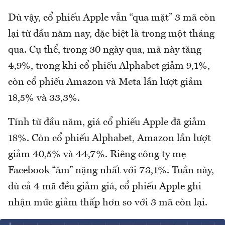
Dù vậy, cổ phiếu Apple vẫn “qua mặt” 3 mã còn
lại từ đầu năm nay, đặc biệt là trong một tháng
qua. Cụ thể, trong 30 ngày qua, mã này tăng
4,9%, trong khi cổ phiếu Alphabet giảm 9,1%,
còn cổ phiếu Amazon và Meta lần lượt giảm
18,5% và 33,3%.
Tính từ đầu năm, giá cổ phiếu Apple đã giảm
18%. Còn cổ phiếu Alphabet, Amazon lần lượt
giảm 40,5% và 44,7%. Riêng công ty mẹ
Facebook “âm” nặng nhất với 73,1%. Tuần này,
dù cả 4 mã đều giảm giá, cổ phiếu Apple ghi
nhận mức giảm thấp hơn so với 3 mã còn lại.