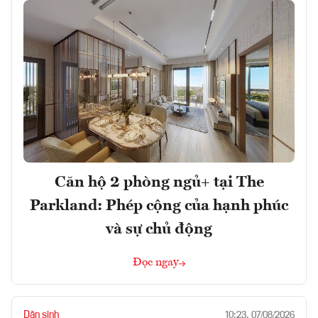
Căn hộ 2 phòng ngủ+ tại The
Parkland: Phép cộng của hạnh phúc
và sự chủ động
Đọc ngay
Dân sinh
10:23, 07/08/2026