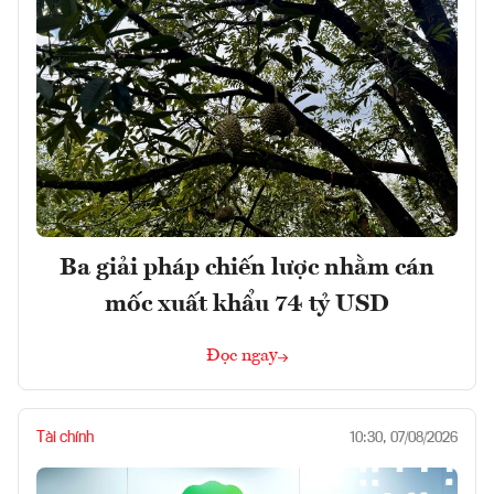
Ba giải pháp chiến lược nhằm cán
mốc xuất khẩu 74 tỷ USD
Đọc ngay
Tài chính
10:30, 07/08/2026