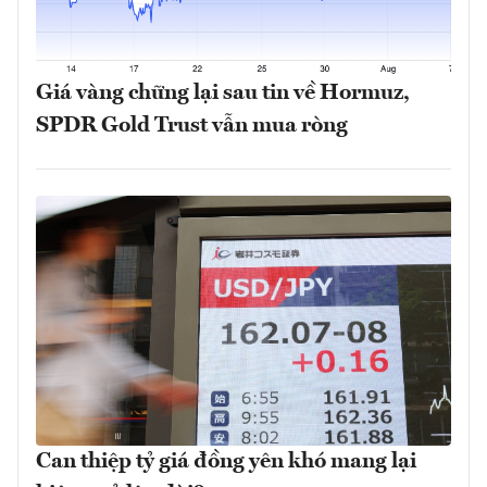
Giá vàng chững lại sau tin về Hormuz,
SPDR Gold Trust vẫn mua ròng
Can thiệp tỷ giá đồng yên khó mang lại