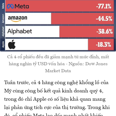
Cả 4 cổ phiếu đều đã giảm mạnh từ mức đỉnh, mất
hàng nghìn tỷ USD vốn hóa - Nguồn: Dow Jones
Market Data
Tuần trước, cả 4 hãng công nghệ khổng lồ của
Mỹ cùng công bố kết quả kinh doanh quý 4,
trong đó chỉ Apple có số liệu khả quan mang
lại phản ứng tích cực của thị trường. Trong khi