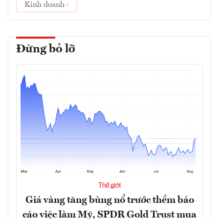
Kinh doanh
Đừng bỏ lỡ
Thế giới
Giá vàng tăng bùng nổ trước thềm báo
cáo việc làm Mỹ, SPDR Gold Trust mua