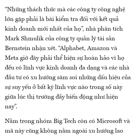
“Những thách thức mà các công ty công nghệ
lớn gặp phải là bài kiểm tra đối với kết quả
kinh doanh mới nhất của họ”, nhà phân tích
Mark Shmulik của công ty quản lý tài sản
Bernstein nhận xét. “Alphabet, Amazon và
Meta giờ đây phải thể hiện sự hoàn hảo vì họ
đều có lĩnh vực kinh doanh đa dạng và các nhà
đầu tư có xu hướng săm soi những dấu hiệu của
sự suy yếu ở bất kỳ lĩnh vực nào trong số này
giữa lúc thị trường đầy biến động như hiện
nay”.
Nằm trong nhóm Big Tech còn có Microsoft và
mã này cũng không nằm ngoài xu hướng lao