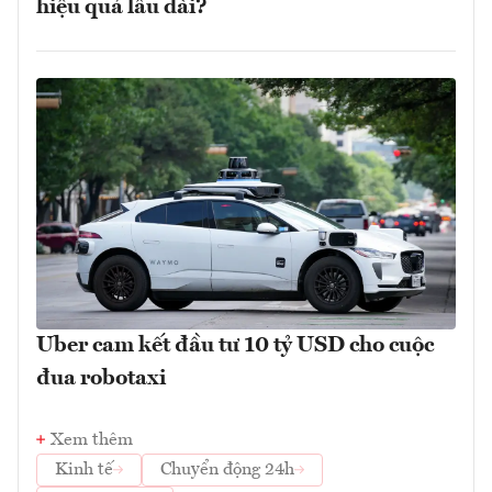
hiệu quả lâu dài?
Uber cam kết đầu tư 10 tỷ USD cho cuộc
đua robotaxi
Xem thêm
Kinh tế
Chuyển động 24h