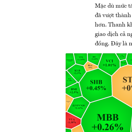
Mặc dù mức t
đã vượt thành
hơn. Thanh kh
giao dịch cả n
đồng. Đây là 