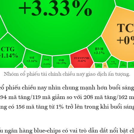
Nhóm cổ phiếu tài chính chiều nay giao dịch ấn tượng.
cổ phiếu chiều nay nhìn chung mạnh hơn buổi sán
294 mã tăng/119 mã giảm so với 208 mã tăng/162 
ng có 156 mã tăng từ 1% trở lên trong khi buổi sá
 ngân hàng blue-chips có vai trò dẫn dắt nổi bật c