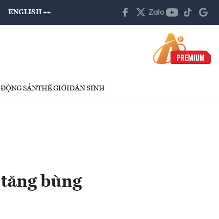
ENGLISH ++
 ĐỘNG SẢN
THẾ GIỚI
DÂN SINH
 tăng bùng