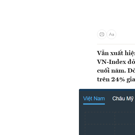
Vẫn xuất hiệ
VN-Index đỏ,
cuối năm. Dò
trên 24% gia