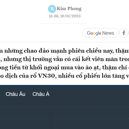
Kim Phong
K
15:36, 19/01/2023
n những chao đảo mạnh phiên chiều nay, thậm 
 nhưng thị trường vẫn có cái kết viên mãn tr
ng tiền từ khối ngoại mua vào ào ạt, thậm chí
o dịch của rổ VN30, nhiều cổ phiếu lớn tăng v