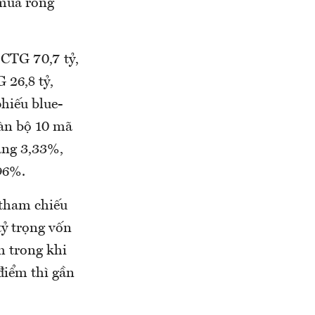
 mua ròng
 CTG 70,7 tỷ,
 26,8 tỷ,
phiếu blue-
oàn bộ 10 mã
ăng 3,33%,
96%.
 tham chiếu
ỷ trọng vốn
m trong khi
điểm thì gần