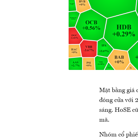
Mặt bằng giá 
đóng cửa với 
sáng. HoSE cũ
mã.
Nhóm cổ phiếu