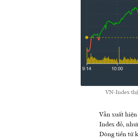
VN-Index thậm
Vẫn xuất hiện
Index đỏ, như
Dòng tiền từ 