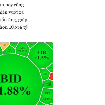
ôm nay cũng
iên vượt xa
ổi sáng, giúp
 hơn 10.554 tỷ