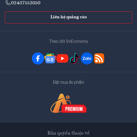
02437552050
Liên hệ quảng cáo
Theo dõi VnEconomy
Đặt mua ấn phẩm
Bản quyền thuộc về