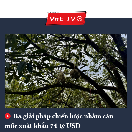
Ba giải pháp chiến lược nhằm cán
mốc xuất khẩu 74 tỷ USD