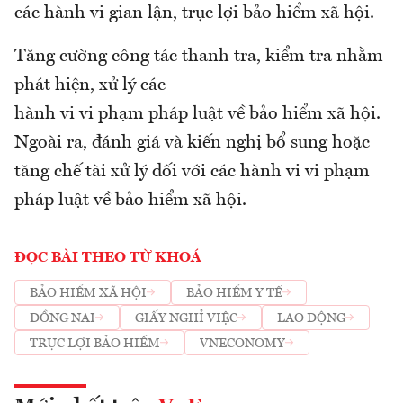
các hành vi gian lận, trục lợi bảo hiểm xã hội.
Tăng cường công tác thanh tra, kiểm tra nhằm
phát hiện, xử lý các
hành vi vi phạm pháp luật về bảo hiểm xã hội.
Ngoài ra, đánh giá và kiến nghị bổ sung hoặc
tăng chế tài xử lý đối với các hành vi vi phạm
pháp luật về bảo hiểm xã hội.
ĐỌC BÀI THEO TỪ KHOÁ
BẢO HIỂM XÃ HỘI
BẢO HIỂM Y TẾ
ĐỒNG NAI
GIẤY NGHỈ VIỆC
LAO ĐỘNG
TRỤC LỢI BẢO HIỂM
VNECONOMY