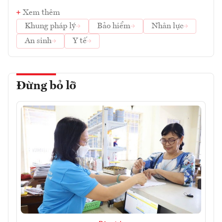
Xem thêm
Khung pháp lý
Bảo hiểm
Nhân lực
An sinh
Y tế
Đừng bỏ lỡ