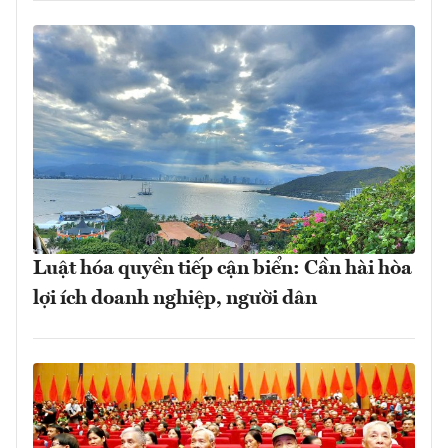
Luật hóa quyền tiếp cận biển: Cần hài hòa
lợi ích doanh nghiệp, người dân