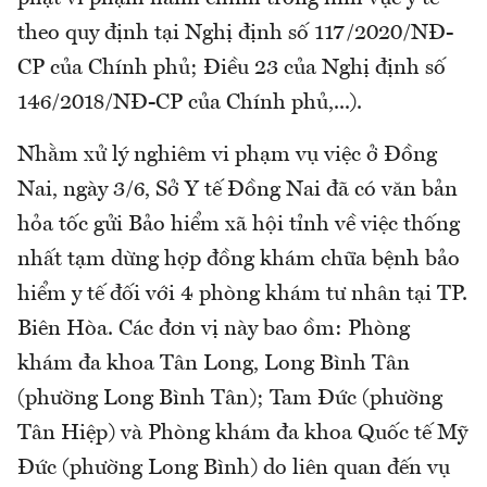
theo quy định tại Nghị định số 117/2020/NĐ-
CP của Chính phủ; Điều 23 của Nghị định số
146/2018/NĐ-CP của Chính phủ,...).
Nhằm xử lý nghiêm vi phạm vụ việc ở Đồng
Nai, ngày 3/6, Sở Y tế Đồng Nai đã có văn bản
hỏa tốc gửi Bảo hiểm xã hội tỉnh về việc thống
nhất tạm dừng hợp đồng khám chữa bệnh bảo
hiểm y tế đối với 4 phòng khám tư nhân tại TP.
Biên Hòa. Các đơn vị này bao ồm: Phòng
khám đa khoa Tân Long, Long Bình Tân
(phường Long Bình Tân); Tam Đức (phường
Tân Hiệp) và Phòng khám đa khoa Quốc tế Mỹ
Đức (phường Long Bình) do liên quan đến vụ