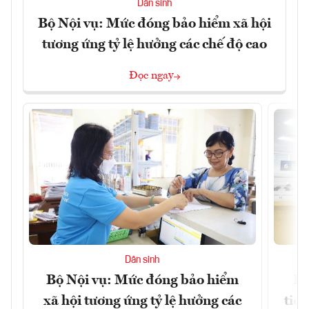
Dân sinh
Bộ Nội vụ: Mức đóng bảo hiểm xã hội
tương ứng tỷ lệ hưởng các chế độ cao
Đọc ngay
Dân sinh
Bộ Nội vụ: Mức đóng bảo hiểm
Bộ
xã hội tương ứng tỷ lệ hưởng các
tiề