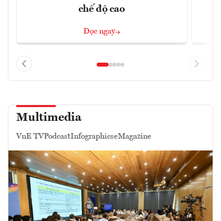
chế độ cao
Đọc ngay
Multimedia
VnE TV
Podcast
Infographics
eMagazine