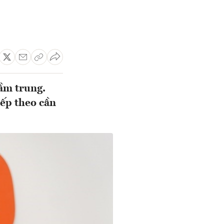
ầm trung.
iếp theo cần