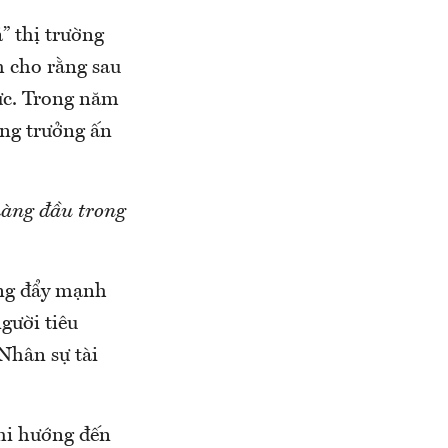
” thị trường
 cho rằng sau
cực. Trong năm
ăng trưởng ấn
hàng đầu trong
ừng đẩy mạnh
gười tiêu
Nhân sự tài
mi hướng đến