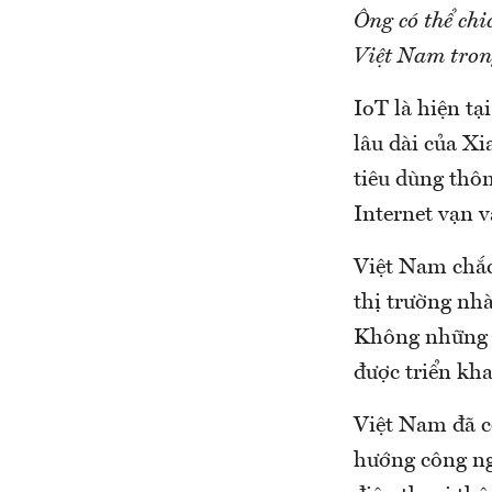
Ông có thể chi
Việt Nam tro
IoT là hiện tạ
lâu dài của Xi
tiêu dùng thô
Internet vạn v
Việt Nam chắc
thị trường nh
Không những v
được triển kha
Việt Nam đã c
hướng công ng