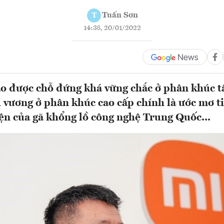
Tuấn Sơn
T
14:38, 20/01/2022
o được chỗ đứng khá vững chắc ở phân khúc t
i vương ở phân khúc cao cấp chính là ước mơ t
ện của gã khổng lồ công nghệ Trung Quốc...