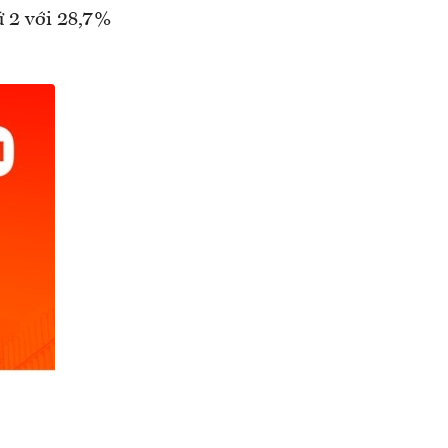
ứ 2 với 28,7%