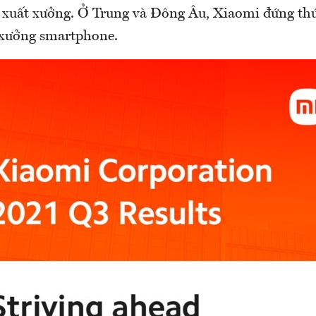
g xuất xưởng. Ở Trung và Đông Âu, Xiaomi đứng th
 xưởng smartphone.