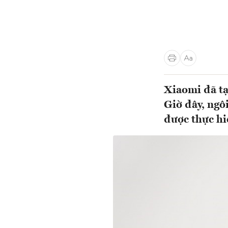
Xiaomi đã tạ
Giờ đây, ngô
được thực hi