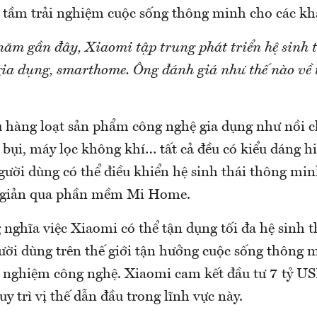
 tầm trải nghiệm cuộc sống thông minh cho các kh
ăm gần đây, Xiaomi tập trung phát triển hệ sinh 
ia dụng, smarthome. Ông đánh giá như thế nào về 
 hàng loạt sản phẩm công nghệ gia dụng như nồi 
 bụi, máy lọc không khí… tất cả đều có kiểu dáng hi
gười dùng có thể điều khiển hệ sinh thái thông mi
 giản qua phần mềm Mi Home.
 nghĩa việc Xiaomi có thể tận dụng tối đa hệ sinh 
gười dùng trên thế giới tận hưởng cuộc sống thông
i nghiệm công nghệ. Xiaomi cam kết đầu tư 7 tỷ U
uy trì vị thế dẫn đầu trong lĩnh vực này.