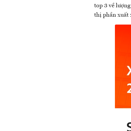
top 3 về lượn
thị phần xuất