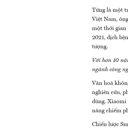
Từng là một t
Việt Nam, ông
một thời gian 
2021, dịch bệ
tượng.
Với hơn 10 nă
ngành công ng
Văn hoá không
nghiên cứu, p
dùng. Xiaomi 
năng chiếm ph
Chiến lược Sm