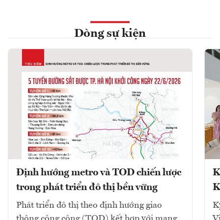
Dòng sự kiện
Định hướng metro và TOD chiến lược
K
trong phát triển đô thị bền vững
K
Phát triển đô thị theo định hướng giao
K
thông công cộng (TOD) kết hợp với mạng
V