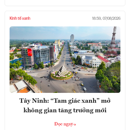
Kinh tế xanh
18:59, 07/08/2026
Tây Ninh: “Tam giác xanh” mở
không gian tăng trưởng mới
Đọc ngay