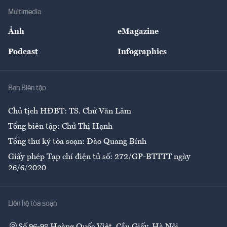
Địa phương
Thị trường
Bảo hiểm
Multimedia
Sự kiện
Nhân lực
Ảnh
eMagazine
Đẹp +
An sinh
Podcast
Infographics
Giải trí
Y tế
Nhà
Ban Biên tập
Ẩm thực
Chủ tịch HĐBT: TS. Chử Văn Lâm
Tổng biên tập: Chử Thị Hạnh
Tổng thư ký tòa soạn: Đào Quang Bính
Giấy phép Tạp chí điện tử số: 272/GP-BTTTT ngày
26/6/2020
Liên hệ tòa soạn
Số 96-98 Hoàng Quốc Việt, Cầu Giấy, Hà Nội