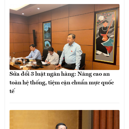
Sửa đổi 3 luật ngân hàng: Nâng cao an
toàn hệ thống, tiệm cận chuẩn mực quốc
tế