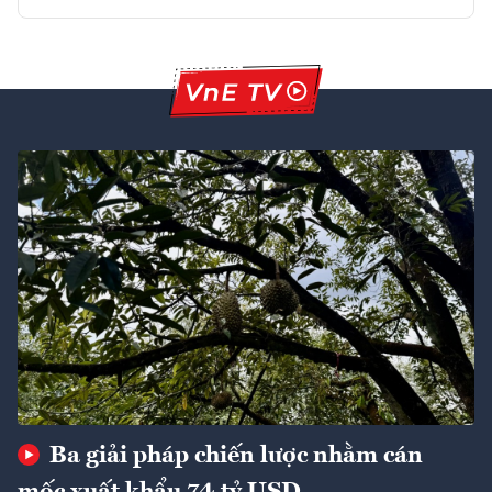
Ba giải pháp chiến lược nhằm cán
mốc xuất khẩu 74 tỷ USD