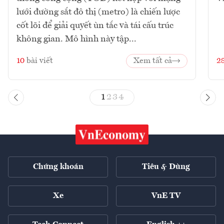
lưới đường sắt đô thị (metro) là chiến lược
cốt lõi để giải quyết ùn tắc và tái cấu trúc
không gian. Mô hình này tập...
10
bài viết
Xem tất cả
2
1
2
3
4
Chứng khoán
Tiêu & Dùng
Xe
VnE TV