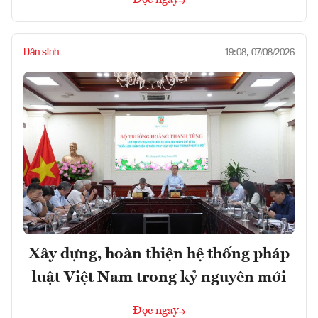
Dân sinh
19:08, 07/08/2026
Xây dựng, hoàn thiện hệ thống pháp
luật Việt Nam trong kỷ nguyên mới
Đọc ngay