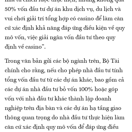
50% vốn đầu tư dự án khu dịch vụ, du lịch và
vui chơi giải trí tổng hợp có casino để làm căn
cứ xác định khả năng đáp ứng điều kiện về quy
mô vốn, việc giải ngân vốn đầu tư theo quy
định về casino".
Trong văn bản gửi các bộ ngành trên, Bộ Tài
chính cho rằng, nếu cho phép nhà đầu tư tính
tổng vốn đầu tư từ các dự án khác, bao gồm cả
các dự án nhà đầu tư bỏ vốn 100% hoặc góp
vốn với nhà đầu tư khác thành lập doanh
nghiệp trên địa bàn và các dự án hạ tầng giao
thông quan trọng do nhà đầu tư thực hiện làm
căn cứ xác định quy mô vốn để đáp ứng điều