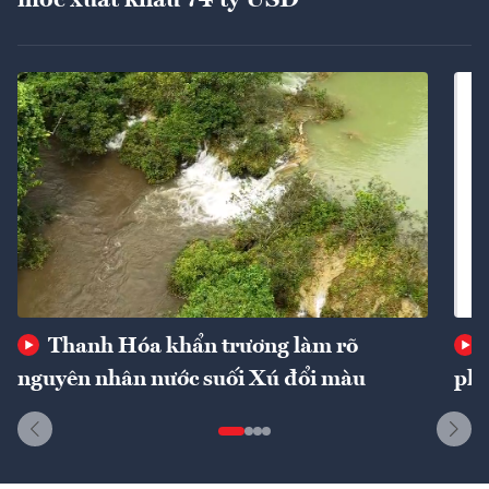
Thanh Hóa khẩn trương làm rõ
nguyên nhân nước suối Xú đổi màu
phí