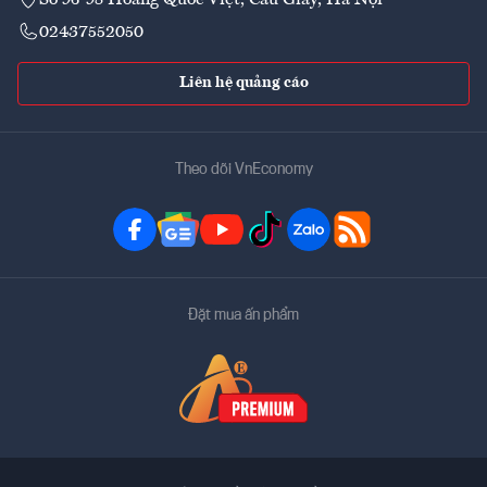
02437552050
Liên hệ quảng cáo
Theo dõi VnEconomy
Đặt mua ấn phẩm