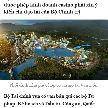
được phép kinh doanh casino phải xin ý
kiến chỉ đạo lại của Bộ Chính trị
Phối cảnh Khu phức hợp có casino tại Vân Đồn.
Bộ Tài chính vừa có văn bản gửi các bộ Tư
pháp, Kế hoạch và Đầu tư, Công an, Quốc