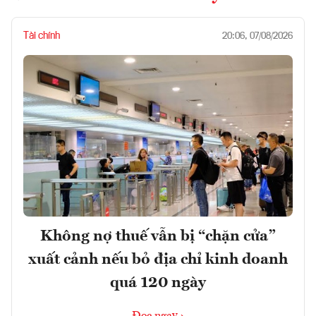
Tài chính
20:06, 07/08/2026
Không nợ thuế vẫn bị “chặn cửa”
xuất cảnh nếu bỏ địa chỉ kinh doanh
quá 120 ngày
Đọc ngay