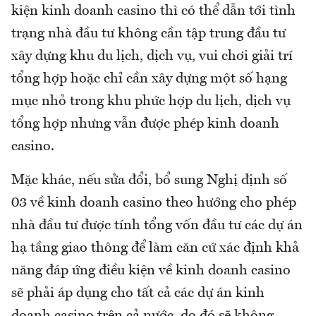
kiện kinh doanh casino thì có thể dẫn tới tình
trạng nhà đầu tư không cần tập trung đầu tư
xây dựng khu du lịch, dịch vụ, vui chơi giải trí
tổng hợp hoặc chỉ cần xây dựng một số hạng
mục nhỏ trong khu phức hợp du lịch, dịch vụ
tổng hợp nhưng vẫn được phép kinh doanh
casino.
Mặc khác, nếu sửa đổi, bổ sung Nghị định số
03 về kinh doanh casino theo hướng cho phép
nhà đầu tư được tính tổng vốn đầu tư các dự án
hạ tầng giao thông để làm căn cứ xác định khả
năng đáp ứng điều kiện về kinh doanh casino
sẽ phải áp dụng cho tất cả các dự án kinh
doanh casino trên cả nước, do đó sẽ không