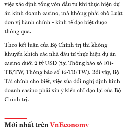
việc xác định tổng vốn đầu tư khi thực hiện dự
án kinh doanh casino, mà không phải chờ Luật
đơn vị hành chính - kinh tế đặc biệt được
thông qua.
Theo kết luận của Bộ Chính trị thì không
khuyến khích các nhà đầu tư thực hiện dự án
casino dưới 2 tỷ USD (tại Thông báo số 101-
TB/TW, Thông báo số 16-TB/TW). Bởi vậy, Bộ
Tài chính cho biết, việc sửa đổi nghị định kinh
doanh casino phải xin ý kiến chỉ đạo lại của Bộ
Chính trị.
Mới nhất trên
VnEconomy