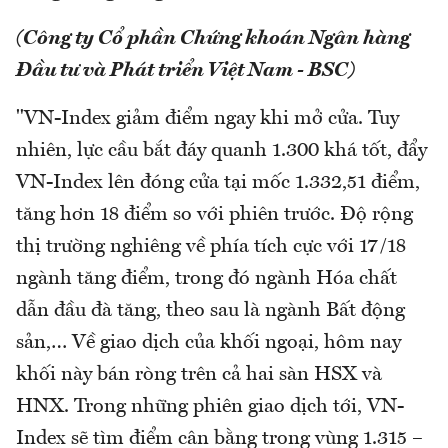
(Công ty Cổ phần Chứng khoán Ngân hàng
Đầu tư và Phát triển Việt Nam - BSC)
"VN-Index giảm điểm ngay khi mở cửa. Tuy
nhiên, lực cầu bắt đáy quanh 1.300 khá tốt, đẩy
VN-Index lên đóng cửa tại mốc 1.332,51 điểm,
tăng hơn 18 điểm so với phiên trước. Độ rộng
thị trường nghiêng về phía tích cực với 17/18
ngành tăng điểm, trong đó ngành Hóa chất
dẫn đầu đà tăng, theo sau là ngành Bất động
sản,… Về giao dịch của khối ngoại, hôm nay
khối này bán ròng trên cả hai sàn HSX và
HNX. Trong những phiên giao dịch tới, VN-
Index sẽ tìm điểm cân bằng trong vùng 1.315 –