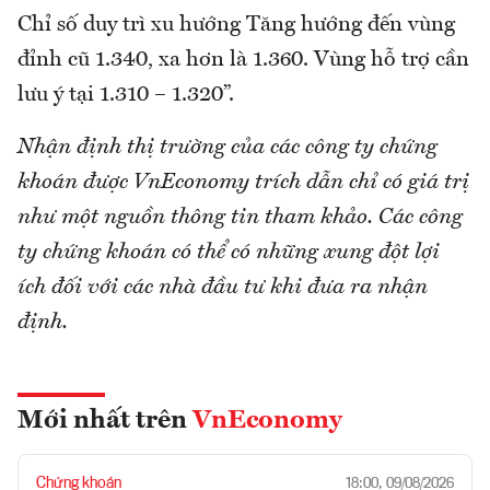
Chỉ số duy trì xu hướng Tăng hướng đến vùng
đỉnh cũ 1.340, xa hơn là 1.360. Vùng hỗ trợ cần
lưu ý tại 1.310 – 1.320”.
Nhận định thị trường của các công ty chứng
khoán được VnEconomy trích dẫn chỉ có giá trị
như một nguồn thông tin tham khảo. Các công
ty chứng khoán có thể có những xung đột lợi
ích đối với các nhà đầu tư khi đưa ra nhận
định.
Mới nhất trên
VnEconomy
Chứng khoán
18:00, 09/08/2026