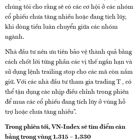
chúng tôi cho rằng sẽ có các cơ hội ở các nhóm
cổ phiếu chưa tăng nhiều hoặc đang tích lũy,
khi dòng tiền luân chuyển giữa các nhóm
ngành.
Nhà đầu tư nên ưu tiên bảo vệ thành quả bằng
cách chốt lời từng phần các vị thế ngắn hạn và
sử dụng lệnh trailing stop cho các mã còn nắm
giữ. Với các nhà đầu tư tham gia trading T , có
thể tận dụng các nhịp điều chỉnh trong phiên
để mua các cổ phiếu đang tích lũy ở vùng hỗ
trợ hoặc chưa tăng nhiều”.
Trong phiên tới, VN-Index sẽ tìm điểm cân
bằng trong vùng 1.315 – 1.330