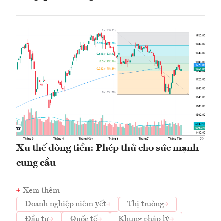
Xu thế dòng tiền: Phép thử cho sức mạnh
cung cầu
Xem thêm
Doanh nghiệp niêm yết
Thị trường
Đầu tư
Quốc tế
Khung pháp lý