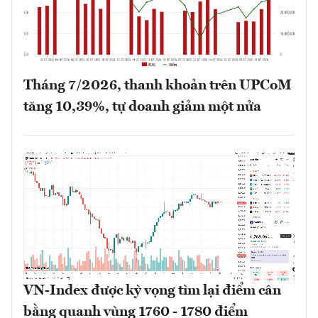
Tháng 7/2026, thanh khoản trên UPCoM
tăng 10,39%, tự doanh giảm một nửa
VN-Index được kỳ vọng tìm lại điểm cân
bằng quanh vùng 1760 - 1780 điểm