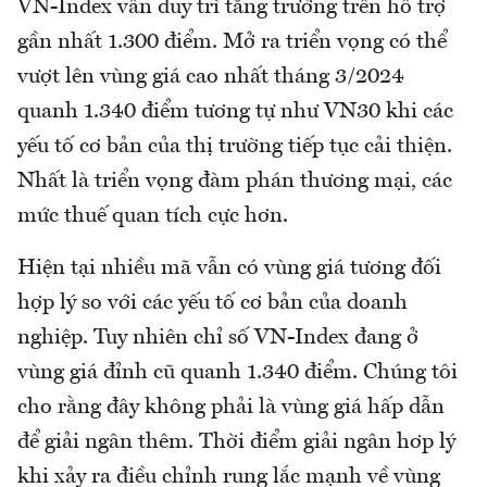
VN-Index vẫn duy trì tăng trưởng trên hỗ trợ
gần nhất 1.300 điểm. Mở ra triển vọng có thể
vượt lên vùng giá cao nhất tháng 3/2024
quanh 1.340 điểm tương tự như VN30 khi các
yếu tố cơ bản của thị trường tiếp tục cải thiện.
Nhất là triển vọng đàm phán thương mại, các
mức thuế quan tích cực hơn.
Hiện tại nhiều mã vẫn có vùng giá tương đối
hợp lý so với các yếu tố cơ bản của doanh
nghiệp. Tuy nhiên chỉ số VN-Index đang ở
vùng giá đỉnh cũ quanh 1.340 điểm. Chúng tôi
cho rằng đây không phải là vùng giá hấp dẫn
để giải ngân thêm. Thời điểm giải ngân hơp lý
khi xảy ra điều chỉnh rung lắc mạnh về vùng