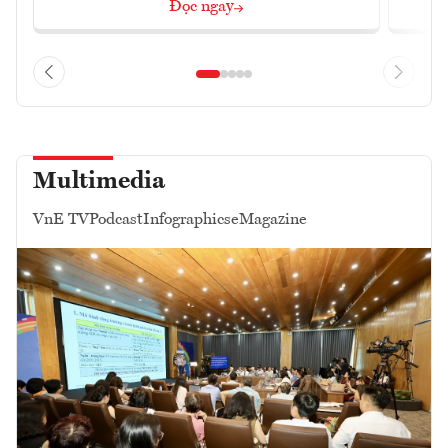
Đọc ngay
Multimedia
VnE TV
Podcast
Infographics
eMagazine