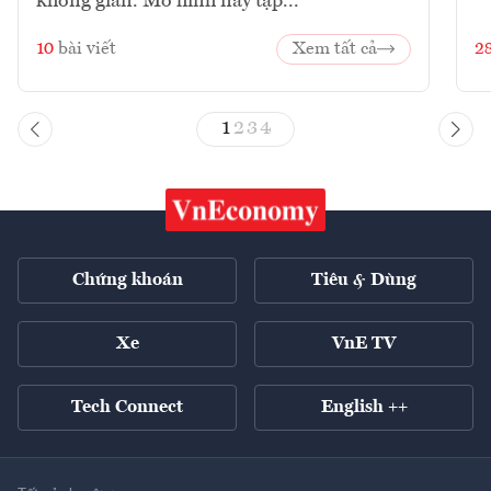
không gian. Mô hình này tập...
10
bài viết
Xem tất cả
2
1
2
3
4
Chứng khoán
Tiêu & Dùng
Xe
VnE TV
Tech Connect
English ++