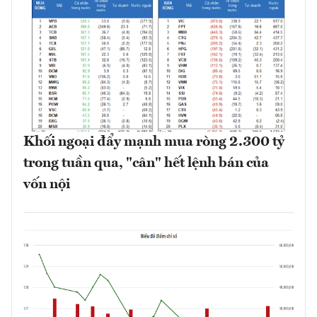
Khối ngoại đẩy mạnh mua ròng 2.300 tỷ
trong tuần qua, "cân" hết lệnh bán của
vốn nội