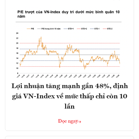
Lợi nhuận tăng mạnh gần 48%, định
giá VN-Index về mức thấp chỉ còn 10
lần
Đọc ngay