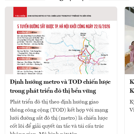
Định hướng metro và TOD chiến lược
K
trong phát triển đô thị bền vững
K
Phát triển đô thị theo định hướng giao
K
thông công cộng (TOD) kết hợp với mạng
V
lưới đường sắt đô thị (metro) là chiến lược
cốt lõi để giải quyết ùn tắc và tái cấu trúc