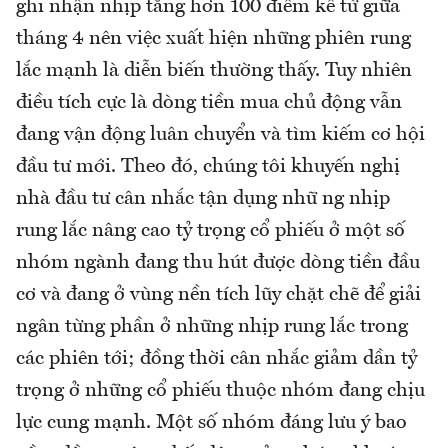
ghi nhận nhịp tăng hơn 100 điểm kể từ giữa
tháng 4 nên việc xuất hiện những phiên rung
lắc mạnh là diễn biến thường thấy. Tuy nhiên
điều tích cực là dòng tiền mua chủ động vẫn
đang vận động luân chuyển và tìm kiếm cơ hội
đầu tư mới. Theo đó, chúng tôi khuyến nghị
nhà đầu tư cân nhắc tận dụng nhữ ng nhịp
rung lắc nâng cao tỷ trọng cổ phiếu ở một số
nhóm ngành đang thu hút được dòng tiền đầu
cơ và đang ở vùng nền tích lũy chặt chẽ để giải
ngân từng phần ở những nhịp rung lắc trong
các phiên tới; đồng thời cân nhắc giảm dần tỷ
trọng ở những cổ phiếu thuộc nhóm đang chịu
lực cung mạnh. Một số nhóm đáng lưu ý bao