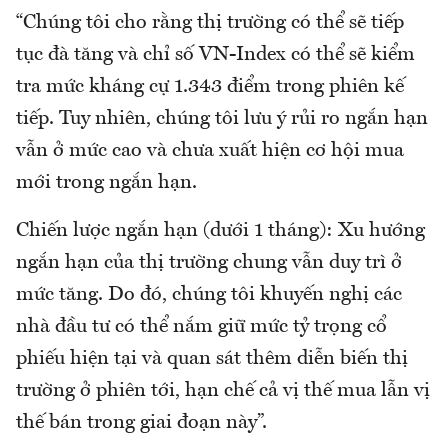
“Chúng tôi cho rằng thị trường có thể sẽ tiếp
tục đà tăng và chỉ số VN-Index có thể sẽ kiểm
tra mức kháng cự 1.343 điểm trong phiên kế
tiếp. Tuy nhiên, chúng tôi lưu ý rủi ro ngắn hạn
vẫn ở mức cao và chưa xuất hiện cơ hội mua
mới trong ngắn hạn.
Chiến lược ngắn hạn (dưới 1 tháng): Xu hướng
ngắn hạn của thị trường chung vẫn duy trì ở
mức tăng. Do đó, chúng tôi khuyến nghị các
nhà đầu tư có thể nắm giữ mức tỷ trọng cổ
phiếu hiện tại và quan sát thêm diễn biến thị
trường ở phiên tới, hạn chế cả vị thế mua lẫn vị
thế bán trong giai đoạn này”.