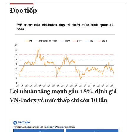
Đọc tiếp
Lợi nhuận tăng mạnh gần 48%, định giá
VN-Index về mức thấp chỉ còn 10 lần