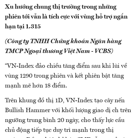
Xu hướng chung thị trường trong những
phiên tới vẫn là tích cực với vùng hỗ trợ ngắn
hạn tại 1.315
(Công ty TNHH Chứng khoán Ngân hàng
TMCP Ngoại thương Việt Nam - VCBS)
“VN-Index đảo chiều tăng điểm sau khi lùi về
vùng 1290 trong phiên và kết phiên bật tăng
mạnh mẽ hơn 18 điểm.
Trên khung đồ thị 1D, VN-Index tạo cây nến
Bullish Hammer với khối lượng giao dị ch trên
ngưỡng trung bình 20 ngày, cho thấy lực cầu
chủ động tiếp tục duy trì mạnh trong thị