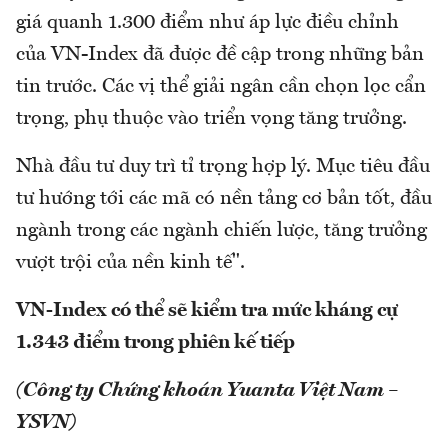
giá quanh 1.300 điểm như áp lực điều chỉnh
của VN-Index đã được đề cập trong những bản
tin trước. Các vị thể giải ngân cần chọn lọc cẩn
trọng, phụ thuộc vào triển vọng tăng trưởng.
Nhà đầu tư duy trì tỉ trọng hợp lý. Mục tiêu đầu
tư hướng tới các mã có nền tảng cơ bản tốt, đầu
ngành trong các ngành chiến lược, tăng trưởng
vượt trội của nền kinh tế".
VN-Index có thể sẽ kiểm tra mức kháng cự
1.343 điểm trong phiên kế tiếp
(Công ty Chứng khoán Yuanta Việt Nam –
YSVN)