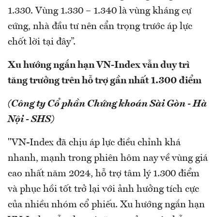
1.330. Vùng 1.330 – 1.340 là vùng kháng cự
cứng, nhà đầu tư nên cẩn trọng trước áp lực
chốt lời tại đây”.
Xu hướng ngắn hạn VN-Index vẫn duy trì
tăng trưởng trên hỗ trợ gần nhất 1.300 điểm
(Công ty Cổ phần Chứng khoán Sài Gòn - Hà
Nội - SHS)
"VN-Index đã chịu áp lực điều chỉnh khá
nhanh, mạnh trong phiên hôm nay về vùng giá
cao nhất năm 2024, hỗ trợ tâm lý 1.300 điểm
và phục hồi tốt trở lại với ảnh hưởng tích cực
của nhiều nhóm cổ phiếu. Xu hướng ngắn hạn