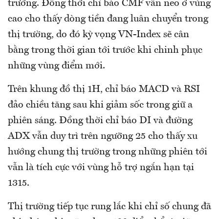
trường. Đồng thời chỉ báo CMF vẫn neo ở vùng
cao cho thấy dòng tiền đang luân chuyển trong
thị trường, do đó kỳ vọng VN-Index sẽ cân
bằng trong thời gian tới trước khi chinh phục
những vùng điểm mới.
Trên khung đồ thị 1H, chỉ báo MACD và RSI
đảo chiều tăng sau khi giảm sốc trong giữ a
phiên sáng. Đồng thời chỉ báo DI và đường
ADX vẫn duy trì trên ngưỡng 25 cho thấy xu
hướng chung thị trường trong những phiên tới
vẫn là tích cực với vùng hỗ trợ ngắn hạn tại
1315.
Thị trường tiếp tục rung lắc khi chỉ số chung đã