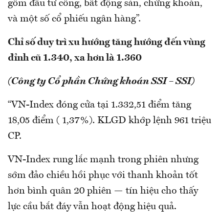
gồm đầu tư công, bất động sản, chứng khoán,
và một số cổ phiếu ngân hàng”.
Chỉ số duy trì xu hướng tăng hướng đến vùng
đỉnh cũ 1.340, xa hơn là 1.360
(Công ty Cổ phần Chứng khoán SSI – SSI)
“VN-Index đóng cửa tại 1.332,51 điểm tăng
18,05 điểm ( 1,37%). KLGD khớp lệnh 961 triệu
CP.
VN-Index rung lắc mạnh trong phiên nhưng
sớm đảo chiều hồi phục với thanh khoản tốt
hơn bình quân 20 phiên — tín hiệu cho thấy
lực cầu bắt đáy vẫn hoạt động hiệu quả.