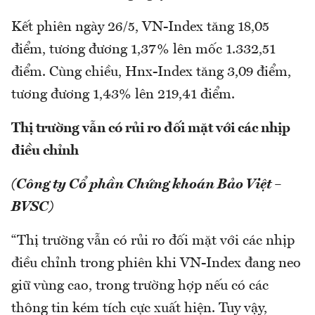
Kết phiên ngày 26/5, VN-Index tăng 18,05
điểm, tương đương 1,37% lên mốc 1.332,51
điểm. Cùng chiều, Hnx-Index tăng 3,09 điểm,
tương đương 1,43% lên 219,41 điểm.
Thị trường vẫn có rủi ro đối mặt với các nhịp
điều chỉnh
(Công ty Cổ phần Chứng khoán Bảo Việt –
BVSC)
“Thị trường vẫn có rủi ro đối mặt với các nhịp
điều chỉnh trong phiên khi VN-Index đang neo
giữ vùng cao, trong trường hợp nếu có các
thông tin kém tích cực xuất hiện. Tuy vậy,