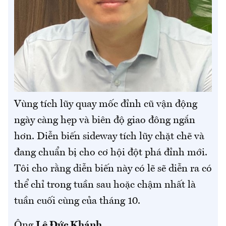
Vùng tích lũy quay mốc đỉnh cũ vận động
ngày càng hẹp và biên độ giao đông ngắn
hơn. Diễn biến sideway tích lũy chặt chẽ và
đang chuẩn bị cho cơ hội đột phá đỉnh mới.
Tôi cho rằng diễn biến này có lẽ sẽ diễn ra có
thể chỉ trong tuần sau hoặc chậm nhất là
tuần cuối cùng của tháng 10.
Ông
Lê Đức Khánh