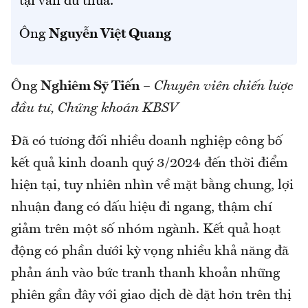
tại vẫn dư thừa.
Ông
Nguyễn Việt Quang
Ông
Nghiêm Sỹ Tiến
–
Chuyên viên chiến lược
đầu tư, Chứng khoán KBSV
Đã có tương đối nhiều doanh nghiệp công bố
kết quả kinh doanh quý 3/2024 đến thời điểm
hiện tại, tuy nhiên nhìn về mặt bằng chung, lợi
nhuận đang có dấu hiệu đi ngang, thậm chí
giảm trên một số nhóm ngành. Kết quả hoạt
động có phần dưới kỳ vọng nhiều khả năng đã
phản ánh vào bức tranh thanh khoản những
phiên gần đây với giao dịch dè dặt hơn trên thị