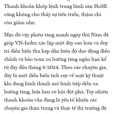
Thanh khoản khớp lệnh trung bình sàn HoSE
cũng không cho thấy sự tiến triển, thậm chí
còn giảm nhẹ.
Mặc dù vậy phiên tăng mạnh ngày thứ Năm đã
giúp VN-Index xác lập một đáy cao hơn và duy
trì diễn biến thu hẹp dần biên độ dao động điều
chỉnh và bảo toàn xu hướng tăng ngắn hạn kể
từ đáy đầu tháng 8/2024. Theo các chuyên gia,
đây là một diễn biến tích cực về mặt kỹ thuật
khi đang hình thành mô hình tiếp diễn xu
hướng tăng, hứa hẹn cơ hội đột phá. Tuy nhiên
thanh khoản vẫn đang là yếu tố khiến các
chuyên gia thận trọng và thực tế thị trường đã