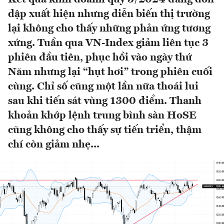
dập xuất hiện nhưng diễn biến thị trường
lại không cho thấy những phản ứng tương
xứng. Tuần qua VN-Index giảm liên tục 3
phiên đầu tiên, phục hồi vào ngày thứ
Năm nhưng lại “hụt hơi” trong phiên cuối
cùng. Chỉ số cũng một lần nữa thoái lui
sau khi tiến sát vùng 1300 điểm. Thanh
khoản khớp lệnh trung bình sàn HoSE
cũng không cho thấy sự tiến triển, thậm
chí còn giảm nhẹ...