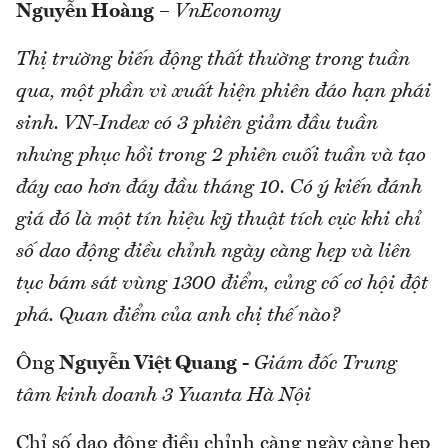
Nguyễn Hoàng
–
VnEconomy
Thị trường biến động thất thường trong tuần
qua, một phần vì xuất hiện phiên đáo hạn phái
sinh. VN-Index có 3 phiên giảm đầu tuần
nhưng phục hồi trong 2 phiên cuối tuần và tạo
đáy cao hơn đáy đầu tháng 10. Có ý kiến đánh
giá đó là một tín hiệu kỹ thuật tích cực khi chỉ
số dao động điều chỉnh ngày càng hẹp và liên
tục bám sát vùng 1300 điểm, củng cố cơ hội đột
phá. Quan điểm của anh chị thế nào?
Ông
Nguyễn Việt Quang
-
Giám đốc Trung
tâm kinh doanh 3 Yuanta Hà Nội
Chỉ số dao động điều chỉnh càng ngày càng hẹp