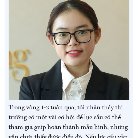
Trong vòng 1-2 tuần qua, tôi nhận thấy thị
trường có một vài cơ hội để lực cầu có thể
tham gia giúp hoàn thành mẫu hình, nhưng
vẫn chưa thấy được điều đó. Nếu lực cầu vẫn