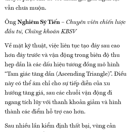
vẫn chưa muộn.
Ông
Nghiêm Sỹ Tiến
–
Chuyên viên chiến lược
đầu tư, Chứng khoán KBSV
Về mặt kỹ thuật, việc liên tục tạo đáy sau cao
hơn đáy trước và vận động trong biên độ thu
hẹp dần là các dấu hiệu tương đồng mô hình
“Tam giác tăng dần (Ascending Triangle)”. Điều
này có thể ám chỉ cho sự tiếp diễn của xu
hướng tăng giá, sau các chuỗi vận động đi
ngang tích lũy với thanh khoản giảm và hình
thành các điểm hỗ trợ cao hơn.
Sau nhiều lần kiểm định thất bại, vùng cản