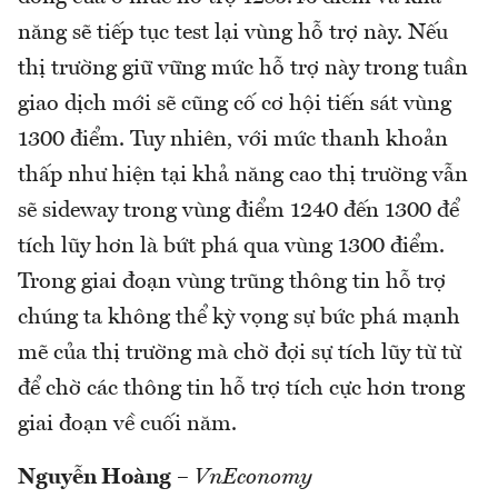
năng sẽ tiếp tục test lại vùng hỗ trợ này. Nếu
thị trường giữ vững mức hỗ trợ này trong tuần
giao dịch mới sẽ cũng cố cơ hội tiến sát vùng
1300 điểm. Tuy nhiên, với mức thanh khoản
thấp như hiện tại khả năng cao thị trường vẫn
sẽ sideway trong vùng điểm 1240 đến 1300 để
tích lũy hơn là bứt phá qua vùng 1300 điểm.
Trong giai đoạn vùng trũng thông tin hỗ trợ
chúng ta không thể kỳ vọng sự bức phá mạnh
mẽ của thị trường mà chờ đợi sự tích lũy từ từ
để chờ các thông tin hỗ trợ tích cực hơn trong
giai đoạn về cuối năm.
Nguyễn Hoàng
–
VnEconomy