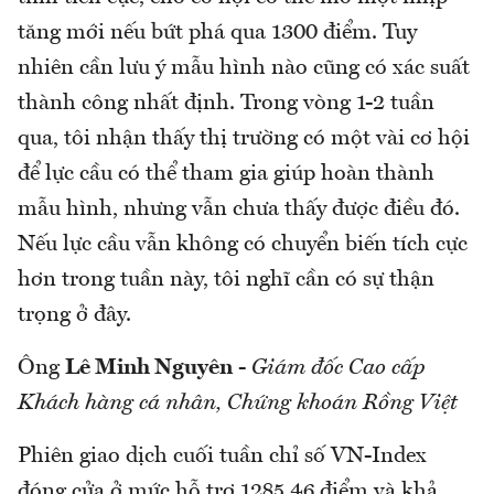
tăng mới nếu bứt phá qua 1300 điểm. Tuy
nhiên cần lưu ý mẫu hình nào cũng có xác suất
thành công nhất định. Trong vòng 1-2 tuần
qua, tôi nhận thấy thị trường có một vài cơ hội
để lực cầu có thể tham gia giúp hoàn thành
mẫu hình, nhưng vẫn chưa thấy được điều đó.
Nếu lực cầu vẫn không có chuyển biến tích cực
hơn trong tuần này, tôi nghĩ cần có sự thận
trọng ở đây.
Ông
Lê Minh Nguyên
-
Giám đốc Cao cấp
Khách hàng cá nhân, Chứng khoán Rồng Việt
Phiên giao dịch cuối tuần chỉ số VN-Index
đóng cửa ở mức hỗ trợ 1285.46 điểm và khả