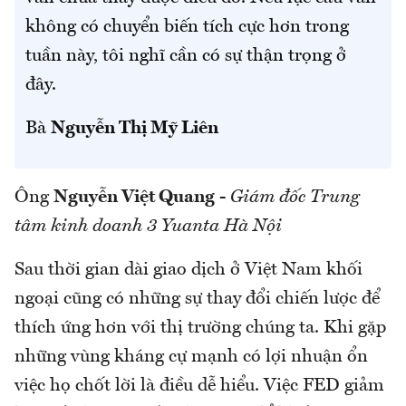
không có chuyển biến tích cực hơn trong
tuần này, tôi nghĩ cần có sự thận trọng ở
đây.
Bà
Nguyễn Thị Mỹ Liên
Ông
Nguyễn Việt Quang
-
Giám đốc Trung
tâm kinh doanh 3 Yuanta Hà Nội
Sau thời gian dài giao dịch ở Việt Nam khối
ngoại cũng có những sự thay đổi chiến lược để
thích ứng hơn với thị trường chúng ta. Khi gặp
những vùng kháng cự mạnh có lợi nhuận ổn
việc họ chốt lời là điều dễ hiểu. Việc FED giảm