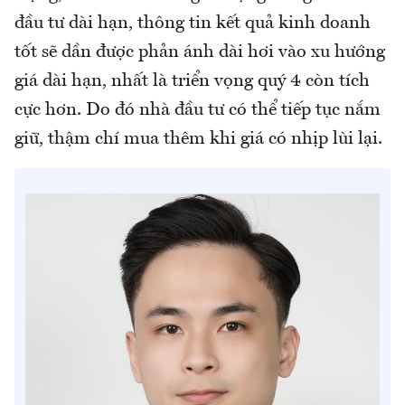
đầu tư dài hạn, thông tin kết quả kinh doanh
tốt sẽ dần được phản ánh dài hơi vào xu hướng
giá dài hạn, nhất là triển vọng quý 4 còn tích
cực hơn. Do đó nhà đầu tư có thể tiếp tục nắm
giữ, thậm chí mua thêm khi giá có nhịp lùi lại.