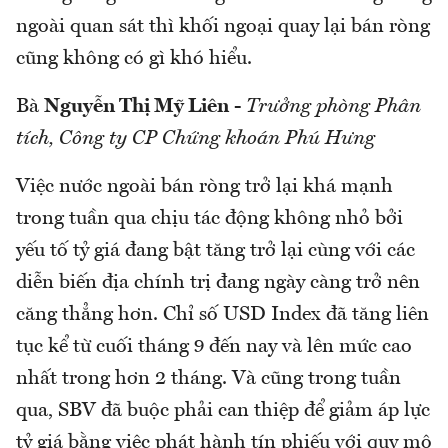
ngoài quan sát thì khối ngoại quay lại bán ròng
cũng không có gì khó hiểu.
Bà
Nguyễn Thị Mỹ Liên
-
Trưởng phòng Phân
tích, Công ty CP Chứng khoán Phú Hưng
Việc nước ngoài bán ròng trở lại khá mạnh
trong tuần qua chịu tác động không nhỏ bởi
yếu tố tỷ giá đang bật tăng trở lại cùng với các
diễn biến địa chính trị đang ngày càng trở nên
căng thẳng hơn. Chỉ số USD Index đã tăng liên
tục kể từ cuối tháng 9 đến nay và lên mức cao
nhất trong hơn 2 tháng. Và cũng trong tuần
qua, SBV đã buộc phải can thiệp để giảm áp lực
tỷ giá bằng việc phát hành tín phiếu với quy mô