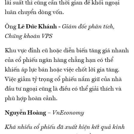
lãi suất thì cũng cần thời gian để khối ngoại
luân chuyển dòng vốn.
Ông
Lê Đức Khánh
-
Giám đốc phân tích,
Chứng khoán VPS
Khu vực đỉnh cũ hoặc diễn biến tăng giá nhanh
của cổ phiếu ngân hàng chẳng hạn có thể
khiến áp lực bán hoặc việc chốt lời gia tăng.
Việc giảm tỷ trọng cổ phiếu nắm giữ của nhà
đầu tư ngoại cũng là điều có thể giải thích và
phù hợp hoàn cảnh.
Nguyễn Hoàng
–
VnEconomy
Khá nhiều cổ phiếu đã xuất hiện kết quả kinh