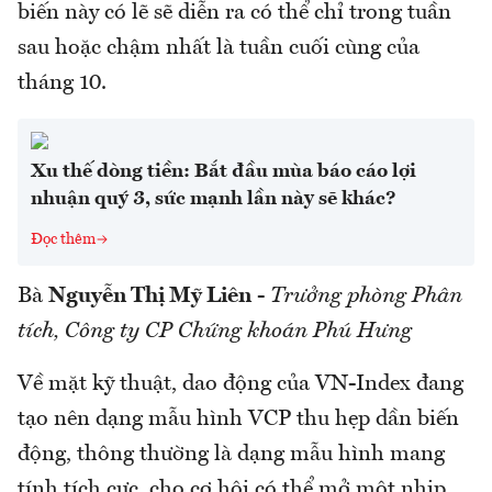
biến này có lẽ sẽ diễn ra có thể chỉ trong tuần
sau hoặc chậm nhất là tuần cuối cùng của
tháng 10.
Xu thế dòng tiền: Bắt đầu mùa báo cáo lợi
nhuận quý 3, sức mạnh lần này sẽ khác?
Đọc thêm
Bà
Nguyễn Thị Mỹ Liên
-
Trưởng phòng Phân
tích, Công ty CP Chứng khoán Phú Hưng
Về mặt kỹ thuật, dao động của VN-Index đang
tạo nên dạng mẫu hình VCP thu hẹp dần biến
động, thông thường là dạng mẫu hình mang
tính tích cực, cho cơ hội có thể mở một nhịp