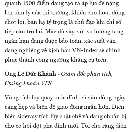
quanh 1300 điểm đang tạo ra áp lực đè nặng
lên tâm lý của thị trường, khiến cho hoạt động
chốt lời, bán hạ tỷ trọng là chủ đạo khi chỉ số
tiếp cận trở lại. Mặc dù vậy, với xu hướng tăng
ngắn hạn đang được bảo toàn, xác suất vẫn
đang nghiêng về kịch bản VN-Index sẽ chinh
phục thành công ngưỡng kháng cự trên.
Ông
Lê Đức Khánh
-
Giám đốc phân tích,
Chứng khoán VPS
Vùng tích lũy quay mốc đỉnh cũ vận động ngày
càng hẹp và biên độ giao đông ngắn hơn. Diễn
biến sideway tích lũy chặt chẽ và đang chuẩn bị
cho cơ hội đột phá đỉnh mới. Tôi cho rằng diễn