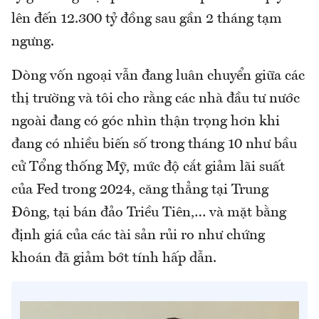
lên đến 12.300 tỷ đồng sau gần 2 tháng tạm
ngưng.
Dòng vốn ngoại vẫn đang luân chuyển giữa các
thị trường và tôi cho rằng các nhà đầu tư nước
ngoài đang có góc nhìn thận trọng hơn khi
đang có nhiều biến số trong tháng 10 như bầu
cử Tổng thống Mỹ, mức độ cắt giảm lãi suất
của Fed trong 2024, căng thẳng tại Trung
Đông, tại bán đảo Triều Tiên,… và mặt bằng
định giá của các tài sản rủi ro như chứng
khoán đã giảm bớt tính hấp dẫn.