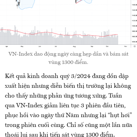
VN-Index dao động ngày càng hẹp dần và bám sát
vùng 1300 điểm.
Kết quả kinh doanh quý 3/2024 đang dồn dập
xuất hiện nhưng diễn biến thị trường lại không
cho thấy những phản ứng tương xứng. Tuần
qua VN-Index giảm liên tục 3 phiên đầu tiên,
phục hồi vào ngày thứ Năm nhưng lại “hụt hơi”
trong phiên cuối cùng. Chỉ số cũng một lần nữa
thoái lui sau khi tiến sát vùng 1300 điểm.