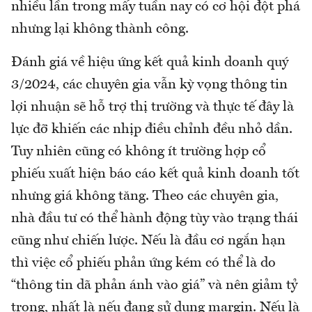
nhiều lần trong mấy tuần nay có cơ hội đột phá
nhưng lại không thành công.
Đánh giá về hiệu ứng kết quả kinh doanh quý
3/2024, các chuyên gia vẫn kỳ vọng thông tin
lợi nhuận sẽ hỗ trợ thị trường và thực tế đây là
lực đỡ khiến các nhịp điều chỉnh đều nhỏ dần.
Tuy nhiên cũng có không ít trường hợp cổ
phiếu xuất hiện báo cáo kết quả kinh doanh tốt
nhưng giá không tăng. Theo các chuyên gia,
nhà đầu tư có thể hành động tùy vào trạng thái
cũng như chiến lược. Nếu là đầu cơ ngắn hạn
thì việc cổ phiếu phản ứng kém có thể là do
“thông tin dã phản ánh vào giá” và nên giảm tỷ
trọng, nhất là nếu đang sử dụng margin. Nếu là