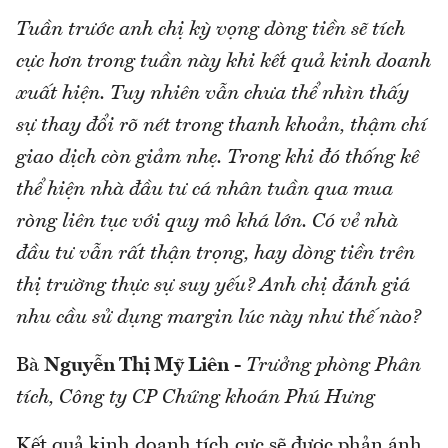
Tuần trước anh chị kỳ vọng dòng tiền sẽ tích
cực hơn trong tuần này khi kết quả kinh doanh
xuất hiện. Tuy nhiên vẫn chưa thể nhìn thấy
sự thay đổi rõ nét trong thanh khoản, thậm chí
giao dịch còn giảm nhẹ. Trong khi đó thống kê
thể hiện nhà đầu tư cá nhân tuần qua mua
ròng liên tục với quy mô khá lớn. Có vẻ nhà
đầu tư vẫn rất thận trọng, hay dòng tiền trên
thị trường thực sự suy yếu? Anh chị đánh giá
nhu cầu sử dụng margin lúc này như thế nào?
Bà
Nguyễn Thị Mỹ Liên
-
Trưởng phòng Phân
tích, Công ty CP Chứng khoán Phú Hưng
Kết quả kinh doanh tích cực sẽ được phản ánh