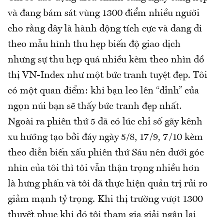
và đang bám sát vùng 1300 điểm nhiều người
cho rằng đây là hành động tích cực và đang đi
theo mẫu hình thu hẹp biến độ giao dịch
nhưng sự thu hẹp quá nhiều kèm theo nhìn đồ
thị VN-Index như một bức tranh tuyệt đẹp. Tôi
có một quan điểm: khi bạn leo lên “đỉnh” của
ngọn núi bạn sẽ thấy bức tranh đẹp nhất.
Ngoài ra phiên thứ 5 đã có lúc chỉ số gãy kênh
xu hướng tạo bởi đáy ngày 5/8, 17/9, 7/10 kèm
theo diễn biến xấu phiên thứ Sáu nên dưới góc
nhìn của tôi thì tôi vẫn thận trọng nhiều hơn
là hưng phấn và tôi đã thực hiện quản trị rủi ro
giảm mạnh tỷ trọng. Khi thị trường vượt 1300
thuyết phục khi đó tôi tham gia giải ngân lại