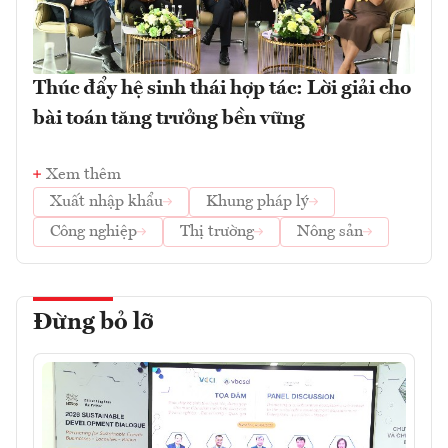
Thúc đẩy hệ sinh thái hợp tác: Lời giải cho
bài toán tăng trưởng bền vững
Xem thêm
Xuất nhập khẩu
Khung pháp lý
Công nghiệp
Thị trường
Nông sản
Đừng bỏ lỡ