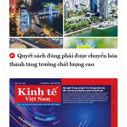
Quyết sách đúng phải được chuyển hóa
thành tăng trưởng chất lượng cao