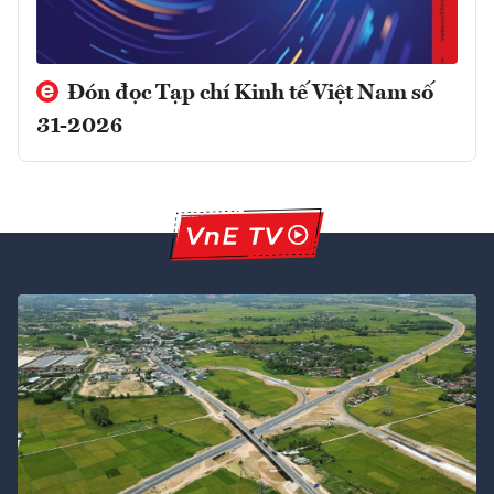
Đón đọc Tạp chí Kinh tế Việt Nam số
31-2026