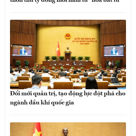
thôn thu tỷ đồng mỗi năm từ "hoa bất tử"
Đổi mới quản trị, tạo động lực đột phá cho
ngành dầu khí quốc gia