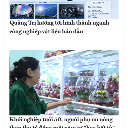
Quảng Trị hướng tới hình thành ngành
công nghiệp vật liệu bán dẫn
Khởi nghiệp tuổi 50, người phụ nữ nông