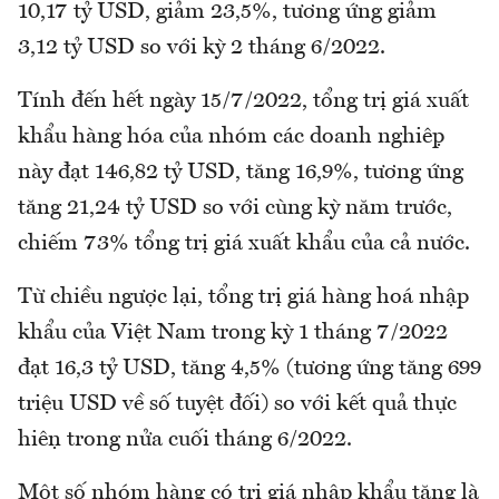
10,17 tỷ USD, giảm 23,5%, tương ứng giảm
3,12 tỷ USD so với kỳ 2 tháng 6/2022.
Tính đến hết ngày 15/7/2022, tổng trị giá xuất
khẩu hàng hóa của nhóm các doanh nghiệp
này đạt 146,82 tỷ USD, tăng 16,9%, tương ứng
tăng 21,24 tỷ USD so với cùng kỳ năm trước,
chiếm 73% tổng trị giá xuất khẩu của cả nước.
Từ chiều ngược lại, tổng trị giá hàng hoá nhập
khẩu của Việt Nam trong kỳ 1 tháng 7/2022
đạt 16,3 tỷ USD, tăng 4,5% (tương ứng tăng 699
triệu USD về số tuyệt đối) so với kết quả thực
hiện trong nửa cuối tháng 6/2022.
Một số nhóm hàng có trị giá nhập khẩu tăng là