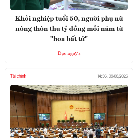
Khởi nghiệp tuổi 50, người phụ nữ
nông thôn thu tỷ đồng mỗi năm từ
"hoa bất tử"
Đọc ngay
Tài chính
14:36, 09/08/2026