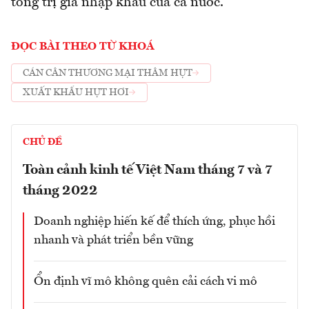
tổng trị giá nhập khẩu của cả nước.
ĐỌC BÀI THEO TỪ KHOÁ
CÁN CÂN THƯƠNG MẠI THÂM HỤT
XUẤT KHẨU HỤT HƠI
CHỦ ĐỀ
Toàn cảnh kinh tế Việt Nam tháng 7 và 7
tháng 2022
Doanh nghiệp hiến kế để thích ứng, phục hồi
nhanh và phát triển bền vững
Ổn định vĩ mô không quên cải cách vi mô