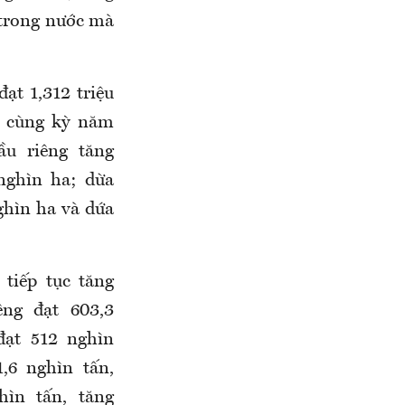
 trong nước mà
ạt 1,312 triệu
i cùng kỳ năm
ầu riêng tăng
nghìn ha; dừa
ghìn ha và dứa
 tiếp tục tăng
ng đạt 603,3
đạt 512 nghìn
,6 nghìn tấn,
hìn tấn, tăng