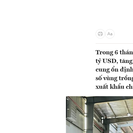
Trong 6 thán
tỷ USD, tăng
cung ổn định
số vùng trồn
xuất khẩu chủ