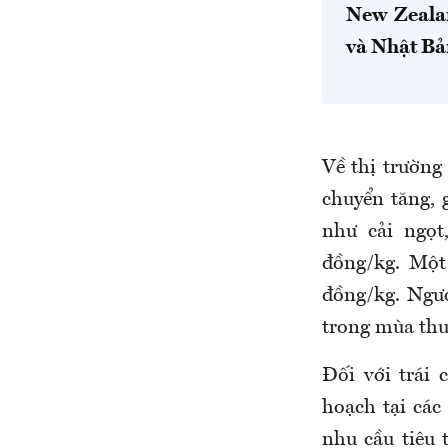
New Zeala
và Nhật Bả
Về thị trường
chuyển tăng, 
như cải ngọt
đồng/kg. Một 
đồng/kg. Ngượ
trong mùa thu
Đối với trái 
hoạch tại các
nhu cầu tiêu 