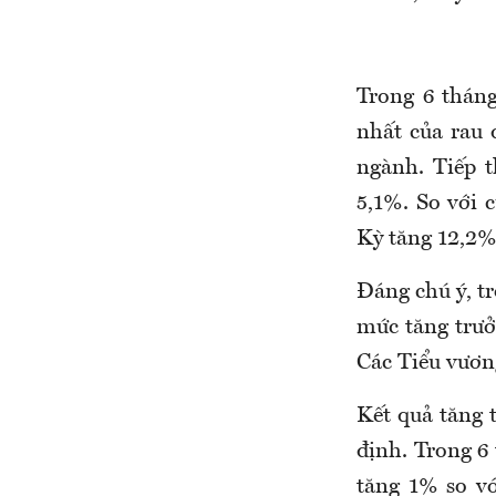
Trong 6 tháng
nhất của rau
ngành.
Tiếp 
5,1%.
So với 
Kỳ tăng 12,2%
Đáng chú ý, t
mức tăng trưở
Các Tiểu vươ
Kết quả tăng 
định. Trong 6 
tăng 1% so vớ