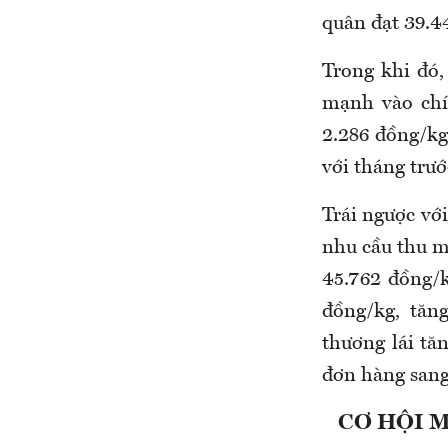
quân đạt 39.4
Trong khi đó,
mạnh vào chí
2.286 đồng/kg
với tháng trướ
Trái ngược với
nhu cầu thu mu
45.762 đồng/k
đồng/kg, tăn
thương lái tă
đơn hàng sang
CƠ HỘI 