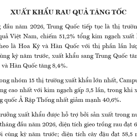
XUẤT KHẨU RAU QUẢ TĂNG TỐC
 đầu năm 2026, Trung Quốc tiếp tục là thị trườn
 quả Việt Nam, chiếm 51,2% tổng kim ngạch xuất
theo là Hoa Kỳ và Hàn Quốc với thị phần lần lượ
cùng kỳ năm trước, xuất khẩu sang Trung Quốc t
 và Hàn Quốc tăng 8,4%.
rong nhóm 15 thị trường xuất khẩu lớn nhất, Camp
ng cao nhất với kim ngạch gấp 3,5 lần, trong khi 
ng quốc Ả Rập Thống nhất giảm mạnh 40,6%.
trưởng xuất khẩu được hỗ trợ bởi sản xuất trong nư
tháng đầu năm 2026, diện tích gieo trồng rau đạt 
i cùng kỳ năm trước; diện tích cây đậu đạt 58,5 