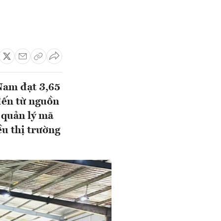
Nam đạt 3,65
đến từ nguồn
c quản lý mã
ều thị trường