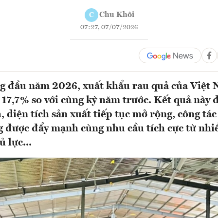
Chu Khôi
C
07:27, 07/07/2026
g đầu năm 2026, xuất khẩu rau quả của Việt 
 17,7% so với cùng kỳ năm trước. Kết quả này 
, diện tích sản xuất tiếp tục mở rộng, công tá
g được đẩy mạnh cùng nhu cầu tích cực từ nhi
 lực...