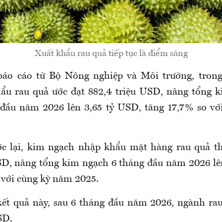
Xuất khẩu rau quả tiếp tục là điểm sáng
 báo cáo từ Bộ Nông nghiệp và Môi trường, tron
ẩu rau quả ước đạt 882,4 triệu USD, nâng tổng 
 đầu năm 2026 lên 3,65 tỷ USD, tăng 17,7% so vớ
ợc lại, kim ngạch nhập khẩu mặt hàng rau quả th
SD, nâng tổng kim ngạch 6 tháng đầu năm 2026 lê
 với cùng kỳ năm 2025.
kết quả này, sau 6 tháng đầu năm 2026, ngành rau
SD.