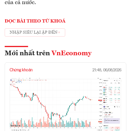
của cả nước.
ĐỌC BÀI THEO TỪ KHOÁ
NHẬP SIÊU LẠI ẬP ĐẾN
Mới nhất trên
VnEconomy
Chứng khoán
21:48, 06/08/2026