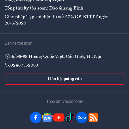
Tổng thư ký tòa soạn: Đào Quang Bính
Giấy phép Tạp chí điện tử số: 272/GP-BTTTT ngày
26/6/2020
Liên hệ tòa soạn
Số 96-98 Hoàng Quốc Việt, Cầu Giấy, Hà Nội
02437552050
Liên hệ quảng cáo
Theo dõi VnEconomy