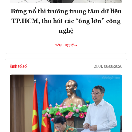
Bùng nổ thị trường trung tâm dữ liệu
TP.HCM, thu hút các “ông lớn” công
nghệ
Đọc ngay
Kinh tế số
21:01, 06/08/2026