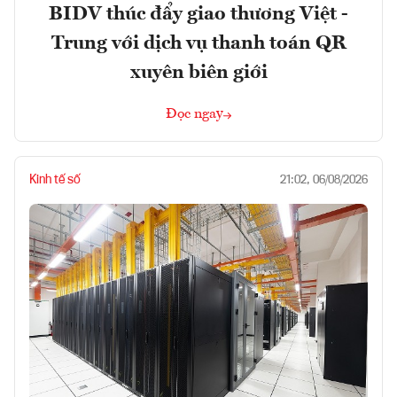
BIDV thúc đẩy giao thương Việt -
Trung với dịch vụ thanh toán QR
xuyên biên giới
Đọc ngay
Kinh tế số
21:02, 06/08/2026