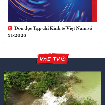
Đón đọc Tạp chí Kinh tế Việt Nam số
31-2026