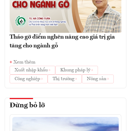
Tháo gỡ điểm nghẽn nâng cao giá trị gia
tăng cho ngành gỗ
Xem thêm
Xuất nhập khẩu
Khung pháp lý
Công nghiệp
Thị trường
Nông sản
Đừng bỏ lỡ