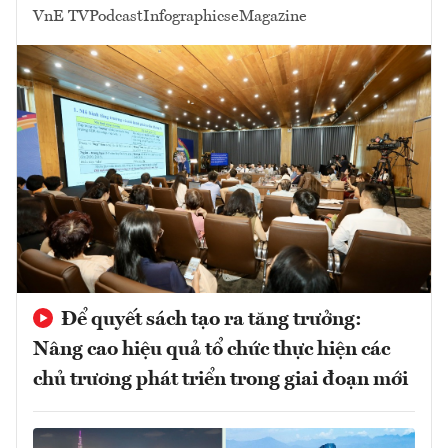
VnE TV
Podcast
Infographics
eMagazine
Để quyết sách tạo ra tăng trưởng:
Nâng cao hiệu quả tổ chức thực hiện các
chủ trương phát triển trong giai đoạn mới