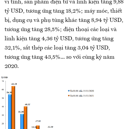
vi tính, sản phẩm điện tử và linh kiện tăng 9,88
tỷ USD, tương ứng tăng 18,2%; máy móc, thiết
bị, dụng cụ và phụ tùng khác tăng 8,94 tỷ USD,
tương ứng tăng 28,5%; điện thoại các loại và
linh kiện tăng 4,36 tỷ USD, tương ứng tăng
32,1%, sắt thép các loại tăng 3,04 tỷ USD,
tương ứng tăng 43,5%... so với cùng kỳ năm
2020.