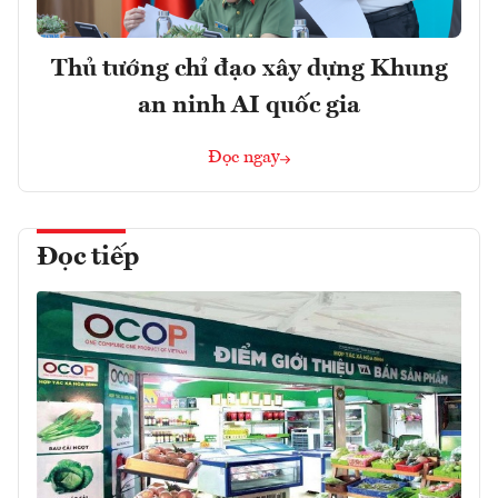
Thủ tướng chỉ đạo xây dựng Khung
an ninh AI quốc gia
Đọc ngay
Đọc tiếp