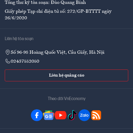
Tổng thư ký tòa soạn: Đào Quang Bính
Giấy phép Tạp chí điện tử số: 272/GP-BTTTT ngày
26/6/2020
Liên hệ tòa soạn
Số 96-98 Hoàng Quốc Việt, Cầu Giấy, Hà Nội
02437552050
Liên hệ quảng cáo
Theo dõi VnEconomy