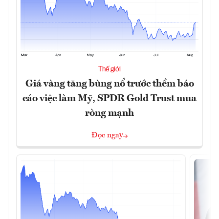
Thế giới
Giá vàng tăng bùng nổ trước thềm báo
cáo việc làm Mỹ, SPDR Gold Trust mua
ròng mạnh
Đọc ngay