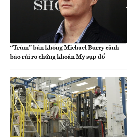
“Trùm” bán khống Michael Burry cảnh
báo rủi ro chứng khoán Mỹ sụp đổ