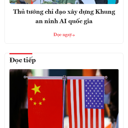
Thủ tướng chỉ đạo xây dựng Khung
an ninh AI quốc gia
Đọc ngay
Đọc tiếp