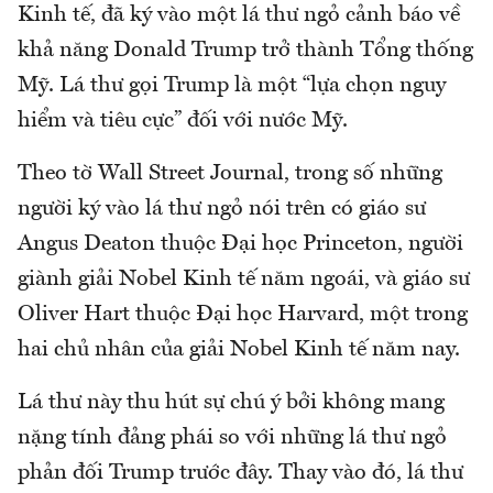
Kinh tế, đã ký vào một lá thư ngỏ cảnh báo về
khả năng Donald Trump trở thành Tổng thống
Mỹ. Lá thư gọi Trump là một “lựa chọn nguy
hiểm và tiêu cực” đối với nước Mỹ.
Theo tờ Wall Street Journal, trong số những
người ký vào lá thư ngỏ nói trên có giáo sư
Angus Deaton thuộc Đại học Princeton, người
giành giải Nobel Kinh tế năm ngoái, và giáo sư
Oliver Hart thuộc Đại học Harvard, một trong
hai chủ nhân của giải Nobel Kinh tế năm nay.
Lá thư này thu hút sự chú ý bởi không mang
nặng tính đảng phái so với những lá thư ngỏ
phản đối Trump trước đây. Thay vào đó, lá thư