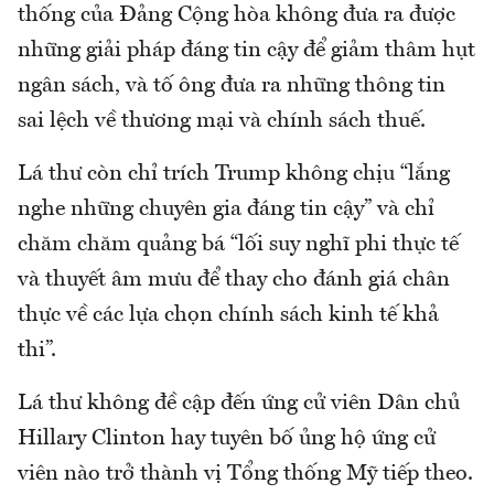
thống của Đảng Cộng hòa không đưa ra được
những giải pháp đáng tin cậy để giảm thâm hụt
ngân sách, và tố ông đưa ra những thông tin
sai lệch về thương mại và chính sách thuế.
Lá thư còn chỉ trích Trump không chịu “lắng
nghe những chuyên gia đáng tin cậy” và chỉ
chăm chăm quảng bá “lối suy nghĩ phi thực tế
và thuyết âm mưu để thay cho đánh giá chân
thực về các lựa chọn chính sách kinh tế khả
thi”.
Lá thư không đề cập đến ứng cử viên Dân chủ
Hillary Clinton hay tuyên bố ủng hộ ứng cử
viên nào trở thành vị Tổng thống Mỹ tiếp theo.