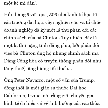
một kẻ mị dân”.
Hồi tháng 9 vừa qua, 306 nhà kinh tế học từ
các trường đại học, viện nghiên cứu và tổ chức
doanh nghiệp đã ký một lá thư phản đối các
chính sách của bà Clinton. Tuy nhiên, đây là
một lá thư nặng tính đảng phái, bởi phản đối
việc bà Clinton ủng hộ những chính sách mà
Đảng Cộng hòa có truyền thống phản đối như
tăng thuế, tăng lương tối thiểu…
Ông Peter Navarro, một cố vấn của Trump,
đồng thời là một giáo sư thuộc Đại học
California, Irvine, nói rằng giới chuyên gia
kinh tế đã hiểu sai về ảnh hưởng của các thỏa