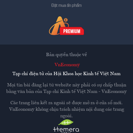
Đặt mua ấn phẩm
Bản quyền thuộc về
VnEconomy
Tạp chí điện tử của Hội Khoa học Kinh tế Việt Nam
Mọi tin bài đăng lại từ website này phải có sự chấp thuận
bằng văn bản của
Tạp chí Kinh tế Việt Nam - VnEconomy
Các trang liên kết ra ngoài sẽ được mở ra ở cửa sổ mới.
VnEconomy không chịu trách nhiệm nội dung các trang
ngoài.