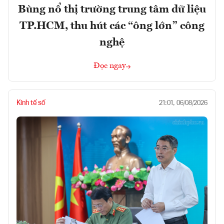
Bùng nổ thị trường trung tâm dữ liệu
TP.HCM, thu hút các “ông lớn” công
nghệ
Đọc ngay
Kinh tế số
21:01, 06/08/2026