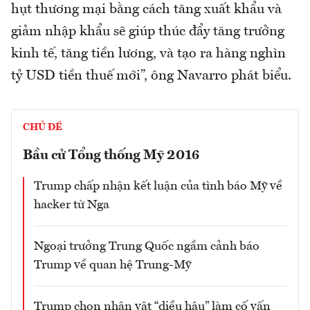
hụt thương mại bằng cách tăng xuất khẩu và
giảm nhập khẩu sẽ giúp thúc đẩy tăng trưởng
kinh tế, tăng tiền lương, và tạo ra hàng nghìn
tỷ USD tiền thuế mới”, ông Navarro phát biểu.
CHỦ ĐỀ
Bầu cử Tổng thống Mỹ 2016
Trump chấp nhận kết luận của tình báo Mỹ về
hacker từ Nga
Ngoại trưởng Trung Quốc ngầm cảnh báo
Trump về quan hệ Trung-Mỹ
Trump chọn nhân vật “diều hâu” làm cố vấn