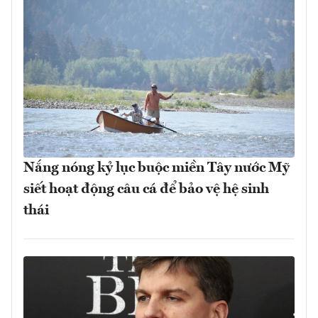
Nắng nóng kỷ lục buộc miền Tây nước Mỹ
siết hoạt động câu cá để bảo vệ hệ sinh
thái