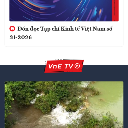
Đón đọc Tạp chí Kinh tế Việt Nam số
31-2026