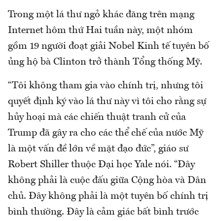
Trong một lá thư ngỏ khác đăng trên mạng
Internet hôm thứ Hai tuần này, một nhóm
gồm 19 người đoạt giải Nobel Kinh tế tuyên bố
ủng hộ bà Clinton trở thành Tổng thống Mỹ.
“Tôi không tham gia vào chính trị, nhưng tôi
quyết định ký vào lá thư này vì tôi cho rằng sự
hủy hoại mà các chiến thuật tranh cử của
Trump đã gây ra cho các thể chế của nước Mỹ
là một vấn đề lớn về mặt đạo đức”, giáo sư
Robert Shiller thuộc Đại học Yale nói. “Đây
không phải là cuộc đấu giữa Cộng hòa và Dân
chủ. Đây không phải là một tuyên bố chính trị
bình thường. Đây là cảm giác bất bình trước