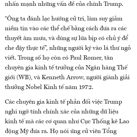
nhấn mạnh những vấn đề của chính Trump.
“Ông ta đánh lạc hướng cử tri, làm suy giảm
niềm tin vào các thể chế bằng cách đưa ra các
thuyết âm mưu, và dùng sự lừa bịp có chủ ý để
che đậy thực tế”, những người ký vào lá thư ngỏ
viết. Trong số họ còn có Paul Romer, tân
chuyên gia kinh tế trưởng của Ngân hàng Thế
giới (WB), và Kenneth Arrow, người giành giải
thưởng Nobel Kinh tế năm 1972.
Các chuyên gia kinh tế phản đối việc Trump
nghi ngờ tính chính xác của những dữ liệu
kinh tế mà các cơ quan như Cục Thống kê Lao
động Mỹ đưa ra. Họ nói ứng cử viên Tổng