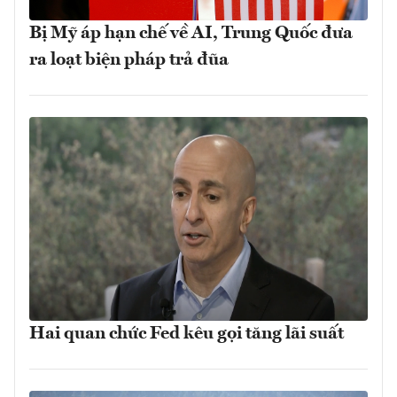
Bị Mỹ áp hạn chế về AI, Trung Quốc đưa
ra loạt biện pháp trả đũa
Hai quan chức Fed kêu gọi tăng lãi suất