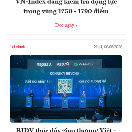
VN-Index đang kiểm tra động lực
trong vùng 1750 - 1790 điểm
Đọc ngay
Tài chính
21:41, 06/08/2026
BIDV thúc đẩy giao thương Việt -