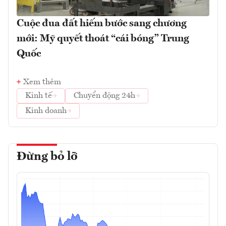
Cuộc đua đất hiếm bước sang chương
mới: Mỹ quyết thoát “cái bóng” Trung
Quốc
Xem thêm
Kinh tế
Chuyển động 24h
Kinh doanh
Đừng bỏ lỡ