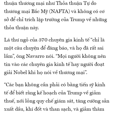
thuận thương mại như Thỏa thuận Tự do
thương mại Bắc Mỹ (NAFTA) và không có cơ
sở để chỉ trích lập trường của Trump về những
thỏa thuận này.
Lá thư ngỏ của 370 chuyên gia kinh tế “chỉ là
một câu chuyện để đăng báo, và họ đã rất sai
lầm”, ông Navarro nói. “Mọi người không nên
tin vào các chuyên gia kinh tế hay người đoạt
giải Nobel khi họ nói về thương mại”.
“Các bạn không cần phải có bằng tiến sỹ kinh
tế để biết rằng kế hoạch của Trump về giảm
thuế, nới lỏng quy chế giám sát, tăng cường sản
xuất dầu, khí đốt và than sạch, và giảm thâm