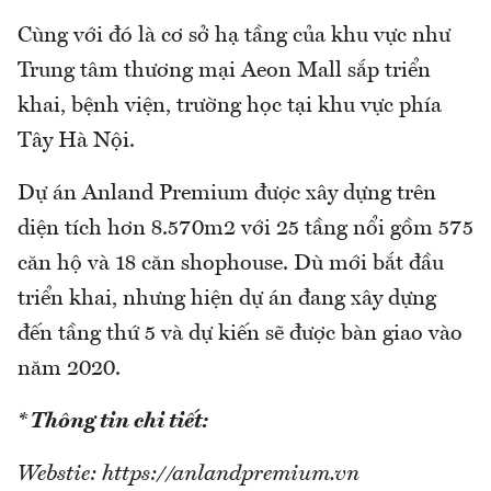
Cùng với đó là cơ sở hạ tầng của khu vực như
Trung tâm thương mại Aeon Mall sắp triển
khai, bệnh viện, trường học tại khu vực phía
Tây Hà Nội.
Dự án Anland Premium được xây dựng trên
diện tích hơn 8.570m2 với 25 tầng nổi gồm 575
căn hộ và 18 căn shophouse. Dù mới bắt đầu
triển khai, nhưng hiện dự án đang xây dựng
đến tầng thứ 5 và dự kiến sẽ được bàn giao vào
năm 2020.
* Thông tin chi tiết:
Webstie: https://anlandpremium.vn