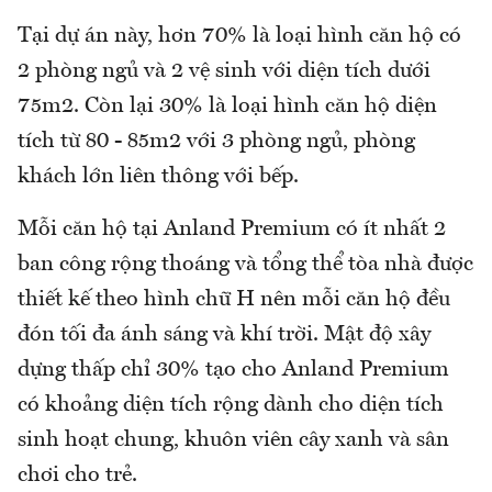
Tại dự án này, hơn 70% là loại hình căn hộ có
2 phòng ngủ và 2 vệ sinh với diện tích dưới
75m2. Còn lại 30% là loại hình căn hộ diện
tích từ 80 - 85m2 với 3 phòng ngủ, phòng
khách lớn liên thông với bếp.
Mỗi căn hộ tại Anland Premium có ít nhất 2
ban công rộng thoáng và tổng thể tòa nhà được
thiết kế theo hình chữ H nên mỗi căn hộ đều
đón tối đa ánh sáng và khí trời. Mật độ xây
dựng thấp chỉ 30% tạo cho Anland Premium
có khoảng diện tích rộng dành cho diện tích
sinh hoạt chung, khuôn viên cây xanh và sân
chơi cho trẻ.