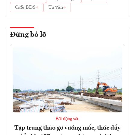
Cafe BĐS
Tư vấn
Đừng bỏ lỡ
Bất động sản
Tập trung tháo gỡ vướng mắc, thúc đẩy