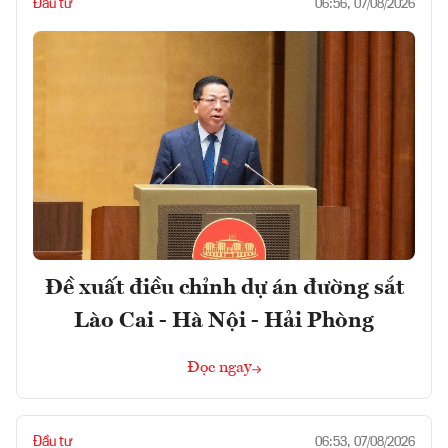
Đầu tư
06:56, 07/08/2026
Đề xuất điều chỉnh dự án đường sắt
Lào Cai - Hà Nội - Hải Phòng
Đọc ngay
Đầu tư
06:53, 07/08/2026