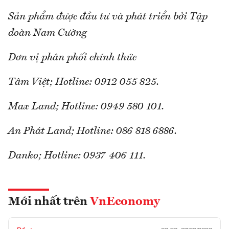
Sản phẩm được đầu tư và phát triển bởi Tập
đoàn Nam Cường
Đơn vị phân phối chính thức
Tâm Việt; Hotline: 0912 055 825.
Max Land; Hotline: 0949 580 101.
An Phát Land; Hotline: 086 818 6886.
Danko; Hotline: 0937 406 111.
Mới nhất trên
VnEconomy