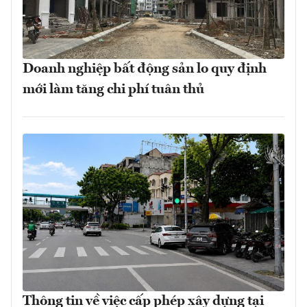
Doanh nghiệp bất động sản lo quy định
mới làm tăng chi phí tuân thủ
Thông tin về việc cấp phép xây dựng tại