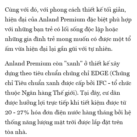
Cùng với đó, với phong cách thiết kế tối giản,
hiện đại của Anland Premium đặc biệt phù hợp
với những bạn trẻ có lối sống độc lập hoặc
những gia đình trẻ mong muốn có được một tổ
ấm vừa hiện đại lại gần gũi với tự nhiên.
Anland Premium còn "xanh" ở thiết kế xây
dựng theo tiêu chuẩn chứng chỉ EDGE (Chứng
chỉ Tiêu chuẩn xanh được cấp bởi IFC - tổ chức
thuộc Ngân hàng Thế giới). Tại đây, cư dân
được hưởng lợi trực tiếp khi tiết kiệm được từ
20 - 27% hóa đơn điện nước hàng tháng bởi hệ
thống năng lượng mặt trời được lắp đặt trên
tòa nhà.