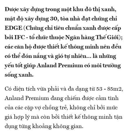
Được xây dựng trong một khu đô thị xanh,
mật độ xây dựng 30, tòa nhà đạt chứng chỉ
EDGE (Chứng chỉ tiêu chuẩn xanh được cấp
bởi IFC - tổ chức thuộc Ngân hàng Thế Giới);
các căn hộ được thiết kế thông minh nên đều
có thể đón nắng và gió tự nhiên… là những
yếu tốt giúp Anland Premium có môi trường
sống xanh.
Có diện tích vừa phải và đa dạng từ 53 - 85m2,
Anland Premium đang chiếm được cảm tình
của các cặp vợ chồng trẻ, không chỉ bởi mức
giá hợp lý mà còn bởi thiết kế thông minh tận
dụng từng khoảng không gian.