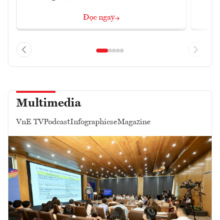
Đọc ngay
Multimedia
VnE TV
Podcast
Infographics
eMagazine