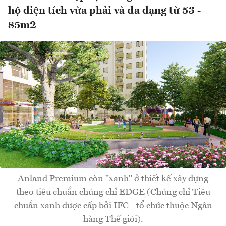
hộ diện tích vừa phải và đa dạng từ 53 -
85m2
Anland Premium còn "xanh" ở thiết kế xây dựng
theo tiêu chuẩn chứng chỉ EDGE (Chứng chỉ Tiêu
chuẩn xanh được cấp bởi IFC - tổ chức thuộc Ngân
hàng Thế giới).