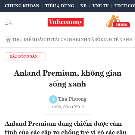
CHỨNG KHOÁN
TIÊU & DÙNG
XE
VNE TV
TECH CO
TIÊU ĐIỂM
ĐẦU TƯ
TÀI CHÍNH
KINH TẾ SỐ
KINH TẾ XANH
BẤT ĐỘNG SẢN
Anland Premium, không gian
sống xanh
Thu Phương
T
11:00, 09/11/2018
Anland Premium đang chiếm được cảm
tình của các cặp vợ chồng trẻ vì có các căn