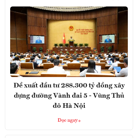
Đề xuất đầu tư 288.300 tỷ đồng xây
dựng đường Vành đai 5 - Vùng Thủ
đô Hà Nội
Đọc ngay