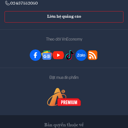
02437552050
Liên hệ quảng cáo
Theo dõi VnEconomy
Đặt mua ấn phẩm
Bản quyền thuộc về