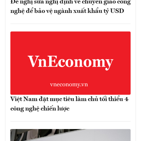
Đề nghị sửa nghị định về chuyển giao công
nghệ để bảo vệ ngành xuất khẩu tỷ USD
Việt Nam đặt mục tiêu làm chủ tối thiểu 4
công nghệ chiến lược