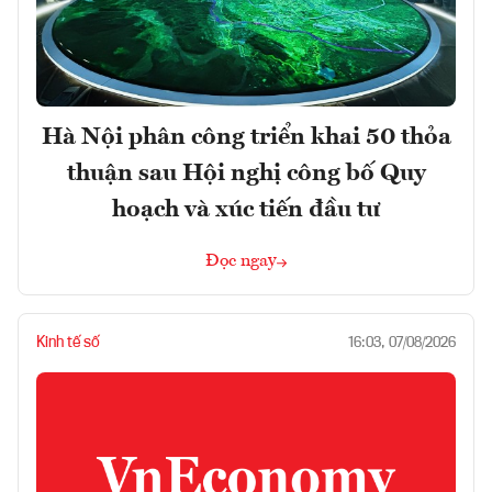
Hà Nội phân công triển khai 50 thỏa
thuận sau Hội nghị công bố Quy
hoạch và xúc tiến đầu tư
Đọc ngay
Kinh tế số
16:03, 07/08/2026