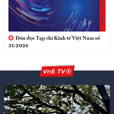
Đón đọc Tạp chí Kinh tế Việt Nam số
31-2026