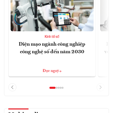
Kinh tế số
Diện mạo ngành công nghiệp
Ho
công nghệ số đến năm 2030
với
Đọc ngay