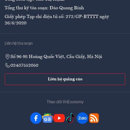
Tổng thư ký tòa soạn: Đào Quang Bính
Giấy phép Tạp chí điện tử số: 272/GP-BTTTT ngày
26/6/2020
Liên hệ tòa soạn
Số 96-98 Hoàng Quốc Việt, Cầu Giấy, Hà Nội
02437552050
Liên hệ quảng cáo
Theo dõi VnEconomy