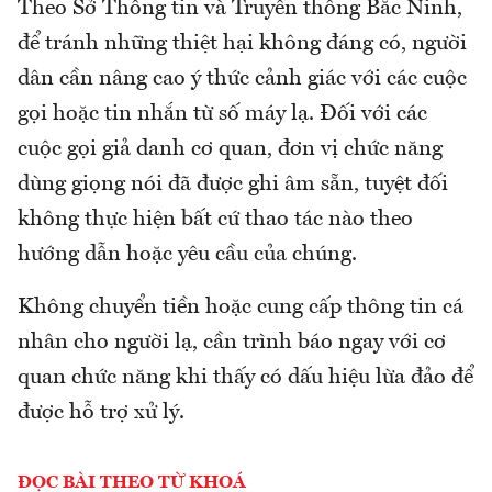
Theo Sở Thông tin và Truyền thông Bắc Ninh,
để tránh những thiệt hại không đáng có, người
dân cần nâng cao ý thức cảnh giác với các cuộc
gọi hoặc tin nhắn từ số máy lạ. Đối với các
cuộc gọi giả danh cơ quan, đơn vị chức năng
dùng giọng nói đã được ghi âm sẵn, tuyệt đối
không thực hiện bất cứ thao tác nào theo
hướng dẫn hoặc yêu cầu của chúng.
Không chuyển tiền hoặc cung cấp thông tin cá
nhân cho người lạ, cần trình báo ngay với cơ
quan chức năng khi thấy có dấu hiệu lừa đảo để
được hỗ trợ xử lý.
ĐỌC BÀI THEO TỪ KHOÁ