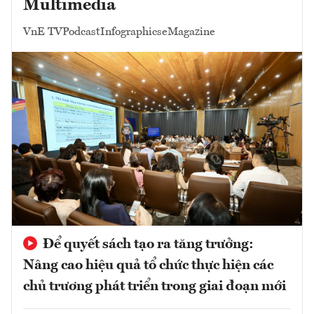
Multimedia
VnE TV
Podcast
Infographics
eMagazine
Để quyết sách tạo ra tăng trưởng:
Nâng cao hiệu quả tổ chức thực hiện các
chủ trương phát triển trong giai đoạn mới