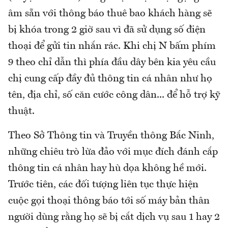
âm sẵn với thông báo thuê bao khách hàng sẽ
bị khóa trong 2 giờ sau vì đã sử dụng số điện
thoại để gửi tin nhắn rác. Khi chị N bấm phím
9 theo chỉ dẫn thì phía đầu dây bên kia yêu cầu
chị cung cấp đầy đủ thông tin cá nhân như họ
tên, địa chỉ, số căn cước công dân... để hỗ trợ kỹ
thuật.
Theo Sở Thông tin và Truyền thông Bắc Ninh,
những chiêu trò lừa đảo với mục đích đánh cắp
thông tin cá nhân hay hù dọa không hề mới.
Trước tiên, các đối tượng liên tục thực hiện
cuộc gọi thoại thông báo tới số máy bản thân
người dùng rằng họ sẽ bị cắt dịch vụ sau 1 hay 2