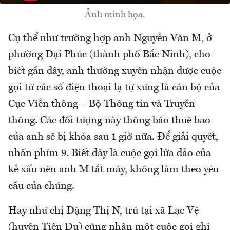
Ảnh minh họa.
Cụ thể như trường hợp anh Nguyễn Văn M, ở
phường Đại Phúc (thành phố Bắc Ninh), cho
biết gần đây, anh thường xuyên nhận được cuộc
gọi từ các số điện thoại lạ tự xưng là cán bộ của
Cục Viễn thông – Bộ Thông tin và Truyền
thông. Các đối tượng này thông báo thuê bao
của anh sẽ bị khóa sau 1 giờ nữa. Để giải quyết,
nhấn phím 9. Biết đây là cuộc gọi lừa đảo của
kẻ xấu nên anh M tắt máy, không làm theo yêu
cầu của chúng.
Hay như chị Đặng Thị N, trú tại xã Lạc Vệ
(huyện Tiên Du) cũng nhận một cuộc gọi ghi