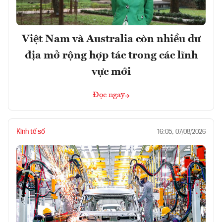
Việt Nam và Australia còn nhiều dư
địa mở rộng hợp tác trong các lĩnh
vực mới
Đọc ngay
Kinh tế số
16:05, 07/08/2026