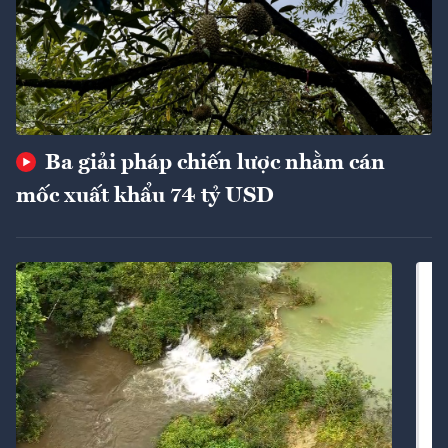
Ba giải pháp chiến lược nhằm cán
mốc xuất khẩu 74 tỷ USD