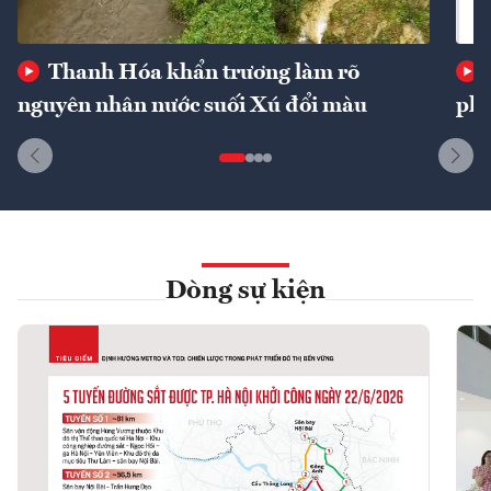
Thanh Hóa khẩn trương làm rõ
nguyên nhân nước suối Xú đổi màu
phí
Dòng sự kiện