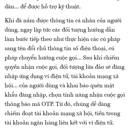
dân… để được hỗ trợ kỹ thuật.
Khi đã nắm được thông tin cá nhân của người
dùng, ngay lập tức các đối tượng hướng dẫn
làm bước tiếp theo như thực hiện các cú pháp
sang tên đổi chủ thông tin số điện thoại, cú
pháp chuyển hướng cuộc gọi… Sau khi chiếm
quyền nhận cuộc gọi, đối tượng lừa đảo sẽ đăng
nhập ứng dụng ví điện tử, tài khoản mạng xã
hội… của người dùng và khai báo quên mật
khẩu đăng nhập, chọn tính năng nhận cuộc gọi
thông báo mã OTP. Từ đó, chúng dễ dàng
chiếm đoạt tài khoản mạng xã hội, tiền trong
tài khoản ngân hàng liên kết với ví điện tử.