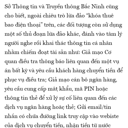
Sở Thông tin và Truyền thông Bắc Ninh cũng
cho biết, ngoài chiêu trò lừa đảo “khóa thuê
bao điện thoại” trên, các đối tượng còn sử dụng
một số thủ đoạn lừa đảo khác, đánh vào tâm lý
người nghe rồi khai thác thông tin cá nhân
nhằm chiếm đoạt tài sản như: Giả mạo Cơ
quan điều tra thông báo liên quan đến một vụ
án bất kỳ và yêu cầu khách hàng chuyển tiền để
phục vụ điều tra; Giả mạo cán bộ ngân hàng,
yêu cầu cung cấp mật khẩu, mã PIN hoặc
thông tin thẻ để xử lý sự cố liên quan đến các
dịch vụ ngân hàng hoặc thẻ; Gửi email/tin
nhắn có chứa đường link truy cập vào webiste
của dịch vụ chuyển tiền, nhận tiền từ nước