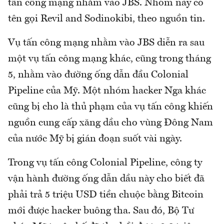
tấn công mạng nhằm vào JBS. Nhóm này có
tên gọi Revil and Sodinokibi, theo nguồn tin.
Vụ tấn công mạng nhằm vào JBS diễn ra sau
một vụ tấn công mạng khác, cũng trong tháng
5, nhằm vào đường ống dẫn đầu Colonial
Pipeline của Mỹ. Một nhóm hacker Nga khác
cũng bị cho là thủ phạm của vụ tấn công khiến
nguồn cung cấp xăng dầu cho vùng Đông Nam
của nước Mỹ bị gián đoạn suốt vài ngày.
Trong vụ tấn công Colonial Pipeline, công ty
vận hành đường ống dẫn dầu này cho biết đã
phải trả 5 triệu USD tiền chuộc bằng Bitcoin
mới được hacker buông tha. Sau đó, Bộ Tư