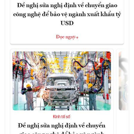
Đề nghị sửa nghị định về chuyển giao
công nghệ để bảo vệ ngành xuất khẩu tỷ
USD
Đọc ngay
Kinh tế số
Đề nghị sửa nghị định về chuyển
D