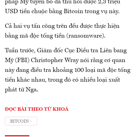
pháp Mỹ tuyên bố đã thu hồi được 2,3 triệu
USD tiền chuộc bằng Bitcoin trong vụ này.
Cả hai vụ tấn công trên đều được thực hiện
bằng mã độc tống tiền (ransomware).
Tuần trước, Giám đốc Cục Điều tra Liên bang
Mỹ (FBI) Christopher Wray nói rằng cơ quan
này đang điều tra khoảng 100 loại mã độc tống
tiền khác nhau, trong đó có nhiều loại xuất
phát từ Nga.
ĐỌC BÀI THEO TỪ KHOÁ
BITCOIN