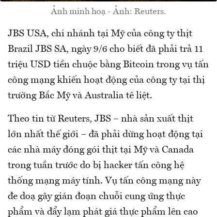
Ảnh minh hoạ - Ảnh: Reuters.
JBS USA, chi nhánh tại Mỹ của công ty thịt
Brazil JBS SA, ngày 9/6 cho biết đã phải trả 11
triệu USD tiền chuộc bằng Bitcoin trong vụ tấn
công mạng khiến hoạt động của công ty tại thị
trường Bắc Mỹ và Australia tê liệt.
Theo tin từ Reuters, JBS – nhà sản xuất thịt
lớn nhất thế giới – đã phải dừng hoạt động tại
các nhà máy đóng gói thịt tại Mỹ và Canada
trong tuần trước do bị hacker tấn công hệ
thống mạng máy tính. Vụ tấn công mạng này
đe doạ gây gián đoạn chuỗi cung ứng thực
phẩm và đẩy lạm phát giá thực phẩm lên cao