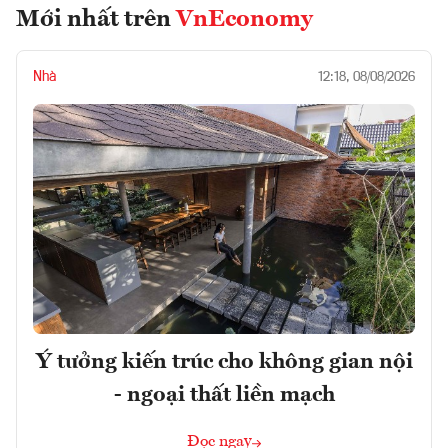
Mới nhất trên
VnEconomy
Nhà
12:18, 08/08/2026
Ý tưởng kiến trúc cho không gian nội
- ngoại thất liền mạch
Đọc ngay