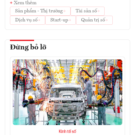
Xem thêm
Sản phẩm - Thị trường
Tài sản số
Dịch vụ số
Start-up
Quản trị số
Đừng bỏ lỡ
Kinh tế số