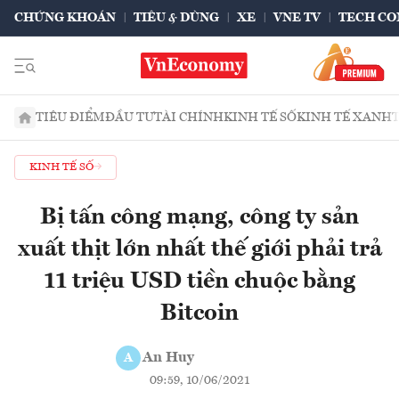
CHỨNG KHOÁN
TIÊU & DÙNG
XE
VNE TV
TECH CO
TIÊU ĐIỂM
ĐẦU TƯ
TÀI CHÍNH
KINH TẾ SỐ
KINH TẾ XANH
KINH TẾ SỐ
Bị tấn công mạng, công ty sản
xuất thịt lớn nhất thế giới phải trả
11 triệu USD tiền chuộc bằng
Bitcoin
An Huy
A
09:59, 10/06/2021