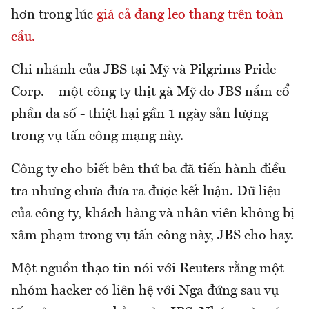
hơn trong lúc
giá cả đang leo thang trên toàn
cầu.
Chi nhánh của JBS tại Mỹ và Pilgrims Pride
Corp. – một công ty thịt gà Mỹ do JBS nắm cổ
phần đa số - thiệt hại gần 1 ngày sản lượng
trong vụ tấn công mạng này.
Công ty cho biết bên thứ ba đã tiến hành điều
tra nhưng chưa đưa ra được kết luận. Dữ liệu
của công ty, khách hàng và nhân viên không bị
xâm phạm trong vụ tấn công này, JBS cho hay.
Một nguồn thạo tin nói với Reuters rằng một
nhóm hacker có liên hệ với Nga đứng sau vụ