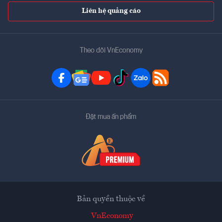
Liên hệ quảng cáo
Theo dõi VnEconomy
Đặt mua ấn phẩm
Bản quyền thuộc về
VnEconomy