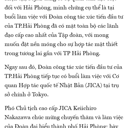
đối với Hải Phòng, minh chứng cụ thể là tại
buổi làm việc với Đoàn công tác xúc tiến đầu tư
của TP.Hải Phòng đã có mặt toàn bộ các lãnh
đạo cấp cao nhất của Tập đoàn, với mong
muốn đặt nền móng cho sự hợp tác mật thiết
trong tương lai gần với TP Hải Phòng.
Ngay sau đó, Đoàn công tác xúc tiến đầu tư của
TP.Hải Phòng tiếp tục có buổi làm việc với Cơ
quan Hợp tác quốc tế Nhật Bản (JICA) tại trụ
sở chính ở Tokyo.
Phó Chủ tịch cao cấp JICA Keiichiro
Nakazawa chúc mừng chuyến thăm và làm việc
của Đoàn đại biểu thành phố Hải Phòng; bày