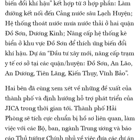
biến đổi khí hậu” kết hợp từ 3 hợp phần: Làm
đường kết nối đến Cảng nước sâu Lạch Huyện;
Hệ thống thoát nước mưa nước thải ở hai quận
Đồ Sơn, Dương Kinh; Nâng cấp hệ thống kè
biển ở khu vực Đồ Sơn để thích ứng biến đổi
khí hậu. Dự án “Đầu tư xây mới, nâng cấp trạm
y tế cơ sở tại các quận/huyện: Đồ Sơn, An Lão,
An Dương, Tiên Lãng, Kiến Thụy, Vĩnh Bảo”.
Hai bên đã cùng xem xét về những đề xuất của
thành phố và định hướng hỗ trợ phát triển của
JICA trong thời gian tới. Thành phố Hải
Phòng sẽ tích cực chuẩn bị hồ sơ liên quan, làm
việc với các Bộ, ban, ngành Trung ương và báo
cáo Thủ tướng Chính phủ về việc đưa các dự án