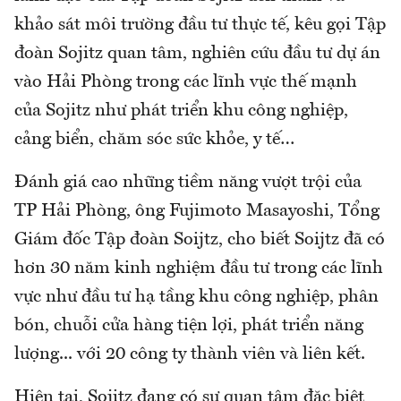
khảo sát môi trường đầu tư thực tế, kêu gọi Tập
đoàn Sojitz quan tâm, nghiên cứu đầu tư dự án
vào Hải Phòng trong các lĩnh vực thế mạnh
của Sojitz như phát triển khu công nghiệp,
cảng biển, chăm sóc sức khỏe, y tế…
Đánh giá cao những tiềm năng vượt trội của
TP Hải Phòng, ông Fujimoto Masayoshi, Tổng
Giám đốc Tập đoàn Soijtz, cho biết Soijtz đã có
hơn 30 năm kinh nghiệm đầu tư trong các lĩnh
vực như đầu tư hạ tầng khu công nghiệp, phân
bón, chuỗi cửa hàng tiện lợi, phát triển năng
lượng... với 20 công ty thành viên và liên kết.
Hiện tại, Sojitz đang có sự quan tâm đặc biệt