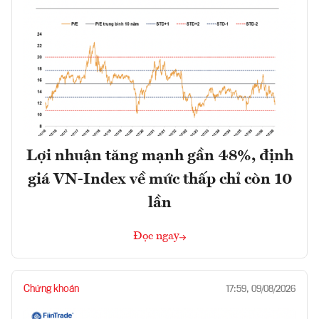
Lợi nhuận tăng mạnh gần 48%, định
giá VN-Index về mức thấp chỉ còn 10
lần
Đọc ngay
Chứng khoán
17:59, 09/08/2026