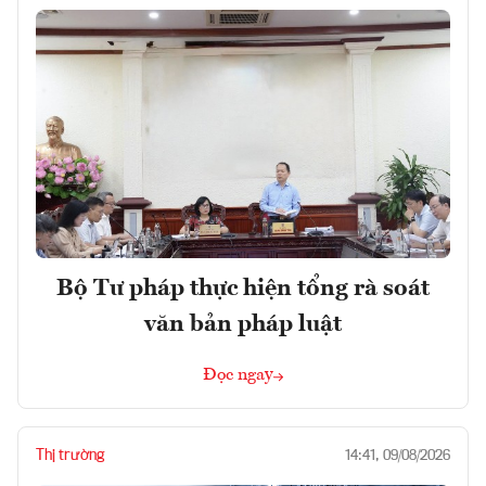
Bộ Tư pháp thực hiện tổng rà soát
văn bản pháp luật
Đọc ngay
Thị trường
14:41, 09/08/2026