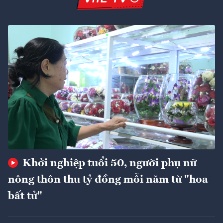
Khởi nghiệp tuổi 50, người phụ nữ
nông thôn thu tỷ đồng mỗi năm từ "hoa
bất tử"