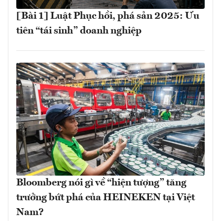
[Bài 1] Luật Phục hồi, phá sản 2025: Ưu
tiên “tái sinh” doanh nghiệp
Bloomberg nói gì về “hiện tượng” tăng
trưởng bứt phá của HEINEKEN tại Việt
Nam?