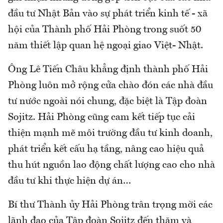
đầu tư Nhật Bản vào sự phát triển kinh tế - xã
hội của Thành phố Hải Phòng trong suốt 50
năm thiết lập quan hệ ngoại giao Việt- Nhật.
Ông Lê Tiến Châu khẳng định thành phố Hải
Phòng luôn mở rộng cửa chào đón các nhà đầu
tư nước ngoài nói chung, đặc biệt là Tập đoàn
Sojitz. Hải Phòng cũng cam kết tiếp tục cải
thiện mạnh mẽ môi trường đầu tư kinh doanh,
phát triển kết cấu hạ tầng, nâng cao hiệu quả
thu hút nguồn lao động chất lượng cao cho nhà
đầu tư khi thực hiện dự án…
Bí thư Thành ủy Hải Phòng trân trọng mời các
lãnh đạo của Tập đoàn Sojitz đến thăm và