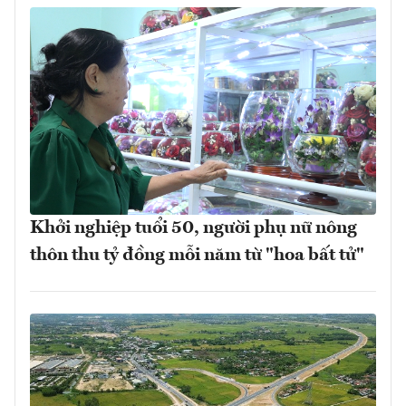
Khởi nghiệp tuổi 50, người phụ nữ nông
thôn thu tỷ đồng mỗi năm từ "hoa bất tử"