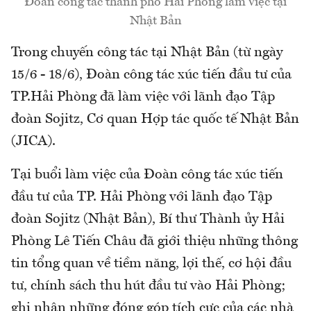
Đoàn công tác thành phố Hải Phòng làm việc tại
Nhật Bản
Trong chuyến công tác tại Nhật Bản (từ ngày
15/6 - 18/6), Đoàn công tác xúc tiến đầu tư của
TP.Hải Phòng đã làm việc với lãnh đạo Tập
đoàn Sojitz, Cơ quan Hợp tác quốc tế Nhật Bản
(JICA).
Tại buổi làm việc của Đoàn công tác xúc tiến
đầu tư của TP. Hải Phòng với lãnh đạo Tập
đoàn Sojitz (Nhật Bản), Bí thư Thành ủy Hải
Phòng Lê Tiến Châu đã giới thiệu những thông
tin tổng quan về tiềm năng, lợi thế, cơ hội đầu
tư, chính sách thu hút đầu tư vào Hải Phòng;
ghi nhận những đóng góp tích cực của các nhà