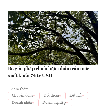
Ba giải pháp chiến lược nhằm cán mốc
xuất khẩu 74 tỷ USD
Xem thêm
Chuyển động
Đối thoại
Kết nối
Doanh nhân
Doanh nghiệp