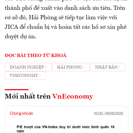
thành phố đề xuất vào danh sách ưu tiên. Trên
cơ sở đó, Hải Phòng sẽ tiếp tục làm việc với
JICA để chuẩn bị và hoàn tất các hồ sơ xin phê
duyệt dự án.
ĐỌC BÀI THEO TỪ KHOÁ
DOANH NGHIỆP
HẢI PHÒNG
NHẬT BẢN
VNECONOMY
Mới nhất trên
VnEconomy
Chứng khoán
18:00, 09/08/2026