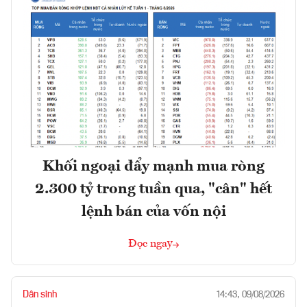
Khối ngoại đẩy mạnh mua ròng
2.300 tỷ trong tuần qua, "cân" hết
lệnh bán của vốn nội
Đọc ngay
Dân sinh
14:43, 09/08/2026