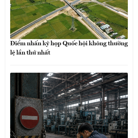
Điểm nhấn kỳ họp Quốc hội không thường
lệ lần thứ nhất