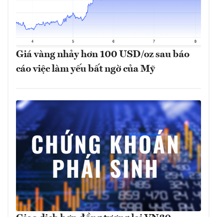
Giá vàng nhảy hơn 100 USD/oz sau báo
cáo việc làm yếu bất ngờ của Mỹ