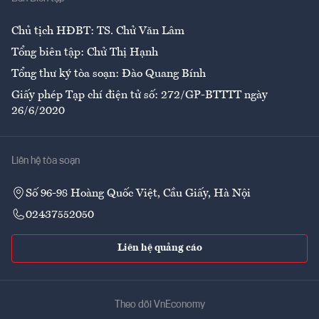
Ẩm thực
Chủ tịch HĐBT: TS. Chử Văn Lâm
Tổng biên tập: Chử Thị Hạnh
Tổng thư ký tòa soạn: Đào Quang Bính
Giấy phép Tạp chí điện tử số: 272/GP-BTTTT ngày
26/6/2020
Liên hệ tòa soạn
Số 96-98 Hoàng Quốc Việt, Cầu Giấy, Hà Nội
02437552050
Liên hệ quảng cáo
Theo dõi VnEconomy