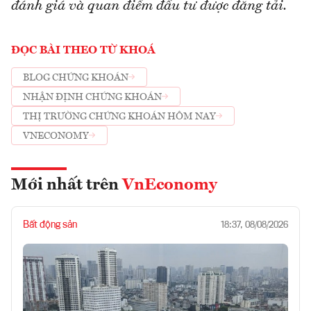
đánh giá và quan điểm đầu tư được đăng tải.
ĐỌC BÀI THEO TỪ KHOÁ
BLOG CHỨNG KHOÁN
NHẬN ĐỊNH CHỨNG KHOÁN
THỊ TRƯỜNG CHỨNG KHOÁN HÔM NAY
VNECONOMY
Mới nhất trên
VnEconomy
Bất động sản
18:37, 08/08/2026