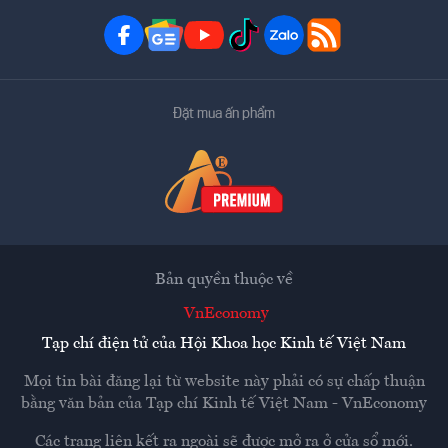
Đặt mua ấn phẩm
Bản quyền thuộc về
VnEconomy
Tạp chí điện tử của Hội Khoa học Kinh tế Việt Nam
Mọi tin bài đăng lại từ website này phải có sự chấp thuận
bằng văn bản của
Tạp chí Kinh tế Việt Nam - VnEconomy
Các trang liên kết ra ngoài sẽ được mở ra ở cửa sổ mới.