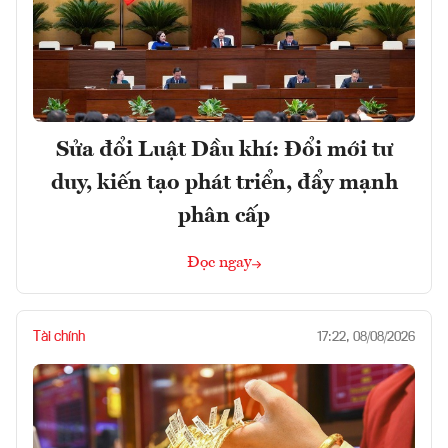
Sửa đổi Luật Dầu khí: Đổi mới tư
duy, kiến tạo phát triển, đẩy mạnh
phân cấp
Đọc ngay
Tài chính
17:22, 08/08/2026