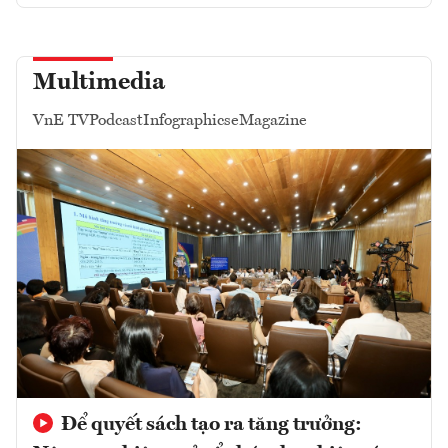
Multimedia
VnE TV
Podcast
Infographics
eMagazine
Để quyết sách tạo ra tăng trưởng: