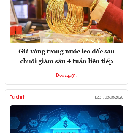
Giá vàng trong nước leo dốc sau
chuỗi giảm sâu 4 tuần liên tiếp
Đọc ngay
Tài chính
16:31, 08/08/2026