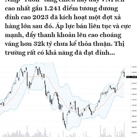
cao nhất gần 1.241 điểm tương đương
đỉnh cao 2023 đã kích hoạt một đợt xả
hàng lớn sau đó. Áp lực bán liên tục và cực
mạnh, đẩy thanh khoản lên cao choáng
váng hơn 32k tỷ chưa kể thỏa thuận. Thị
trường rất có khả năng đã đạt đỉnh...