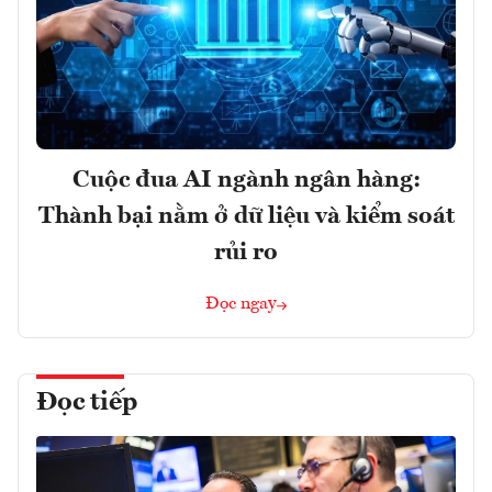
Cuộc đua AI ngành ngân hàng:
Thành bại nằm ở dữ liệu và kiểm soát
rủi ro
Đọc ngay
Đọc tiếp