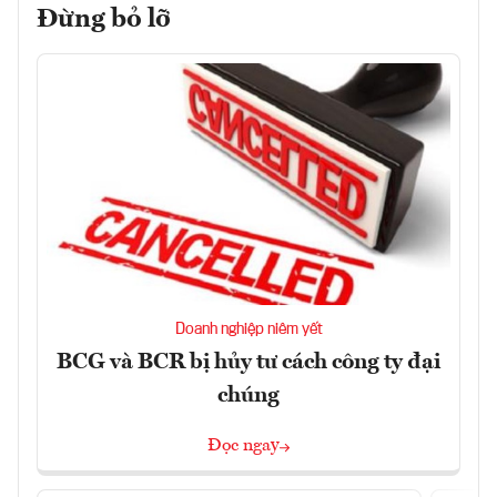
Đừng bỏ lỡ
Doanh nghiệp niêm yết
BCG và BCR bị hủy tư cách công ty đại
chúng
Đọc ngay