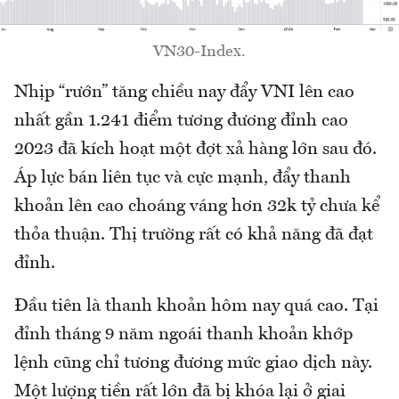
VN30-Index.
Nhịp “rướn” tăng chiều nay đẩy VNI lên cao
nhất gần 1.241 điểm tương đương đỉnh cao
2023 đã kích hoạt một đợt xả hàng lớn sau đó.
Áp lực bán liên tục và cực mạnh, đẩy thanh
khoản lên cao choáng váng hơn 32k tỷ chưa kể
thỏa thuận. Thị trường rất có khả năng đã đạt
đỉnh.
Đầu tiên là thanh khoản hôm nay quá cao. Tại
đỉnh tháng 9 năm ngoái thanh khoản khớp
lệnh cũng chỉ tương đương mức giao dịch này.
Một lượng tiền rất lớn đã bị khóa lại ở giai