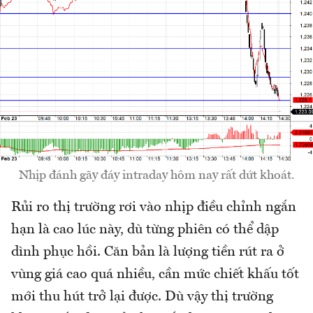
Nhịp đánh gãy đáy intraday hôm nay rất dứt khoát.
Rủi ro thị trường rơi vào nhịp điều chỉnh ngắn
hạn là cao lúc này, dù từng phiên có thể dập
dình phục hồi. Căn bản là lượng tiền rút ra ở
vùng giá cao quá nhiều, cần mức chiết khấu tốt
mới thu hút trở lại được. Dù vậy thị trường