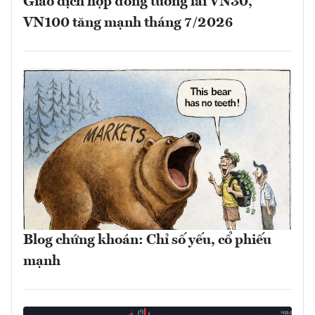
Giao dịch hợp đồng tương lai VN30,
VN100 tăng mạnh tháng 7/2026
Blog chứng khoán: Chỉ số yếu, cổ phiếu
mạnh