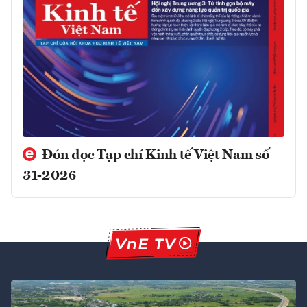
Đón đọc Tạp chí Kinh tế Việt Nam số
31-2026