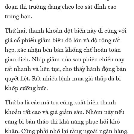
đoạn thị trường đang cheo leo sát đỉnh cao
trung hạn.
Thứ hai, thanh khoản đột biến này đi cùng với
giá cổ phiếu giảm biên độ lớn và độ rộng rất
hẹp, xác nhận bên bán khống chế hoàn toàn
giao dịch. Nhịp giảm nửa sau phiên chiều nay
rất nhanh và liên tục, cho thấy hành động bán
quyết liệt. Rất nhiều lệnh mua giá thấp đã bị
khớp cưỡng bức.
Thứ ba là các mã trụ cũng xuất hiện thanh
khoản rất cao và giá giảm sâu. Nhóm này nếu
cũng bị bán tháo thì khả năng phục hồi khó
khăn. Cũng phải nhớ lại rằng ngoài ngân hàng,