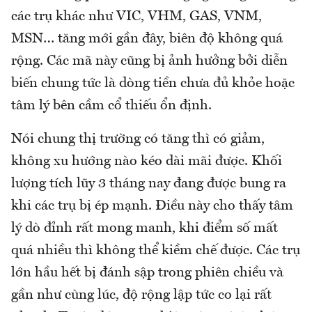
các trụ khác như VIC, VHM, GAS, VNM,
MSN… tăng mới gần đây, biên độ không quá
rộng. Các mã này cũng bị ảnh hưởng bởi diễn
biến chung tức là dòng tiền chưa đủ khỏe hoặc
tâm lý bên cầm cổ thiếu ổn định.
Nói chung thị trường có tăng thì có giảm,
không xu hướng nào kéo dài mãi được. Khối
lượng tích lũy 3 tháng nay đang được bung ra
khi các trụ bị ép mạnh. Điều này cho thấy tâm
lý dò đỉnh rất mong manh, khi điểm số mất
quá nhiều thì không thể kiềm chế được. Các trụ
lớn hầu hết bị đánh sập trong phiên chiều và
gần như cùng lúc, độ rộng lập tức co lại rất