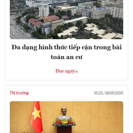
Đa dạng hình thức tiếp cận trong bài
toán an cư
Đọc ngay
Thị trường
18:23, 08/08/2026