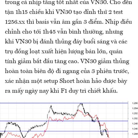
trong cả nhịp tăng tốt nhất của VN30. Cho đến
tận 1h15 chiều khi VN30 tạo đỉnh thứ 2 test
1256.xx thì basis vẫn âm gần 3 điểm. Nhịp điều
chỉnh cho tới 1h45 vẫn bình thường, nhưng
khi VN30 bị đánh thủng đáy buổi sáng và các
trụ đồng loạt xuất hiện lượng bán lớn, quán
tính giảm bắt đầu tăng cao. VN30 giảm thủng
hoàn toàn biên độ đi ngang của 3 phiên trước,
xác nhận một setup Short hoàn hảo được bày
ra mấy ngày nay khi F1 duy trì chiết khấu.