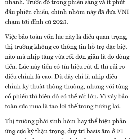
nhanh. Trước đó trong phiên sáng và ít phút
đầu phiên chiều, chính nhóm này đã đưa VNI
chạm tới đỉnh cũ 2023.
Việc bảo toàn vốn lúc này là điều quan trọng,
thị trường không có thông tin hỗ trợ đặc biệt
nào mà nhịp tăng vừa rồi đơn giản là do dòng
tiền. Lúc này tiền có tín hiệu rút đi thì rủi ro
điều chỉnh là cao. Dù đây chỉ là nhịp điều
chỉnh kỹ thuật thông thường, nhưng với từng
cổ phiếu thì biên độ có thể rất lớn. Vì vậy bảo
toàn sức mua là tạo lợi thế trong tương lai.
Thị trường phái sinh hôm hay thể hiện phản
ứng cực kỳ thận trọng, duy trì basis âm ở F1