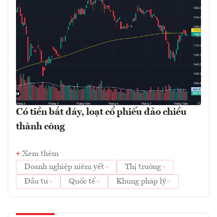
Có tiền bắt đáy, loạt cổ phiếu đảo chiều
thành công
Xem thêm
Doanh nghiệp niêm yết
Thị trường
Đầu tư
Quốc tế
Khung pháp lý