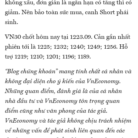
không xấu, đơn giản là ngắn hạn có tăng thì có
giảm. Nên bảo toàn sức mua, canh Short phái
sinh.
VN30 chốt hôm nay tại 1223.09. Cản gần nhất
phiên tới là 1225; 1232; 1240; 1249; 1256. Hỗ
trợ 1219; 1210; 1201; 1196; 1189.
“Blog chứng khoán” mang tính chất cá nhân và
không đại diện cho ý kiến của VnEconomy.
Những quan điểm, đánh giá là của cá nhân
nhà đầu tư và VnEconomy tôn trọng quan
điểm cũng như văn phong của tác giả.
VnEconomy và tác giả không chịu trách nhiệm
về những vấn đề phát sinh liên quan đến các