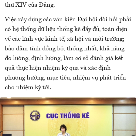
thứ XIV của Đảng.
Việc xây dựng các văn kiện Đại hội đòi hỏi phải
có hệ thống dữ liệu thống kê đầy đủ, toàn diện
về các lĩnh vực kinh tế, xã hội và môi trường;
bảo đảm tính đồng bộ, thống nhất, khả năng
đo lường, định lượng, làm cơ sở đánh giá kết
quả thực hiện nhiệm kỳ qua và xác định
phương hướng, mục tiêu, nhiệm vụ phát triển
cho nhiệm kỳ tới.