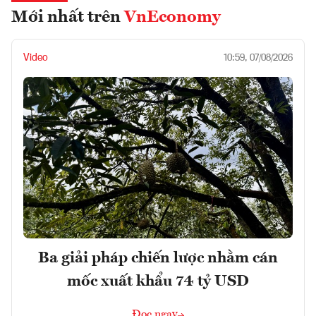
Mới nhất trên
VnEconomy
Video
10:59, 07/08/2026
Ba giải pháp chiến lược nhằm cán
mốc xuất khẩu 74 tỷ USD
Đọc ngay