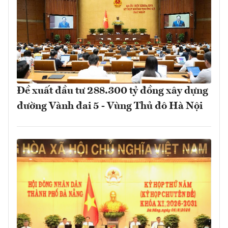
Đề xuất đầu tư 288.300 tỷ đồng xây dựng
đường Vành đai 5 - Vùng Thủ đô Hà Nội