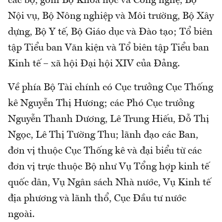
các bộ, gồm Bộ Khoa học và Công nghệ, Bộ
Nội vụ, Bộ Nông nghiệp và Môi trường, Bộ Xây
dựng, Bộ Y tế, Bộ Giáo dục và Đào tạo; Tổ biên
tập Tiểu ban Văn kiện và Tổ biên tập Tiểu ban
Kinh tế – xã hội Đại hội XIV của Đảng.
Về phía Bộ Tài chính có Cục trưởng Cục Thống
kê Nguyễn Thị Hương; các Phó Cục trưởng
Nguyễn Thanh Dương, Lê Trung Hiếu, Đỗ Thị
Ngọc, Lê Thị Tường Thu; lãnh đạo các Ban,
đơn vị thuộc Cục Thống kê và đại biểu từ các
đơn vị trực thuộc Bộ như Vụ Tổng hợp kinh tế
quốc dân, Vụ Ngân sách Nhà nước, Vụ Kinh tế
địa phương và lãnh thổ, Cục Đầu tư nước
ngoài.