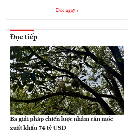
Đọc ngay
Đọc tiếp
Ba giải pháp chiến lược nhằm cán mốc
xuất khẩu 74 tỷ USD