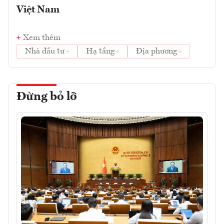
Việt Nam
Xem thêm
Nhà đầu tư
Hạ tầng
Địa phương
Đừng bỏ lỡ