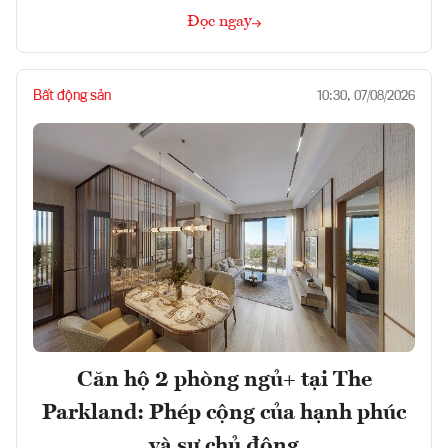
Đọc ngay
Bất động sản
10:30, 07/08/2026
Căn hộ 2 phòng ngủ+ tại The
Parkland: Phép cộng của hạnh phúc
và sự chủ động