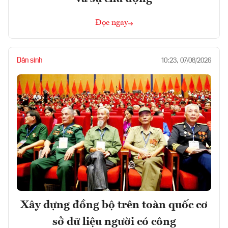
Đọc ngay
Dân sinh
10:23, 07/08/2026
Xây dựng đồng bộ trên toàn quốc cơ
sở dữ liệu người có công