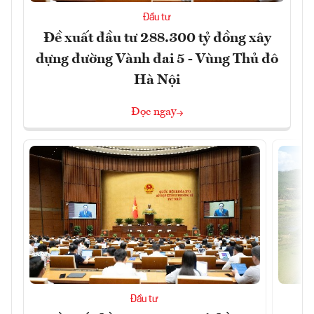
Đầu tư
Đề xuất đầu tư 288.300 tỷ đồng xây
dựng đường Vành đai 5 - Vùng Thủ đô
Hà Nội
Đọc ngay
Đầu tư