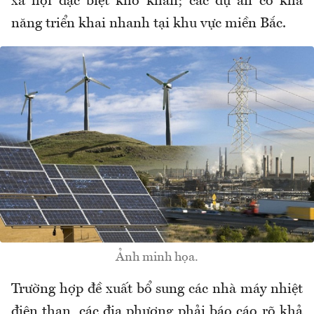
xã hội đặc biệt khó khăn; các dự án có khả
năng triển khai nhanh tại khu vực miền Bắc.
Ảnh minh họa.
Trường hợp đề xuất bổ sung các nhà máy nhiệt
điện than, các địa phương phải báo cáo rõ khả