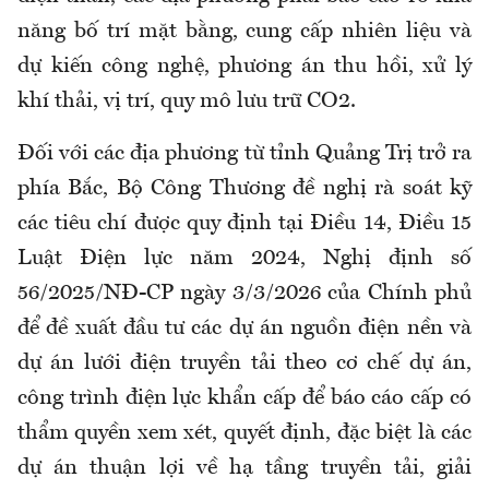
năng bố trí mặt bằng, cung cấp nhiên liệu và
dự kiến công nghệ, phương án thu hồi, xử lý
khí thải, vị trí, quy mô lưu trữ CO2.
Đối với các địa phương từ tỉnh Quảng Trị trở ra
phía Bắc, Bộ Công Thương đề nghị rà soát kỹ
các tiêu chí được quy định tại Điều 14, Điều 15
Luật Điện lực năm 2024, Nghị định số
56/2025/NĐ-CP ngày 3/3/2026 của Chính phủ
để đề xuất đầu tư các dự án nguồn điện nền và
dự án lưới điện truyền tải theo cơ chế dự án,
công trình điện lực khẩn cấp để báo cáo cấp có
thẩm quyền xem xét, quyết định, đặc biệt là các
dự án thuận lợi về hạ tầng truyền tải, giải