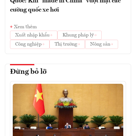
Quốc: Khi "made in China" vượt mặt các
cường quốc xe hơi
Xem thêm
Xuất nhập khẩu
Khung pháp lý
Công nghiệp
Thị trường
Nông sản
Đừng bỏ lỡ