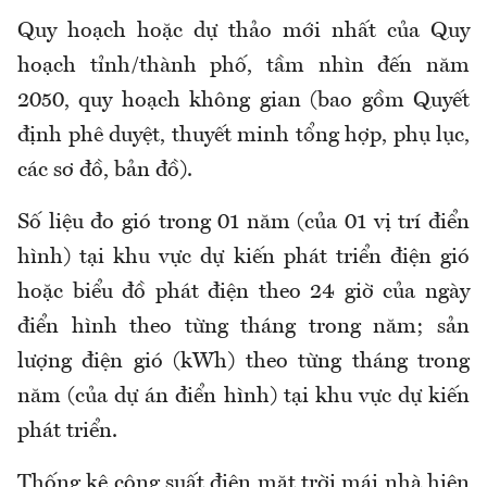
Quy hoạch hoặc dự thảo mới nhất của Quy
hoạch tỉnh/thành phố, tầm nhìn đến năm
2050, quy hoạch không gian (bao gồm Quyết
định phê duyệt, thuyết minh tổng hợp, phụ lục,
các sơ đồ, bản đồ).
Số liệu đo gió trong 01 năm (của 01 vị trí điển
hình) tại khu vực dự kiến phát triển điện gió
hoặc biểu đồ phát điện theo 24 giờ của ngày
điển hình theo từng tháng trong năm; sản
lượng điện gió (kWh) theo từng tháng trong
năm (của dự án điển hình) tại khu vực dự kiến
phát triển.
Thống kê công suất điện mặt trời mái nhà hiện