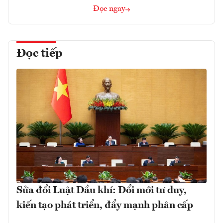
Đọc ngay
Đọc tiếp
Sửa đổi Luật Dầu khí: Đổi mới tư duy,
kiến tạo phát triển, đẩy mạnh phân cấp