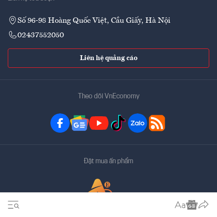
Số 96-98 Hoàng Quốc Việt, Cầu Giấy, Hà Nội
02437552050
Liên hệ quảng cáo
Theo dõi VnEconomy
Đặt mua ấn phẩm