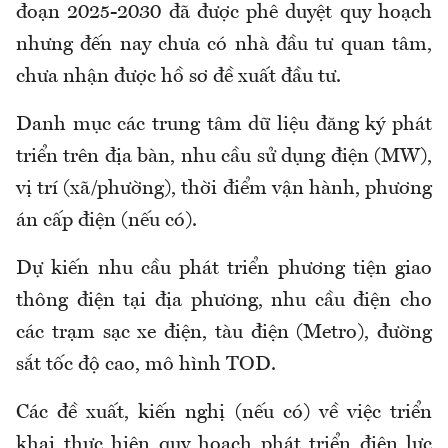
đoạn 2025-2030 đã được phê duyệt quy hoạch
nhưng đến nay chưa có nhà đầu tư quan tâm,
chưa nhận được hồ sơ đề xuất đầu tư.
Danh mục các trung tâm dữ liệu đăng ký phát
triển trên địa bàn, nhu cầu sử dụng điện (MW),
vị trí (xã/phường), thời điểm vận hành, phương
án cấp điện (nếu có).
Dự kiến nhu cầu phát triển phương tiện giao
thông điện tại địa phương, nhu cầu điện cho
các trạm sạc xe điện, tàu điện (Metro), đường
sắt tốc độ cao, mô hình TOD.
Các đề xuất, kiến nghị (nếu có) về việc triển
khai thực hiện quy hoạch phát triển điện lực