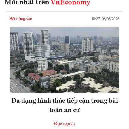
Mới nhất trên
VnEconomy
Bất động sản
18:37, 08/08/2026
Đa dạng hình thức tiếp cận trong bài
toán an cư
Đọc ngay