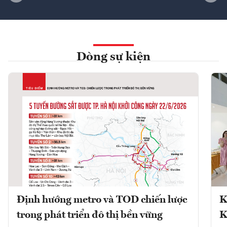
Dòng sự kiện
Định hướng metro và TOD chiến lược
K
trong phát triển đô thị bền vững
K