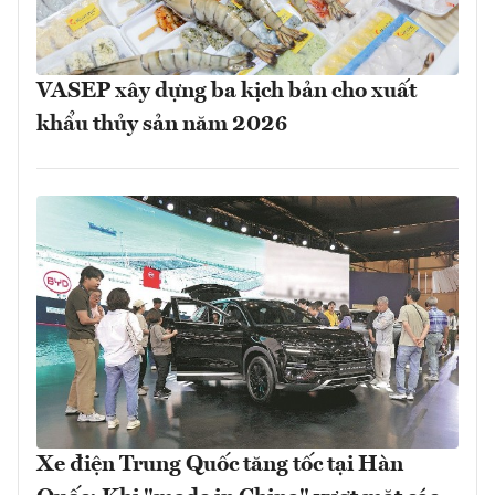
VASEP xây dựng ba kịch bản cho xuất
khẩu thủy sản năm 2026
Xe điện Trung Quốc tăng tốc tại Hàn