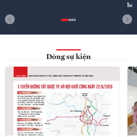
bất
Dòng sự kiện