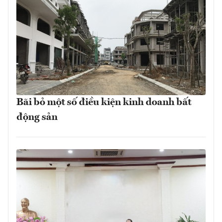
Bãi bỏ một số điều kiện kinh doanh bất
động sản