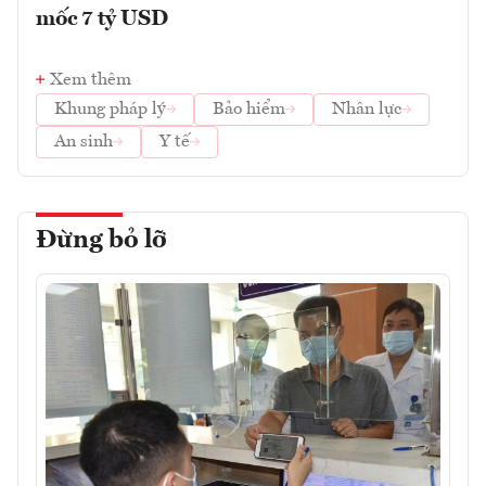
mốc 7 tỷ USD
Xem thêm
Khung pháp lý
Bảo hiểm
Nhân lực
An sinh
Y tế
Đừng bỏ lỡ