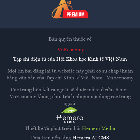
Bản quyền thuộc về
VnEconomy
Tạp chí điện tử của Hội Khoa học Kinh tế Việt Nam
Mọi tin bài đăng lại từ website này phải có sự chấp thuận
bằng văn bản của
Tạp chí Kinh tế Việt Nam - VnEconomy
Các trang liên kết ra ngoài sẽ được mở ra ở cửa sổ mới.
VnEconomy không chịu trách nhiệm nội dung các trang
ngoài.
Thiết kế và phát triển bởi
Hemera Media
Dựa trên nền tảng
Hemera AI CMS