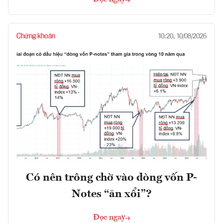
Chứng khoán
10:20, 10/08/2026
Có nên trông chờ vào dòng vốn P-
Notes “ăn xổi”?
Đọc ngay