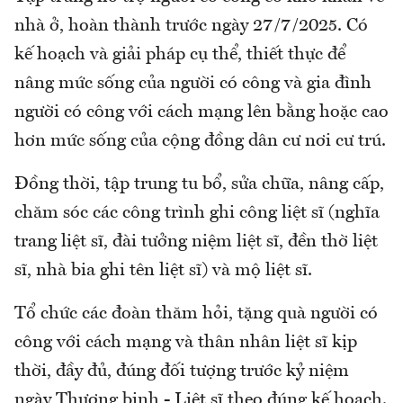
nhà ở, hoàn thành trước ngày 27/7/2025. Có
kế hoạch và giải pháp cụ thể, thiết thực để
nâng mức sống của người có công và gia đình
người có công với cách mạng lên bằng hoặc cao
hơn mức sống của cộng đồng dân cư nơi cư trú.
Đồng thời, tập trung tu bổ, sửa chữa, nâng cấp,
chăm sóc các công trình ghi công liệt sĩ (nghĩa
trang liệt sĩ, đài tưởng niệm liệt sĩ, đền thờ liệt
sĩ, nhà bia ghi tên liệt sĩ) và mộ liệt sĩ.
Tổ chức các đoàn thăm hỏi, tặng quà người có
công với cách mạng và thân nhân liệt sĩ kịp
thời, đầy đủ, đúng đối tượng trước kỷ niệm
ngày Thương binh - Liệt sĩ theo đúng kế hoạch.