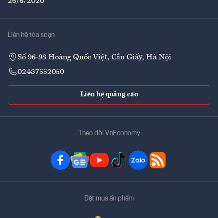
26/6/2020
Liên hệ tòa soạn
Số 96-98 Hoàng Quốc Việt, Cầu Giấy, Hà Nội
02437552050
Liên hệ quảng cáo
Theo dõi VnEconomy
Đặt mua ấn phẩm