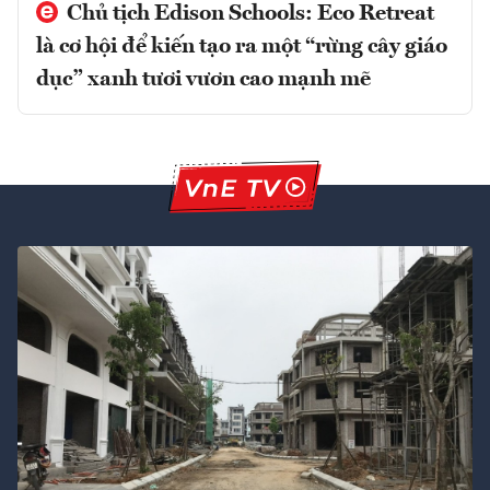
Chủ tịch Edison Schools: Eco Retreat
là cơ hội để kiến tạo ra một “rừng cây giáo
dục” xanh tươi vươn cao mạnh mẽ