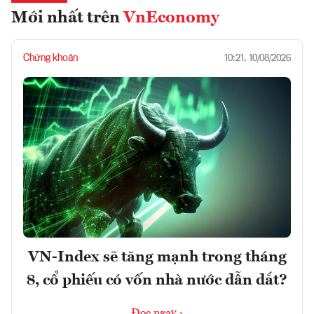
Mới nhất trên
VnEconomy
Chứng khoán
10:21, 10/08/2026
VN-Index sẽ tăng mạnh trong tháng
8, cổ phiếu có vốn nhà nước dẫn dắt?
Đọc ngay