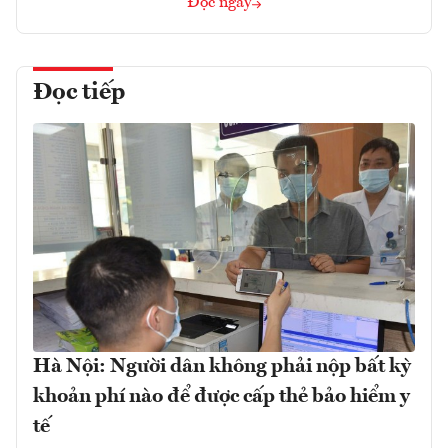
Đọc ngay
Đọc tiếp
Hà Nội: Người dân không phải nộp bất kỳ
khoản phí nào để được cấp thẻ bảo hiểm y
tế