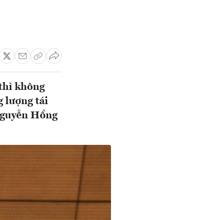
thì không
g lượng tái
 Nguyễn Hồng