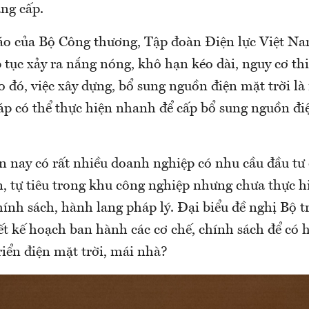
ng cấp.
áo của Bộ Công thương, Tập đoàn Điện lực Việt N
 tục xảy ra nắng nóng, khô hạn kéo dài, nguy cơ th
o đó, việc xây dựng, bổ sung nguồn điện mặt trời là
áp có thể thực hiện nhanh để cấp bổ sung nguồn đ
n nay có rất nhiều doanh nghiệp có nhu cầu đầu tư 
n, tự tiêu trong khu công nghiệp nhưng chưa thực h
hính sách, hành lang pháp lý. Đại biểu đề nghị Bộ
ết kế hoạch ban hành các cơ chế, chính sách để có 
riển điện mặt trời, mái nhà?