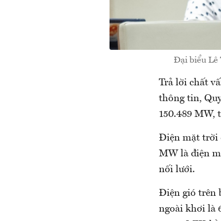
Đại biểu Lê
Trả lời chất 
thông tin, Qu
150.489 MW, t
Điện mặt trời
MW là điện mặt
nối lưới.
Điện gió trên
ngoài khơi là