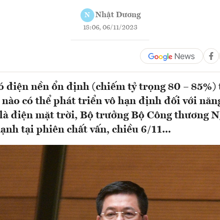
Nhật Dương
N
18:06, 06/11/2023
 điện nền ổn định (chiếm tỷ trọng 80 – 85%) 
 nào có thể phát triển vô hạn định đối với năn
t là điện mặt trời, Bộ trưởng Bộ Công thương
nh tại phiên chất vấn, chiều 6/11...