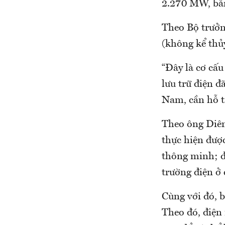
2.270 MW, bằ
Theo Bộ trưởn
(không kể thủ
“Đây là cơ cấu
lưu trữ điện đ
Nam, cần hỗ t
Theo ông Diên,
thực hiện được
thông minh; đầ
trường điện ở 
Cùng với đó, b
Theo đó, điện 