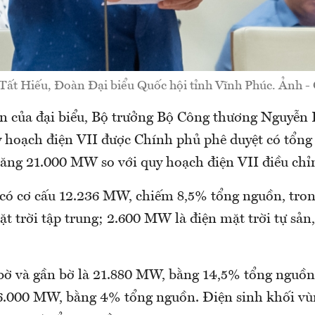
 Tất Hiếu, Đoàn Đại biểu Quốc hội tỉnh Vĩnh Phúc. Ảnh -
vấn của đại biểu, Bộ trưởng Bộ Công thương Nguyễ
y hoạch điện VII được Chính phủ phê duyệt có tổn
ăng 21.000 MW so với quy hoạch điện VII điều chỉ
 có cơ cấu 12.236 MW, chiếm 8,5% tổng nguồn, tron
 trời tập trung; 2.600 MW là điện mặt trời tự sản,
 bờ và gần bờ là 21.880 MW, bằng 14,5% tổng nguồn,
 6.000 MW, bằng 4% tổng nguồn. Điện sinh khối vùn