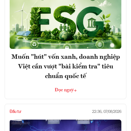
Muốn "hút" vốn xanh, doanh nghiệp
Việt cần vượt "bài kiểm tra" tiêu
chuẩn quốc tế
Đọc ngay
Đầu tư
22:36, 07/08/2026