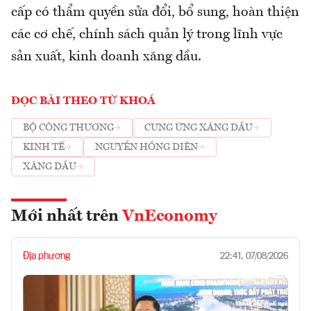
cấp có thẩm quyền sửa đổi, bổ sung, hoàn thiện
các cơ chế, chính sách quản lý trong lĩnh vực
sản xuất, kinh doanh xăng dầu.
ĐỌC BÀI THEO TỪ KHOÁ
BỘ CÔNG THƯƠNG
CUNG ỨNG XĂNG DẦU
KINH TẾ
NGUYỄN HỒNG DIÊN
XĂNG DẦU
Mới nhất trên
VnEconomy
Địa phương
22:41, 07/08/2026