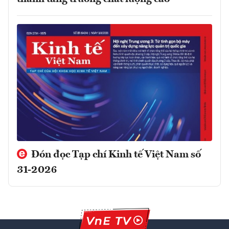
Đón đọc Tạp chí Kinh tế Việt Nam số
31-2026