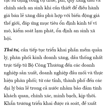
tục sử dụng công cụ thuế, phí, quỹ xăng dầu và
chính sách an sinh khi cần thiết để điều hành
giá bán lẻ xăng dầu phù hợp với biến động giá
thế giới, đáp ứng mục tiêu ổn định kinh tế vĩ
mô, kiểm soát lạm phát, ổn định an sinh xã
hội.
Thứ tư,
cần tiếp tục triển khai phần mềm quản
lý, phân phối kinh doanh xăng, dầu thống nhất
trực tiếp từ Bộ Công Thương đến các doanh
nghiệp sản xuất, doanh nghiệp đầu mối và thực
hiện phân phối; từ các tỉnh, thành phố đến các
đại lý bán lẻ trong cả nước nhằm bảo đảm tính
khách quan, chính xác, minh bạch, kịp thời.
Khẩn trương triển khai được rà soát, đề xuất