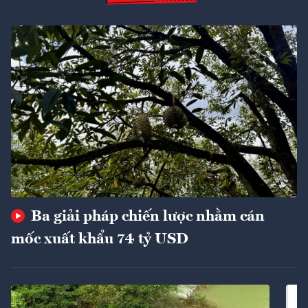
Ba giải pháp chiến lược nhằm cán
mốc xuất khẩu 74 tỷ USD