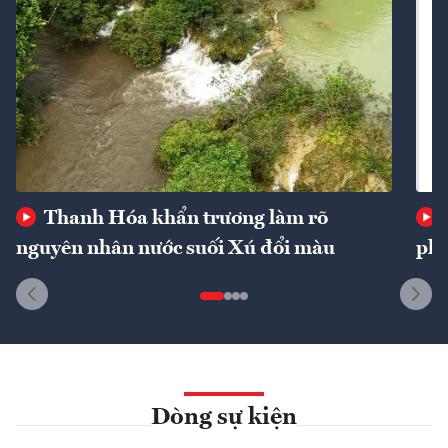
Thanh Hóa khẩn trương làm rõ
nguyên nhân nước suối Xú đổi màu
phí
Dòng sự kiện