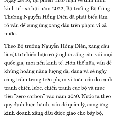
Ngày 28/10, tại phiên thảo luận về tình hình
kinh tế - xã hội năm 2022, Bộ trưởng Bộ Công
Thương Nguyễn Hồng Diên đã phát biểu làm
rõ vấn đề cung ứng xăng dầu trên phạm vi cả
nước.
Theo Bộ trưởng Nguyễn Hồng Diên, xăng dầu
là vật tư chiến lược có ý nghĩa sống còn với mọi
quốc gia, mọi nền kinh tế. Hơn thế nữa, vấn đề
khủng hoảng năng lượng đã, đang và sẽ ngày
càng trầm trọng trên phạm vi toàn cầu do cạnh
tranh chiến lược, chiến tranh cục bộ và mục
tiêu "zero carbon" vào năm 2050. Nước ta theo
quy định hiện hành, vấn đề quản lý, cung ứng,
kinh doanh xăng dầu được giao cho bảy bộ,