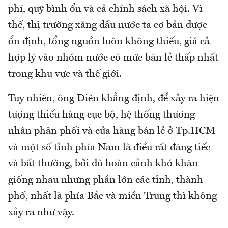
phí, quỹ bình ổn và cả chính sách xã hội. Vì
thế, thị trường xăng dầu nước ta cơ bản được
ổn định, tổng nguồn luôn không thiếu, giá cả
hợp lý vào nhóm nước có mức bán lẻ thấp nhất
trong khu vực và thế giới.
Tuy nhiên, ông Diên khẳng định, để xảy ra hiện
tượng thiếu hàng cục bộ, hệ thống thương
nhân phân phối và cửa hàng bán lẻ ở Tp.HCM
và một số tỉnh phía Nam là điều rất đáng tiếc
và bất thường, bởi dù hoàn cảnh khó khăn
giống nhau nhưng phần lớn các tỉnh, thành
phố, nhất là phía Bắc và miền Trung thì không
xảy ra như vậy.