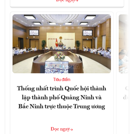
Đọc ngay
Tiêu điểm
Thống nhất trình Quốc hội thành
Qu
lập thành phố Quảng Ninh và
đủ 
Bắc Ninh trực thuộc Trung ương
Đọc ngay