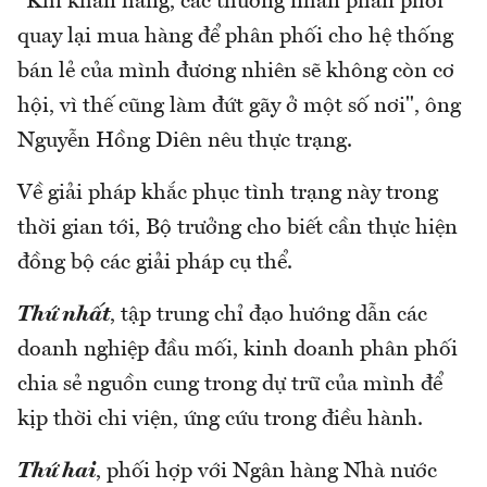
"Khi khan hàng, các thương nhân phân phối
quay lại mua hàng để phân phối cho hệ thống
bán lẻ của mình đương nhiên sẽ không còn cơ
hội, vì thế cũng làm đứt gãy ở một số nơi", ông
Nguyễn Hồng Diên nêu thực trạng.
Về giải pháp khắc phục tình trạng này trong
thời gian tới, Bộ trưởng cho biết cần thực hiện
đồng bộ các giải pháp cụ thể.
Thứ nhất
, tập trung chỉ đạo hướng dẫn các
doanh nghiệp đầu mối, kinh doanh phân phối
chia sẻ nguồn cung trong dự trữ của mình để
kịp thời chi viện, ứng cứu trong điều hành.
Thứ hai
, phối hợp với Ngân hàng Nhà nước