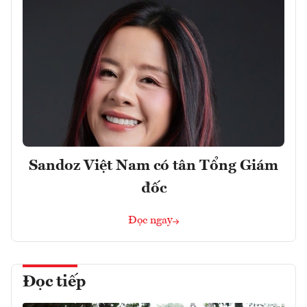
Sandoz Việt Nam có tân Tổng Giám
đốc
Đọc ngay
Đọc tiếp