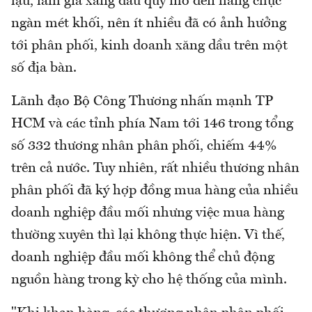
lậu, làm giả xăng dầu quy mô đến hàng chục
ngàn mét khối, nên ít nhiều đã có ảnh hưởng
tới phân phối, kinh doanh xăng dầu trên một
số địa bàn.
Lãnh đạo Bộ Công Thương nhấn mạnh TP
HCM và các tỉnh phía Nam tới 146 trong tổng
số 332 thương nhân phân phối, chiếm 44%
trên cả nước. Tuy nhiên, rất nhiều thương nhân
phân phối đã ký hợp đồng mua hàng của nhiều
doanh nghiệp đầu mối nhưng việc mua hàng
thường xuyên thì lại không thực hiện. Vì thế,
doanh nghiệp đầu mối không thể chủ động
nguồn hàng trong kỳ cho hệ thống của mình.